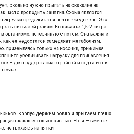
ет, сколько нужно прыгать на скакалке на
ак часто проводить занятия. Схема является
 нагрузки предлагаются почти ежедневно. Это
треть питьевой режим. Выпивайте 1,5-2 литра
 в организме, потерянную с потом. Она важна и
ак как ее недостаток замедляет метаболизм.
о, приземляясь только на носочки, прижимая
е спешите увеличивать нагрузку для прибавления
ов – для поддержания стройной и подтянутой
аточно.
рыжков.
Корпус держим ровно и прыгаем точно
ращая скакалку только кистью. Ноги — вместе.
о, не грохаясь на пятки.