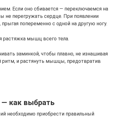
ием. Если оно сбивается — переключаемся на
ы не перегружать сердце. При появлении
прыгая попеременно с одной на другую ногу.
я растяжка мышц всего тела.
чивать заминкой, чтобы плавно, не изнашивая
й ритм, и растянуть мышцы, предотвратив
 — как выбрать
тий необходимо приобрести правильный