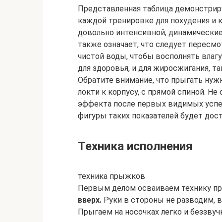
Представленная таблица демонстриру
каждой тренировке для похудения и к
довольно интенсивной, динамические
также означает, что следует пересмо
чистой воды, чтобы восполнять влагу
для здоровья, и для жиросжигания, т
Обратите внимание, что прыгать нужн
локти к корпусу, с прямой спиной. Н
эффекта после первых видимых успех
фигуры таких показателей будет дост
Техника исполнения
техника прыжков
Первым делом осваиваем технику п
вверх.
Руки в стороны не разводим, в
Прыгаем на носочках легко и беззвучн