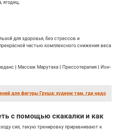
 ягодиц;
льзой для здоровья, без стрессов и
 прекрасной частью комплексного снижения веса
еданс | Массаж Марутака | Прессотерапия | Ион-
ний для фигуры Груша: худеем там, где надо
ть с помощью скакалки и как
оду сил, такую тренировку приравнивают к