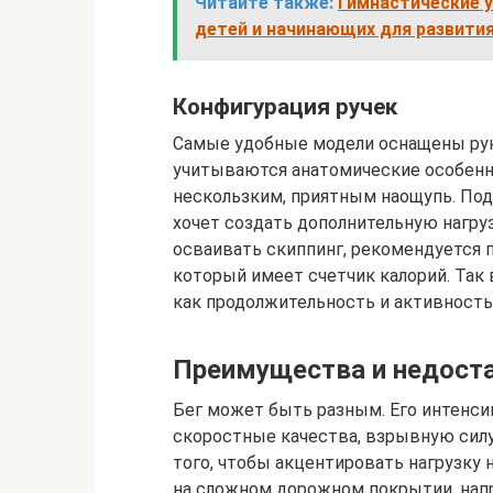
Читайте также:
Гимнастические у
детей и начинающих для развития
Конфигурация ручек
Самые удобные модели оснащены рук
учитываются анатомические особенн
нескользким, приятным наощупь. Под
хочет создать дополнительную нагрузк
осваивать скиппинг, рекомендуется п
который имеет счетчик калорий. Так
как продолжительность и активность
Преимущества и недоста
Бег может быть разным. Его интенси
скоростные качества, взрывную силу
того, чтобы акцентировать нагрузку
на сложном дорожном покрытии, напр