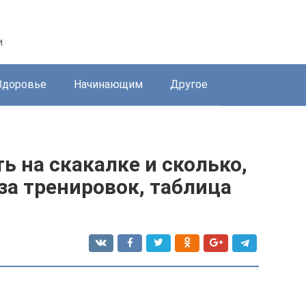
и
Здоровье
Начинающим
Другое
ь на скакалке и сколько,
за тренировок, таблица