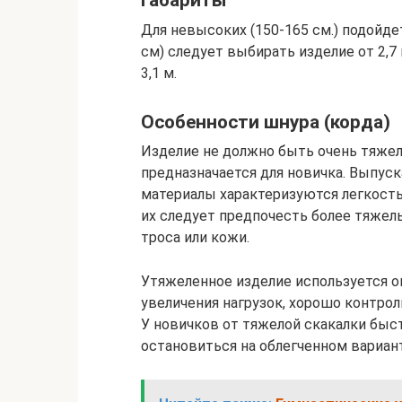
Габариты
Для невысоких (150-165 см.) подойдет
см) следует выбирать изделие от 2,7
3,1 м.
Особенности шнура (корда)
Изделие не должно быть очень тяжел
предназначается для новичка. Выпуск
материалы характеризуются легкост
их следует предпочесть более тяжел
троса или кожи.
Утяжеленное изделие используется 
увеличения нагрузок, хорошо контро
У новичков от тяжелой скакалки быст
остановиться на облегченном вариант