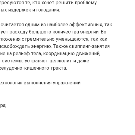
ересуются те, кто хочет решить проблему
ых издержек и голодания.
считается одним из наиболее эффективных, так
ует расходу большого количества энергии. Во
ложения стремительно уменьшаются, так как
ысвобождать энергию. Также скиппинг-занятия
е на рельеф тела, координацию движений,
 системы, устраняет целлюлит и даже
елудочно-кишечного тракта.
 технология выполнения упражнений
ра;