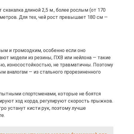
 скакалка длиной 2,5 м., более рослым (от 170
 метров. Для тех, чей рост превышает 180 см —
ым и громоздким, особенно если оно
ают модели из резины, ПХВ или нейлона — такие
ью, износостойкостью, не травматичны. Поэтому
ым аналогам — из стального прорезиненного
опытными спортсменами, которые не боятся
лируют ход корда, регулируют скорость прыжков.
ро устанут кисти рук, поэтому лучше
е.