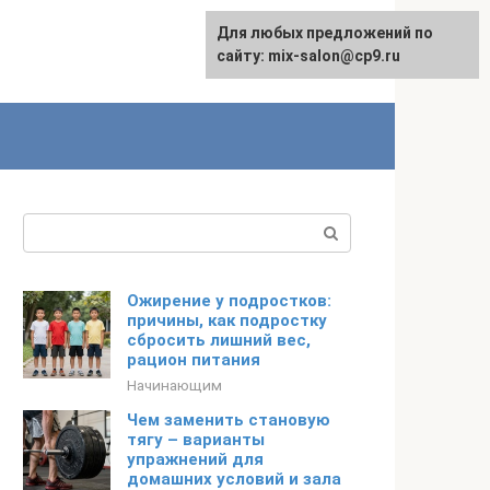
Для любых предложений по
сайту: mix-salon@cp9.ru
Поиск:
Ожирение у подростков:
причины, как подростку
сбросить лишний вес,
рацион питания
Начинающим
Чем заменить становую
тягу – варианты
упражнений для
домашних условий и зала