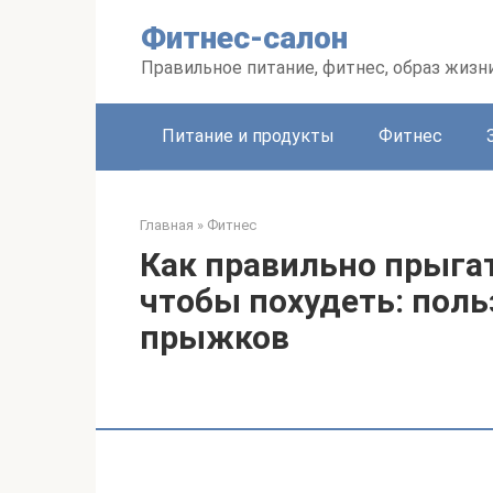
Перейти
Фитнес-салон
к
контенту
Правильное питание, фитнес, образ жизн
Питание и продукты
Фитнес
Главная
»
Фитнес
Как правильно прыгат
чтобы похудеть: поль
прыжков