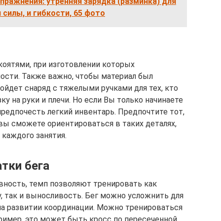
пражнения: утренняя зарядка (разминка) для
 силы, и гибкости, 65 фото
оятями, при изготовлении которых
ости. Также важно, чтобы материал был
ойдет снаряд с тяжелыми ручками для тех, кто
у на руки и плечи. Но если Вы только начинаете
редпочесть легкий инвентарь. Предпочтите тот,
 вы сможете ориентироваться в таких деталях,
 каждого занятия.
тки бега
вность, темп позволяют тренировать как
, так и выносливость. Бег можно усложнить для
 на развитии координации. Можно тренироваться
имер, это может быть кросс по пересеченной