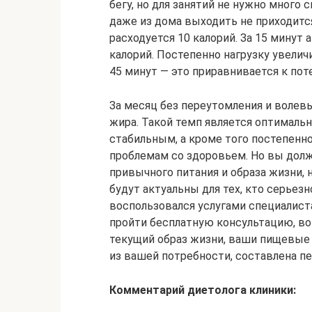
бегу, но для занятий не нужно много 
даже из дома выходить не приходитс
расходуется 10 калорий. За 15 минут
калорий. Постепенно нагрузку увелич
45 минут — это приравнивается к поте
За месяц без переутомления и волев
жира. Такой темп является оптимальн
стабильным, а кроме того постепенн
проблемам со здоровьем. Но вы долж
привычного питания и образа жизни, 
будут актуальны для тех, кто серьез
воспользовался услугами специалист
пройти бесплатную консультацию, во
текущий образ жизни, ваши пищевые п
из вашей потребности, составлена п
Комментарий диетолога клиники: