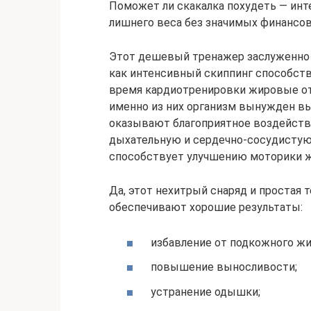
Поможет ли скакалка похудеть — инт
лишнего веса без значимых финансов
Этот дешевый тренажер заслуженно 
как интенсивный скиппинг способств
время кардиотренировки жировые от
именно из них организм вынужден в
оказывают благоприятное воздействи
дыхательную и сердечно-сосудистую
способствует улучшению моторики ж
Да, этот нехитрый снаряд и простая
обеспечивают хорошие результаты:
избавление от подкожного жи
повышение выносливости;
устранение одышки;