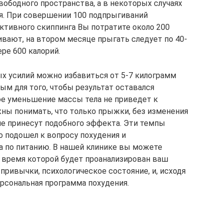
свободного пространства, а в некоторых случаях
я. При совершении 100 подпрыгиваний
 активного скиппинга Вы потратите около 200
ивают, на втором месяце прыгать следует по 40-
ре 600 калорий.
ых усилий можно избавиться от 5-7 килограмм
ым для того, чтобы результат оставался
ое уменьшение массы тела не приведет к
ны понимать, что только прыжки, без изменения
не принесут подобного эффекта. Эти темпы
но подошел к вопросу похудения и
а по питанию. В нашей клинике вы можете
 время которой будет проанализирован ваш
ривычки, психологическое состояние, и, исходя
ерсональная программа похудения.