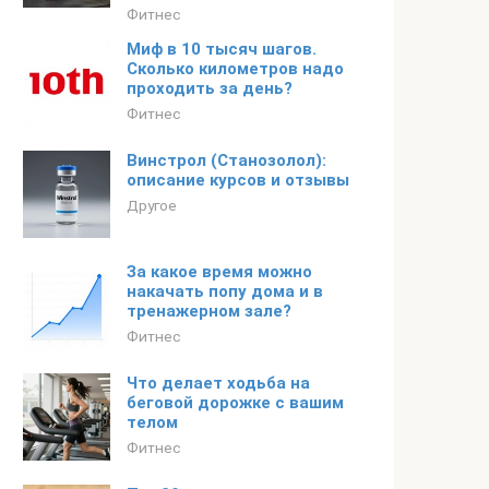
Фитнес
Миф в 10 тысяч шагов.
Cколько километров надо
проходить за день?
Фитнес
Винстрол (Станозолол):
описание курсов и отзывы
Другое
За какое время можно
накачать попу дома и в
тренажерном зале?
Фитнес
Что делает ходьба на
беговой дорожке с вашим
телом
Фитнес