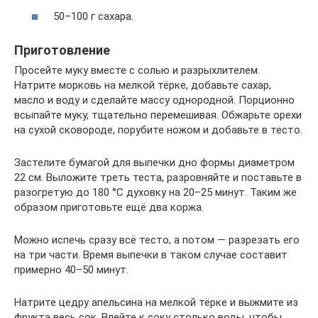
50–100 г сахара.
Приготовление
Просейте муку вместе с солью и разрыхлителем.
Натрите морковь на мелкой тёрке, добавьте сахар,
масло и воду и сделайте массу однородной. Порционно
всыпайте муку, тщательно перемешивая. Обжарьте орехи
на сухой сковороде, порубите ножом и добавьте в тесто.
Застелите бумагой для выпечки дно формы диаметром
22 см. Выложите треть теста, разровняйте и поставьте в
разогретую до 180 °C духовку на 20–25 минут. Таким же
образом приготовьте ещё два коржа.
Можно испечь сразу всё тесто, а потом — разрезать его
на три части. Время выпечки в таком случае составит
примерно 40–50 минут.
Натрите цедру апельсина на мелкой тёрке и выжмите из
фрукта весь сок. Влейте к соку столько воды, чтобы