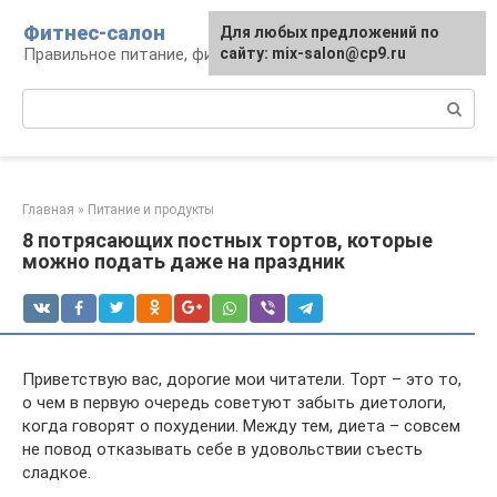
Перейти
Фитнес-салон
Для любых предложений по
к
Правильное питание, фитнес, образ жизни
сайту: mix-salon@cp9.ru
контенту
Поиск:
Главная
»
Питание и продукты
8 потрясающих постных тортов, которые
можно подать даже на праздник
Приветствую вас, дорогие мои читатели. Торт – это то,
о чем в первую очередь советуют забыть диетологи,
когда говорят о похудении. Между тем, диета – совсем
не повод отказывать себе в удовольствии съесть
сладкое.