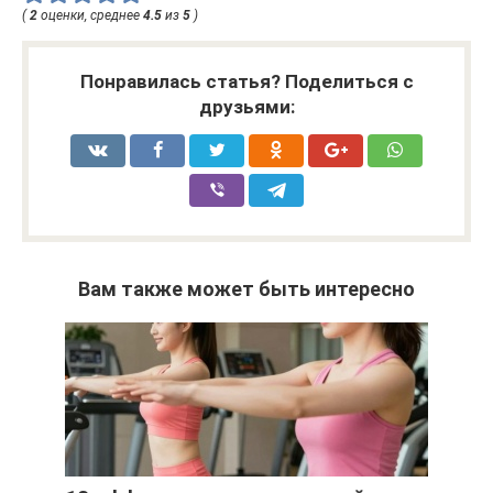
(
2
оценки, среднее
4.5
из
5
)
Понравилась статья? Поделиться с
друзьями:
Вам также может быть интересно