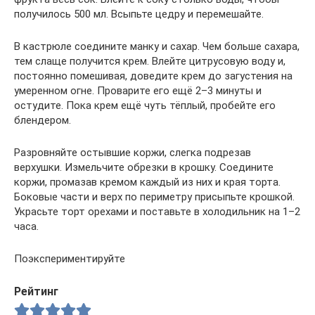
получилось 500 мл. Всыпьте цедру и перемешайте.
В кастрюле соедините манку и сахар. Чем больше сахара,
тем слаще получится крем. Влейте цитрусовую воду и,
постоянно помешивая, доведите крем до загустения на
умеренном огне. Проварите его ещё 2–3 минуты и
остудите. Пока крем ещё чуть тёплый, пробейте его
блендером.
Разровняйте остывшие коржи, слегка подрезав
верхушки. Измельчите обрезки в крошку. Соедините
коржи, промазав кремом каждый из них и края торта.
Боковые части и верх по периметру присыпьте крошкой.
Украсьте торт орехами и поставьте в холодильник на 1–2
часа.
Поэкспериментируйте
Рейтинг