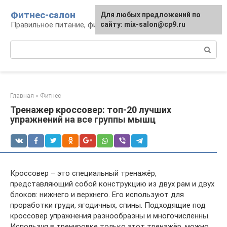
Перейти
Фитнес-салон
Для любых предложений по
к
Правильное питание, фитнес, образ жизни
сайту: mix-salon@cp9.ru
контенту
Поиск:
Главная
»
Фитнес
Тренажер кроссовер: топ-20 лучших
упражнений на все группы мышц
Кроссовер – это специальный тренажёр,
представляющий собой конструкцию из двух рам и двух
блоков: нижнего и верхнего. Его используют для
проработки груди, ягодичных, спины. Подходящие под
кроссовер упражнения разнообразны и многочисленны.
Используя в тренировке только этот тренажёр, можно