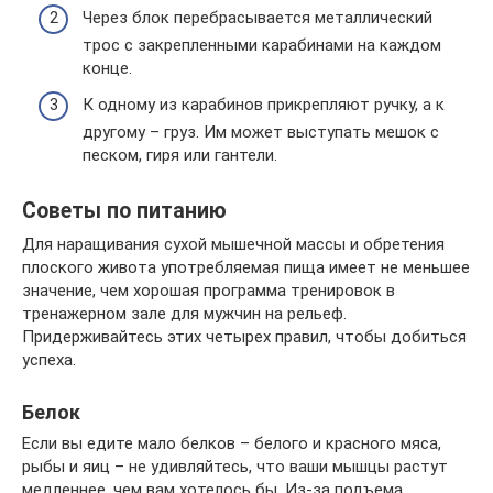
Через блок перебрасывается металлический
трос с закрепленными карабинами на каждом
конце.
К одному из карабинов прикрепляют ручку, а к
другому – груз. Им может выступать мешок с
песком, гиря или гантели.
Советы по питанию
Для наращивания сухой мышечной массы и обретения
плоского живота употребляемая пища имеет не меньшее
значение, чем хорошая программа тренировок в
тренажерном зале для мужчин на рельеф.
Придерживайтесь этих четырех правил, чтобы добиться
успеха.
Белок
Если вы едите мало белков – белого и красного мяса,
рыбы и яиц – не удивляйтесь, что ваши мышцы растут
медленнее, чем вам хотелось бы. Из-за подъема