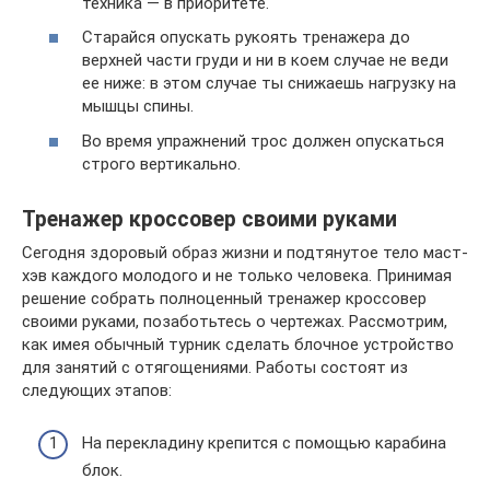
техника — в приоритете.
Старайся опускать рукоять тренажера до
верхней части груди и ни в коем случае не веди
ее ниже: в этом случае ты снижаешь нагрузку на
мышцы спины.
Во время упражнений трос должен опускаться
строго вертикально.
Тренажер кроссовер своими руками
Сегодня здоровый образ жизни и подтянутое тело маст-
хэв каждого молодого и не только человека. Принимая
решение собрать полноценный тренажер кроссовер
своими руками, позаботьтесь о чертежах. Рассмотрим,
как имея обычный турник сделать блочное устройство
для занятий с отягощениями. Работы состоят из
следующих этапов:
На перекладину крепится с помощью карабина
блок.