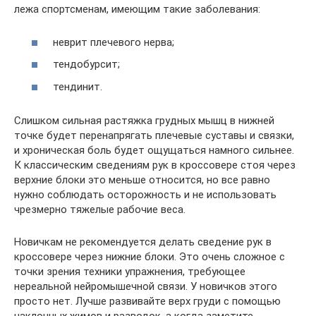
лежа спортсменам, имеющим такие заболевания:
неврит плечевого нерва;
тендобурсит;
тендинит.
Слишком сильная растяжка грудных мышц в нижней
точке будет перенапрягать плечевые суставы и связки,
и хроническая боль будет ощущаться намного сильнее.
К классическим сведениям рук в кроссовере стоя через
верхние блоки это меньше относится, но все равно
нужно соблюдать осторожность и не использовать
чрезмерно тяжелые рабочие веса.
Новичкам не рекомендуется делать сведение рук в
кроссовере через нижние блоки. Это очень сложное с
точки зрения техники упражнения, требующее
нереальной нейромышечной связи. У новичков этого
просто нет. Лучше развивайте верх груди с помощью
наклонных жимов и разводок, а когда заметите