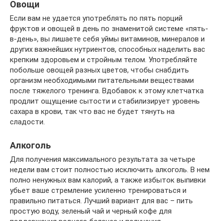
Овощи
Если вам не удается употреблять по пять порций
фруктов и овощей в день по знаменитой системе «пять-
в-день», вы лишаете себя уймы витаминов, минералов и
других важнейших нутриентов, способных наделить вас
крепким здоровьем и стройным телом. Употребляйте
побольше овощей разных цветов, чтобы снабдить
организм необходимыми питательными веществами
после тяжелого тренинга. Вдобавок к этому клетчатка
продлит ощущение сытости и стабилизирует уровень
сахара в крови, так что вас не будет тянуть на
сладости.
Алкоголь
Для получения максимального результата за четыре
недели вам стоит полностью исключить алкоголь. В нем
полно ненужных вам калорий, а также избыток выпивки
убьет ваше стремление усиленно тренироваться и
правильно питаться. Лучший вариант для вас – пить
простую воду, зеленый чай и черный кофе для