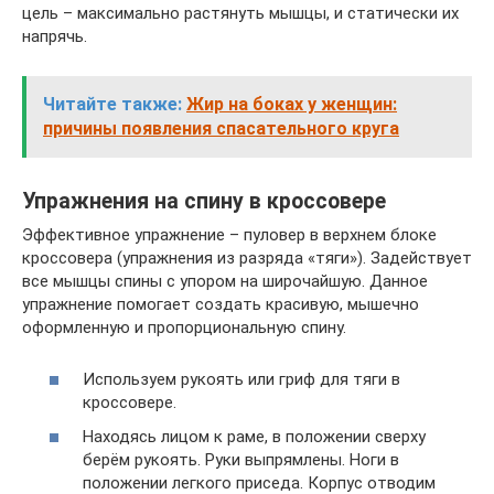
цель – максимально растянуть мышцы, и статически их
напрячь.
Читайте также:
Жир на боках у женщин:
причины появления спасательного круга
Упражнения на спину в кроссовере
Эффективное упражнение – пуловер в верхнем блоке
кроссовера (упражнения из разряда «тяги»). Задействует
все мышцы спины с упором на широчайшую. Данное
упражнение помогает создать красивую, мышечно
оформленную и пропорциональную спину.
Используем рукоять или гриф для тяги в
кроссовере.
Находясь лицом к раме, в положении сверху
берём рукоять. Руки выпрямлены. Ноги в
положении легкого приседа. Корпус отводим