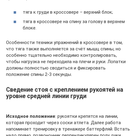
тяга к груди в кроссовере – верхний блок;
тяга в кроссовере на спину за голову в верхнем
блоке.
Особенности техники упражнений в кроссовере в том,
что тяга также выполняется за счёт мышц спины, но
особенно тщательно необходимо контролировать,
чтобы нагрузка не переходила на плечи и руки. Лопатки
должны полностью сводиться и фиксировать
положение спины 2-3 секунды.
Сведение стоя с креплением рукоятей на
уровне средней линии груди
Исходное положение
: рукоятки крепятся на линии,
которая проходит через соски атлета. Далее работа
напоминает тренировку в тренажере баттерфляй. Встать
надо прямо, позвоночник перпендикулярен полу, руки