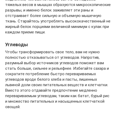
тяжелых весов в мышцах образуются микроскопические
разрывы, и именно белок заживляет эти раны и
отстраивает более сильную и объемную мышечную
ткань. Старайтесь употреблять высококачественный не
жирный белок порциями величиной минимум с кулак при
каждом приеме пищи.
Углеводы
Чтобы трансформировать свое тело, вам не нужно
полностью отказываться от углеводов. Напротив,
разумный выбор источников углеводов поможет вам
стать больше, сильнее и рельефнее. Избегайте сахара и
сократите потребление быстро перевариваемых
углеводов вроде белого хлеба и пасты, лишенных
львиной доли своих питательных веществ и клетчатки.
Вместо этого отдавайте предпочтение медленно
перевариваемым углеводам, таким как батат, бурый рис
и множество питательных и насыщенных клетчаткой
овощей.