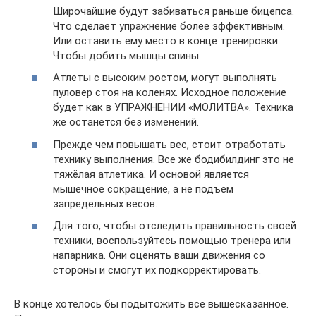
Широчайшие будут забиваться раньше бицепса.
Что сделает упражнение более эффективным.
Или оставить ему место в конце тренировки.
Чтобы добить мышцы спины.
Атлеты с высоким ростом, могут выполнять
пуловер стоя на коленях. Исходное положение
будет как в УПРАЖНЕНИИ «МОЛИТВА». Техника
же останется без изменений.
Прежде чем повышать вес, стоит отработать
технику выполнения. Все же бодибилдинг это не
тяжёлая атлетика. И основой является
мышечное сокращение, а не подъем
запредельных весов.
Для того, чтобы отследить правильность своей
техники, воспользуйтесь помощью тренера или
напарника. Они оценять ваши движения со
стороны и смогут их подкорректировать.
В конце хотелось бы подытожить все вышесказанное.