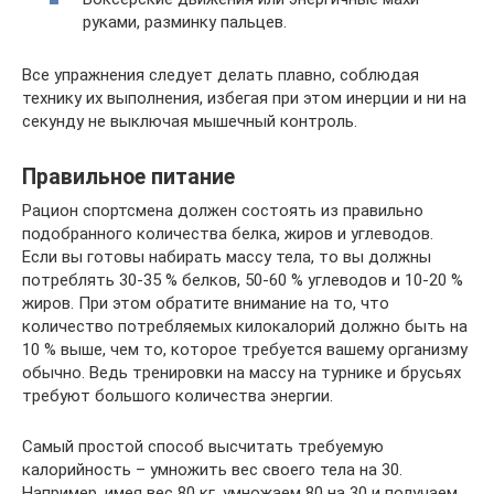
руками, разминку пальцев.
Все упражнения следует делать плавно, соблюдая
технику их выполнения, избегая при этом инерции и ни на
секунду не выключая мышечный контроль.
Правильное питание
Рацион спортсмена должен состоять из правильно
подобранного количества белка, жиров и углеводов.
Если вы готовы набирать массу тела, то вы должны
потреблять 30-35 % белков, 50-60 % углеводов и 10-20 %
жиров. При этом обратите внимание на то, что
количество потребляемых килокалорий должно быть на
10 % выше, чем то, которое требуется вашему организму
обычно. Ведь тренировки на массу на турнике и брусьях
требуют большого количества энергии.
Самый простой способ высчитать требуемую
калорийность – умножить вес своего тела на 30.
Например, имея вес 80 кг, умножаем 80 на 30 и получаем