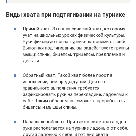
Виды хвата при подтягивании на турнике
Прямой хват. Это классический хват, которому
учат на школьных уроках физической культуры.
Руки фиксируются на турнике ладонями от себя.
Выполняя подтягивания, вы задействуете группы
мышц: спины, бицепсы, трицепсы, предплечья и
дельты.
Обратный хват. Такой хват более прост в
исполнении, чем предыдущий. Для его
правильного выполнения требуется
зафиксировать руки на перекладине, ладонями к
себе. Таким образом, вы сможете проработать
бицепсы и мышцы спины.
Параллельный хват. При таком виде хвата одна
рука располагается на турнике ладонью от себя,
другая ладонью к себе. Этот вид хвата