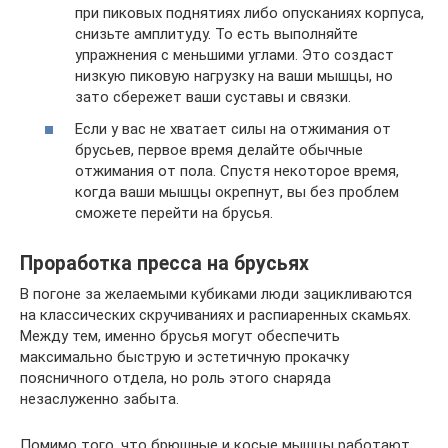
при пиковых поднятиях либо опусканиях корпуса,
снизьте амплитуду. То есть выполняйте
упражнения с меньшими углами. Это создаст
низкую пиковую нагрузку на ваши мышцы, но
зато сбережет ваши суставы и связки.
Если у вас не хватает силы на отжимания от
брусьев, первое время делайте обычные
отжимания от пола. Спустя некоторое время,
когда ваши мышцы окрепнут, вы без проблем
сможете перейти на брусья.
Проработка пресса на брусьях
В погоне за желаемыми кубиками люди зацикливаются
на классических скручиваниях и распиаренных скамьях.
Между тем, именно брусья могут обеспечить
максимально быструю и эстетичную прокачку
поясничного отдела, но роль этого снаряда
незаслуженно забыта.
Помимо того, что брюшные и косые мышцы работают