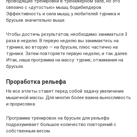
проводящих тренировки в тренажерном зале, но это
связано с «дутостью» мышц бодибилдеров.
Эффективность и сила мышц у любителей турника и
брусьев значительно выше.
Чтобы достичь результатов, необходимо заниматься 3
раза в неделю. В первую неделю вы занимаетесь на
турнике, во вторую — на брусьях, плюс частично на
турнике. Затем повторяете первую неделю, и так далее.
Итак, наша программа на массу: турник, отжимания на
брусьях.
Проработка рельефа
Не все атлеты ставят перед собой задачу увеличение
мышечной массы. Для многих более важна выносливость
и прорисовка.
Программа тренировок на брусьях для рельефа
подразумевает большое количество повторений с
собственным весом.