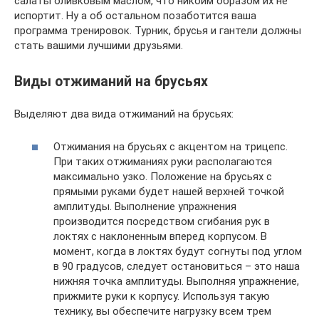
салаты оливковым маслом, что никоим образом их не
испортит. Ну а об остальном позаботится ваша
программа тренировок. Турник, брусья и гантели должны
стать вашими лучшими друзьями.
Виды отжиманий на брусьях
Выделяют два вида отжиманий на брусьях:
Отжимания на брусьях с акцентом на трицепс.
При таких отжиманиях руки располагаются
максимально узко. Положение на брусьях с
прямыми руками будет нашей верхней точкой
амплитуды. Выполнение упражнения
производится посредством сгибания рук в
локтях с наклоненным вперед корпусом. В
момент, когда в локтях будут согнуты под углом
в 90 градусов, следует остановиться – это наша
нижняя точка амплитуды. Выполняя упражнение,
прижмите руки к корпусу. Используя такую
технику, вы обеспечите нагрузку всем трем