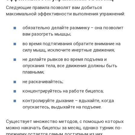
Следующие правила позволят вам добиться
максимальной эффективности выполнения упражнений:
обязательно делайте разминку – она позволит
вам разогреть мышцы;
во время подтягивания обратите внимание на
силу мышц, исключите инертные движения;
не делайте рывков во время подъема и
опускания тела, все движения должны быть
плавными;
не раскачивайтесь;
концентрируйтесь на работе бицепса;
контролируйте дыхание – вдыхайте, когда
опускаетесь, выдыхайте на подъеме.
Существует множество методов, с помощью которых
можно накачать бицепсы за месяц, однако турник по-
прежнему остается самым доступным из них.