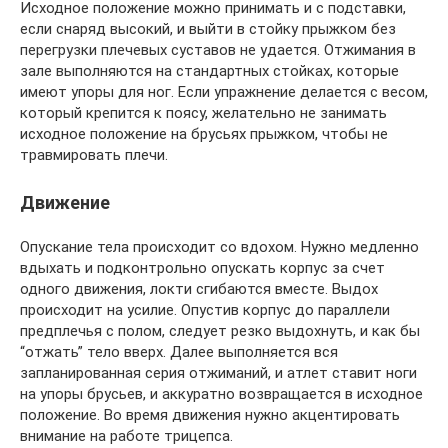
Исходное положение можно принимать и с подставки,
если снаряд высокий, и выйти в стойку прыжком без
перегрузки плечевых суставов не удается. Отжимания в
зале выполняются на стандартных стойках, которые
имеют упоры для ног. Если упражнение делается с весом,
который крепится к поясу, желательно не занимать
исходное положение на брусьях прыжком, чтобы не
травмировать плечи.
Движение
Опускание тела происходит со вдохом. Нужно медленно
вдыхать и подконтрольно опускать корпус за счет
одного движения, локти сгибаются вместе. Выдох
происходит на усилие. Опустив корпус до параллели
предплечья с полом, следует резко выдохнуть, и как бы
“отжать” тело вверх. Далее выполняется вся
запланированная серия отжиманий, и атлет ставит ноги
на упоры брусьев, и аккуратно возвращается в исходное
положение. Во время движения нужно акцентировать
внимание на работе трицепса.