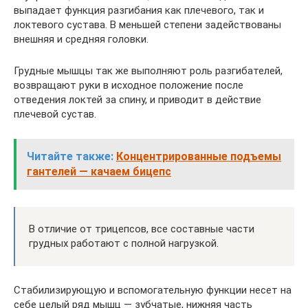
выпадает функция разгибания как плечевого, так и
локтевого сустава. В меньшей степени задействованы
внешняя и средняя головки.
Грудные мышцы так же выполняют роль разгибателей,
возвращают руки в исходное положение после
отведения локтей за спину, и приводит в действие
плечевой сустав.
Читайте также:
Концентрированные подъемы
гантелей — качаем бицепс
В отличие от трицепсов, все составные части
грудных работают с полной нагрузкой.
Стабилизирующую и вспомогательную функции несет на
себе целый ряд мышц — зубчатые, нижняя часть