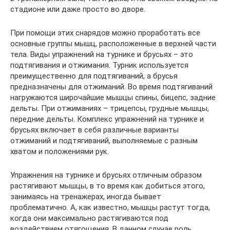
стадионе или даже просто во дворе.
При помощи этих снарядов можно проработать все
основные группы мышц, расположенные в верхней части
тела. Виды упражнений на турнике и брусьях – это
подтягивания и отжимания. Турник используется
преимущественно для подтягиваний, а брусья
предназначены для отжиманий. Во время подтягиваний
нагружаются широчайшие мышцы спины, бицепс, задние
дельты. При отжиманиях – трицепсы, грудные мышцы,
передние дельты. Комплекс упражнений на турнике и
брусьях включает в себя различные варианты
отжиманий и подтягиваний, выполняемые с разным
хватом и положениями рук.
Упражнения на турнике и брусьях отличным образом
растягивают мышцы, в то время как добиться этого,
занимаясь на тренажерах, иногда бывает
проблематично. А, как известно, мышцы растут тогда,
когда они максимально растягиваются под
воздействием отягощения. В данном случае роль