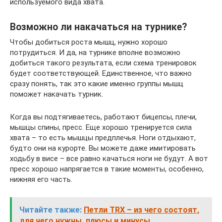
используемого вида хвата.
Возможно ли накачаться на турнике?
Чтобы добиться роста мышц, нужно хорошо
потрудиться. И да, на турнике вполне возможно
добиться такого результата, если схема тренировок
будет соответствующей. Единственное, что важно
сразу понять, так это какие именно группы мышц
поможет накачать турник.
Когда вы подтягиваетесь, работают бицепсы, плечи,
мышцы спины, пресс. Еще хорошо тренируется сила
хвата – то есть мышцы предплечья. Ноги отдыхают,
будто они на курорте. Вы можете даже имитировать
ходьбу в висе – все равно качаться ноги не будут. А вот
пресс хорошо напрягается в такие моменты, особенно,
нижняя его часть.
Читайте также:
Петли TRX – из чего состоят,
для чего нужны, плюсы и минусы,