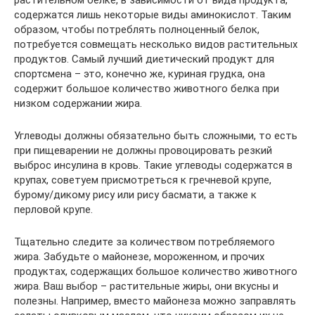
содержатся лишь некоторые виды аминокислот. Таким
образом, чтобы потреблять полноценный белок,
потребуется совмещать несколько видов растительных
продуктов. Самый лучший диетический продукт для
спортсмена – это, конечно же, куриная грудка, она
содержит большое количество животного белка при
низком содержании жира.
Углеводы должны обязательно быть сложными, то есть
при пищеварении не должны провоцировать резкий
выброс инсулина в кровь. Такие углеводы содержатся в
крупах, советуем присмотреться к гречневой крупе,
бурому/дикому рису или рису басмати, а также к
перловой крупе.
Тщательно следите за количеством потребляемого
жира. Забудьте о майонезе, мороженном, и прочих
продуктах, содержащих большое количество животного
жира. Ваш выбор – растительные жиры, они вкусны и
полезны. Например, вместо майонеза можно заправлять