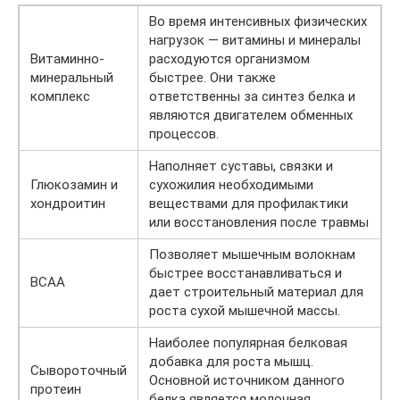
Во время интенсивных физических
нагрузок — витамины и минералы
Витаминно-
расходуются организмом
минеральный
быстрее. Они также
комплекс
ответственны за синтез белка и
являются двигателем обменных
процессов.
Наполняет суставы, связки и
Глюкозамин и
сухожилия необходимыми
хондроитин
веществами для профилактики
или восстановления после травмы
Позволяет мышечным волокнам
быстрее восстанавливаться и
BCAA
дает строительный материал для
роста сухой мышечной массы.
Наиболее популярная белковая
добавка для роста мышц.
Сывороточный
Основной источником данного
протеин
белка является молочная