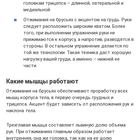
головкам трицепса – длинной, латеральной и
медиальной.
Отжимания на брусьях с акцентом на грудь. Руки
следует расположить широким хватом. Более
того, при выполнении упражнения руки не
прижимаются к корпусу, а напротив, разводятся в
стороны. В остальном упражнение делается по
той же технологии. Такая техника даст хорошую
нагрузку вашей груди, а именно – нижней ее
части.
Какие мышцы работают
Отжимания на брусьях обеспечивают проработку всех
мышц корпуса тела, в первую очередь грудных и
трицепса. Акцент будет зависеть от расположения рук и
наклона тела.
Трехглавая мышца составляет львиную долю объема
рук. При отжиманиях главным образом работает
внутренняя, она же головка, так как на ее долю