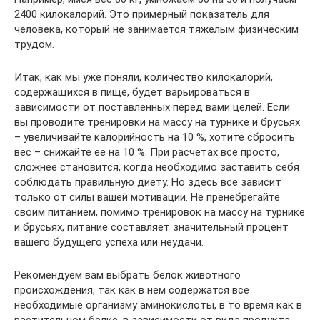
2400 килокалорий. Это примерный показатель для
человека, который не занимается тяжелым физическим
трудом.
Итак, как мы уже поняли, количество килокалорий,
содержащихся в пище, будет варьироваться в
зависимости от поставленных перед вами целей. Если
вы проводите тренировки на массу на турнике и брусьях
– увеличивайте калорийность на 10 %, хотите сбросить
вес – снижайте ее на 10 %. При расчетах все просто,
сложнее становится, когда необходимо заставить себя
соблюдать правильную диету. Но здесь все зависит
только от силы вашей мотивации. Не пренебрегайте
своим питанием, помимо тренировок на массу на турнике
и брусьях, питание составляет значительный процент
вашего будущего успеха или неудачи.
Рекомендуем вам выбрать белок животного
происхождения, так как в нем содержатся все
необходимые организму аминокислоты, в то время как в
растительном белке, в зависимости от вида продукта,