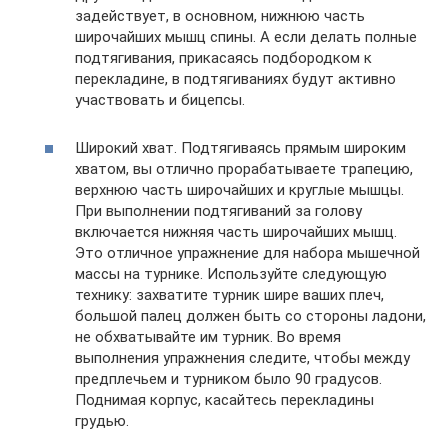
задействует, в основном, нижнюю часть
широчайших мышц спины. А если делать полные
подтягивания, прикасаясь подбородком к
перекладине, в подтягиваниях будут активно
участвовать и бицепсы.
Широкий хват. Подтягиваясь прямым широким
хватом, вы отлично прорабатываете трапецию,
верхнюю часть широчайших и круглые мышцы.
При выполнении подтягиваний за голову
включается нижняя часть широчайших мышц.
Это отличное упражнение для набора мышечной
массы на турнике. Используйте следующую
технику: захватите турник шире ваших плеч,
большой палец должен быть со стороны ладони,
не обхватывайте им турник. Во время
выполнения упражнения следите, чтобы между
предплечьем и турником было 90 градусов.
Поднимая корпус, касайтесь перекладины
грудью.