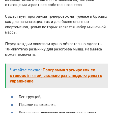
отягощения играет вес собственного тела.
Существует программа тренировок на турнике и брусьях
как для начинающих, так и для более опытных
спортсменов, целью которых является набор мышечной
массы.
Перед каждым занятием нужно обязательно сделать
10-минутную разминку для разогрева мышц. Разминка
может включать:
Читайте также:
Программа тренировок со
становой тягой, сколько раз в неделю делать
упражнение
Бег трусцой;
Прыжки на скакалке;
Боксерские движения или энергичные махи