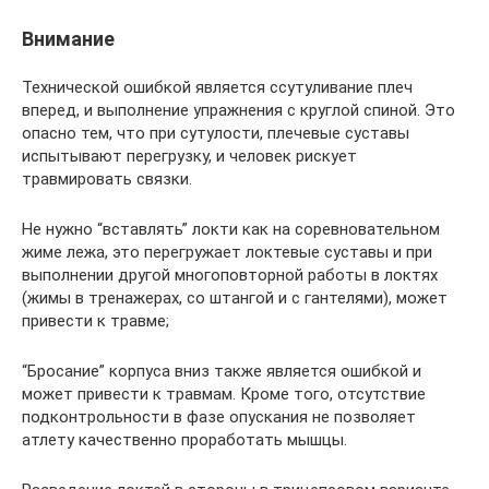
Внимание
Технической ошибкой является ссутуливание плеч
вперед, и выполнение упражнения с круглой спиной. Это
опасно тем, что при сутулости, плечевые суставы
испытывают перегрузку, и человек рискует
травмировать связки.
Не нужно “вставлять” локти как на соревновательном
жиме лежа, это перегружает локтевые суставы и при
выполнении другой многоповторной работы в локтях
(жимы в тренажерах, со штангой и с гантелями), может
привести к травме;
“Бросание” корпуса вниз также является ошибкой и
может привести к травмам. Кроме того, отсутствие
подконтрольности в фазе опускания не позволяет
атлету качественно проработать мышцы.