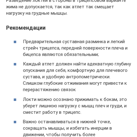
Разведение локтей в стороны в трицепсовом варианте
жима не допускается, так как атлет так смещает
нагрузку на грудные мышцы.
Рекомендации
Предварительная суставная разминка и легкий
стрейч трицепса, передней поверхности плеча и
бицепса являются обязательными;
Каждый атлет должен найти адекватную глубину
опускания для себя, комфортную для плечевого
сустава, и удобную антропометрически.
Слишком глубокие отжимания могут привести к
перерастяжению связок
Локти можно осознано прижимать к бокам, это
уберет лишнюю нагрузку с мышц плеч и груди, и
сместит работу в трицепс.
Важно останавливаться в нижней точке,
сокращать мышцы, и избегать инерции в
движении, чтобы получить более