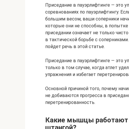
Приседание в пауэрлифтинге — это 
соревнованиях по пауэрлифтингу. Если
большим весом, ваши соперники начи
которые они не способны, в попытке 
приседании означает не только чист
в тактической борьбе с соперниками.
пойдет речь в этой статье.
Приседание в пауэрлифтинге — это у
только в том случае, когда атлет уд
упражнения и избегает перетрениров
Основной причиной того, почему нач
не добиваются прогресса в приседани
перетренированность.
Какие мышцы работают 
штангой?