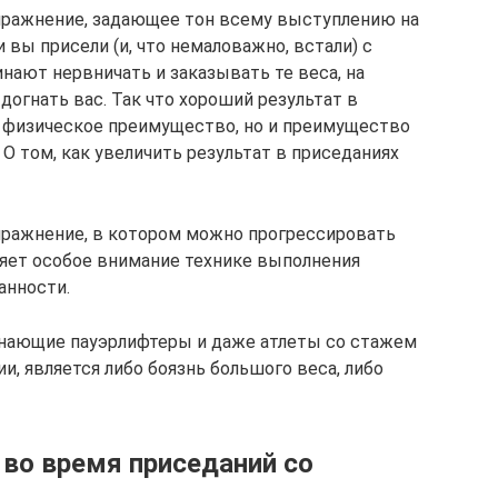
упражнение, задающее тон всему выступлению на
 вы присели (и, что немаловажно, встали) с
нают нервничать и заказывать те веса, на
догнать вас. Так что хороший результат в
о физическое преимущество, но и преимущество
 О том, как увеличить результат в приседаниях
пражнение, в котором можно прогрессировать
еляет особое внимание технике выполнения
анности.
инающие пауэрлифтеры и даже атлеты со стажем
и, является либо боязнь большого веса, либо
во время приседаний со