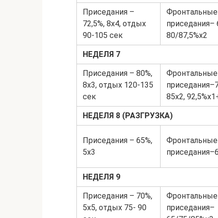
Приседания –
Фронтальные
72,5%, 8х4, отдых
приседания– 
90‐105 сек
80/87,5%х2
НЕДЕЛЯ 7
Приседания – 80%,
Фронтальные
8х3, отдых 120‐135
приседания–70
сек
85х2, 92,5%х1
НЕДЕЛЯ 8 (РАЗГРУЗКА)
Приседания – 65%,
Фронтальные
5х3
приседания–6
НЕДЕЛЯ 9
Приседания – 70%,
Фронтальные
5х5, отдых 75‐ 90
приседания–