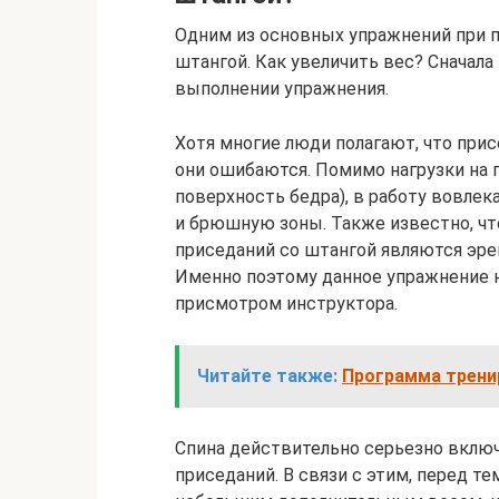
Одним из основных упражнений при п
штангой. Как увеличить вес? Сначал
выполнении упражнения.
Хотя многие люди полагают, что прис
они ошибаются. Помимо нагрузки на 
поверхность бедра), в работу вовлек
и брюшную зоны. Также известно, ч
приседаний со штангой являются эре
Именно поэтому данное упражнение 
присмотром инструктора.
Читайте также:
Программа трени
Спина действительно серьезно включа
приседаний. В связи с этим, перед т