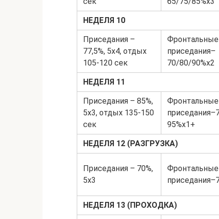
сек
65/75/85%х3
НЕДЕЛЯ 10
Приседания –
Фронтальные
77,5%, 5х4, отдых
приседания–
105‐120 сек
70/80/90%х2
НЕДЕЛЯ 11
Приседания – 85%,
Фронтальные
5х3, отдых 135‐150
приседания–75
сек
95%х1+
НЕДЕЛЯ 12 (РАЗГРУЗКА)
Приседания – 70%,
Фронтальные
5х3
приседания–7
НЕДЕЛЯ 13 (ПРОХОДКА)