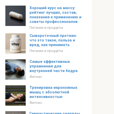
Хороший курс на массу:
рейтинг лучших, состав,
показания к применению и
советы профессионалов
Питание и продукты
Сывороточный протеин:
что это такое, польза и
вред, как принимать
Питание и продукты
Самые эффективные
упражнения для
внутренней части бедра
Фитнес
Тренировка икроножных
мышц с абсолютной
интенсивностью
Фитнес
Гимнастические снаряды