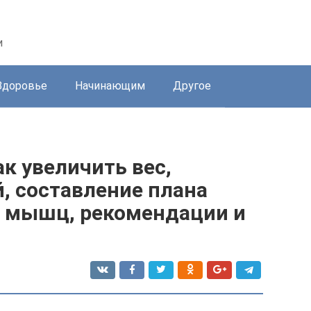
и
Здоровье
Начинающим
Другое
ак увеличить вес,
, составление плана
пп мышц, рекомендации и