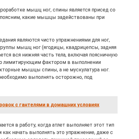
роработке мышц ног, спины является присед со
а поясним, какие мышцы задействованы при
едания являются чисто упражнениями для ног,
группы мышц ног (ягодицы, квадрицепсы, задняя
ается вся нижняя часть тела, включая поясничную
то лимитирующим фактором в выполнении
кторные мышцы спины, а не мускулатура ног.
необходимо выполнять осторожно, под
ровок с гантелями в домашних условиях
ется в работу, когда атлет выполняет этот тип
ем как начать выполнять это упражнение, даже с