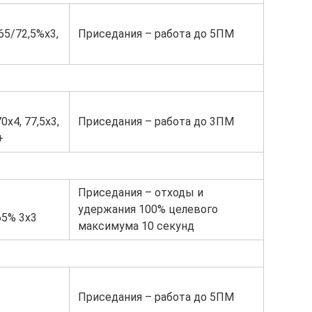
65/72,5%х3,
Приседания – работа до 5ПМ
х4, 77,5х3,
Приседания – работа до 3ПМ
+
Приседания – отходы и
удержания 100% целевого
5% 3х3
максимума 10 секунд
Приседания – работа до 5ПМ