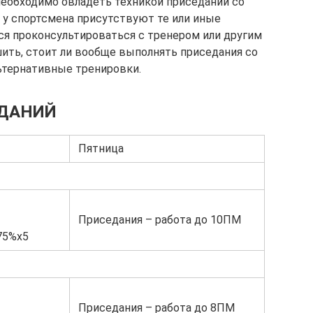
еобходимо овладеть техникой приседаний со
у спортсмена присутствуют те или иные
ся проконсультироваться с тренером или другим
ить, стоит ли вообще выполнять приседания со
льтернативные тренировки.
ЕДАНИЙ
Пятница
Приседания – работа до 10ПМ
75%х5
Приседания – работа до 8ПМ