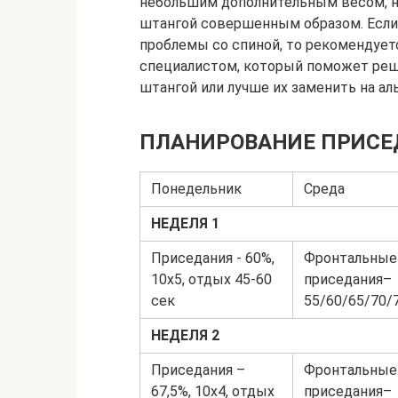
небольшим дополнительным весом, н
штангой совершенным образом. Если 
проблемы со спиной, то рекомендует
специалистом, который поможет реш
штангой или лучше их заменить на а
ПЛАНИРОВАНИЕ ПРИС
Понедельник
Среда
НЕДЕЛЯ 1
Приседания ‐ 60%,
Фронтальные
10х5, отдых 45‐60
приседания–
сек
55/60/65/70/
НЕДЕЛЯ 2
Приседания –
Фронтальные
67,5%, 10х4, отдых
приседания–