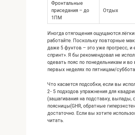
Фронтальные
приседания – до
Отдых
1ПМ
Иногда отягощения ощущаются лёгким
работайте. Поскольку повторные ма
даже 5 фунтов – это уже прогресс, и
спринт». Я бы рекомендовал не испол
одевать пояс по понедельникам и во в
первых неделях по пятницам/суббота
Что касается подсобки, если вы испо
2‐ 5 подходов упражнения для квадри
(зашагивания на подставку, выпады, 
поясницы(GHR, обратные гиперэкстенз
достаточно. Если вы хотите использо
читать.