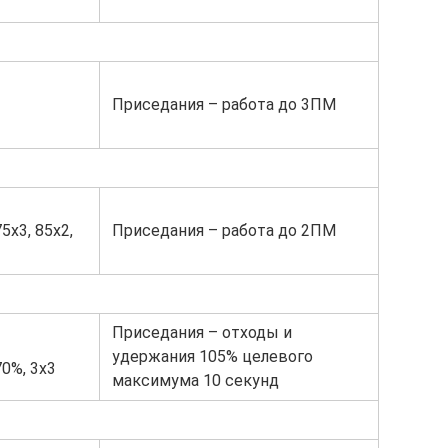
Приседания – работа до 3ПМ
х3, 85х2,
Приседания – работа до 2ПМ
Приседания – отходы и
удержания 105% целевого
0%, 3х3
максимума 10 секунд