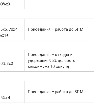
80%х3
5х5, 70х4
Приседания – работа до 5ПМ
5%х1+
Приседания – отходы и
удержания 95% целевого
0% 3х3
максимума 10 секунд
Приседания – работа до 8ПМ
,5%х4