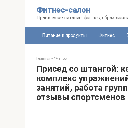
Перейти
Фитнес-салон
к
контенту
Правильное питание, фитнес, образ жизн
Питание и продукты
Фитнес
Главная
»
Фитнес
Присед со штангой: к
комплекс упражнений
занятий, работа гру
отзывы спортсменов