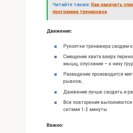
Читайте также:
Как накачать спи
программа тренировок
Движение:
Рукоятки тренажера сводим к 
Смещение хвата вверх перено
мышц, опускание – к низу гру
Разведение производится мягк
рывков;
Движение лучше сводить и раз
Все повторения выполняются 
сетами 1-2 минуты
Важно: