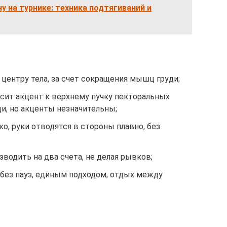
ну на турнике: техника подтягиваний и
центру тела, за счет сокращения мышц груди;
сит акцент к верхнему пучку пекторальных
ди, но акценты незначительны;
о, руки отводятся в стороны плавно, без
водить на два счета, не делая рывков;
без пауз, единым подходом, отдых между