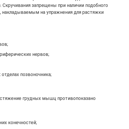
з. Скручивания запрещены при наличии подобного
м, накладываемым на упражнения для растяжки
вов;
риферических нервов;
 отделах позвоночника;
астяжение грудных мышц противопоказано
их конечностей;