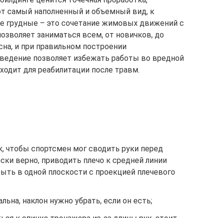
 самый наполненный и объемный вид, к
е грудные – это сочетание жимовых движений с
озволяет заниматься всем, от новичков, до
сна, и при правильном построении
Сведение позволяет избежать работы во вредной
дходит для реабилитации после травм.
, чтобы спортсмен мог сводить руки перед
ки верно, приводить плечо к средней линии
быть в одной плоскости с проекцией плечевого
ьна, наклон нужно убрать, если он есть;