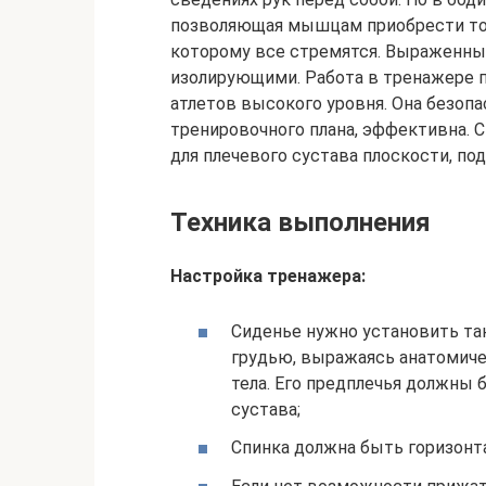
позволяющая мышцам приобрести тот
которому все стремятся. Выраженны
изолирующими. Работа в тренажере п
атлетов высокого уровня. Она безопа
тренировочного плана, эффективна. 
для плечевого сустава плоскости, по
Техника выполнения
Настройка тренажера:
Сиденье нужно установить так
грудью, выражаясь анатомичес
тела. Его предплечья должны 
сустава;
Спинка должна быть горизонтал