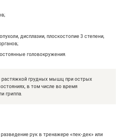
ов;
 опухоли, дисплазии, плоскостопие 3 степени,
органов;
постоянные головокружения.
я растяжкой грудных мышц при острых
остояниях, в том числе во время
и гриппа.
разведение рук в тренажере «пек-дек» или