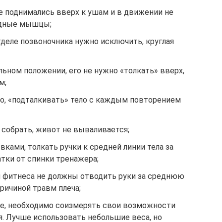
е поднимались вверх к ушам и в движении не
идные мышцы;
деле позвоночника нужно исключить, круглая
ьном положении, его не нужно «толкать» вверх,
м;
но, «подталкивать» тело с каждым повторением
 собрать, живот не вываливается;
ками, толкать ручки к средней линии тела за
атки от спинки тренажера;
 фитнеса не должны отводить руки за среднюю
ричиной травм плеча;
е, необходимо соизмерять свои возможности
. Лучше использовать небольшие веса, но