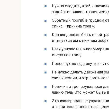
Нужно следить, чтобы плечи н
задействовались трапециев
Обратный прогиб в грудном от
спина – причина травм;
Копчик должен быть в нейтрал
и тянуться им к нижним ребра
Ноги упираются в пол умерен
вверх не стоит;
Пресс нужно подтянуть и чуть
Не нужно делать движения рыв
счет инерции, и отрывать лоп
Новички и тренирующиеся для
линию тела. Это может быть п
Это изолированное упражнени
относительно веса отягощения