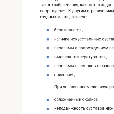
такого заболевания, как остеохондро
повреждения. К другим ограничения
грудных мышц, относят:
беременность;
наличие искусственных суста
переломы с повреждением пе
высокая температура тела;
переломы позвонков в разных
эпилепсия;
При осложненном сколиозе р
осложненный сколиоз;
неподвижность суставов нижн