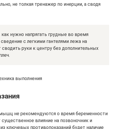
но, не толкая тренажер по инерции, а сводя
, как нужно напрягать грудные во время
сведение с легкими гантелями лежа на
 сводить руки к центру без дополнительных
плеч.
техника выполнения
зания
 мышц не рекомендуются о время беременности
 существенное влияние на позвоночник и
 из ключевых противопоказаний будет наличие