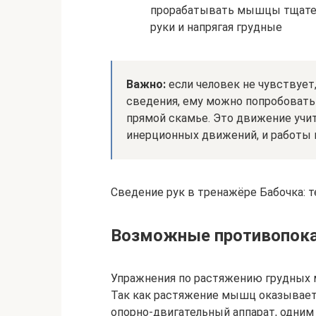
прорабатывать мышцы тщатель
руки и напрягая грудные
Важно:
если человек не чувствует
сведения, ему можно попробовать 
прямой скамье. Это движение учит
инерционных движений, и работы 
Сведение рук в тренажёре Бабочка: 
Возможные противопока
Упражнения по растяжению грудных
Так как растяжение мышц оказывает
опорно-двигательный аппарат, одним