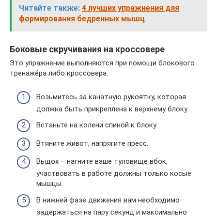
Читайте также:
4 лучших упражнения для
формирования бедренных мышц
Боковые скручивания на кроссовере
Это упражнение выполняются при помощи блокового
тренажёра либо кроссовера:
Возьмитесь за канатную рукоятку, которая
должна быть прикреплена к верхнему блоку.
Встаньте на колени спиной к блоку.
Втяните живот, напрягите пресс.
Выдох – нагните ваше туловище вбок,
участвовать в работе должны только косые
мышцы.
В нижней фазе движения вам необходимо
задержаться на пару секунд и максимально