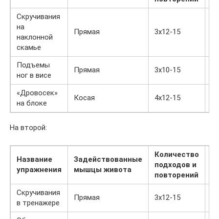
Скручивания
на
Прямая
3х12-15
наклонной
скамье
Подъемы
Прямая
3х10-15
ног в висе
«Дровосек»
Косая
4х12-15
на блоке
На второй:
Количество
Название
Задействованные
подходов и
Ф
упражнения
мышцы живота
повторений
Скручивания
Прямая
3х12-15
в тренажере