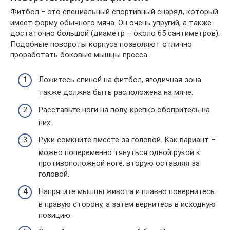
Фитбол – это специальный спортивный снаряд, который
имеет форму обычного мяча. Он очень упругий, а также
достаточно большой (диаметр – около 65 сантиметров).
Подобные повороты корпуса позволяют отлично
проработать боковые мышцы пресса.
Ложитесь спиной на фитбол, ягодичная зона
также должна быть расположена на мяче.
Расставьте ноги на полу, крепко обопритесь на
них.
Руки сомкните вместе за головой. Как вариант –
можно попеременно тянуться одной рукой к
противоположной ноге, вторую оставляя за
головой.
Напрягите мышцы живота и плавно повернитесь
в правую сторону, а затем вернитесь в исходную
позицию.