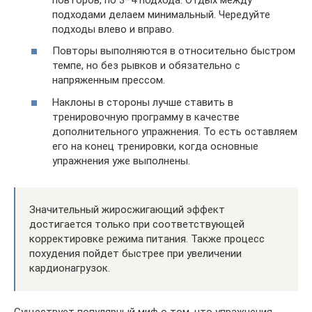
подходами делаем минимальный. Чередуйте
подходы влево и вправо.
Повторы выполняются в относительно быстром
темпе, но без рывков и обязательно с
напряженным прессом.
Наклоны в стороны лучше ставить в
тренировочную программу в качестве
дополнительного упражнения. То есть оставляем
его на конец тренировки, когда основные
упражнения уже выполнены.
Значительный жиросжигающий эффект
достигается только при соответствующей
корректировке режима питания. Также процесс
похудения пойдет быстрее при увеличении
кардионагрузок.
Существует популярный миф о том, что упражнения