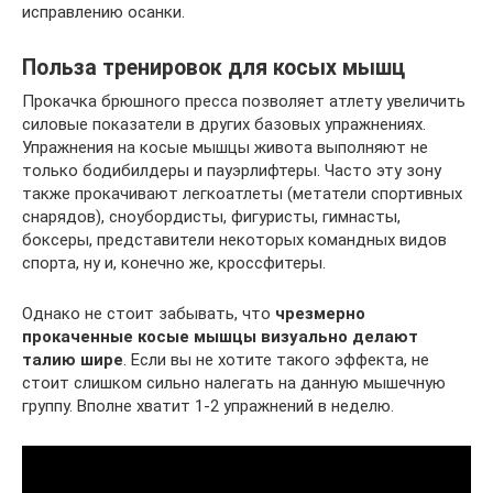
исправлению осанки.
Польза тренировок для косых мышц
Прокачка брюшного пресса позволяет атлету увеличить
силовые показатели в других базовых упражнениях.
Упражнения на косые мышцы живота выполняют не
только бодибилдеры и пауэрлифтеры. Часто эту зону
также прокачивают легкоатлеты (метатели спортивных
снарядов), сноубордисты, фигуристы, гимнасты,
боксеры, представители некоторых командных видов
спорта, ну и, конечно же, кроссфитеры.
Однако не стоит забывать, что
чрезмерно
прокаченные косые мышцы визуально делают
талию шире
. Если вы не хотите такого эффекта, не
стоит слишком сильно налегать на данную мышечную
группу. Вполне хватит 1-2 упражнений в неделю.