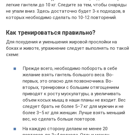
легкие гантели до 10 кг. Следите за тем, чтобы снаряды
не упали вниз. Здесь достаточно будет 3-х подходов, в
которых необходимо сделать по 10-12 повторений.
Как тренироваться правильно?
Для похудения и уменьшения жировой прослойки на
боках и животе, упражнение следует выполнять по такой
схеме:
Прежде всего, необходимо побороть в себе
желание взять гантель большого веса. Во-
первых, это опасно для позвоночника. Во-
вторых, тренировки с большим отягощением
приводят к росту мускулатуры, а увеличивать
объем косых мышц в наши планы не входит. Вес
следует брать не более 5–7 кг для мужчин и не
более 3–5 кг для женщин. Лучше взять меньший
вес, но сделать больше повторов.
На каждую сторону делаем не менее 20
повторов, по 3–4 подхода. Отдых между