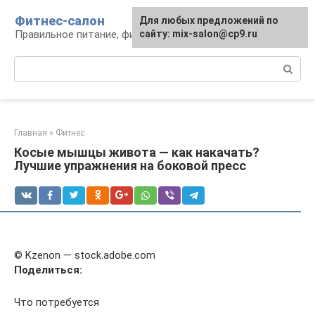
Перейти
Фитнес-салон
Для любых предложений по
к
Правильное питание, фитнес, образ жизни
сайту: mix-salon@cp9.ru
контенту
Поиск:
Главная
»
Фитнес
Косые мышцы живота — как накачать?
Лучшие упражнения на боковой пресс
© Kzenon — stock.adobe.com
Поделиться:
Что потребуется