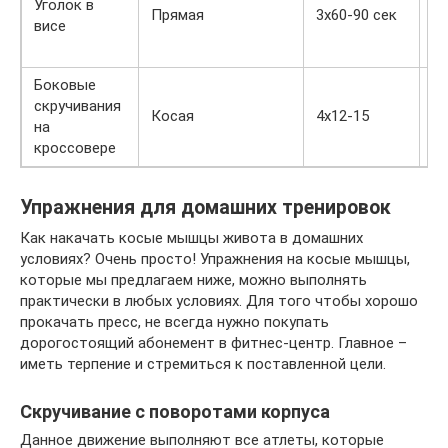
© 
Уголок в
Прямая
3х60-90 сек
st
висе
Боковые
скручивания
Косая
4х12-15
на
кроссовере
Упражнения для домашних тренировок
Как накачать косые мышцы живота в домашних
условиях? Очень просто! Упражнения на косые мышцы,
которые мы предлагаем ниже, можно выполнять
практически в любых условиях. Для того чтобы хорошо
прокачать пресс, не всегда нужно покупать
дорогостоящий абонемент в фитнес-центр. Главное –
иметь терпение и стремиться к поставленной цели.
Скручивание с поворотами корпуса
Данное движение выполняют все атлеты, которые