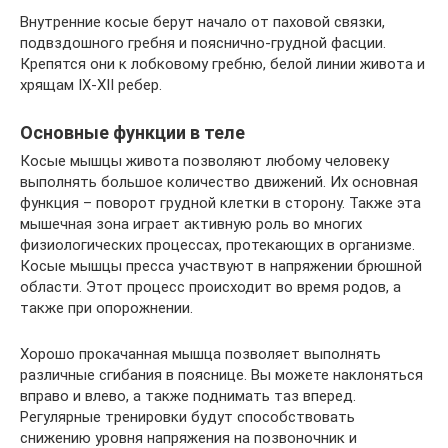
Внутренние косые берут начало от паховой связки,
подвздошного гребня и пояснично-грудной фасции.
Крепятся они к лобковому гребню, белой линии живота и
хрящам IX-XII ребер.
Основные функции в теле
Косые мышцы живота позволяют любому человеку
выполнять большое количество движений. Их основная
функция – поворот грудной клетки в сторону. Также эта
мышечная зона играет активную роль во многих
физиологических процессах, протекающих в организме.
Косые мышцы пресса участвуют в напряжении брюшной
области. Этот процесс происходит во время родов, а
также при опорожнении.
Хорошо прокачанная мышца позволяет выполнять
различные сгибания в пояснице. Вы можете наклоняться
вправо и влево, а также поднимать таз вперед.
Регулярные тренировки будут способствовать
снижению уровня напряжения на позвоночник и