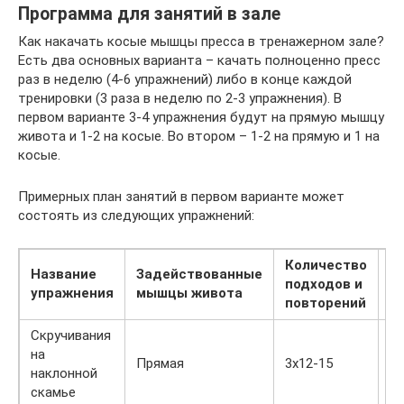
Программа для занятий в зале
Как накачать косые мышцы пресса в тренажерном зале?
Есть два основных варианта – качать полноценно пресс
раз в неделю (4-6 упражнений) либо в конце каждой
тренировки (3 раза в неделю по 2-3 упражнения). В
первом варианте 3-4 упражнения будут на прямую мышцу
живота и 1-2 на косые. Во втором – 1-2 на прямую и 1 на
косые.
Примерных план занятий в первом варианте может
состоять из следующих упражнений:
Количество
Название
Задействованные
подходов и
Ф
упражнения
мышцы живота
повторений
Скручивания
на
Прямая
3х12-15
наклонной
скамье