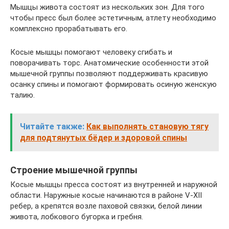
Мышцы живота состоят из нескольких зон. Для того
чтобы пресс был более эстетичным, атлету необходимо
комплексно прорабатывать его.
Косые мышцы помогают человеку сгибать и
поворачивать торс. Анатомические особенности этой
мышечной группы позволяют поддерживать красивую
осанку спины и помогают формировать осиную женскую
талию.
Читайте также:
Как выполнять становую тягу
для подтянутых бёдер и здоровой спины
Строение мышечной группы
Косые мышцы пресса состоят из внутренней и наружной
области. Наружные косые начинаются в районе V-XII
ребер, а крепятся возле паховой связки, белой линии
живота, лобкового бугорка и гребня.