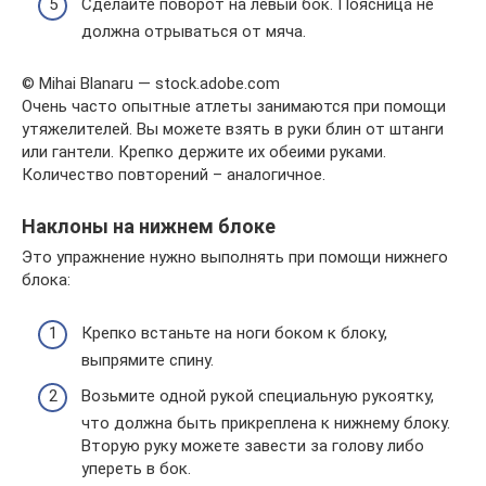
Сделайте поворот на левый бок. Поясница не
должна отрываться от мяча.
© Mihai Blanaru — stock.adobe.com
Очень часто опытные атлеты занимаются при помощи
утяжелителей. Вы можете взять в руки блин от штанги
или гантели. Крепко держите их обеими руками.
Количество повторений – аналогичное.
Наклоны на нижнем блоке
Это упражнение нужно выполнять при помощи нижнего
блока:
Крепко встаньте на ноги боком к блоку,
выпрямите спину.
Возьмите одной рукой специальную рукоятку,
что должна быть прикреплена к нижнему блоку.
Вторую руку можете завести за голову либо
упереть в бок.