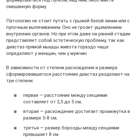
формироваться под пупком, над ним, либо иметь
смешанную форму.
Патологию не стоит путать с грыжей белой линии или с
пупочным выпячиванием. Оно не грозит ущемлением
внутренних органов. Но при этом даже на ранней стадии
представляет собой эстетическую проблему, так как
диастаз прямой мышцы живота гораздо чаще
определяют у женщин, чем у мужчин.
В зависимости от степени расхождения и размера
сформировавшегося расстояния диастаз разделают на
три степени:
первая — расстояние между секциями
составляет от 2,5 до 5 см;
вторая — расхождение достигает промежутка в
размере 5-8 см;
третья — размер борозды между секциями
превышает 8 см.