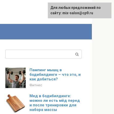
Для любых предложений по
сайту: mix-salon@cp9.ru
Поиск:
Пампинг мышц в
бодибилдинге – что это, и
как добиться?
Фитнес
Мед в бодибилдинге:
можно ли есть мёд перед
и после тренировки для
набора массы