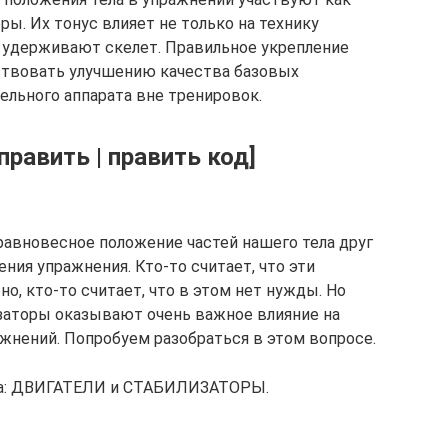
ы. Их тонус влияет не только на технику
ак удерживают скелет. Правильное укрепление
твовать улучшению качества базовых
ельного аппарата вне тренировок.
авить | править код]
авновесное положение частей нашего тела друг
ния упражнения. Кто-то считает, что эти
, кто-то считает, что в этом нет нужды. Но
заторы оказывают очень важное влияние на
ажнений. Попробуем разобраться в этом вопросе.
па: ДВИГАТЕЛИ и СТАБИЛИЗАТОРЫ.