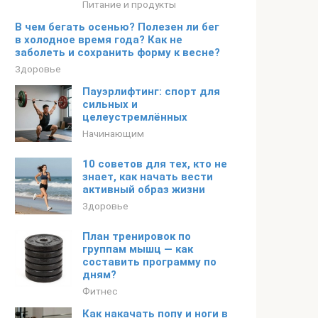
Питание и продукты
В чем бегать осенью? Полезен ли бег
в холодное время года? Как не
заболеть и сохранить форму к весне?
Здоровье
Пауэрлифтинг: спорт для
сильных и
целеустремлённых
Начинающим
10 советов для тех, кто не
знает, как начать вести
активный образ жизни
Здоровье
План тренировок по
группам мышц — как
составить программу по
дням?
Фитнес
Как накачать попу и ноги в