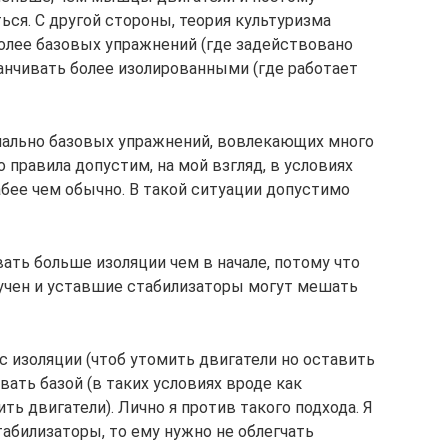
ся. С другой стороны, теория культуризма
олее базовых упражнений (где задействовано
анчивать более изолированными (где работает
мально базовых упражнений, вовлекающих много
 правила допустим, на мой взгляд, в условиях
абее чем обычно. В такой ситуации допустимо
ать больше изоляции чем в начале, потому что
учен и уставшие стабилизаторы могут мешать
с изоляции (чтоб утомить двигатели но оставить
вать базой (в таких условиях вроде как
ть двигатели). Лично я против такого подхода. Я
табилизаторы, то ему нужно не облегчать