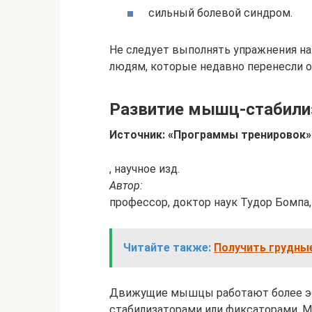
сильный болевой синдром.
Не следует выполнять упражнения н
людям, которые недавно перенесли 
Развитие мышц-стабилиз
Источник: «Программы тренировок»
, научное изд.
Автор:
профессор, доктор наук Тудор Бомпа, 
Читайте также:
Получить грудны
Движущие мышцы работают более э
стабилизаторами или фиксаторами. 