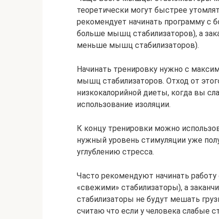
теоретически могут быстрее утомлять
рекомендует начинать программу с б
больше мышц стабилизаторов), а зак
меньше мышц стабилизаторов).
Начинать тренировку нужно с макси
мышц стабилизаторов. Отход от этого
низкокалорийной диеты, когда вы сл
использование изоляции.
К концу тренировки можно использов
нужный уровень стимуляции уже пол
углублению стресса.
Часто рекомендуют начинать работу 
«свежими» стабилизаторы), а заканчи
стабилизаторы не будут мешать грузи
считаю что если у человека слабые с