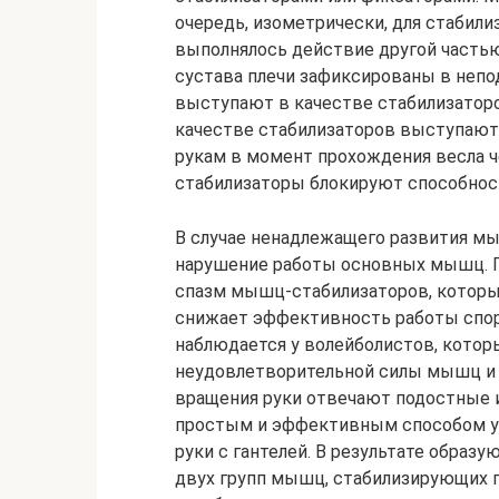
очередь, изометрически, для стабили
выполнялось действие другой частью 
сустава плечи зафиксированы в неп
выступают в качестве стабилизаторов
качестве стабилизаторов выступают
рукам в момент прохождения весла 
стабилизаторы блокируют способно
В случае ненадлежащего развития м
нарушение работы основных мышц. П
спазм мышц-стабилизаторов, которы
снижает эффективность работы спор
наблюдается у волейболистов, котор
неудовлетворительной силы мышц и н
вращения руки отвечают подостные 
простым и эффективным способом у
руки с гантелей. В результате образ
двух групп мышц, стабилизирующих п