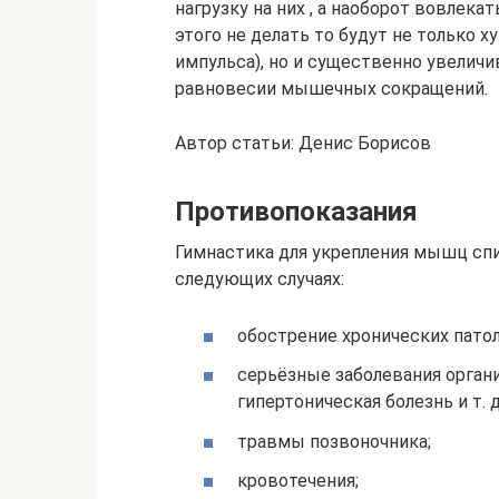
нагрузку на них , а наоборот вовлекат
этого не делать то будут не только 
импульса), но и существенно увеличи
равновесии мышечных сокращений.
Автор статьи: Денис Борисов
Противопоказания
Гимнастика для укрепления мышц спи
следующих случаях:
обострение хронических пато
серьёзные заболевания органи
гипертоническая болезнь и т. д.
травмы позвоночника;
кровотечения;