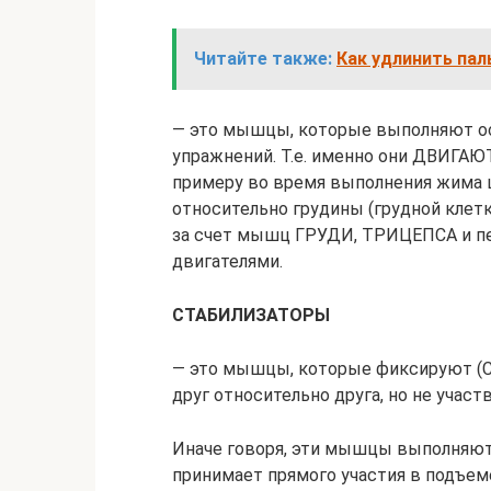
Читайте также:
Как удлинить пал
— это мышцы, которые выполняют о
упражнений. Т.е. именно они ДВИГАЮТ
примеру во время выполнения жима 
относительно грудины (грудной кле
за счет мышц ГРУДИ, ТРИЦЕПСА и пе
двигателями.
СТАБИЛИЗАТОРЫ
— это мышцы, которые фиксируют (
друг относительно друга, но не учас
Иначе говоря, эти мышцы выполн
принимает прямого участия в подъеме