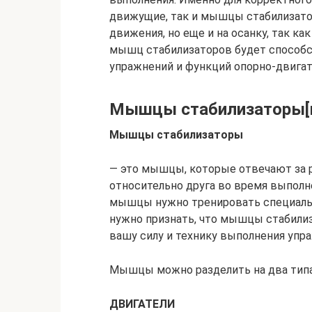
движущие, так и мышцы стабилизатор
движения, но еще и на осанку, так к
мышц стабилизаторов будет способс
упражнений и функций опорно-двигат
Мышцы стабилизаторы[пр
Мышцы стабилизаторы
— это мышцы, которые отвечают за р
относительно друга во время выполне
мышцы нужно тренировать специально
нужно признать, что мышцы стабили
вашу силу и технику выполнения упр
Мышцы можно разделить на два ти
ДВИГАТЕЛИ