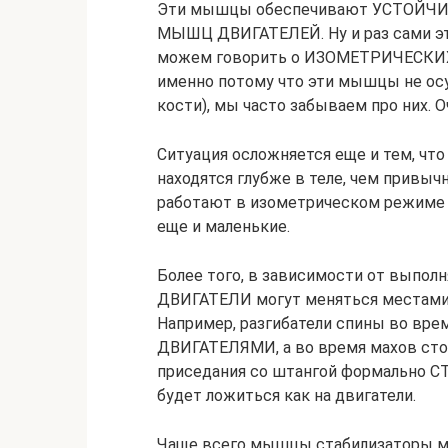
Эти мышцы обеспечивают УСТОЙЧИВО
МЫШЦ ДВИГАТЕЛЕЙ. Ну и раз сами э
можем говорить о ИЗОМЕТРИЧЕСКИХ (
именно потому что эти мышцы не ос
кости), мы часто забываем про них. О
Ситуация осложняется еще и тем, чт
находятся глубже в теле, чем привыч
работают в изометрическом режиме (н
еще и маленькие.
Более того, в зависимости от выпо
ДВИГАТЕЛИ могут меняться местами.
Например, разгибатели спины во вре
ДВИГАТЕЛЯМИ, а во время махов сто
приседания со штангой формально С
будет ложиться как на двигатели.
Чаще всего мышцы стабилизаторы м