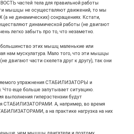
СТЬ частей тела для правильной работы
ти мышцы не осуществляют движений, то мы
а не динамических) сокращениях. Кстати,
уществляют динамической работы (не двигают
чень легко забыть про то, что незаметно.
о большинство этих мышц маленькие или
ная нам мускулатура. Мало того, что эти мышцы
е двигают части скелета друг к другу), так они
лняемого упражнения СТАБИЛИЗАТОРЫ и
 Что еще больше запутывает ситуацию.
мя выполнения гиперэстензии будут
я СТАБИЛИЗАТОРАМИ. А, например, во время
ТАБИЛИЗАТОРАМИ, а на практике нагрузка на них
еньше, чем мышцы двигатели и поэтому