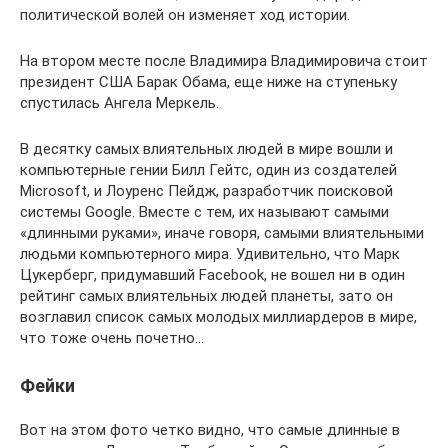
политической волей он изменяет ход истории.
На втором месте после Владимира Владимировича стоит
президент США Барак Обама, еще ниже на ступеньку
спустилась Ангела Меркель.
В десятку самых влиятельных людей в мире вошли и
компьютерные гении Билл Гейтс, один из создателей
Microsoft, и Лоуренс Пейдж, разработчик поисковой
системы Google. Вместе с тем, их называют самыми
«длинными руками», иначе говоря, самыми влиятельными
людьми компьютерного мира. Удивительно, что Марк
Цукерберг, придумавший Faсebook, не вошел ни в один
рейтинг самых влиятельных людей планеты, зато он
возглавил список самых молодых миллиардеров в мире,
что тоже очень почетно…
Фейки
Вот на этом фото четко видно, что самые длинные в