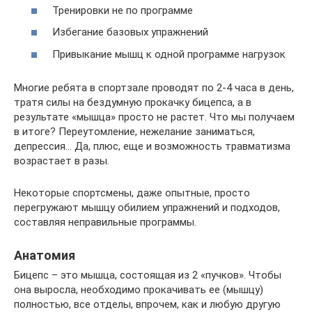
Тренировки не по программе
Избегание базовых упражнений
Привыкание мышц к одной программе нагрузок
Многие ребята в спортзале проводят по 2-4 часа в день,
тратя силы на бездумную прокачку бицепса, а в
результате «мышца» просто не растет. Что мы получаем
в итоге? Переутомление, нежелание заниматься,
депрессия… Да, плюс, еще и возможность травматизма
возрастает в разы.
Некоторые спортсмены, даже опытные, просто
перегружают мышцу обилием упражнений и подходов,
составляя неправильные программы.
Анатомия
Бицепс – это мышца, состоящая из 2 «пучков». Чтобы
она выросла, необходимо прокачивать ее (мышцу)
полностью, все отделы, впрочем, как и любую другую