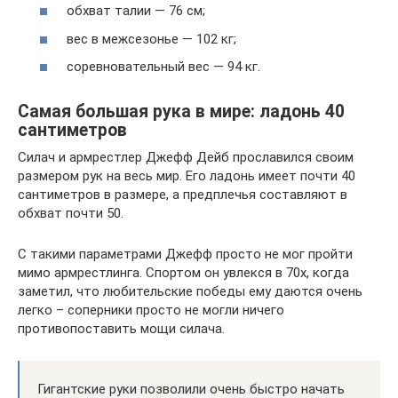
обхват талии — 76 см;
вес в межсезонье — 102 кг;
соревновательный вес — 94 кг.
Самая большая рука в мире: ладонь 40
сантиметров
Силач и армрестлер Джефф Дейб прославился своим
размером рук на весь мир. Его ладонь имеет почти 40
сантиметров в размере, а предплечья составляют в
обхват почти 50.
С такими параметрами Джефф просто не мог пройти
мимо армрестлинга. Спортом он увлекся в 70х, когда
заметил, что любительские победы ему даются очень
легко – соперники просто не могли ничего
противопоставить мощи силача.
Гигантские руки позволили очень быстро начать