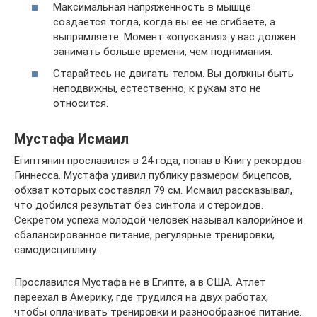
Максимальная напряженность в мышце
создается тогда, когда вы ее не сгибаете, а
выпрямляете. Момент «опускания» у вас должен
занимать больше времени, чем поднимания.
Старайтесь не двигать телом. Вы должны быть
неподвижны, естественно, к рукам это не
относится.
Мустафа Исмаил
Египтянин прославился в 24 года, попав в Книгу рекордов
Гиннесса. Мустафа удивил публику размером бицепсов,
обхват которых составлял 79 см. Исмаил рассказывал,
что добился результат без синтола и стероидов.
Секретом успеха молодой человек называл калорийное и
сбалансированное питание, регулярные тренировки,
самодисциплину.
Прославился Мустафа не в Египте, а в США. Атлет
переехал в Америку, где трудился на двух работах,
чтобы оплачивать тренировки и разнообразное питание.