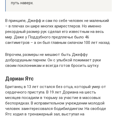
путь наверх.
В принципе, Джефф и сам по себе человек не маленький
– в плечах он шире многих армрестлеров. Но именно
рекордный размер рук сделал его известным на весь
мир. Даже у Поддубного предплечье было 46
сантиметров – а он был главным силачом 100 лет назад.
Впрочем, размеры не мешают быть Джеффу
добродушным парнем. Он с улыбкой пожимает руки
своим поклонникам и всегда готов бросить шутку.
Дориан Ятс
Британец в 13 лет остался без отца, который умер от
сердечного приступа. В 19 лет Дориана на шесть
месяцев посадили в тюрьму за участие в массовых
беспорядках. В исправительном учреждении молодой
человек заинтересовался бодибилдингом. На свободе
Ятс ходил в тренажерный зал, выступал на