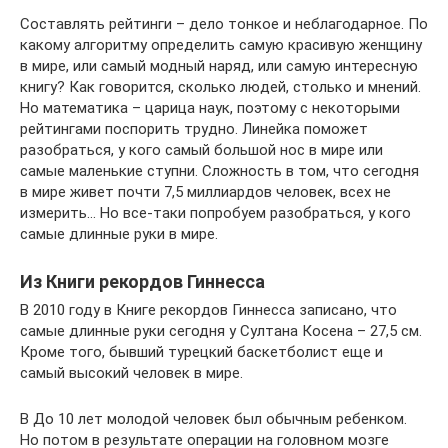
Составлять рейтинги – дело тонкое и неблагодарное. По
какому алгоритму определить самую красивую женщину
в мире, или самый модный наряд, или самую интересную
книгу? Как говорится, сколько людей, столько и мнений.
Но математика – царица наук, поэтому с некоторыми
рейтингами поспорить трудно. Линейка поможет
разобраться, у кого самый большой нос в мире или
самые маленькие ступни. Сложность в том, что сегодня
в мире живет почти 7,5 миллиардов человек, всех не
измерить… Но все-таки попробуем разобраться, у кого
самые длинные руки в мире.
Из Книги рекордов Гиннесса
В 2010 году в Книге рекордов Гиннесса записано, что
самые длинные руки сегодня у Султана Косена – 27,5 см.
Кроме того, бывший турецкий баскетболист еще и
самый высокий человек в мире.
В До 10 лет молодой человек был обычным ребенком.
Но потом в результате операции на головном мозге