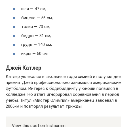
шея — 47 см;
бицепс — 56 см;
талия — 73 см;
бедро — 81 см;
грудь — 140 см;
икры — 50 см.
Джей Катлер
Катлер увлекался в школьные годы химией и получил две
премии. Джей профессионально занимался американским
футболом. Интерес к бодибилдингу у юноши появился в
колледже. Но атлет игнорировал соревнования в период
учебы. Титул «Мистер Олимпия» американец завоевал в
2006-м и повторял результат трижды.
View this post on Instagram