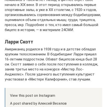
начало в XIX веке. В этот период открывались первые
спортивные залы, а уже в XX столетии, с 1920-х годов,
организовывались соревнования между бодибилдерами,
оценивался объем отдельных мышц: груди, трицепса,
пресса, икр. Подробнее о тех, кто имел самый большой
бицепс в истории, — в материале 24СМИ.
Ларри Скотт
Американец родился в 1938 году и в детстве обладал
хрупким телосложением. В бодибилдинг Ларри пришел
16-летним подростком. Обхват бицепсов юнца был 28
см. Скотт заявил о себе после поступления в колледж,
заняв третье место на конкурсе «Мистер Лос-
Анджелес». После удачного выступления культурист
участвовал в «Мистере Калифорния», став лучшим.
View this post on Instagram
A post shared by Алексей Веселов