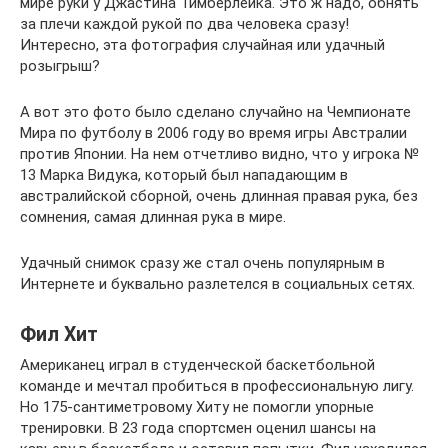
мире руки у Джастина Тимберлейка. Это ж надо, обнять
за плечи каждой рукой по два человека сразу!
Интересно, эта фотография случайная или удачный
розыгрыш?
А вот это фото было сделано случайно на Чемпионате
Мира по футболу в 2006 году во время игры Австралии
против Японии. На нем отчетливо видно, что у игрока №
13 Марка Видука, который был нападающим в
австралийской сборной, очень длинная правая рука, без
сомнения, самая длинная рука в мире.
Удачный снимок сразу же стал очень популярным в
Интернете и буквально разлетелся в социальных сетях.
Фил Хит
Американец играл в студенческой баскетбольной
команде и мечтал пробиться в профессиональную лигу.
Но 175-сантиметровому Хиту не помогли упорные
тренировки. В 23 года спортсмен оценил шансы на