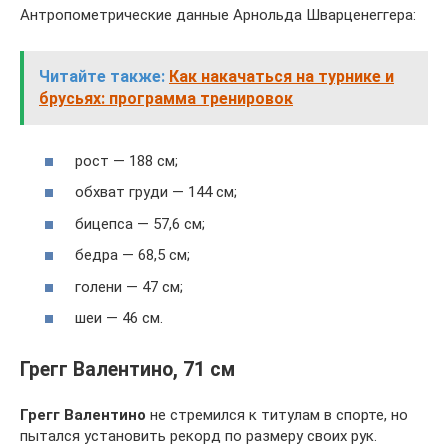
Антропометрические данные Арнольда Шварценеггера:
Читайте также:
Как накачаться на турнике и
брусьях: программа тренировок
рост — 188 см;
обхват груди — 144 см;
бицепса — 57,6 см;
бедра — 68,5 см;
голени — 47 см;
шеи — 46 см.
Грегг Валентино, 71 см
Грегг Валентино
не стремился к титулам в спорте, но
пытался установить рекорд по размеру своих рук.