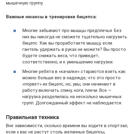
мышечную группу.
Важные нюансы в тренировке бицепса:
Многие забывают про мышцы предплечья. Без
них вы никогда не сможете тщательно нагрузить
бицепс. Как вы проработаете мышцу, если
гантель удержать в руках не можете? Вы просто
будете снижать веса, что приведет,
соответственно, и к уменьшению нагрузки.
Многие ребята в «качалке» стараются взять как
можно больше вес в надежде, что это просто
«порвет» их бицепс, но, увы, они начинают в
работу включать спину, ноги, плечи. Все —
нагрузка разделилась на несколько мышечных
групп. Долгожданный эффект не наблюдается.
Правильная техника
Вне зависимости, сколько времени вы ходите в спортзал,
если у вас не растут столь желанные бицепсы,