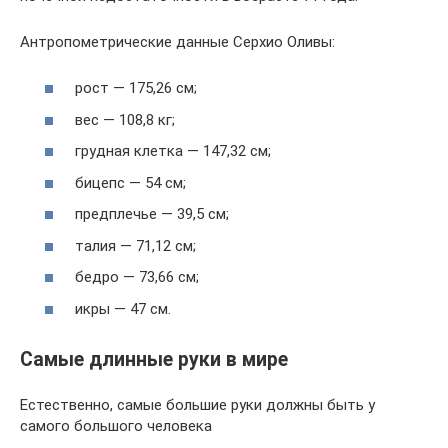
Антропометрические данные Серхио Оливы:
рост — 175,26 см;
вес — 108,8 кг;
грудная клетка — 147,32 см;
бицепс — 54 см;
предплечье — 39,5 см;
талия — 71,12 см;
бедро — 73,66 см;
икры — 47 см.
Самые длинные руки в мире
Естественно, самые большие руки должны быть у
самого большого человека