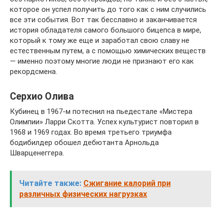
которое он успел получить до того как с ним случились
все эти события. Вот так бесславно и заканчивается
история обладателя самого большого бицепса в мире,
который к тому же еще и заработал свою славу не
естественным путем, а с помощью химических веществ
— именно поэтому многие люди не признают его как
рекордсмена.
Серхио Олива
Кубинец в 1967-м потеснил на пьедестале «Мистера
Олимпии» Ларри Скотта. Успех культурист повторил в
1968 и 1969 годах. Во время третьего триумфа
бодибилдер обошел дебютанта Арнольда
Шварценеггера.
Читайте также:
Сжигание калорий при
различных физических нагрузках