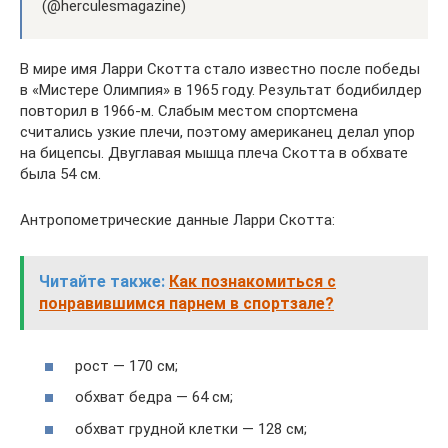
(@herculesmagazine)
В мире имя Ларри Скотта стало известно после победы
в «Мистере Олимпия» в 1965 году. Результат бодибилдер
повторил в 1966-м. Слабым местом спортсмена
считались узкие плечи, поэтому американец делал упор
на бицепсы. Двуглавая мышца плеча Скотта в обхвате
была 54 см.
Антропометрические данные Ларри Скотта:
Читайте также:
Как познакомиться с
понравившимся парнем в спортзале?
рост — 170 см;
обхват бедра — 64 см;
обхват грудной клетки — 128 см;