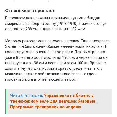
Оглянемся в прошлое
В прошлом веке самыми длинными руками обладал
американец Роберт Уодлоу (1918-1940). Размах его рук
составлял 288 см, а длина ладони – 32,4 см.
История рекордсмена не очень веселая. Еще в возрасте
3-х лет он был самым обыкновенным мальчиком, а в 4
года вдруг стал очень быстро расти. Так быстро, что
уже в 8 лет его рост достигал 190 см, а через 2 года он
вытянулся до 198 см и весил при этом 100 кг. Врачи не
долго тянули с диагнозом и сразу определили, что у
мальчика редкое заболевание гипофиза – отдела
головного мозга, отвечающего за рост.
Читайте также:
Упражнения на бицепс в
тренажерном зале для девушек базовые.
Программа тренировок на неделю