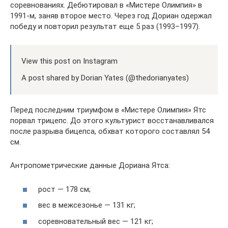
соревнованиях. Дебютировал в «Мистере Олимпия» в
1991-м, заняв второе место. Через год Дориан одержал
победу и повторил результат еще 5 раз (1993–1997).
View this post on Instagram
A post shared by Dorian Yates (@thedorianyates)
Перед последним триумфом в «Мистере Олимпия» Ятс
порвал трицепс. До этого культурист восстанавливался
после разрыва бицепса, обхват которого составлял 54
см.
Антропометрические данные Дориана Ятса:
рост — 178 см;
вес в межсезонье — 131 кг;
соревновательный вес — 121 кг;