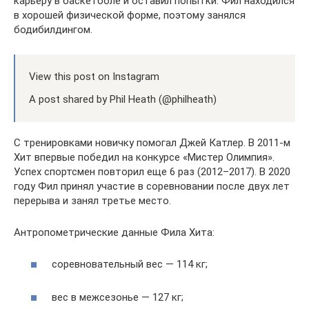
карьеру в баскетболе и оставил попытки. Фил находился
в хорошей физической форме, поэтому занялся
бодибилдингом.
View this post on Instagram
A post shared by Phil Heath (@philheath)
С тренировками новичку помогал Джей Катлер. В 2011-м
Хит впервые победил на конкурсе «Мистер Олимпия».
Успех спортсмен повторил еще 6 раз (2012–2017). В 2020
году Фил принял участие в соревновании после двух лет
перерыва и занял третье место.
Антропометрические данные Фила Хита:
соревновательный вес — 114 кг;
вес в межсезонье — 127 кг;