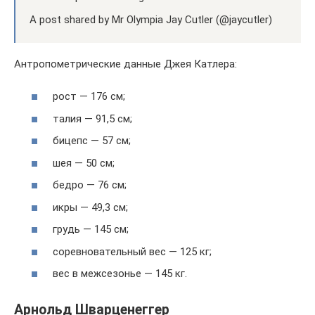
A post shared by Mr Olympia Jay Cutler (@jaycutler)
Антропометрические данные Джея Катлера:
рост — 176 см;
талия — 91,5 см;
бицепс — 57 см;
шея — 50 см;
бедро — 76 см;
икры — 49,3 см;
грудь — 145 см;
соревновательный вес — 125 кг;
вес в межсезонье — 145 кг.
Арнольд Шварценеггер