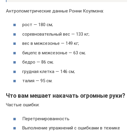
Антропометрические данные Ронни Коулмэна:
рост — 180 см;
соревновательный вес — 133 кг;
вес в межсезонье — 149 кг;
бицепс в межсезонье — 63 см;
бедро — 86 см;
грудная клетка — 146 см;
талия — 95 см.
Что вам мешает накачать огромные руки?
Частые ошибки:
Перетренированность
Выполнение упражнений с ошибками в технике