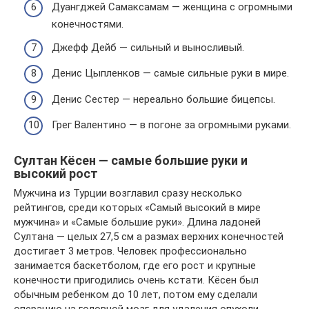
Дуангджей Самаксамам — женщина с огромными
конечностями.
Джефф Дейб — сильный и выносливый.
Денис Цыпленков — самые сильные руки в мире.
Денис Сестер — нереально большие бицепсы.
Грег Валентино — в погоне за огромными руками.
Султан Кёсен — самые большие руки и
высокий рост
Мужчина из Турции возглавил сразу несколько
рейтингов, среди которых «Самый высокий в мире
мужчина» и «Самые большие руки». Длина ладоней
Султана — целых 27,5 см а размах верхних конечностей
достигает 3 метров. Человек профессионально
занимается баскетболом, где его рост и крупные
конечности пригодились очень кстати. Кёсен был
обычным ребенком до 10 лет, потом ему сделали