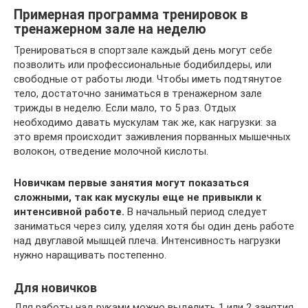
Примерная программа тренировок в
тренажерном зале на неделю
Тренироваться в спортзале каждый день могут себе
позволить или профессиональные бодибилдеры, или
свободные от работы люди. Чтобы иметь подтянутое
тело, достаточно заниматься в тренажерном зале
трижды в неделю. Если мало, то 5 раз. Отдых
необходимо давать мускулам так же, как нагрузки: за
это время происходит заживления порванных мышечных
волокон, отведение молочной кислоты.
Новичкам первые занятия могут показаться
сложными, так как мускулы еще не привыкли к
интенсивной работе.
В начальный период следует
заниматься через силу, уделяя хотя бы один день работе
над двуглавой мышцей плеча. Интенсивность нагрузки
нужно наращивать постепенно.
Для новичков
Для работы над руками можно выделить 1 или 2 занятия