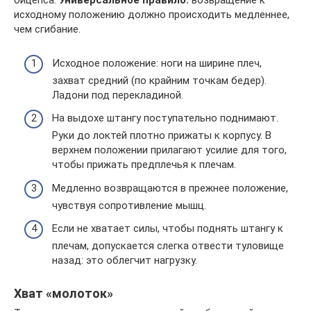
бицепса.
Универсальное правило:
возвращение к
исходному положению должно происходить медленнее,
чем сгибание.
Исходное положение: ноги на ширине плеч,
захват средний (по крайним точкам бедер).
Ладони под перекладиной.
На выдохе штангу поступательно поднимают.
Руки до локтей плотно прижаты к корпусу. В
верхнем положении прилагают усилие для того,
чтобы прижать предплечья к плечам.
Медленно возвращаются в прежнее положение,
чувствуя сопротивление мышц.
Если не хватает силы, чтобы поднять штангу к
плечам, допускается слегка отвести туловище
назад: это облегчит нагрузку.
Хват «молоток»