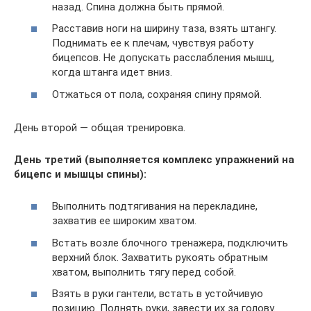
назад. Спина должна быть прямой.
Расставив ноги на ширину таза, взять штангу.
Поднимать ее к плечам, чувствуя работу
бицепсов. Не допускать расслабления мышц,
когда штанга идет вниз.
Отжаться от пола, сохраняя спину прямой.
День второй — общая тренировка.
День третий (выполняется комплекс упражнений на
бицепс и мышцы спины):
Выполнить подтягивания на перекладине,
захватив ее широким хватом.
Встать возле блочного тренажера, подключить
верхний блок. Захватить рукоять обратным
хватом, выполнить тягу перед собой.
Взять в руки гантели, встать в устойчивую
позицию. Поднять руки, завести их за голову.