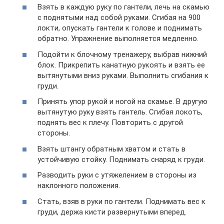
Взять в каждую руку по гантели, лечь на скамью
с поднятыми над собой руками. Сгибая на 900
локти, опускать гантели к голове и поднимать
обратно. Упражнение выполняется медленно.
Подойти к блочному тренажеру, выбрав нижний
блок. Прикрепить канатную рукоять и взять ее
вытянутыми вниз руками. Выполнить сгибания к
груди.
Принять упор рукой и ногой на скамье. В другую
вытянутую руку взять гантель. Сгибая локоть,
поднять вес к плечу. Повторить с другой
стороны.
Взять штангу обратным хватом и стать в
устойчивую стойку. Поднимать снаряд к груди.
Разводить руки с утяжелением в стороны из
наклонного положения.
Стать, взяв в руки по гантели. Поднимать вес к
груди, держа кисти развернутыми вперед.