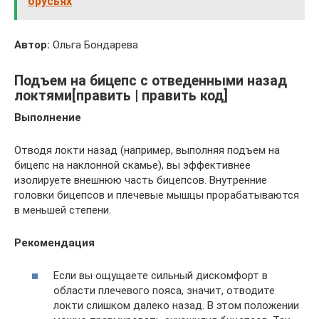
брусьях
Автор:
Ольга Бондарева
Подъем на бицепс с отведенными назад
локтями[править | править код]
Выполнение
Отводя локти назад (например, выполняя подъем на
бицепс на наклонной скамье), вы эффективнее
изолируете внешнюю часть бицепсов. Внутренние
головки бицепсов и плечевые мышцы прорабатываются
в меньшей степени.
Рекомендация
Если вы ощущаете сильный дискомфорт в
области плечевого пояса, значит, отводите
локти слишком далеко назад. В этом положении