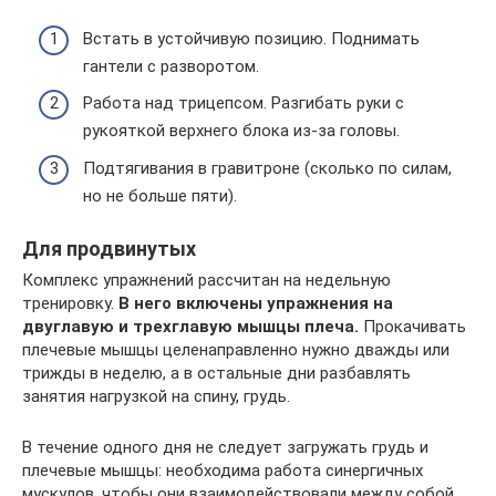
Встать в устойчивую позицию. Поднимать
гантели с разворотом.
Работа над трицепсом. Разгибать руки с
рукояткой верхнего блока из-за головы.
Подтягивания в гравитроне (сколько по силам,
но не больше пяти).
Для продвинутых
Комплекс упражнений рассчитан на недельную
тренировку.
В него включены упражнения на
двуглавую и трехглавую мышцы плеча.
Прокачивать
плечевые мышцы целенаправленно нужно дважды или
трижды в неделю, а в остальные дни разбавлять
занятия нагрузкой на спину, грудь.
В течение одного дня не следует загружать грудь и
плечевые мышцы: необходима работа синергичных
мускулов, чтобы они взаимодействовали между собой.