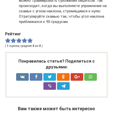
можно травмировать сухожилия бицепсов. Так
происходит, когда вы выполняете упражнение на
скамье с углом наклона, стремящимся к нулю.
Отрегулируйте скамью так, чтобы угол наклона
приближался к 90 градусам.
Рейтинг
(
1
оценка, среднее
5
из
5
)
Понравилась статья? Поделиться с
друзьями:
Вам также может быть интересно