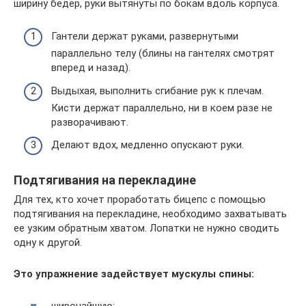
ширину бедер, руки вытянуты по бокам вдоль корпуса.
Гантели держат руками, развернутыми
параллельно телу (блины на гантелях смотрят
вперед и назад).
Выдыхая, выполнить сгибание рук к плечам.
Кисти держат параллельно, ни в коем разе не
разворачивают.
Делают вдох, медленно опускают руки.
Подтягивания на перекладине
Для тех, кто хочет проработать бицепс с помощью
подтягивания на перекладине, необходимо захватывать
ее узким обратным хватом. Лопатки не нужно сводить
одну к другой.
Это упражнение задействует мускулы спины:
широчайшую;