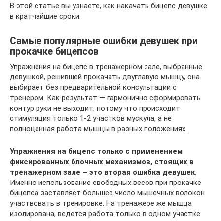
В этой статье вы узнаете, как накачать бицепс девушке
в кратчайшие сроки.
Самые популярные ошибки девушек при
прокачке бицепсов
Упражнения на бицепс в тренажерном зале, выбранные
девушкой, решившей прокачать двуглавую мышцу, она
выбирает без предварительной консультации с
тренером. Как результат — гармонично сформировать
контур руки не выходит, потому что происходит
стимуляция только 1-2 участков мускула, а не
полноценная работа мышцы в разных положениях.
Упражнения на бицепс только с применением
фиксированных блочных механизмов, стоящих в
тренажерном зале – это вторая ошибка девушек.
Именно использование свободных весов при прокачке
бицепса заставляет большее число мышечных волокон
участвовать в тренировке. На тренажере же мышца
изолирована, ведется работа только в одном участке.