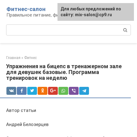
Перейти
Фитнес-салон
Для любых предложений по
к
Правильное питание, фитнес, образ жизни
сайту: mix-salon@cp9.ru
контенту
Поиск:
Главная
»
Фитнес
Упражнения на бицепс в тренажерном зале
для девушек базовые. Программа
тренировок на неделю
Автор статьи
Андрей Белозерцев