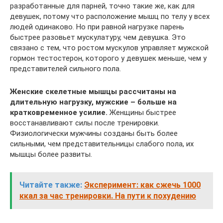
разработанные для парней, точно такие же, как для
девушек, потому что расположение мышц по телу у всех
людей одинаково. Но при равной нагрузке парень
быстрее разовьет мускулатуру, чем девушка. Это
связано с тем, что ростом мускулов управляет мужской
гормон тестостерон, которого у девушек меньше, чем у
представителей сильного пола.
Женские скелетные мышцы рассчитаны на
длительную нагрузку, мужские – больше на
кратковременное усилие.
Женщины быстрее
восстанавливают силы после тренировки.
Физиологически мужчины созданы быть более
сильными, чем представительницы слабого пола, их
мышцы более развиты.
Читайте также:
Эксперимент: как сжечь 1000
ккал за час тренировки. На пути к похудению