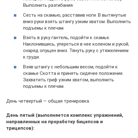
Выполнить разгибания.
Сесть на скамью, расставив ноги. В вытянутые
вниз руки взять штангу узким хватом. Выполнить
подъемы к плечам.
Взять в руку гантель, подойти к скамье.
Наклонившись, упереться в нее коленом и рукой;
снаряд опущен вниз. Тянуть руку с утяжелением
к груди.
Взяв штангу с небольшим весом, подойти к
скамье Скотта и принять сидячее положение.
Захватить гриф узким хватом, выполнить
подъемы к плечам.
День четвертый — общая тренировка.
День пятый (выполняется комплекс упражнений,
направленных на проработку бицепсов и
трицепсов):