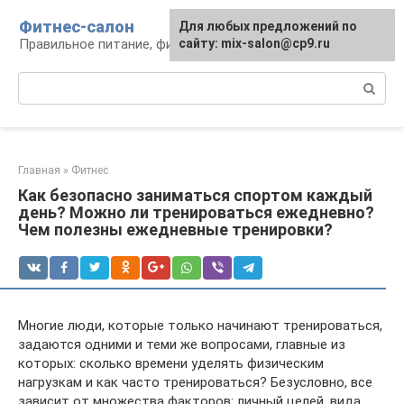
Перейти
Фитнес-салон
Для любых предложений по
к
Правильное питание, фитнес, образ жизни
сайту: mix-salon@cp9.ru
контенту
Поиск:
Главная
»
Фитнес
Как безопасно заниматься спортом каждый
день? Можно ли тренироваться ежедневно?
Чем полезны ежедневные тренировки?
Многие люди, которые только начинают тренироваться,
задаются одними и теми же вопросами, главные из
которых: сколько времени уделять физическим
нагрузкам и как часто тренироваться? Безусловно, все
зависит от множества факторов: личный целей, вида