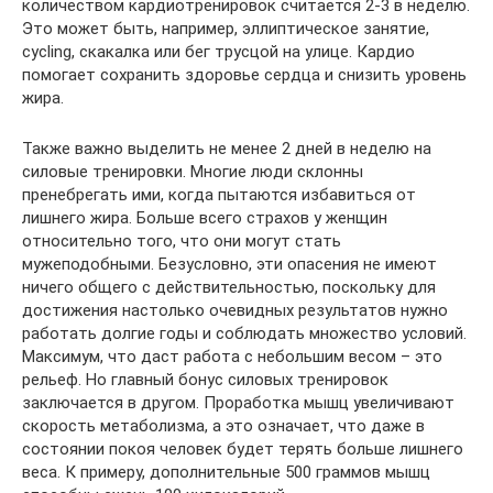
количеством кардиотренировок считается 2-3 в неделю.
Это может быть, например, эллиптическое занятие,
cycling, скакалка или бег трусцой на улице. Кардио
помогает сохранить здоровье сердца и снизить уровень
жира.
Также важно выделить не менее 2 дней в неделю на
силовые тренировки. Многие люди склонны
пренебрегать ими, когда пытаются избавиться от
лишнего жира. Больше всего страхов у женщин
относительно того, что они могут стать
мужеподобными. Безусловно, эти опасения не имеют
ничего общего с действительностью, поскольку для
достижения настолько очевидных результатов нужно
работать долгие годы и соблюдать множество условий.
Максимум, что даст работа с небольшим весом – это
рельеф. Но главный бонус силовых тренировок
заключается в другом. Проработка мышц увеличивают
скорость метаболизма, а это означает, что даже в
состоянии покоя человек будет терять больше лишнего
веса. К примеру, дополнительные 500 граммов мышц