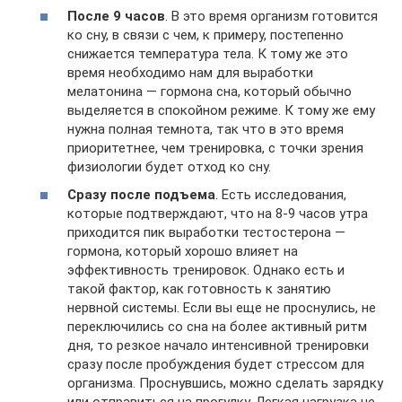
После 9 часов
. В это время организм готовится
ко сну, в связи с чем, к примеру, постепенно
снижается температура тела. К тому же это
время необходимо нам для выработки
мелатонина — гормона сна, который обычно
выделяется в спокойном режиме. К тому же ему
нужна полная темнота, так что в это время
приоритетнее, чем тренировка, с точки зрения
физиологии будет отход ко сну.
Сразу после подъема
. Есть исследования,
которые подтверждают, что на 8-9 часов утра
приходится пик выработки тестостерона —
гормона, который хорошо влияет на
эффективность тренировок. Однако есть и
такой фактор, как готовность к занятию
нервной системы. Если вы еще не проснулись, не
переключились со сна на более активный ритм
дня, то резкое начало интенсивной тренировки
сразу после пробуждения будет стрессом для
организма. Проснувшись, можно сделать зарядку