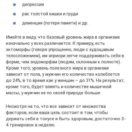
депрессия
рак толстой кишки и груди
деменция (потеря памяти) и др.
Имейте в виду, что базовый уровень жира в организме
изначально у всех различается. К примеру, есть
эктоморфы (говоря упрощенно, люди с худощавым
телосложением), им априори легче поддерживать себя в
форме, чем эндоморфам (людям, склонным к полноте).
Кроме того, уровень полезного жира в организме
зависит от пола, у мужчин его количество колеблется
до 24%, в то время как у женщин – до 31%. На результат,
кроме того, будет влиять и количестве мышечной
массы, у мужчин ее по своей природе больше.
Несмотря на то, что все зависит от множества
факторов, если ваша цель состоит в том, чтобы
держать себя в тонусе и быть здоровым, достаточно 3-
4 тренировок в неделю.