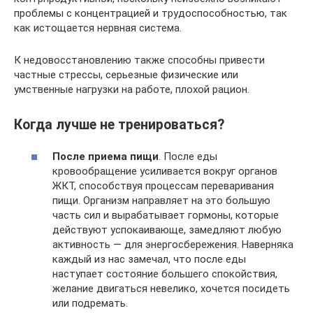
проблемы с концентрацией и трудоспособностью, так
как истощается нервная система.
К недовосстановлению также способны привести
частные стрессы, серьезные физические или
умственные нагрузки на работе, плохой рацион.
Когда лучше не тренироваться?
После приема пищи
. После еды
кровообращение усиливается вокруг органов
ЖКТ, способствуя процессам переваривания
пищи. Организм направляет на это большую
часть сил и вырабатывает гормоны, которые
действуют успокаивающе, замедляют любую
активность — для энергосбережения. Наверняка
каждый из нас замечал, что после еды
наступает состояние большего спокойствия,
желание двигаться невелико, хочется посидеть
или подремать.