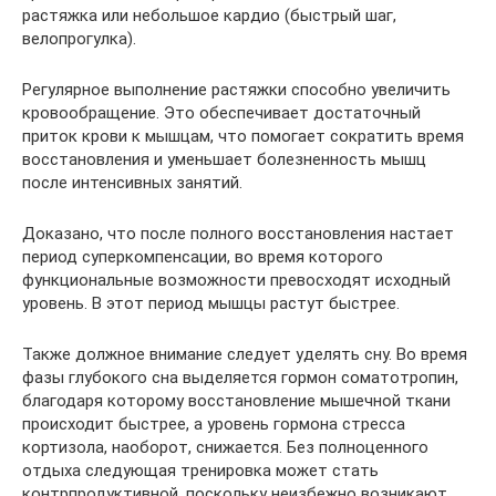
растяжка или небольшое кардио (быстрый шаг,
велопрогулка).
Регулярное выполнение растяжки способно увеличить
кровообращение. Это обеспечивает достаточный
приток крови к мышцам, что помогает сократить время
восстановления и уменьшает болезненность мышц
после интенсивных занятий.
Доказано, что после полного восстановления настает
период суперкомпенсации, во время которого
функциональные возможности превосходят исходный
уровень. В этот период мышцы растут быстрее.
Также должное внимание следует уделять сну. Во время
фазы глубокого сна выделяется гормон соматотропин,
благодаря которому восстановление мышечной ткани
происходит быстрее, а уровень гормона стресса
кортизола, наоборот, снижается. Без полноценного
отдыха следующая тренировка может стать
контрпродуктивной, поскольку неизбежно возникают