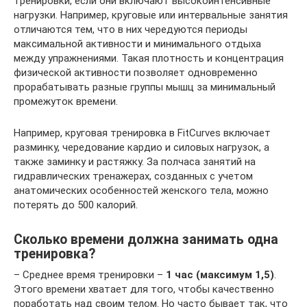
тренировки, если они включают высокоинтенсивные
нагрузки. Например, круговые или интервальные занятия
отличаются тем, что в них чередуются периоды
максимальной активности и минимального отдыха
между упражнениями. Такая плотность и концентрация
физической активности позволяет одновременно
прорабатывать разные группы мышц за минимальный
промежуток времени.
Например, круговая тренировка в FitCurves включает
разминку, чередование кардио и силовых нагрузок, а
также заминку и растяжку. За полчаса занятий на
гидравлических тренажерах, созданных с учетом
анатомических особенностей женского тела, можно
потерять до 500 калорий.
Сколько времени должна занимать одна
тренировка?
– Среднее время тренировки –
1 час (максимум 1,5)
.
Этого времени хватает для того, чтобы качественно
поработать над своим телом. Но часто бывает так, что