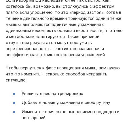
Если набор мышц наблюдается не так быстро, как
хотелось бы, возможно, вы столкнулись с эффектом
плато. Если упрощенно, то это «период застоя». Когда в
течение длительного времени тренируются одни и те же
мышцы, выполняются идентичные упражнения с
одинаковым весом, есть большая вероятность, что тело
и метаболизм адаптируются. Также причиной
отсутствия результатов могут послужить
перетренированность, генетика, неправильная и
неэффективная техника выполнения упражнений.
Чтобы вернуться к фазе наращивания мышц, вам нужно
что-то изменить. Несколько способов исправить
ситуацию:
Увеличьте вес на тренировках
Добавьте новые упражнения в свою рутину
Измените количество выполняемых подходов и
повторений