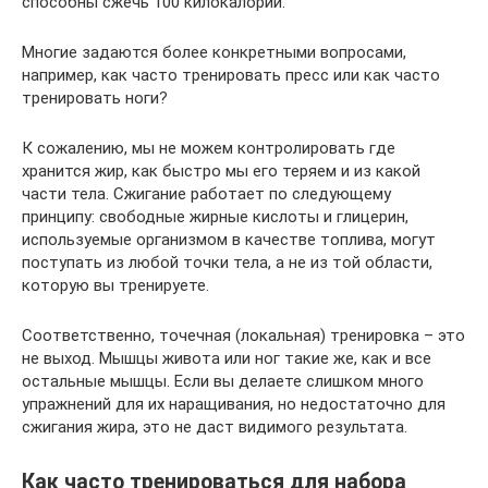
способны сжечь 100 килокалорий.
Многие задаются более конкретными вопросами,
например, как часто тренировать пресс или как часто
тренировать ноги?
К сожалению, мы не можем контролировать где
хранится жир, как быстро мы его теряем и из какой
части тела. Сжигание работает по следующему
принципу: свободные жирные кислоты и глицерин,
используемые организмом в качестве топлива, могут
поступать из любой точки тела, а не из той области,
которую вы тренируете.
Соответственно, точечная (локальная) тренировка – это
не выход. Мышцы живота или ног такие же, как и все
остальные мышцы. Если вы делаете слишком много
упражнений для их наращивания, но недостаточно для
сжигания жира, это не даст видимого результата.
Как часто тренироваться для набора