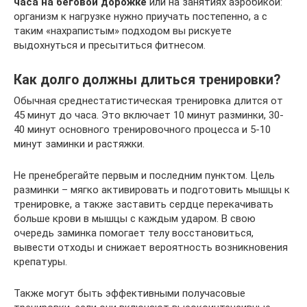
часа на беговой дорожке
или на занятиях аэробикой:
организм к нагрузке нужно приучать постепенно, а с
таким «нахрапистым» подходом вы рискуете
выдохнуться и пресытиться фитнесом.
Как долго должны длиться тренировки?
Обычная среднестатистическая тренировка длится от
45 минут до часа. Это включает 10 минут разминки, 30-
40 минут основного тренировочного процесса и 5-10
минут заминки и растяжки.
Не пренебрегайте первым и последним пунктом. Цель
разминки – мягко активировать и подготовить мышцы к
тренировке, а также заставить сердце перекачивать
больше крови в мышцы с каждым ударом. В свою
очередь заминка помогает телу восстановиться,
вывести отходы и снижает вероятность возникновения
крепатуры.
Также могут быть эффективными получасовые