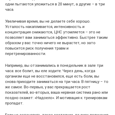
одни пытаются уложиться в 20 минут, а другие – в три
часа.
Увеличивая время, вы не делаете себе хорошо.
Усталость накапливается, интенсивность и
концентрация снижаются, ЦНС утомляется – это не
позволяет вам заниматься эффективно. Быстрее таким
образом у вас точно ничего не вырастет, но зато
повысится риск получения травм и
перетренированности.
Например, вы отзанимались в понедельник в зале три
часа: все болит, вы еле ходите. Через день, когда
организм еще не восстановился, еще есть боли, вы
снова приходите заниматься на три часа. В пятницу – то
же самое. Во-первых, у вас прекращается рост
показателей, во-вторых, ваша нервная система рано или
поздно скажет: «Надоело». И мотивация к тренировкам
пропадет.
Если не остановить такое состояние, то риск получения