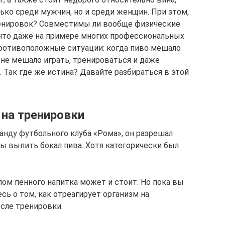
ько среди мужчин, но и среди женщин. При этом,
ренировок? Совместимы ли вообще физические
 что даже на примере многих профессиональных
ротивоположные ситуации: когда пиво мешало
о не мешало играть, тренироваться и даже
 Так где же истина? Давайте разбираться в этой
 на тренировки
анду футбольного клуба «Рома», он разрешал
ы выпить бокал пива. Хотя категорически был
ом пенного напитка может и стоит. Но пока вы
сь о том, как отреагирует организм на
осле тренировки.