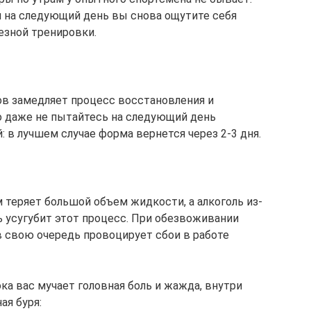
и на следующий день вы снова ощутите себя
езной тренировки.
в замедляет процесс восстановления и
о даже не пытайтесь на следующий день
 в лучшем случае форма вернется через 2-3 дня.
 теряет большой объем жидкости, а алкоголь из-
ь усугубит этот процесс. При обезвоживании
в свою очередь провоцирует сбои в работе
а вас мучает головная боль и жажда, внутри
ая буря: