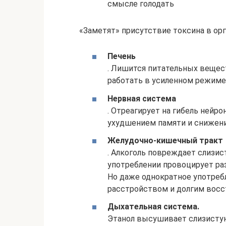
смысле голодать
«Заметят» присутствие токсина в ор
Печень
. Лишится питательных вещест
работать в усиленном режиме
Нервная система
. Отреагирует на гибель нейр
ухудшением памяти и снижен
Желудочно-кишечный тракт
. Алкоголь повреждает слизис
употреблении провоцирует раз
Но даже однократное употре
расстройством и долгим восс
Дыхательная система.
Этанол высушивает слизистую