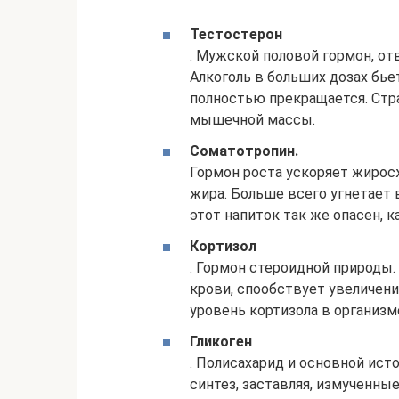
Тестостерон
. Мужской половой гормон, от
Алкоголь в больших дозах бье
полностью прекращается. Стр
мышечной массы.
Соматотропин.
Гормон роста ускоряет жирос
жира. Больше всего угнетает
этот напиток так же опасен, к
Кортизол
. Гормон стероидной природы.
крови, спообствует увеличен
уровень кортизола в организм
Гликоген
. Полисахарид и основной ист
синтез, заставляя, измученны