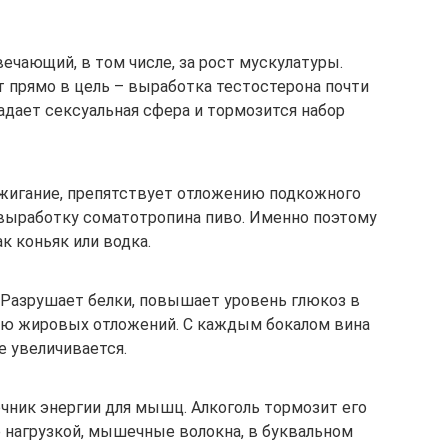
вечающий, в том числе, за рост мускулатуры.
т прямо в цель – выработка тестостерона почти
адает сексуальная сфера и тормозится набор
жигание, препятствует отложению подкожного
 выработку соматотропина пиво. Именно поэтому
ак коньяк или водка.
 Разрушает белки, повышает уровень глюкоз в
ию жировых отложений. С каждым бокалом вина
е увеличивается.
очник энергии для мышц. Алкоголь тормозит его
е нагрузкой, мышечные волокна, в буквальном