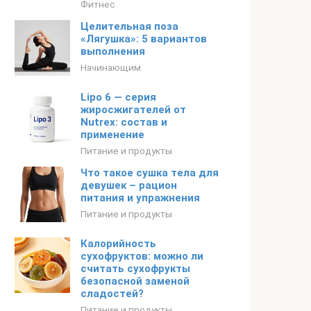
Фитнес
Целительная поза
«Лягушка»: 5 вариантов
выполнения
Начинающим
Lipo 6 — серия
жиросжигателей от
Nutrex: состав и
применение
Питание и продукты
Что такое сушка тела для
девушек – рацион
питания и упражнения
Питание и продукты
Калорийность
сухофруктов: можно ли
считать сухофрукты
безопасной заменой
сладостей?
Питание и продукты