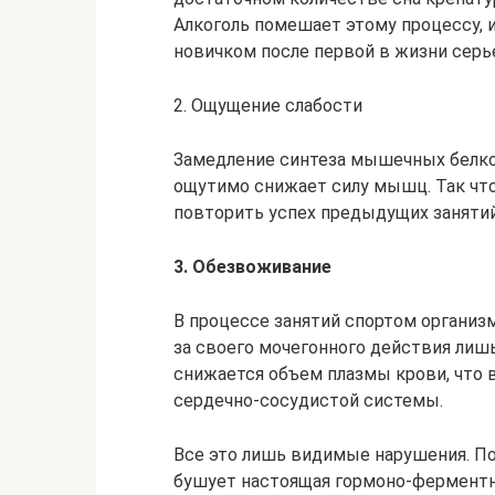
Алкоголь помешает этому процессу, 
новичком после первой в жизни серь
2. Ощущение слабости
Замедление синтеза мышечных белко
ощутимо снижает силу мышц. Так чт
повторить успех предыдущих занятий:
3. Обезвоживание
В процессе занятий спортом организм
за своего мочегонного действия лиш
снижается объем плазмы крови, что 
сердечно-сосудистой системы.
Все это лишь видимые нарушения. Пок
бушует настоящая гормоно-ферментн