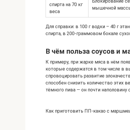
Блокирование се
спирта на 70 кг
мышечной массы
веса
Для справки: в 100 г водки – 40 г эта
спирта, в 200-граммовом бокале сухог
В чём польза соусов и м
К примеру, при жарке мяса в нём по
которые содержатся в том числе в в
спровоцировать развитие злокачест
способен снизить количество этих в
тёмного пива — он почти наполовину
Как приготовить ПП-какао с маршме