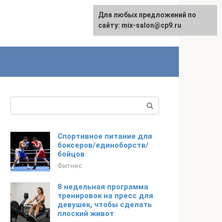
Для любых предложений по
сайту: mix-salon@cp9.ru
Поиск:
Спортивное питание для
боксеров/единоборств/
бойцов
Фитнес
8 недельная программа
тренировок на пресс для
девушек, чтобы сделать
плоский живот