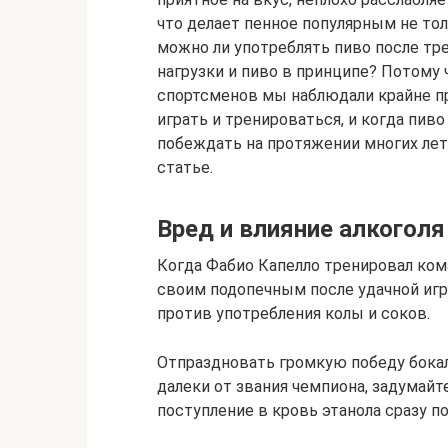
что делает пенное популярным не тол
можно ли употреблять пиво после т
нагрузки и пиво в принципе? Потому
спортсменов мы наблюдали крайне п
играть и тренироваться, и когда пив
побеждать на протяжении многих лет.
статье.
Вред и влияние алкоголя
Когда Фабио Капелло тренировал ком
своим подопечным после удачной игр
против употребления колы и соков.
Отпраздновать громкую победу бокал
далеки от звания чемпиона, задумайте
поступление в кровь этанола сразу п