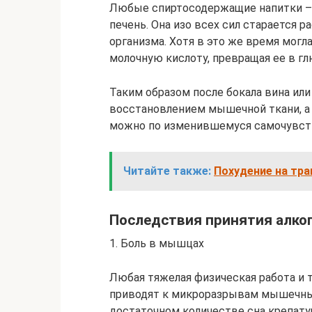
Любые спиртосодержащие напитки – э
печень. Она изо всех сил старается 
организма. Хотя в это же время могл
молочную кислоту, превращая ее в гл
Таким образом после бокала вина или
восстановлением мышечной ткани, а 
можно по изменившемуся самочувст
Читайте также:
Похудение на тр
Последствия принятия алког
1. Боль в мышцах
Любая тяжелая физическая работа и 
приводят к микроразрывам мышечных
достаточном количестве сна крепату