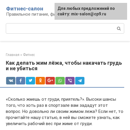
Перейти
Фитнес-салон
Для любых предложений по
к
Правильное питание, фитнес, образ жизни
сайту: mix-salon@cp9.ru
контенту
Поиск:
Главная
»
Фитнес
Как делать жим лёжа, чтобы накачать грудь
и не убиться
«Сколько жмешь от груди, приятель?». Высоки шансы
того, что хоть раз в спортзале вам зададут этот
вопрос. Но довольно ли своим жимом лежа? Если нет, то
прочитайте нашу статью, в ней вы сможете узнать, как
увеличить рабочий вес при жиме от груди.