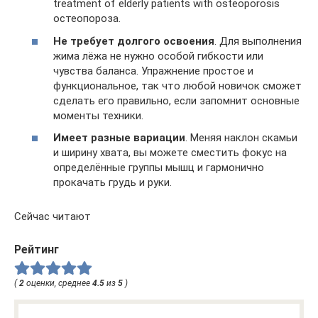
treatment of elderly patients with osteoporosis
остеопороза.
Не требует долгого освоения
. Для выполнения
жима лёжа не нужно особой гибкости или
чувства баланса. Упражнение простое и
функциональное, так что любой новичок сможет
сделать его правильно, если запомнит основные
моменты техники.
Имеет разные вариации
. Меняя наклон скамьи
и ширину хвата, вы можете сместить фокус на
определённые группы мышц и гармонично
прокачать грудь и руки.
Сейчас читают
Рейтинг
(
2
оценки, среднее
4.5
из
5
)