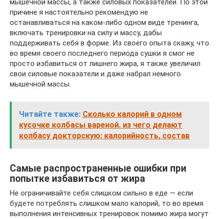
мышечной массы, а также силовых показателей. По этой
причине я настоятельно рекомендую не
останавливаться на каком-либо одном виде тренинга,
включать тренировки на силу и массу, дабы
поддерживать себя в форме. Из своего опыта скажу, что
во время своего последнего периода сушки я смог не
просто избавиться от лишнего жира, я также увеличил
свои силовые показатели и даже набрал немного
мышечной массы.
Читайте также:
Сколько калорий в одном
кусочке колбасы вареной. из чего делают
колбасу докторскую: калорийность, состав
Самые распространенные ошибки при
попытке избавиться от жира
Не ограничивайте себя слишком сильно в еде — если
будете потреблять слишком мало калорий, то во время
выполнения интенсивных тренировок помимо жира могут