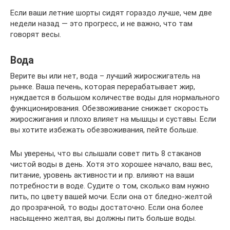
Если ваши летние шорты сидят гораздо лучше, чем две
недели назад — это прогресс, и не важно, что там
говорят весы.
Вода
Верите вы или нет, вода – лучший жиросжигатель на
рынке. Ваша печень, которая перерабатывает жир,
нуждается в большом количестве воды для нормального
функционирования. Обезвоживание снижает скорость
жиросжигания и плохо влияет на мышцы и суставы. Если
вы хотите избежать обезвоживания, пейте больше.
Мы уверены, что вы слышали совет пить 8 стаканов
чистой воды в день. Хотя это хорошее начало, ваш вес,
питание, уровень активности и пр. влияют на ваши
потребности в воде. Судите о том, сколько вам нужно
пить, по цвету вашей мочи. Если она от бледно-желтой
до прозрачной, то воды достаточно. Если она более
насыщенно желтая, вы должны пить больше воды.