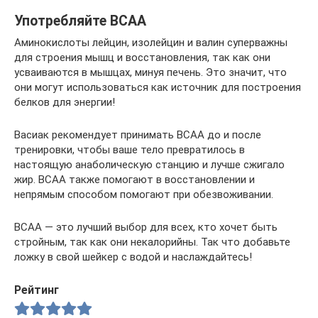
Употребляйте BCAA
Аминокислоты лейцин, изолейцин и валин суперважны
для строения мышц и восстановления, так как они
усваиваются в мышцах, минуя печень. Это значит, что
они могут использоваться как источник для построения
белков для энергии!
Васиак рекомендует принимать BCAA до и после
тренировки, чтобы ваше тело превратилось в
настоящую анаболическую станцию и лучше сжигало
жир. BCAA также помогают в восстановлении и
непрямым способом помогают при обезвоживании.
BCAA — это лучший выбор для всех, кто хочет быть
стройным, так как они некалорийны. Так что добавьте
ложку в свой шейкер с водой и наслаждайтесь!
Рейтинг