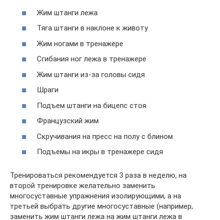
Жим штанги лежа
Тяга штанги в наклоне к животу
Жим ногами в тренажере
Сгибания ног лежа в тренажере
Жим штанги из-за головы сидя
Шраги
Подъем штанги на бицепс стоя
Французский жим
Скручивания на пресс на полу с блином
Подъемы на икры в тренажере сидя
Тренироваться рекомендуется 3 раза в неделю, на
второй тренировке желательно заменить
многосуставные упражнения изолирующими, а на
третьей выбрать другие многосуставные (например,
заменить жим штанги лежа на жим штанги лежа в