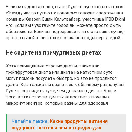
Если пить достаточно, вы не будете чувствовать голод.
«Жажду часто путают с голодом» говорит спортсменка
команды Gaspari Эшли Кальтвайзер, участница IFBB Bikini
Pro. Если вы чувствуйте голод вы можете просто быть
обезвожены. Если вы подозреваете что это ваш случай,
просто выпейте несколько стаканов воды перед едой.
Не сидите на причудливых диетах
Хотя причудливые строгие диеты, такие как:
грейпфрутовая диета или диета на капустном супе —
могут помочь похудеть быстро, но это не продлится
долго. Как только вы вернетесь к обычному рациону, вы
будете выглядеть хуже, чем до начала диеты. Более
того, в этих строгих диетах недостает ключевых
макронутриентов, которые важны для здоровья.
Читайте также:
Какие продукты питания
содержат глютен и чем он вреден для