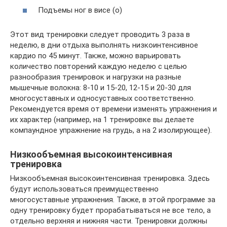
Подъемы ног в висе (о)
Этот вид тренировки следует проводить 3 раза в
неделю, в дни отдыха выполнять низкоинтенсивное
кардио по 45 минут. Также, можно варьировать
количество повторений каждую неделю с целью
разнообразия тренировок и нагрузки на разные
мышечные волокна: 8-10 и 15-20, 12-15 и 20-30 для
многосуставных и односуставных соответственно.
Рекомендуется время от времени изменять упражнения и
их характер (например, на 1 тренировке вы делаете
компаундное упражнение на грудь, а на 2 изолирующее).
Низкообъемная высокоинтенсивная
тренировка
Низкообъемная высокоинтенсивная тренировка. Здесь
будут использоваться преимущественно
многосуставные упражнения. Также, в этой программе за
одну тренировку будет прорабатываться не все тело, а
отдельно верхняя и нижняя части. Тренировки должны