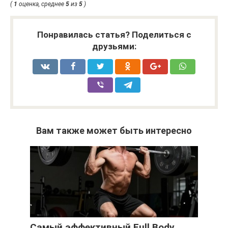
(
1
оценка, среднее
5
из
5
)
Понравилась статья? Поделиться с
друзьями:
Вам также может быть интересно
Самый эффективный Full Body