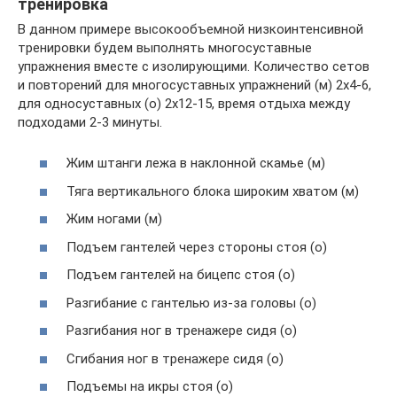
тренировка
В данном примере высокообъемной низкоинтенсивной
тренировки будем выполнять многосуставные
упражнения вместе с изолирующими. Количество сетов
и повторений для многосуставных упражнений (м) 2х4-6,
для односуставных (о) 2х12-15, время отдыха между
подходами 2-3 минуты.
Жим штанги лежа в наклонной скамье (м)
Тяга вертикального блока широким хватом (м)
Жим ногами (м)
Подъем гантелей через стороны стоя (о)
Подъем гантелей на бицепс стоя (о)
Разгибание с гантелью из-за головы (о)
Разгибания ног в тренажере сидя (о)
Сгибания ног в тренажере сидя (о)
Подъемы на икры стоя (о)