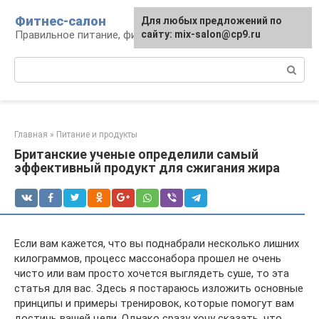
Перейти
Фитнес-салон
Для любых предложений по
к
Правильное питание, фитнес, образ жизни
сайту: mix-salon@cp9.ru
контенту
Поиск:
Главная
»
Питание и продукты
Британские ученые определили самый
эффективный продукт для сжигания жира
Если вам кажется, что вы поднабрали несколько лишних
килограммов, процесс массонабора прошел не очень
чисто или вам просто хочется выглядеть суше, то эта
статья для вас. Здесь я постараюсь изложить основные
принципы и примеры тренировок, которые помогут вам
достичь вашей цели. Однако сразу хочу сказать, что