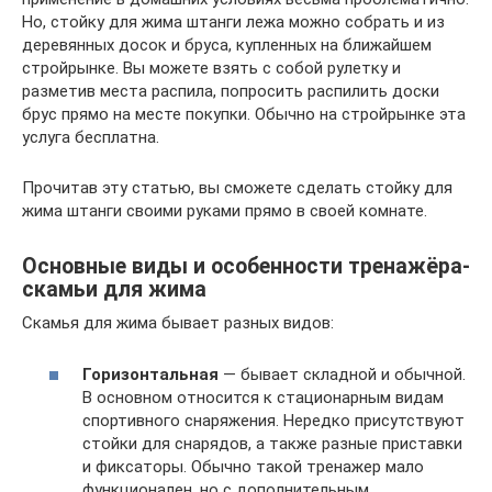
Но, стойку для жима штанги лежа можно собрать и из
деревянных досок и бруса, купленных на ближайшем
стройрынке. Вы можете взять с собой рулетку и
разметив места распила, попросить распилить доски
брус прямо на месте покупки. Обычно на стройрынке эта
услуга бесплатна.
Прочитав эту статью, вы сможете сделать стойку для
жима штанги своими руками прямо в своей комнате.
Основные виды и особенности тренажёра-
скамьи для жима
Скамья для жима бывает разных видов:
Горизонтальная
— бывает складной и обычной.
В основном относится к стационарным видам
спортивного снаряжения. Нередко присутствуют
стойки для снарядов, а также разные приставки
и фиксаторы. Обычно такой тренажер мало
функционален, но с дополнительным