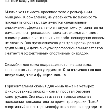
гантели кладутся наверх.
Многие хотят иметь красивое тело с рельефными
мышцами. К сожалению, не у всех есть возможность
посещать спортзал, где имеются специальные
снаряжения. Держать тело в тонусе помогут занятия на
самодельных тренажерах, таких как скамья для жима
своими руками – изготовить ее собственноручно совсем
не сложно. Она предназначена для тренировки разных
групп мышц, и даже в кругах профессиональных атлетов
считается эффективным спортивным снарядом.
Скамейки для жима подразделяются на два вида:
горизонтальные и регулируемые.
Они отличаются как
визуально, так и функционально.
Горизонтальная скамья для жима лежа на четырех
фиксированных опорах – самая простая базовая
конструкция. Она подразумевает только лежачее
положение пользователя во время тренировки. Такой
спортивный инвентарь малофункционален и подходит в