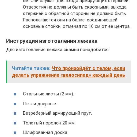
см. Они служат для входа армирующих стержней.
Отверстия не должны быть сквозными, выхода
стержней с обратной стороны не должно быть.
Располагаются они на балке, соединяющей
основные стойки, отмечая по 16 см от ее центра.
Инструкция изготовления лежака
Для изготовления лежака скамьи понадобится:
Читайте также:
Что произойдёт с телом, если
делать упражнение «велосипед» каждый день
Стальные листы (2 мм).
Петли дверные.
Безреберный армирующий прут.
Толстый поролон 20 мм.
Шлифованная доска.