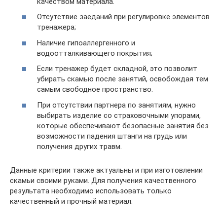
качеством материала.
Отсутствие заеданий при регулировке элементов
тренажера;
Наличие гипоаллергенного и
водоотталкивающего покрытия;
Если тренажер будет складной, это позволит
убирать скамью после занятий, освобождая тем
самым свободное пространство.
При отсутствии партнера по занятиям, нужно
выбирать изделие со страховочными упорами,
которые обеспечивают безопасные занятия без
возможности падения штанги на грудь или
получения других травм.
Данные критерии также актуальны и при изготовлении
скамьи своими руками. Для получения качественного
результата необходимо использовать только
качественный и прочный материал.