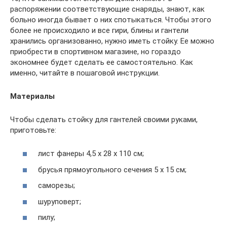
распоряжении соответствующие снаряды, знают, как
больно иногда бывает о них спотыкаться. Чтобы этого
более не происходило и все гири, блины и гантели
хранились организованно, нужно иметь стойку. Ее можно
приобрести в спортивном магазине, но гораздо
экономнее будет сделать ее самостоятельно. Как
именно, читайте в пошаговой инструкции.
Материалы
Чтобы сделать стойку для гантелей своими руками,
приготовьте:
лист фанеры 4,5 х 28 х 110 см;
брусья прямоугольного сечения 5 х 15 см;
саморезы;
шуруповерт;
пилу;