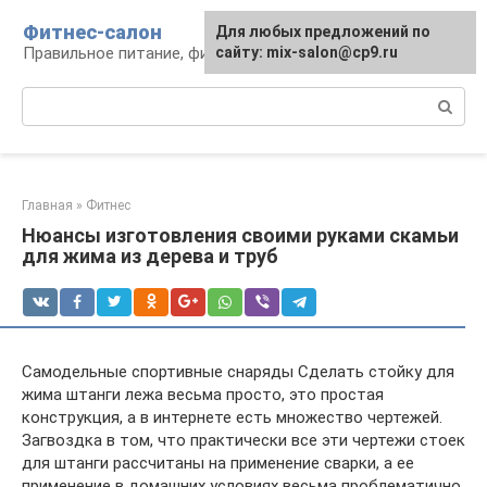
Перейти
Фитнес-салон
Для любых предложений по
к
Правильное питание, фитнес, образ жизни
сайту: mix-salon@cp9.ru
контенту
Поиск:
Главная
»
Фитнес
Нюансы изготовления своими руками скамьи
для жима из дерева и труб
Самодельные спортивные снаряды Сделать стойку для
жима штанги лежа весьма просто, это простая
конструкция, а в интернете есть множество чертежей.
Загвоздка в том, что практически все эти чертежи стоек
для штанги рассчитаны на применение сварки, а ее
применение в домашних условиях весьма проблематично.