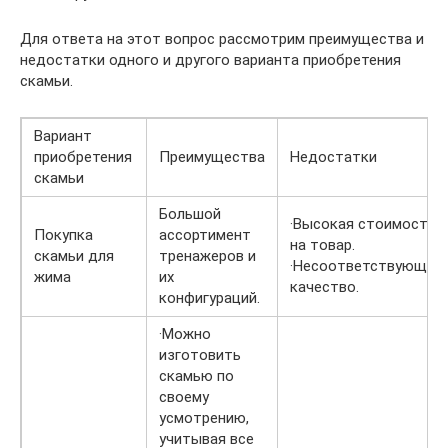
Для ответа на этот вопрос рассмотрим преимущества и
недостатки одного и другого варианта приобретения
скамьи.
Вариант
приобретения
Преимущества
Недостатки
скамьи
Большой
·Высокая стоимость
Покупка
ассортимент
на товар.
скамьи для
тренажеров и
·Несоответствующее
жима
их
качество.
конфигураций.
·Можно
изготовить
скамью по
своему
усмотрению,
учитывая все