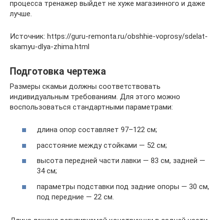
процесса тренажер выйдет не хуже магазинного и даже
лучше.
Источник: https://guru-remonta.ru/obshhie-voprosy/sdelat-
skamyu-dlya-zhima.html
Подготовка чертежа
Размеры скамьи должны соответствовать
индивидуальным требованиям. Для этого можно
воспользоваться стандартными параметрами:
длина опор составляет 97–122 см;
расстояние между стойками — 52 см;
высота передней части лавки — 83 см, задней —
34 см;
параметры подставки под задние опоры — 30 см,
под передние — 22 см.