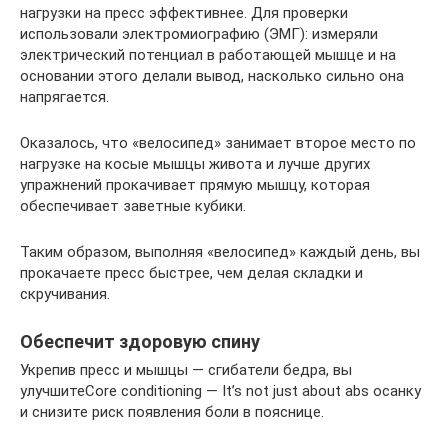
нагрузки на пресс эффективнее. Для проверки
использовали электромиографию (ЭМГ): измеряли
электрический потенциал в работающей мышце и на
основании этого делали вывод, насколько сильно она
напрягается.
Оказалось, что «велосипед» занимает второе место по
нагрузке на косые мышцы живота и лучше других
упражнений прокачивает прямую мышцу, которая
обеспечивает заветные кубики.
Таким образом, выполняя «велосипед» каждый день, вы
прокачаете пресс быстрее, чем делая складки и
скручивания.
Обеспечит здоровую спину
Укрепив пресс и мышцы — сгибатели бедра, вы
улучшитеCore conditioning — It’s not just about abs осанку
и снизите риск появления боли в пояснице.