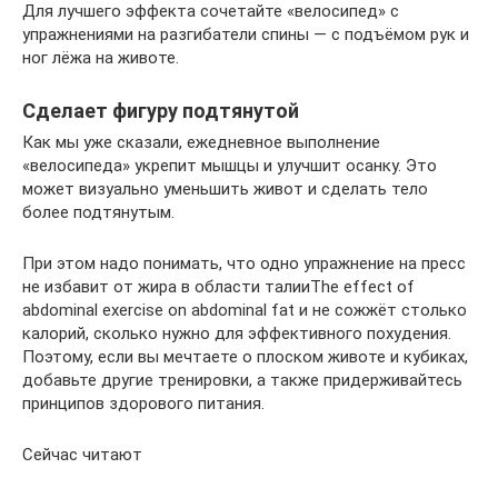
Для лучшего эффекта сочетайте «велосипед» с
упражнениями на разгибатели спины — с подъёмом рук и
ног лёжа на животе.
Сделает фигуру подтянутой
Как мы уже сказали, ежедневное выполнение
«велосипеда» укрепит мышцы и улучшит осанку. Это
может визуально уменьшить живот и сделать тело
более подтянутым.
При этом надо понимать, что одно упражнение на пресс
не избавит от жира в области талииThe effect of
abdominal exercise on abdominal fat и не сожжёт столько
калорий, сколько нужно для эффективного похудения.
Поэтому, если вы мечтаете о плоском животе и кубиках,
добавьте другие тренировки, а также придерживайтесь
принципов здорового питания.
Сейчас читают