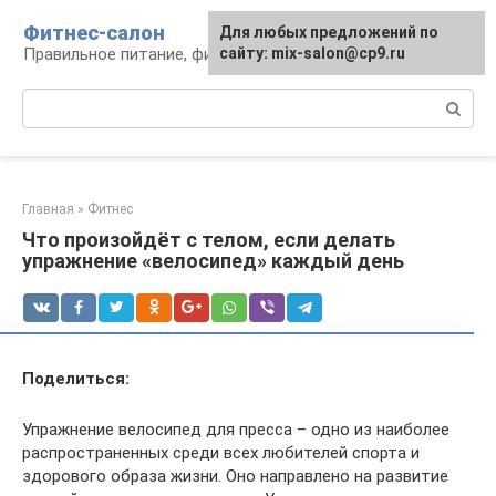
Перейти
Фитнес-салон
Для любых предложений по
к
Правильное питание, фитнес, образ жизни
сайту: mix-salon@cp9.ru
контенту
Поиск:
Главная
»
Фитнес
Что произойдёт с телом, если делать
упражнение «велосипед» каждый день
Поделиться:
Упражнение велосипед для пресса – одно из наиболее
распространенных среди всех любителей спорта и
здорового образа жизни. Оно направлено на развитие