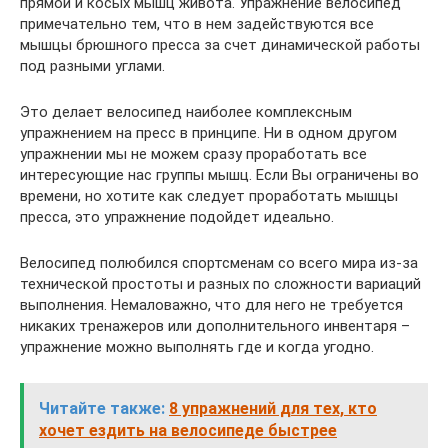
прямой и косых мышц живота. Упражнение велосипед
примечательно тем, что в нем задействуются все
мышцы брюшного пресса за счет динамической работы
под разными углами.
Это делает велосипед наиболее комплексным
упражнением на пресс в принципе. Ни в одном другом
упражнении мы не можем сразу проработать все
интересующие нас группы мышц. Если Вы ограничены во
времени, но хотите как следует проработать мышцы
пресса, это упражнение подойдет идеально.
Велосипед полюбился спортсменам со всего мира из-за
технической простоты и разных по сложности вариаций
выполнения. Немаловажно, что для него не требуется
никаких тренажеров или дополнительного инвентаря –
упражнение можно выполнять где и когда угодно.
Читайте также:
8 упражнений для тех, кто
хочет ездить на велосипеде быстрее