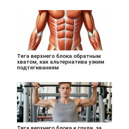
Тяга верхнего блока обратным
хватом, как альтернатива узким
подтягиваниям
Тяга верхнего блока к груди, за