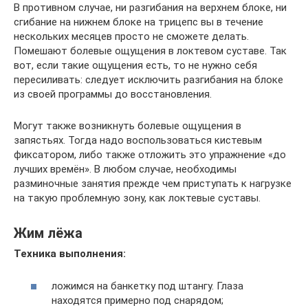
В противном случае, ни разгибания на верхнем блоке, ни
сгибание на нижнем блоке на трицепс вы в течение
нескольких месяцев просто не сможете делать.
Помешают болевые ощущения в локтевом суставе. Так
вот, если такие ощущения есть, то не нужно себя
пересиливать: следует исключить разгибания на блоке
из своей программы до восстановления.
Могут также возникнуть болевые ощущения в
запястьях. Тогда надо воспользоваться кистевым
фиксатором, либо также отложить это упражнение «до
лучших времён». В любом случае, необходимы
разминочные занятия прежде чем приступать к нагрузке
на такую проблемную зону, как локтевые суставы.
Жим лёжа
Техника выполнения:
ложимся на банкетку под штангу. Глаза
находятся примерно под снарядом;