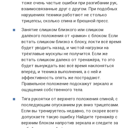
тоже очень частые ошибки при разгибании рук,
взаимосвязанные друг с другом. При подобных
нарушениях техники работают не столько
трицепсы, сколько спина и брюшной пресс.
Занятие слишком близкого или слишком
далёкого положения от «рамки» с блоком. Если
встать слишком близко к блоку, локти всё время
будет уводить назад, и чистой нагрузки на
трёхглавые мускулы не получится. Если же
встать слишком далеко от тренажёра, то это
будет вынуждать вас всё время наклоняться
вперёд, и техника выполнения, а с ней и
эффективность опять же пострадают.
Правильное положение подскажут зеркало и
ощущения собственного тела.
Тяга рукоятки от верхнего положения спиной, с
последующим опусканием рук вниз трицепсами.
Если вы тренируетесь недавно, то скорее всего
допускаете такую ошибку. Найдите тренажёр с
верхним блоком напротив зеркала и следите за