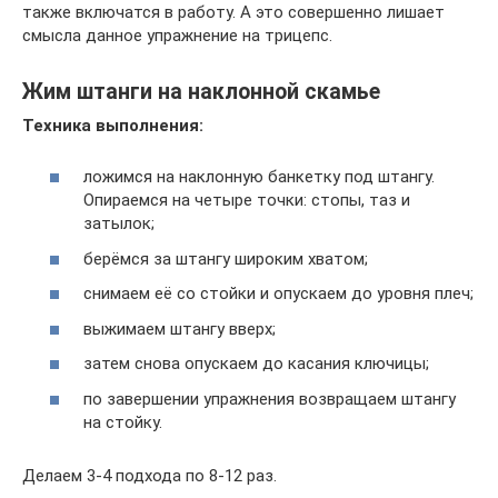
также включатся в работу. А это совершенно лишает
смысла данное упражнение на трицепс.
Жим штанги на наклонной скамье
Техника выполнения:
ложимся на наклонную банкетку под штангу.
Опираемся на четыре точки: стопы, таз и
затылок;
берёмся за штангу широким хватом;
снимаем её со стойки и опускаем до уровня плеч;
выжимаем штангу вверх;
затем снова опускаем до касания ключицы;
по завершении упражнения возвращаем штангу
на стойку.
Делаем 3-4 подхода по 8-12 раз.