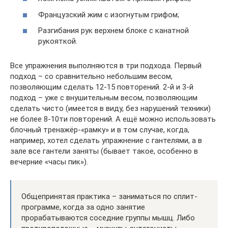
Французский жим с изогнутым грифом;
Разгибания рук верхнем блоке с канатной
рукояткой.
Все упражнения выполняются в три подхода. Первый
подход – со сравнительно небольшим весом,
позволяющим сделать 12-15 повторений. 2-й и 3-й
подход – уже с внушительным весом, позволяющим
сделать чисто (имеется в виду, без нарушений техники)
не более 8-10ти повторений. А ещё можно использовать
блочный тренажёр-«рамку» и в том случае, когда,
например, хотел сделать упражнение с гантелями, а в
зале все гантели заняты (бывает такое, особенно в
вечерние «часы пик»).
Общепринятая практика – заниматься по сплит-
программе, когда за одно занятие
прорабатываются соседние группы мышц. Либо