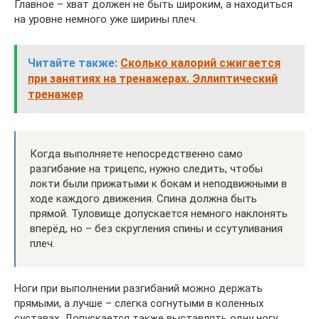
Главное – хват должен не быть широким, а находиться
на уровне немного уже ширины плеч.
Читайте также:
Сколько калорий сжигается
при занятиях на тренажерах. Эллиптический
тренажер
Когда выполняете непосредственно само
разгибание на трицепс, нужно следить, чтобы
локти были прижатыми к бокам и неподвижными в
ходе каждого движения. Спина должна быть
прямой. Туловище допускается немного наклонять
вперёд, но – без скругления спины и ссутуливания
плеч.
Ноги при выполнении разгибаний можно держать
прямыми, а лучше – слегка согнутыми в коленных
суставах. Допускается также выставлять одну ногу