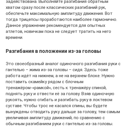
задействована. Выполняйте разгибания обратным
хватом сразу после классических разгибаний рук,
обеспечьте максимальную амплитуду движения. Вот
тогда трицепсы проработаются наиболее гармонично.
Данное упражнение рекомендуется для опытных
атлетов, новичкам пока не следует тратить на него
времени.
Разгибания в положении из-за головы
Это своеобразный аналог одиночного разгибания руки с
гантелью – жима из-за головы – сидя. Здесь тоже
работа идёт на нижнем, а не на верхнем блоке. Нужно
поставить скамейку рядом с блочным
тренажёром-«рамкой», сесть к тренажёру спиной,
поднять руку и отвести её за голову. Взяв одиночную
рукоять, нужно сгибать и разгибать руку в локтевом
суставе. Чтобы трос не касался спины, вы будете
вынуждены отводить руку дальше за голову, тем самым
увеличивая амплитуду движений, по сравнению с
обычным разгибанием руки с гантелью из-за головы.