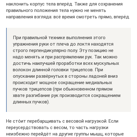
наклонить корпус тела вперёд. Также для сохранения
правильного положения тела нужно не менять
направления взгляда: всё время смотреть прямо, вперёд.
При правильной технике выполнения этого
упражнения руки от плеча до локтя находятся
строго перпендикулярно полу. Эту позицию не
надо менять и при распрямлении рук. Так можно
достичь наилучшей проработки всех мускульных
волокон длинной головки трицепсов. При
опускании развёрнутых в стороны ладоней вниз
происходит мощное сокращение медиальных
пучков трицепсов (при обыкновенном прямом
хвате разгибание рук производится сокращением
длинных пучков).
Не сто́ит перебарщивать с весовой нагрузкой. Если
переусердствовать с весом, то часть нагрузки
неизбежно перейдёт на другие группы мышц, которые