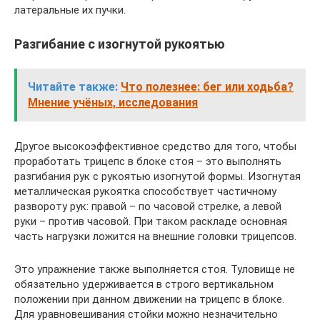
латеральные их пучки.
Разгибание с изогнутой рукоятью
Читайте также:
Что полезнее: бег или ходьба?
Мнение учёных, исследования
Другое высокоэффективное средство для того, чтобы
проработать трицепс в блоке стоя – это выполнять
разгибания рук с рукоятью изогнутой формы. Изогнутая
металлическая рукоятка способствует частичному
развороту рук: правой – по часовой стрелке, а левой
руки – против часовой. При таком раскладе основная
часть нагрузки ложится на внешние головки трицепсов.
Это упражнение также выполняется стоя. Туловище не
обязательно удерживается в строго вертикальном
положении при данном движении на трицепс в блоке.
Для уравновешивания стойки можно незначительно