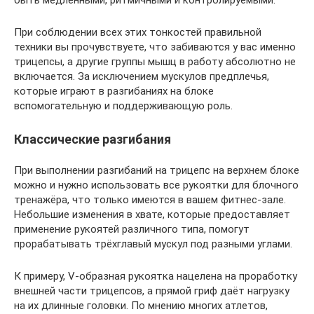
При соблюдении всех этих тонкостей правильной
техники вы прочувствуете, что забиваются у вас именно
трицепсы, а другие группы мышц в работу абсолютно не
включается. За исключением мускулов предплечья,
которые играют в разгибаниях на блоке
вспомогательную и поддерживающую роль.
Классические разгибания
При выполнении разгибаний на трицепс на верхнем блоке
можно и нужно использовать все рукоятки для блочного
тренажёра, что только имеются в вашем фитнес-зале.
Небольшие изменения в хвате, которые предоставляет
применение рукоятей различного типа, помогут
прорабатывать трёхглавый мускул под разными углами.
К примеру, V-образная рукоятка нацелена на проработку
внешней части трицепсов, а прямой гриф даёт нагрузку
на их длинные головки. По мнению многих атлетов,