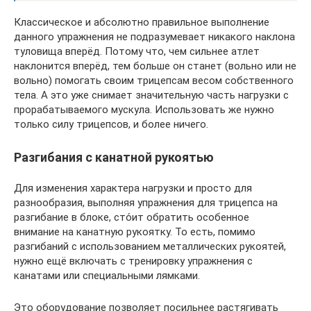
Классическое и абсолютно правильное выполнение
данного упражнения не подразумевает никакого наклона
туловища вперёд. Потому что, чем сильнее атлет
наклонится вперёд, тем больше он станет (вольно или не
вольно) помогать своим трицепсам весом собственного
тела. А это уже снимает значительную часть нагрузки с
прорабатываемого мускула. Использовать же нужно
только силу трицепсов, и более ничего.
Разгибания с канатной рукоятью
Для изменения характера нагрузки и просто для
разнообразия, выполняя упражнения для трицепса на
разгибание в блоке, сто́ит обратить особенное
внимание на канатную рукоятку. То есть, помимо
разгибаний с использованием металлических рукоятей,
нужно ещё включать с тренировку упражнения с
канатами или специальными лямками.
Это оборудование позволяет посильнее растягивать