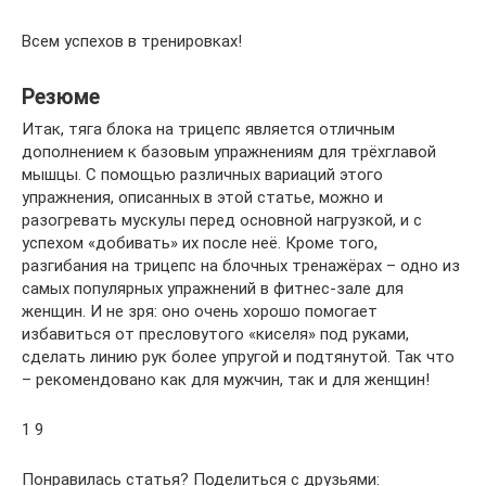
Всем успехов в тренировках!
Резюме
Итак, тяга блока на трицепс является отличным
дополнением к базовым упражнениям для трёхглавой
мышцы. С помощью различных вариаций этого
упражнения, описанных в этой статье, можно и
разогревать мускулы перед основной нагрузкой, и с
успехом «добивать» их после неё. Кроме того,
разгибания на трицепс на блочных тренажёрах – одно из
самых популярных упражнений в фитнес-зале для
женщин. И не зря: оно очень хорошо помогает
избавиться от пресловутого «киселя» под руками,
сделать линию рук более упругой и подтянутой. Так что
– рекомендовано как для мужчин, так и для женщин!
1 9
Понравилась статья? Поделиться с друзьями: