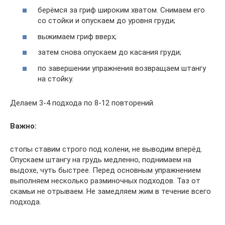
берёмся за гриф широким хватом. Снимаем его
со стойки и опускаем до уровня груди;
выжимаем гриф вверх;
затем снова опускаем до касания груди;
по завершении упражнения возвращаем штангу
на стойку.
Делаем 3-4 подхода по 8-12 повторений.
Важно:
стопы ставим строго под колени, не выводим вперёд.
Опускаем штангу на грудь медленно, поднимаем на
выдохе, чуть быстрее. Перед основным упражнением
выполняем несколько разминочных подходов. Таз от
скамьи не отрываем. Не замедляем жим в течение всего
подхода.