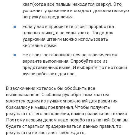
хват(когда все пальцы находятся сверху). Это
усложнит упражнение и создаст дополнительную
нагрузку на предплечья.
Если у вас в приоритете стоит проработка
целевых мышц, а не силы хвата. Тогда для
удержания штанги можно использовать
кистевые лямки.
Не стоит останавливаться на классическом
варианте выполнения. Опробуйте все из
представленных выше. И выберите тот который
лучше работает для вас.
В заключении хотелось бы обобщить все
вышесказанное. Сгибания рук обратным хватом
является одним из лучших упражнений для развития
брахиалису и мышц предплечья. Чтобы получить
результат от его выполнения, важна правильная техника.
Поэтому первым делом надо поработать на ней. Если вы
будете стараться придерживаться данных правил, то
результаты не заставят себя ждать.