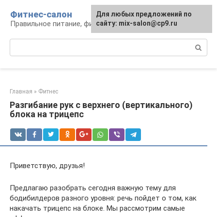
Перейти
Фитнес-салон
Для любых предложений по
к
Правильное питание, фитнес, образ жизни
сайту: mix-salon@cp9.ru
контенту
Поиск:
Главная
»
Фитнес
Разгибание рук с верхнего (вертикального)
блока на трицепс
Приветствую, друзья!
Предлагаю разобрать сегодня важную тему для
бодибилдеров разного уровня: речь пойдет о том, как
накачать трицепс на блоке. Мы рассмотрим самые