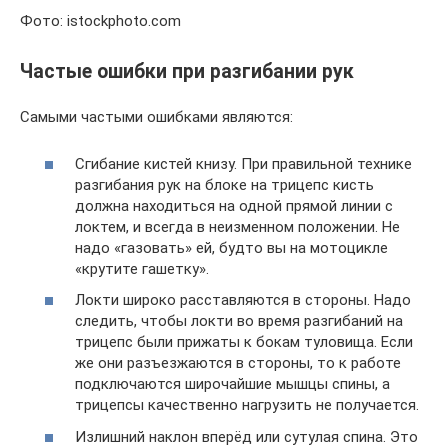
Фото: istockphoto.com
Частые ошибки при разгибании рук
Самыми частыми ошибками являются:
Сгибание кистей книзу. При правильной технике
разгибания рук на блоке на трицепс кисть
должна находиться на одной прямой линии с
локтем, и всегда в неизменном положении. Не
надо «газовать» ей, будто вы на мотоцикле
«крутите гашетку».
Локти широко расставляются в стороны. Надо
следить, чтобы локти во время разгибаний на
трицепс были прижаты к бокам туловища. Если
же они разъезжаются в стороны, то к работе
подключаются широчайшие мышцы спины, а
трицепсы качественно нагрузить не получается.
Излишний наклон вперёд или сутулая спина. Это