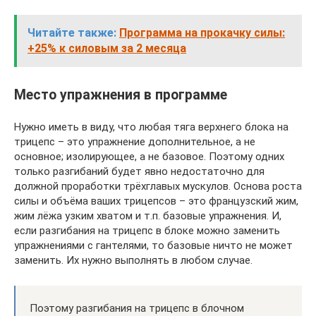
Читайте также:
Программа на прокачку силы:
+25% к силовым за 2 месяца
Место упражнения в программе
Нужно иметь в виду, что любая тяга верхнего блока на
трицепс – это упражнение дополнительное, а не
основное; изолирующее, а не базовое. Поэтому одних
только разгибаний будет явно недостаточно для
должной проработки трёхглавых мускулов. Основа роста
силы и объёма ваших трицепсов – это французский жим,
жим лёжа узким хватом и т.п. базовые упражнения. И,
если разгибания на трицепс в блоке можно заменить
упражнениями с гантелями, то базовые ничто не может
заменить. Их нужно выполнять в любом случае.
Поэтому разгибания на трицепс в блочном