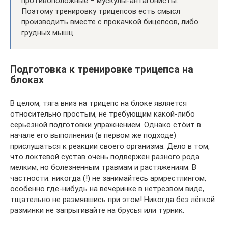
противоположные – мускулы-антагонисты.
Поэтому тренировку трицепсов есть смысл
производить вместе с прокачкой бицепсов, либо
грудных мышц.
Подготовка к тренировке трицепса на
блоках
В целом, тяга вниз на трицепс на блоке является
относительно простым, не требующим какой-либо
серьёзной подготовки упражнением. Однако сто́ит в
начале его выполнения (в первом же подходе)
прислушаться к реакции своего организма. Дело в том,
что локтевой сустав очень подвержен разного рода
мелким, но болезненным травмам и растяжениям. В
частности: никогда (!) не занимайтесь армрестлингом,
особенно где-нибудь на вечеринке в нетрезвом виде,
тщательно не размявшись при этом! Никогда без лёгкой
разминки не запрыгивайте на брусья или турник.