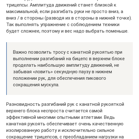
трицепсы. Амплитуда движений станет близкой к
максимальной, если разгибать руки не просто вниз, а
вниз / в стороны (разводя их в стороны в нижней точке).
Так выполнять упражнение с соблюдением техники
будет сложнее, поэтому и вес надо выбрать поменьше.
Важно позволить тросу с канатной рукоятью при
выполнении разгибаний на бицепс в верхнем блоке
проделать наибольшую амплитуду движений, не
забывая «ловить» секундную паузу в нижнем
положении рук, для обеспечения пикового
сокращения мускула.
Разновидность разгибаний рук с канатной рукояткой
верхнего блока неспроста считается самой
эффективной многими опытными атлетами. Ведь
канатная рукоять обеспечивает очень качественную
изолированную работу и исключительно сильное
сокращение трицепсов, с преобладанием нагрузки на