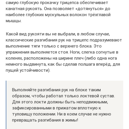
самую глубокую прокачку трицепса обеспечивает
канатная рукоять. Она позволяет «дотянуться» до
наиболее глубоких мускульных волокон трёхглавой
мышцы.
Какой вид рукояти вы не выбрали, в любом случае,
классические разгибания рук на трицепс подразумевают
выполнение тяги только с верхнего блока. Это
упражнения выполняется стоя. Ноги, слегка согнутые в
коленях, расположены на ширине плеч (либо одна нога
немного выдвинута, как бы сделав полшага вперёд, для
пущей устойчивости).
Выполняйте разгибания рук на блоке таким
образом, чтобы работал только локтевой сустав.
Для этого локти должны быть неподвижными,
зафиксированными в прижатом вплотную к
туловищу положении. Ни в коем случае не нужно
превращать разгибания в жимы!