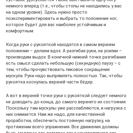
немного вперёд (т.е., чтобы стопы не находились у вас
на одном уровне). Здесь нужно просто
поэкспериментировать и выбрать то положение ног,
которое будет для вас наиболее устойчивым и
комфортным.
Когда руки с рукояткой находятся в самом верхнем
положении – делаем вдох. А разгибая руки, на усилии –
производим выдох. В конечной нижней точке разгибания
есть смысл сделать небольшую (секундную) паузу – с
тем, чтобы прочувствовать пиковое сокращение
мускула. Руки надо выпрямлять полностью. Так, чтобы
рукоятка коснулась верхней части бёдер.
А вот в верхней точке руки с рукояткой следует немного
не доводить до конца, до самого верхнего их состояния.
Поскольку там мускулы уже расслабляются, и нагрузка с
них снимается. Нам же надо, для качественной
проработки, обеспечить постоянную нагрузку, на
протяжении всего упражнения. Все движения должны
быть медленными, ритмичными и контролируемыми.