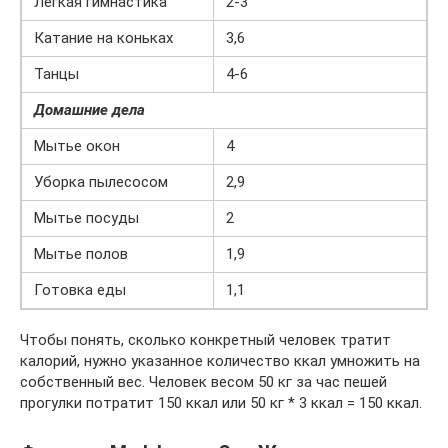
Легкая гимнастика
2-3
Катание на коньках
3,6
Танцы
4-6
Домашние дела
Мытье окон
4
Уборка пылесосом
2,9
Мытье посуды
2
Мытье полов
1,9
Готовка еды
1,1
Чтобы понять, сколько конкретный человек тратит
калорий, нужно указанное количество ккал умножить на
собственный вес. Человек весом 50 кг за час пешей
прогулки потратит 150 ккал или 50 кг * 3 ккал = 150 ккал.