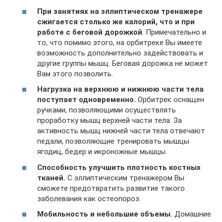
При занятиях на эллиптическом тренажере
сжигается столько же калорий, что и при
работе с беговой дорожкой
. Примечательно и
то, что помимо этого, на орбитреке Вы имеете
возможность дополнительно задействовать и
другие группы мышц. Беговая дорожка не может
Вам этого позволить.
Нагрузка на верхнюю и нижнюю части тела
поступает одновременно.
Орбитрек оснащен
ручками, позволяющими осуществлять
проработку мышц верхней части тела. За
активность мышц нижней части тела отвечают
педали, позволяющие тренировать мышцы
ягодиц, бедер и икроножные мышцы.
Способность улучшить плотность костных
тканей.
С эллиптическим тренажером Вы
сможете предотвратить развитие такого
заболевания как остеопороз.
Мобильность и небольшие объемы.
Домашние