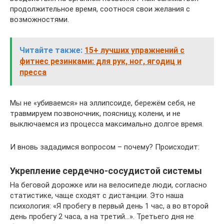
продолжительное время, соотнося свои желания с
возможностями.
Читайте также:
15+ лучших упражнений с
фитнес резинками: для рук, ног, ягодиц и
пресса
Мы не «убиваемся» на эллипсоиде, бережём себя, не
травмируем позвоночник, поясницу, колени, и не
выключаемся из процесса максимально долгое время.
И вновь зададимся вопросом – почему? Происходит:
Укрепление сердечно-сосудистой системы
На беговой дорожке или на велосипеде люди, согласно
статистике, чаще сходят с дистанции. Это наша
психология: «Я пробегу в первый день 1 час, а во второй
день пробегу 2 часа, а на третий…». Третьего дня не