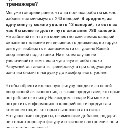
тренажере?
Мы уже говорили ранее, что за полчаса работы можно
избавиться минимум от 240 калорий.
В среднем, за
одну минуту можно удалить 13 калорий, то есть за
час Вы можете достигнуть сжигания 780 калорий.
Не забывайте, что на количество сжигаемых калорий
оказывает влияние интенсивность движения, которую
следует выбирать в зависимости от уровня Вашей
спортивной подготовки. Ни в коем случае не
увеличивайте темп, если чувствуете себя плохо.
Разумней остановить тренировку, а при следующем
занятии снизить нагрузку до комфортного уровня.
Чтобы обрести идеальную фигуру, следите за своей
спортивной активностью, а также продуктами, которые
потребляете в пищу. На каждом товаре Вы можете
встретить информацию о калорийности продукта и
компонентах, из которых выполнена эта пища.
Натуральные продукты, не имеющие добавок, подарят
не только хорошую фигуру и отличное настроение, но и
не выдадут возраст!