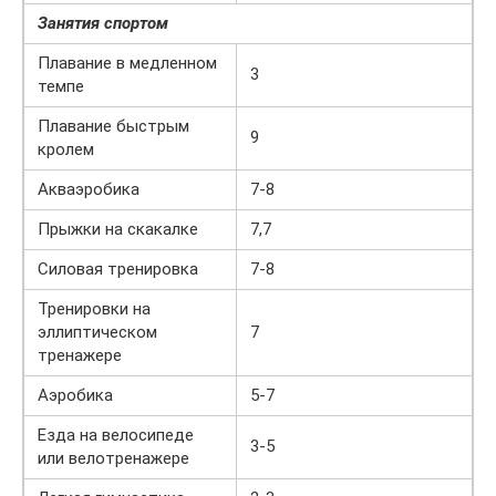
Занятия спортом
Плавание в медленном
3
темпе
Плавание быстрым
9
кролем
Акваэробика
7-8
Прыжки на скакалке
7,7
Силовая тренировка
7-8
Тренировки на
эллиптическом
7
тренажере
Аэробика
5-7
Езда на велосипеде
3-5
или велотренажере