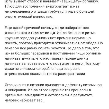
испытывает стресс и начинает «защищать» организм.
Плюс для восполнения энергозатрат из-за
неполноценного отдыха требуется пища с большей
энергетической ценностью.
Еще одной причиной почему, люди набирают вес
является как
отказ от пищи
. Из-за бешеного ритма
крупных городов у многих нет времени нормально
поесть, поэтому приходится отказываться от обеда. Но
вечером все равно кушать хочется. Но дело в том, что
из-за больших перерывов в поступлении пищи организм
начинает думать, что наступили «черные дни» и
начинает запасать все, что поступает в него. Поэтому
даже не слишком калорийная еда все равно
отрицательно сказывается на размерах талии.
Ограничения в питании приводят к дефициту витаминов
и минералов. Из-за этого нарушаются процессы в
организме, замедляется метаболизм, в результате
человек набирает вес.