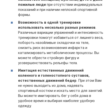
пожилые люди
при отсутствии индивидуальных
показаний и при наличии неплохой спортивной
формы.
Возможность в одной тренировке
использовать несколько разных режимов
.
Различные вариации упражнений и интенсивность
тренировки помогут избавиться от лишнего веса,
побороть назойливые складочки на теле,
снизить риск возникновения инфаркта и
катализировать метаболические процессы. Вы
можете обрести стройную фигуру и
усовершенствовать рельефы тела.
Имитация естественных движений
коленного и голеностопного суставов,
естественных движений бедер
. При этом Вам
не нужно выходить из дома, надевать
спортивный костюм и искать место для занятий.
Вы можете имитировать бег у себя дома в
удобное время и выбирая наиболее удобную
одежду.