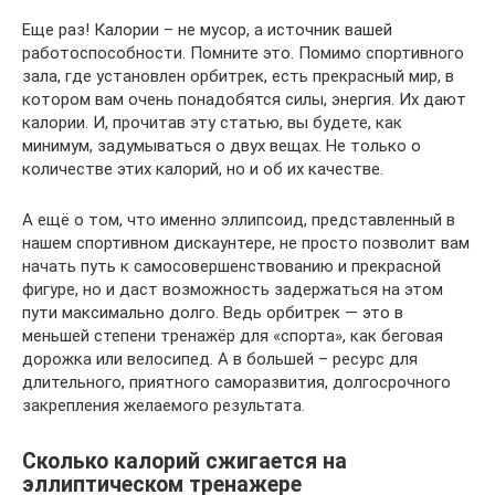
Еще раз! Калории – не мусор, а источник вашей
работоспособности. Помните это. Помимо спортивного
зала, где установлен орбитрек, есть прекрасный мир, в
котором вам очень понадобятся силы, энергия. Их дают
калории. И, прочитав эту статью, вы будете, как
минимум, задумываться о двух вещах. Не только о
количестве этих калорий, но и об их качестве.
А ещё о том, что именно эллипсоид, представленный в
нашем спортивном дискаунтере, не просто позволит вам
начать путь к самосовершенствованию и прекрасной
фигуре, но и даст возможность задержаться на этом
пути максимально долго. Ведь орбитрек — это в
меньшей степени тренажёр для «спорта», как беговая
дорожка или велосипед. А в большей – ресурс для
длительного, приятного саморазвития, долгосрочного
закрепления желаемого результата.
Сколько калорий сжигается на
эллиптическом тренажере