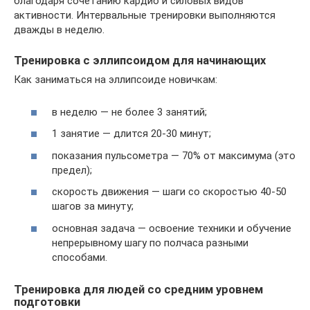
благодаря сочетанию кардио и силовых видов
активности. Интервальные тренировки выполняются
дважды в неделю.
Тренировка с эллипсоидом для начинающих
Как заниматься на эллипсоиде новичкам:
в неделю — не более 3 занятий;
1 занятие — длится 20-30 минут;
показания пульсометра — 70% от максимума (это
предел);
скорость движения — шаги со скоростью 40-50
шагов за минуту;
основная задача — освоение техники и обучение
непрерывному шагу по полчаса разными
способами.
Тренировка для людей со средним уровнем
подготовки