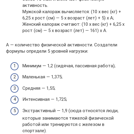
активность.
Мужской калораж вычисляется: (10 х вес (кг) +
6,25 х рост (см) — 5 х возраст (лет) + 5) х А;
Женский калораж считают: (10 х вес (кг) + 6,25 х
рост (см) — 5 х возраст (лет) — 161) х А.
А — количество физической активности. Создатели
формулы определи 5 уровней нагрузки:
Минимум — 1,2 (сидячая, пассивная работа);
Маленькая — 1,375;
Средняя — 1,55;
Интенсивная — 1,725;
Экстрактивный — 1,9 (сюда относятся люди,
которые занимаются тяжелой физической
работой или тренируются с железом в
спортзале).