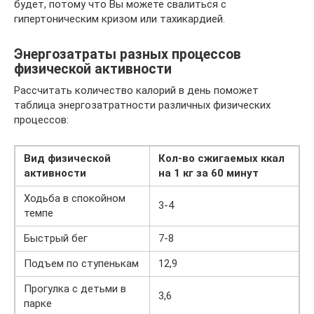
будет, потому что Вы можете свалиться с
гипертоническим кризом или тахикардией.
Энергозатраты разных процессов
физической активности
Рассчитать количество калорий в день поможет
таблица энергозатратности различных физических
процессов:
Вид физической
Кол-во сжигаемых ккал
активности
на 1 кг за 60 минут
Ходьба в спокойном
3-4
темпе
Быстрый бег
7-8
Подъем по ступенькам
12,9
Прогулка с детьми в
3,6
парке