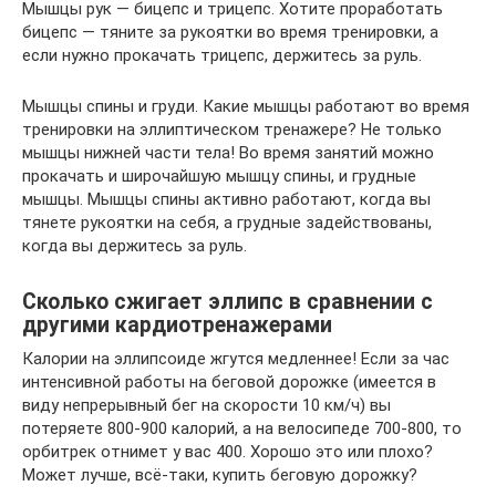
Мышцы рук — бицепс и трицепс. Хотите проработать
бицепс — тяните за рукоятки во время тренировки, а
если нужно прокачать трицепс, держитесь за руль.
Мышцы спины и груди. Какие мышцы работают во время
тренировки на эллиптическом тренажере? Не только
мышцы нижней части тела! Во время занятий можно
прокачать и широчайшую мышцу спины, и грудные
мышцы. Мышцы спины активно работают, когда вы
тянете рукоятки на себя, а грудные задействованы,
когда вы держитесь за руль.
Сколько сжигает эллипс в сравнении с
другими кардиотренажерами
Калории на эллипсоиде жгутся медленнее! Если за час
интенсивной работы на беговой дорожке (имеется в
виду непрерывный бег на скорости 10 км/ч) вы
потеряете 800-900 калорий, а на велосипеде 700-800, то
орбитрек отнимет у вас 400. Хорошо это или плохо?
Может лучше, всё-таки, купить беговую дорожку?