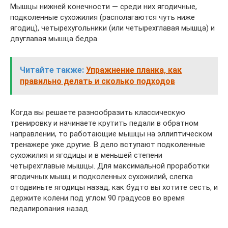
Мышцы нижней конечности — среди них ягодичные,
подколенные сухожилия (располагаются чуть ниже
ягодиц), четырехугольники (или четырехглавая мышца) и
двуглавая мышца бедра.
Читайте также:
Упражнение планка, как
правильно делать и сколько подходов
Когда вы решаете разнообразить классическую
тренировку и начинаете крутить педали в обратном
направлении, то работающие мышцы на эллиптическом
тренажере уже другие. В дело вступают подколенные
сухожилия и ягодицы и в меньшей степени
четырехглавые мышцы. Для максимальной проработки
ягодичных мышц и подколенных сухожилий, слегка
отодвиньте ягодицы назад, как будто вы хотите сесть, и
держите колени под углом 90 градусов во время
педалирования назад.