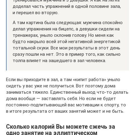
тренировался мужчина и 3 девушки. Я как на легке
доделал часть упражнений в одной половине зала,
и перешел во вторую.
А там картина была следующая: мужчина спокойно
делал упражнения на бицепс, а девушки сидели на
тренажерах, уныло склонив голову. Но меня как
будто накрыло всей этой негативной энергетикой
тотальной скуки. Все мои результаты в этот день
сразу пошли на нет. Это в пример того, как сильно
толпа влияет на зашедшего в зал человека.
Если вы приходите в зал, а там «кипит работа» уныло
сидеть у вас уже не получиться. Вот поэтому дома
заниматься тяжело. Единственный выход что-то делать
дома вообще — заставлять себя. Но если не будет
постоянно-подпитывающей вас мотивации к спорту, то
в итоге результата от ваших занятий может и не быть.
Сколько калорий Вы можете сжечь за
одно занятие на эллиптическом