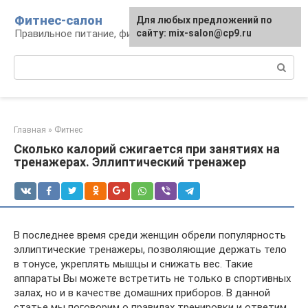
Перейти
Фитнес-салон
Для любых предложений по
к
Правильное питание, фитнес, образ жизни
сайту: mix-salon@cp9.ru
контенту
Поиск:
Главная
»
Фитнес
Сколько калорий сжигается при занятиях на
тренажерах. Эллиптический тренажер
В последнее время среди женщин обрели популярность
эллиптические тренажеры, позволяющие держать тело
в тонусе, укреплять мышцы и снижать вес. Такие
аппараты Вы можете встретить не только в спортивных
залах, но и в качестве домашних приборов. В данной
статье мы поговорим о правилах тренировки и ответим