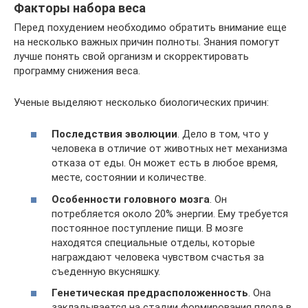
Факторы набора веса
Перед похудением необходимо обратить внимание еще
на несколько важных причин полноты. Знания помогут
лучше понять свой организм и скорректировать
программу снижения веса.
Ученые выделяют несколько биологических причин:
Последствия эволюции
. Дело в том, что у
человека в отличие от животных нет механизма
отказа от еды. Он может есть в любое время,
месте, состоянии и количестве.
Особенности головного мозга
. Он
потребляется около 20% энергии. Ему требуется
постоянное поступление пищи. В мозге
находятся специальные отделы, которые
награждают человека чувством счастья за
съеденную вкусняшку.
Генетическая предрасположенность
. Она
закладывается на стадии формирования плода в