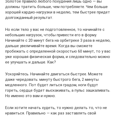
Золотое правило любого похудения лишь одно — вы
должны тратить больше, чем потребляете. Чем больше
хорошей кардио-нагрузки в неделю, тем быстрее придет
долгожданный результат.
Но если тело у вас не подготовленное, то начинайте с
небольших нагрузок, чтобы привести его в форму.
Начинайте с 20 минут бега на орбитреке 3 раза в неделю,
дальше увеличивайте время. Когда вы сможете
пробежать с определенной скоростью 60 минут, то у вас
уже хорошая физическая форма, и следовательно можно
ее улучшать и дальше. Как?
Ускоряйтесь. Начинайте двигаться быстрее. Можете
даже чередовать: минуту быстрого бега, 2 минуты
медленного. Пот будет литься градом, ноги будут
гореть, сердце будет выскакивать, а пульс зашкаливать.
Но именно это вам и нужно.
Если хотите начать худеть, то нужно делать то, что не
нравиться. Правильно — как раз заставлять свой