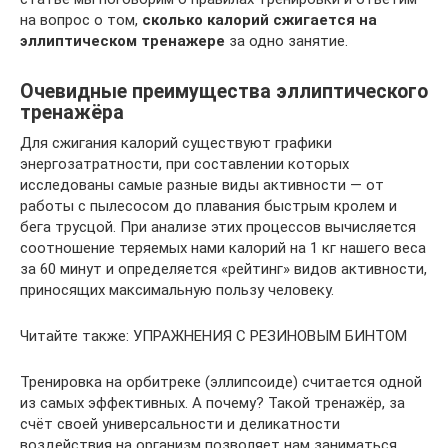
на вопрос о том,
сколько калорий сжигается на
эллиптическом тренажере
за одно занятие.
Очевидные преимущества эллиптического
тренажёра
Для сжигания калорий существуют графики
энергозатратности, при составлении которых
исследованы самые разные виды активности — от
работы с пылесосом до плавания быстрым кролем и
бега трусцой. При анализе этих процессов вычисляется
соотношение теряемых нами калорий на 1 кг нашего веса
за 60 минут и определяется «рейтинг» видов активности,
приносящих максимальную пользу человеку.
Читайте также: УПРАЖНЕНИЯ С РЕЗИНОВЫМ БИНТОМ
Тренировка на орбитреке (эллипсоиде) считается одной
из самых эффективных. А почему? Такой тренажёр, за
счёт своей универсальности и деликатности
воздействия на организм позволяет нам заниматься