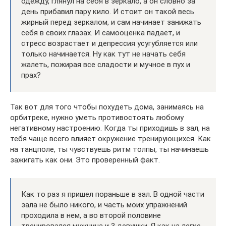
одежду, глянул на себя в зеркало, а он словно за
день прибавил пару кило. И стоит он такой весь
жирный перед зеркалом, и сам начинает занижать
себя в своих глазах. И самооценка падает, и
стресс возрастает и депрессия усугубляется или
только начинается. Ну как тут не начать себя
жалеть, пожирая все сладости и мучное в пух и
прах?
Так вот для того чтобы похудеть дома, занимаясь на
орбитреке, нужно уметь противостоять любому
негативному настроению. Когда ты приходишь в зал, на
тебя чаще всего влияет окружение тренирующихся. Как
на танцполе, ты чувствуешь ритм толпы, ты начинаешь
зажигать как они. Это проверенный факт.
Как то раз я пришел пораньше в зал. В одной части
зала не было никого, и часть моих упражнений
проходила в нем, а во второй половине