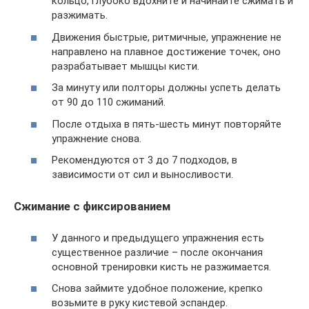
кольцо, глубоко вдохните и начинайте сжимать и
разжимать.
Движения быстрые, ритмичные, упражнение не
направлено на плавное достижение точек, оно
разрабатывает мышцы кисти.
За минуту или полторы должны успеть делать
от 90 до 110 сжиманий.
После отдыха в пять-шесть минут повторяйте
упражнение снова.
Рекомендуются от 3 до 7 подходов, в
зависимости от сил и выносливости.
Сжимание с фиксированием
У данного и предыдущего упражнения есть
существенное различие – после окончания
основной тренировки кисть не разжимается.
Снова займите удобное положение, крепко
возьмите в руку кистевой эспандер.