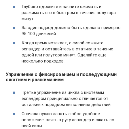
Глубоко вдохните и начните сжимать и
разжимать его в быстром в течение полутора
минут.
За один подход должно быть сделано примерно
95-100 движений.
Когда время истекает, с силой сожмите
эспандер и оставайтесь в статике в течение
одной или полутора минут. Сделайте еще
несколько подходов.
Упражнение с фиксированием и последующими
сжатием и разжиманием
Третье упражнение из цикла с кистевым
эспандером принципиально отличается от
остальных порядком выполнения действий.
Сначала нужно занять любое удобное
положение, взять в руку эспандер и сжать со
всей силы.