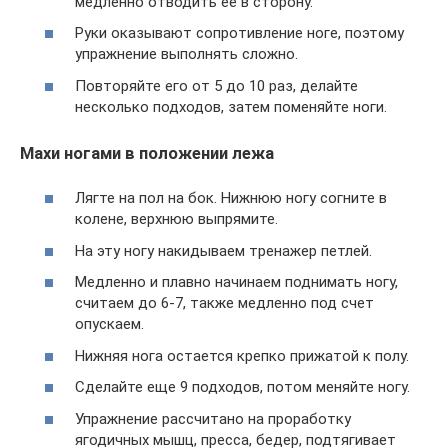
медленно отводить ее в сторону.
Руки оказывают сопротивление ноге, поэтому
упражнение выполнять сложно.
Повторяйте его от 5 до 10 раз, делайте
несколько подходов, затем поменяйте ноги.
Махи ногами в положении лежа
Лягте на пол на бок. Нижнюю ногу согните в
колене, верхнюю выпрямите.
На эту ногу накидываем тренажер петлей.
Медленно и плавно начинаем поднимать ногу,
считаем до 6-7, также медленно под счет
опускаем.
Нижняя нога остается крепко прижатой к полу.
Сделайте еще 9 подходов, потом меняйте ногу.
Упражнение рассчитано на проработку
ягодичных мышц, пресса, бедер, подтягивает