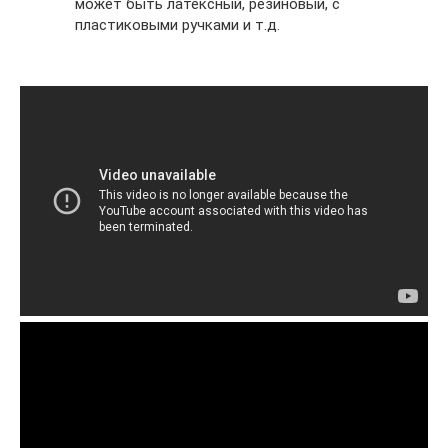
может быть латексный, резиновый, с
пластиковыми ручками и т.д.