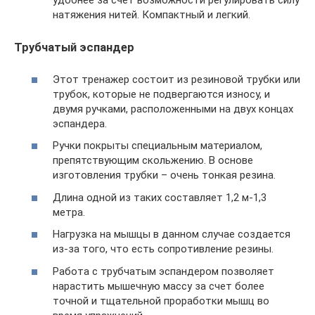
удобнее за счет возможности регулировать силу
натяжения нитей. Компактный и легкий.
Трубчатый эспандер
Этот тренажер состоит из резиновой трубки или
трубок, которые не подвергаются износу, и
двумя ручками, расположенными на двух концах
эспандера.
Ручки покрыты специальным материалом,
препятствующим скольжению. В основе
изготовления трубки – очень тонкая резина.
Длина одной из таких составляет 1,2 м-1,3
метра.
Нагрузка на мышцы в данном случае создается
из-за того, что есть сопротивление резины.
Работа с трубчатым эспандером позволяет
нарастить мышечную массу за счет более
точной и тщательной проработки мышц во