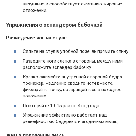
визуально и способствует сжиганию жировых
отложений.
Упражнения с эспандером бабочкой
Разведение ног на стуле
Сядьте на стул в удобной позе, выпрямите спину.
Разведите ноги слегка в стороны, между ними
расположите эспандер бабочку.
Крепко сжимайте внутренней стороной бедра
тренажер, медленно сводите ноги вместе,
фиксируйте точку, возвращайтесь в исходное
положение.
Повторяйте 10-15 раз по 4 подхода.
Упражнение эффективно работает над
рельефностью бедерных и ягодичных мышц.
Жим в положении лежа