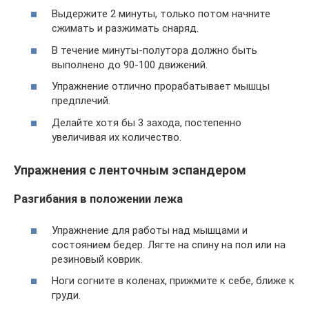
Выдержите 2 минуты, только потом начните
сжимать и разжимать снаряд.
В течение минуты-полутора должно быть
выполнено до 90-100 движений.
Упражнение отлично прорабатывает мышцы
предплечий.
Делайте хотя бы 3 захода, постепенно
увеличивая их количество.
Упражнения с ленточным эспандером
Разгибания в положении лежа
Упражнение для работы над мышцами и
состоянием бедер. Лягте на спину на пол или на
резиновый коврик.
Ноги согните в коленах, прижмите к себе, ближе к
груди.