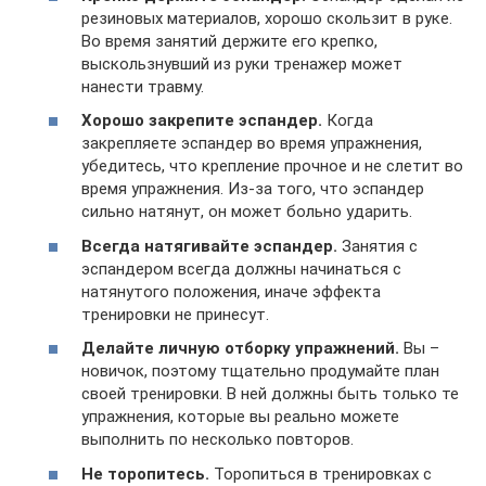
резиновых материалов, хорошо скользит в руке.
Во время занятий держите его крепко,
выскользнувший из руки тренажер может
нанести травму.
Хорошо закрепите эспандер.
Когда
закрепляете эспандер во время упражнения,
убедитесь, что крепление прочное и не слетит во
время упражнения. Из-за того, что эспандер
сильно натянут, он может больно ударить.
Всегда натягивайте эспандер.
Занятия с
эспандером всегда должны начинаться с
натянутого положения, иначе эффекта
тренировки не принесут.
Делайте личную отборку упражнений.
Вы –
новичок, поэтому тщательно продумайте план
своей тренировки. В ней должны быть только те
упражнения, которые вы реально можете
выполнить по несколько повторов.
Не торопитесь.
Торопиться в тренировках с