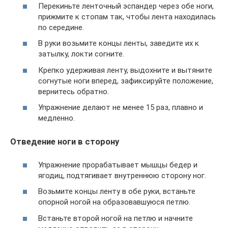
Перекиньте ленточный эспандер через обе ноги,
прижмите к стопам так, чтобы лента находилась
по середине.
В руки возьмите концы ленты, заведите их к
затылку, локти согните.
Крепко удерживая ленту, выдохните и вытяните
согнутые ноги вперед, зафиксируйте положение,
вернитесь обратно.
Упражнение делают не менее 15 раз, плавно и
медленно.
Отведение ноги в сторону
Упражнение прорабатывает мышцы бедер и
ягодиц, подтягивает внутреннюю сторону ног.
Возьмите концы ленту в обе руки, встаньте
опорной ногой на образовавшуюся петлю.
Встаньте второй ногой на петлю и начните