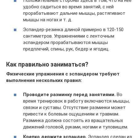
Положительные стороны здесь в том, что на нее
удобно садиться во время занятий, с ней
прорабатывают дальние мышцы, растягивают
мышцы на ногах и т. д.
Эспандер-резинка длиной примерно в 120-150
сантиметров. Упражнениями с ленточным
эспандером прорабатываются мышцы
предплечий, спины, рук, бедер и ягодиц.
Как правильно заниматься?
Физические упражнения с эспандером требуют
выполнения нескольких правил:
Проводите разминку перед занятиями.
Во
время тренировок в работу включаются мышцы,
связки и суставы. Отсутствие разминки может
привести к болевым ощущениям и травмам.
Разминка должна состоять из вращательных
движений головой, руками, ногами и туловищем.
Крепко держите эспандер.
Эспандер сделан из