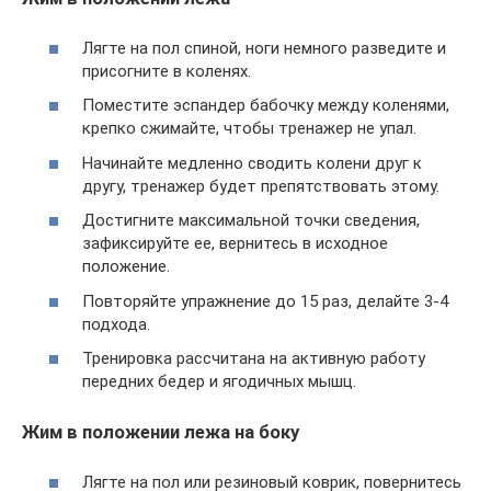
Лягте на пол спиной, ноги немного разведите и
присогните в коленях.
Поместите эспандер бабочку между коленями,
крепко сжимайте, чтобы тренажер не упал.
Начинайте медленно сводить колени друг к
другу, тренажер будет препятствовать этому.
Достигните максимальной точки сведения,
зафиксируйте ее, вернитесь в исходное
положение.
Повторяйте упражнение до 15 раз, делайте 3-4
подхода.
Тренировка рассчитана на активную работу
передних бедер и ягодичных мышц.
Жим в положении лежа на боку
Лягте на пол или резиновый коврик, повернитесь