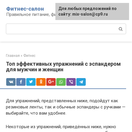
Перейти
Фитнес-салон
Для любых предложений по
к
Правильное питание, фитнес, образ жизни
сайту: mix-salon@cp9.ru
контенту
Поиск:
Главная
»
Фитнес
Топ эффективных упражнений с эспандером
для мужчин и женщин
Для упражнений, представленных ниже, подойдут как
резиновые ленты, так и обычные эспандеры с ручками —
выбирайте, что вам удобнее.
Некоторые из упражнений, приведённых ниже, нужно