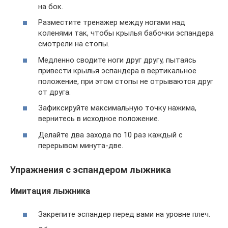
на бок.
Разместите тренажер между ногами над
коленями так, чтобы крылья бабочки эспандера
смотрели на стопы.
Медленно сводите ноги друг другу, пытаясь
привести крылья эспандера в вертикальное
положение, при этом стопы не отрываются друг
от друга.
Зафиксируйте максимальную точку нажима,
вернитесь в исходное положение.
Делайте два захода по 10 раз каждый с
перерывом минута-две.
Упражнения с эспандером лыжника
Имитация лыжника
Закрепите эспандер перед вами на уровне плеч.