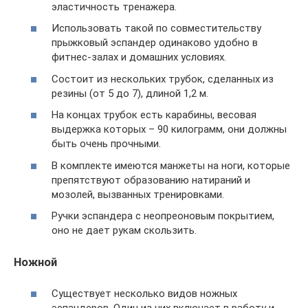
эластичность тренажера.
Использовать такой по совместительству
прыжковый эспандер одинаково удобно в
фитнес-залах и домашних условиях.
Состоит из нескольких трубок, сделанных из
резины (от 5 до 7), длиной 1,2 м.
На концах трубок есть карабины, весовая
выдержка которых – 90 килограмм, они должны
быть очень прочными.
В комплекте имеются манжеты на ноги, которые
препятствуют образованию натираний и
мозолей, вызванных тренировками.
Ручки эспандера с неопреоновым покрытием,
оно не дает рукам скользить.
Ножной
Существует несколько видов ножных
эспандеров. Один из них включает в работу и