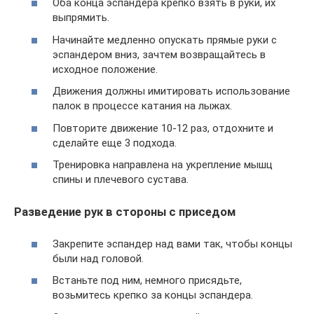
Оба конца эспандера крепко взять в руки, их
выпрямить.
Начинайте медленно опускать прямые руки с
эспандером вниз, зачтем возвращайтесь в
исходное положение.
Движения должны имитировать использование
палок в процессе катания на лыжах.
Повторите движение 10-12 раз, отдохните и
сделайте еще 3 подхода.
Тренировка направлена на укрепление мышц
спины и плечевого сустава.
Разведение рук в стороны с приседом
Закрепите эспандер над вами так, чтобы концы
были над головой.
Встаньте под ним, немного присядьте,
возьмитесь крепко за концы эспандера.