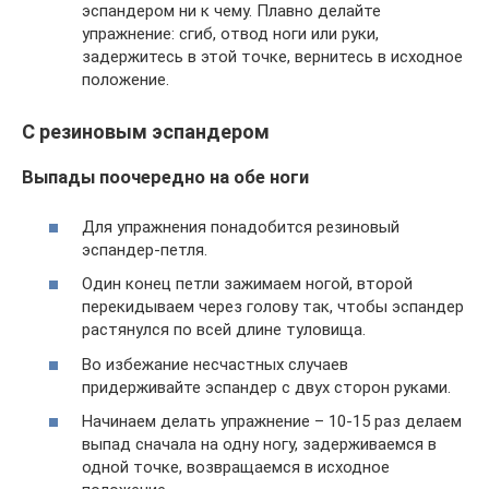
эспандером ни к чему. Плавно делайте
упражнение: сгиб, отвод ноги или руки,
задержитесь в этой точке, вернитесь в исходное
положение.
С резиновым эспандером
Выпады поочередно на обе ноги
Для упражнения понадобится резиновый
эспандер-петля.
Один конец петли зажимаем ногой, второй
перекидываем через голову так, чтобы эспандер
растянулся по всей длине туловища.
Во избежание несчастных случаев
придерживайте эспандер с двух сторон руками.
Начинаем делать упражнение – 10-15 раз делаем
выпад сначала на одну ногу, задерживаемся в
одной точке, возвращаемся в исходное