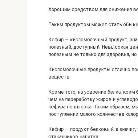
Хорошим средством для снижения вес
Таким продуктом может стать обык
Кефир — кисломолочный продукт, зн
полезный, доступный. Невысокая цен
полезным не только для здоровья, но
Кисломолочные продукты отлично по
веществ
Кроме того, на усвоение белка, коим 
чем на переработку жиров и углеводо
кефира не высока. Таким образом, м
поступлении малого количества калор
Кефир — продукт белковый, а значит,
стаканчиков напитка