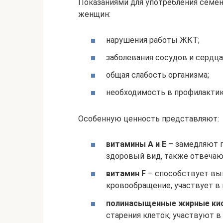
Показаниями для употребления семе
женщин:
нарушения работы ЖКТ;
заболевания сосудов и сердца
общая слабость организма;
необходимость в профилактик
Особенную ценность представляют:
витамины A и E
– замедляют п
здоровый вид, также отвечают
витамин F
– способствует вы
кровообращение, участвует в
полинасыщенные жирные ки
старения клеток, участвуют в