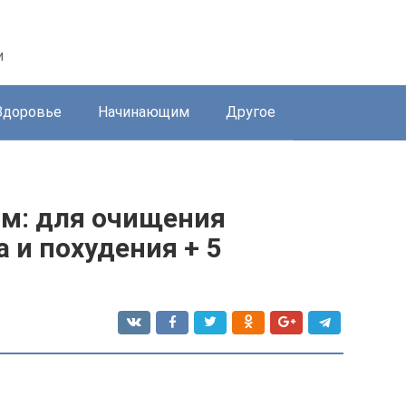
и
Здоровье
Начинающим
Другое
ом: для очищения
 и похудения + 5