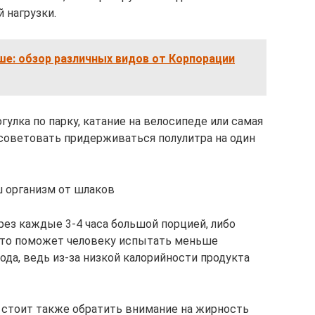
 нагрузки.
ше: обзор различных видов от Корпорации
гулка по парку, катание на велосипеде или самая
советовать придерживаться полулитра на один
ш организм от шлаков
рез каждые 3-4 часа большой порцией, либо
 Это поможет человеку испытать меньше
ода, ведь из-за низкой калорийности продукта
 стоит также обратить внимание на жирность