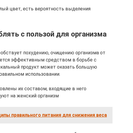
лый цвет, есть вероятность выделения
блять с пользой для организма
собствует похудению, очищению организма от
ляется эффективным средством в борьбе с
икальный продукт может оказать большую
правильном использовании.
овлены их составом, входящие в него
уют на женский организм
ипы правильного питания для снижения веса