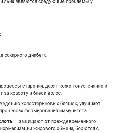
ни льна являются следующие проблемы у
;
е сахарного диабета.
роцессы старения, дарят коже тонус, сияние и
 за красоту и блеск волос;
ведению холестериновых бляшек, улучшает
 процессах формирования иммунитета;
слоты
– защищают от преждевременного
 нормализации жирового обмена, борются с