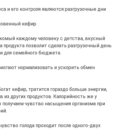
а и его контроля являются разгрузочные дни
новенный кефир.
акомый каждому человеку с детства, вкусный
а продукта позволит сделать разгрузочный день
 и для семейного бюджета.
могают нормализовать и ускорить обмен
богат кефир, тратится гораздо больше энергии,
в из других продуктов. Калорийность же у
ы получаем чувство насыщения организма при
ий.
 чувство голода проходит после одного-двух