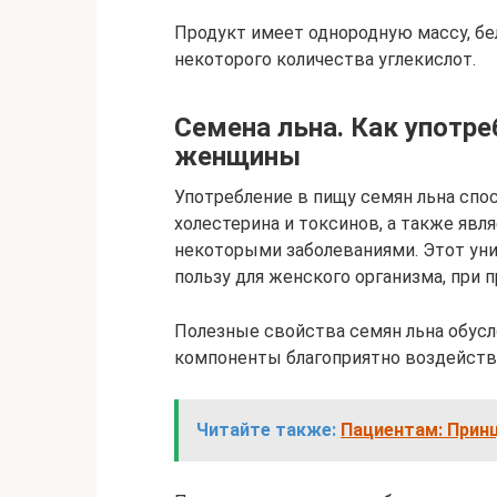
Продукт имеет однородную массу, бе
некоторого количества углекислот.
Семена льна. Как употре
женщины
Употребление в пищу семян льна спо
холестерина и токсинов, а также яв
некоторыми заболеваниями. Этот ун
пользу для женского организма, при 
Полезные свойства семян льна обусл
компоненты благоприятно воздейств
Читайте также:
Пациентам: Принц