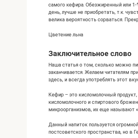
самого кефира. Обезжиренный или 
день, лучше не приобретать, т.к. чув
велика вероятность сорваться. Прек
Цветение льна
Заключительное слово
Наша статья о том, сколько можно п
заканчивается. Желаем читателям п
здесь, и всегда употреблять этот вку
Кефир – это кисломолочный продукт,
кисломолочного и спиртового броже
микроорганизмов, их еще называют 
Данный напиток пользуется огромной
постсоветского пространства, но в Г