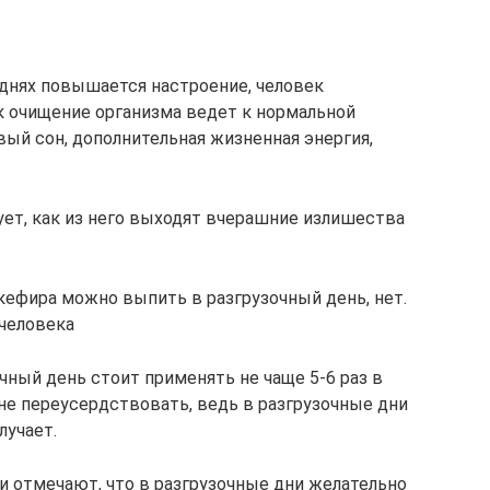
 днях повышается настроение, человек
к очищение организма ведет к нормальной
вый сон, дополнительная жизненная энергия,
ует, как из него выходят вчерашние излишества
 кефира можно выпить в разгрузочный день, нет.
 человека
чный день стоит применять не чаще 5-6 раз в
не переусердствовать, ведь в разгрузочные дни
лучает.
и отмечают, что в разгрузочные дни желательно