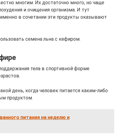
естно многим. Их достаточно много, но чаще
похудения и очищения организма. И тут
 именно в сочетании эти продукты оказывают
пользовать семена льна с кефиром.
ефире
поддержания тела в спортивной форме
зрастов.
акой день, когда человек питается каким-либо
ым продуктом.
ванного питания на неделю и