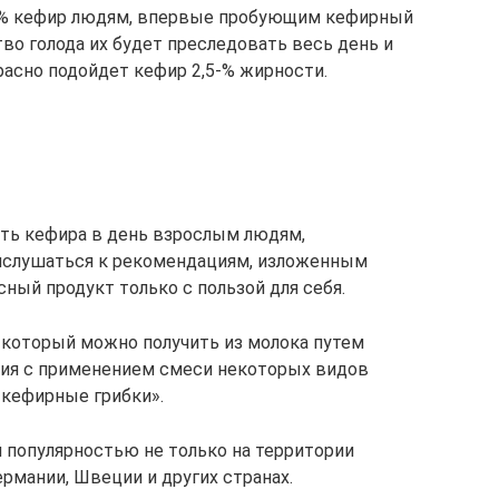
1-% кефир людям, впервые пробующим кефирный
ство голода их будет преследовать весь день и
расно подойдет кефир 2,5-% жирности.
ить кефира в день взрослым людям,
рислушаться к рекомендациям, изложенным
сный продукт только с пользой для себя.
 который можно получить из молока путем
ния с применением смеси некоторых видов
«кефирные грибки».
 популярностью не только на территории
ермании, Швеции и других странах.