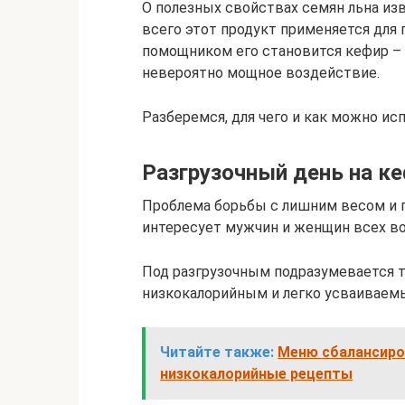
О полезных свойствах семян льна изв
всего этот продукт применяется для 
помощником его становится кефир –
невероятно мощное воздействие.
Разберемся, для чего и как можно ис
Разгрузочный день на к
Проблема борьбы с лишним весом и 
интересует мужчин и женщин всех во
Под разгрузочным подразумевается т
низкокалорийным и легко усваиваем
Читайте также:
Меню сбалансиро
низкокалорийные рецепты