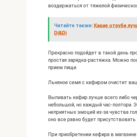
воздержаться от тяжелой физической
Читайте также:
Какие отруби луч
Di&Di
Прекрасно подойдет в такой день про
простая зарядка-растяжка. Можно по
прием пищи.
Льняное семя с кефиром очистит ва
Выпивать кефир лучше всего либо че
небольшой, но каждый час-полтора.
неприятных эмоций из-за чувства гол
оно все равно будет присутствовать.
При приобретении кефира в магазине