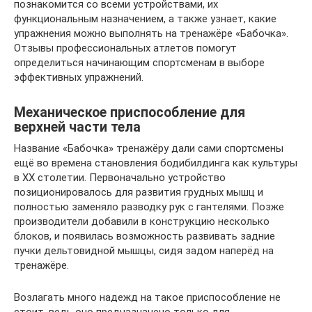
познакомится со всеми устройствами, их
функциональным назначением, а также узнает, какие
упражнения можно выполнять на тренажёре «Бабочка».
Отзывы профессиональных атлетов помогут
определиться начинающим спортсменам в выборе
эффективных упражнений.
Механическое приспособление для
верхней части тела
Название «Бабочка» тренажёру дали сами спортсмены
ещё во времена становления бодибилдинга как культуры
в XX столетии. Первоначально устройство
позиционировалось для развития грудных мышц и
полностью заменяло разводку рук с гантелями. Позже
производители добавили в конструкцию несколько
блоков, и появилась возможность развивать задние
пучки дельтовидной мышцы, сидя задом наперёд на
тренажёре.
Возлагать много надежд на такое приспособление не
стоит, ведь оно предназначено только для