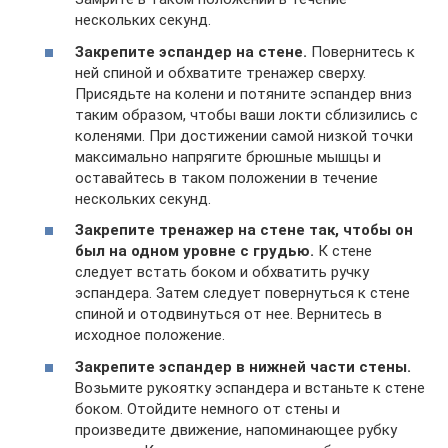
нескольких секунд.
Закрепите эспандер на стене.
Повернитесь к
ней спиной и обхватите тренажер сверху.
Присядьте на колени и потяните эспандер вниз
таким образом, чтобы ваши локти сблизились с
коленями. При достижении самой низкой точки
максимально напрягите брюшные мышцы и
оставайтесь в таком положении в течение
нескольких секунд.
Закрепите тренажер на стене так, чтобы он
был на одном уровне с грудью.
К стене
следует встать боком и обхватить ручку
эспандера. Затем следует повернуться к стене
спиной и отодвинуться от нее. Вернитесь в
исходное положение.
Закрепите эспандер в нижней части стены.
Возьмите рукоятку эспандера и встаньте к стене
боком. Отойдите немного от стены и
произведите движение, напоминающее рубку