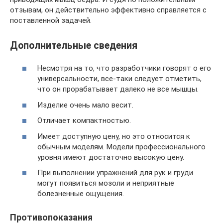
отзывам, он действительно эффективно справляется с
поставленной задачей.
Дополнительные сведения
Несмотря на то, что разработчики говорят о его
универсальности, все-таки следует отметить,
что он прорабатывает далеко не все мышцы.
Изделие очень мало весит.
Отличает компактностью.
Имеет доступную цену, но это относится к
обычным моделям. Модели профессионального
уровня имеют достаточно высокую цену.
При выполнении упражнений для рук и груди
могут появиться мозоли и неприятные
болезненные ощущения.
Противопоказания