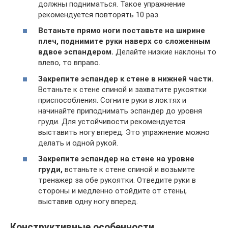
должны подниматься. Такое упражнение
рекомендуется повторять 10 раз.
Встаньте прямо ноги поставьте на ширине
плеч, поднимите руки наверх со сложенным
вдвое эспандером.
Делайте низкие наклоны то
влево, то вправо.
Закрепите эспандер к стене в нижней части.
Встаньте к стене спиной и захватите рукоятки
приспособления. Согните руки в локтях и
начинайте приподнимать эспандер до уровня
груди. Для устойчивости рекомендуется
выставить ногу вперед. Это упражнение можно
делать и одной рукой.
Закрепите эспандер на стене на уровне
груди,
встаньте к стене спиной и возьмите
тренажер за обе рукоятки. Отведите руки в
стороны и медленно отойдите от стены,
выставив одну ногу вперед.
Конструктивные особенности