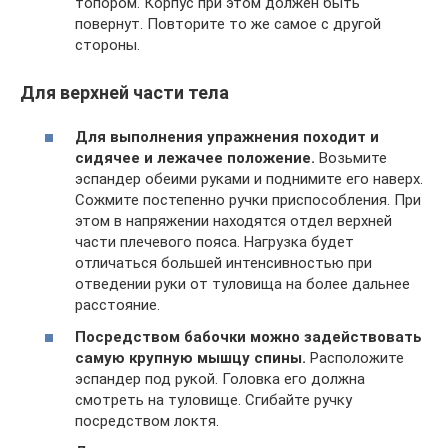
топором. Корпус при этом должен быть
повернут. Повторите то же самое с другой
стороны.
Для верхней части тела
Для выполнения упражнения походит и
сидячее и лежачее положение.
Возьмите
эспандер обеими руками и поднимите его наверх.
Сожмите постепенно ручки приспособления. При
этом в напряжении находятся отдел верхней
части плечевого пояса. Нагрузка будет
отличаться большей интенсивностью при
отведении руки от туловища на более дальнее
расстояние.
Посредством бабочки можно задействовать
самую крупную мышцу спины.
Расположите
эспандер под рукой. Головка его должна
смотреть на туловище. Сгибайте ручку
посредством локтя.