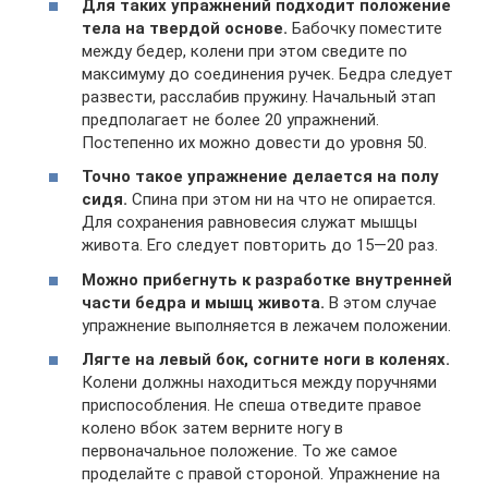
Для таких упражнений подходит положение
тела на твердой основе.
Бабочку поместите
между бедер, колени при этом сведите по
максимуму до соединения ручек. Бедра следует
развести, расслабив пружину. Начальный этап
предполагает не более 20 упражнений.
Постепенно их можно довести до уровня 50.
Точно такое упражнение делается на полу
сидя.
Спина при этом ни на что не опирается.
Для сохранения равновесия служат мышцы
живота. Его следует повторить до 15—20 раз.
Можно прибегнуть к разработке внутренней
части бедра и мышц живота.
В этом случае
упражнение выполняется в лежачем положении.
Лягте на левый бок, согните ноги в коленях.
Колени должны находиться между поручнями
приспособления. Не спеша отведите правое
колено вбок затем верните ногу в
первоначальное положение. То же самое
проделайте с правой стороной. Упражнение на