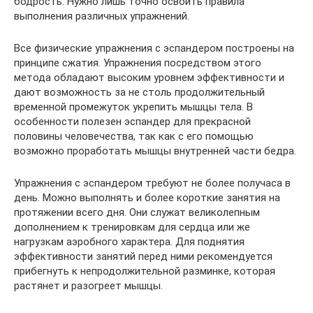
бодрость. Нужно лишь точно освоить правила
выполнения различных упражнений.
Все физические упражнения с эспандером построены на
принципе сжатия. Упражнения посредством этого
метода обладают высоким уровнем эффективности и
дают возможность за не столь продолжительный
временной промежуток укрепить мышцы тела. В
особенности полезен эспандер для прекрасной
половины человечества, так как с его помощью
возможно проработать мышцы внутренней части бедра.
Упражнения с эспандером требуют не более получаса в
день. Можно выполнять и более короткие занятия на
протяжении всего дня. Они служат великолепным
дополнением к тренировкам для сердца или же
нагрузкам аэробного характера. Для поднятия
эффективности занятий перед ними рекомендуется
прибегнуть к непродолжительной разминке, которая
растянет и разогреет мышцы.