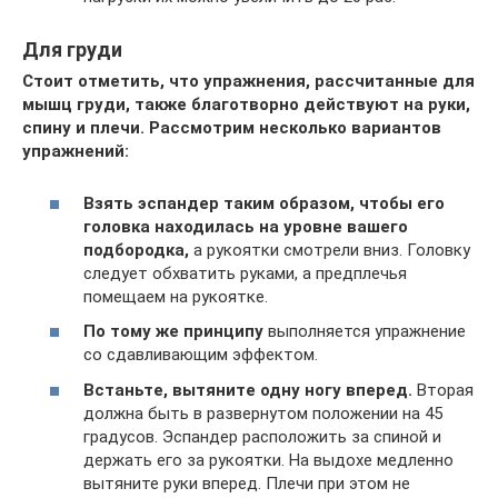
Для груди
Стоит отметить, что упражнения, рассчитанные для
мышц груди, также благотворно действуют на руки,
спину и плечи. Рассмотрим несколько вариантов
упражнений:
Взять эспандер таким образом, чтобы его
головка находилась на уровне вашего
подбородка,
а рукоятки смотрели вниз. Головку
следует обхватить руками, а предплечья
помещаем на рукоятке.
По тому же принципу
выполняется упражнение
со сдавливающим эффектом.
Встаньте, вытяните одну ногу вперед.
Вторая
должна быть в развернутом положении на 45
градусов. Эспандер расположить за спиной и
держать его за рукоятки. На выдохе медленно
вытяните руки вперед. Плечи при этом не