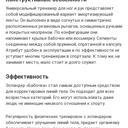
Универсальный тренажер для ног и рук представляет
собой модифицированный вариант амортизирующей
ленты. Он выполнен в виде согнутых и симметрично
расположенных резиновых рычагов, оснащенных ручками
и покрытых неопреном. По конфигурации они
напоминают крылья бабочки или восьмерку. Сегменты
соединены между собой пружиной, спрятанной в капсулу.
Атрибут удобен в эксплуатации и по эффективности не
уступает многим тренажерам в спортзале. К тому же, не
занимает место, мало стоит и долго служит.
Эффективность
Эспандер «Бабочка» стал самым доступным средством
для корректировки линий тела. Он подходит для всех
возрастных категорий. Его могут использовать даже
люди, не имеющие никакого отношения к спорту.
Регулярность физических тренировок с эспандером
обеспечивает улучшение линий тела, придает организму