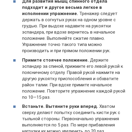
Для развития мышц спинного отдела
подходит и другое весьма легкое в
исполнении упражнение.
Тренажер следует
держать в согнутых руках на одном уровне с
грудью. При выдохе надавите на рукоятки
эспандера, при вдохе вернитесь в начальное
положение. Выполняйте сжатие плавно.
Упражнение точно такого типа можно
производить и при прямом положении рук.
Примите стоячее положение.
Держите
эспандер за спиной, прижмите его левой рукой к
поясничному отделу. Правой рукой нажмите на
другую рукоятку приспособления и обхватите
район талии. При вдохе примите начальное
положение. Повторите упражнение каждой рукой
по 10—15 раз.
Встаньте. Вытяните руки вперед.
Хватом
сверху делают попытку соединить кисти рук с
тыльной стороны. Первоначально упражнения
выполняются по 5 раз. По мере прибавления
нагрузки их можно увеличить до 20 раз.