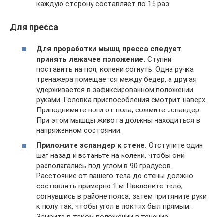
каждую сторону составляет по 15 раз.
Для пресса
Для проработки мышц пресса следует
принять лежачее положение.
Ступни
поставить на пол, колени согнуть. Одна ручка
тренажера помещается между бедер, а другая
удерживается в зафиксированном положении
руками. Головка приспособления смотрит наверх.
Приподнимите ноги от пола, сожмите эспандер.
При этом мышцы живота должны находиться в
напряженном состоянии.
Приложите эспандер к стене.
Отступите один
шаг назад и встаньте на колени, чтобы они
располагались под углом в 90 градусов.
Расстояние от вашего тела до стены должно
составлять примерно 1 м. Наклоните тело,
согнувшись в районе пояса, затем притяните руки
к полу так, чтобы угол в локтях был прямым.
Замрите в таком положении в течение