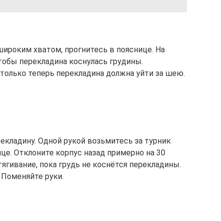
ироким хватом, прогнитесь в пояснице. На
тобы перекладина коснулась грудины.
 только теперь перекладина должна уйти за шею.
екладину. Одной рукой возьмитесь за турник
нце. Отклоните корпус назад примерно на 30
ягивание, пока грудь не коснётся перекладины.
 Поменяйте руки.