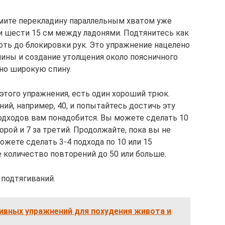
ьмите перекладину параллельным хватом уже
и шести 15 см между ладонями. Подтянитесь как
оть до блокировки рук. Это упражнение нацелено
ины и создание утолщения около поясничного
ьно широкую спину.
этого упражнения, есть один хороший трюк.
й, например, 40, и попытайтесь достичь эту
подходов вам понадобится. Вы можете сделать 10
орой и 7 за третий. Продолжайте, пока вы не
ожете сделать 3-4 подхода по 10 или 15
 количество повторений до 50 или больше.
подтягиваний.
ивных упражнений для похудения живота и