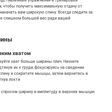
едставленные упражнения и тренировки
, чтобы получить максимальную отдачу от
накачать вам широкую спину. Всегда следите за
те слишком большой вес ради вашей
пины
зким хватом
зуйте хват больше ширины плеч. Начните
дтянув их к груди, фокусируясь на сведении
 спину и сократите мышцы, затем вернитесь в
гнув локти.
 спросом ширину и амплитуду в верхних мышцах