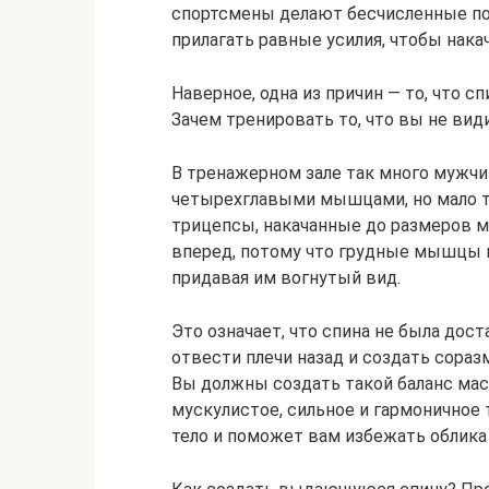
спортсмены делают бесчисленные по
прилагать равные усилия, чтобы нака
Наверное, одна из причин — то, что с
Зачем тренировать то, что вы не види
В тренажерном зале так много мужч
четырехглавыми мышцами, но мало т
трицепсы, накачанные до размеров 
вперед, потому что грудные мышцы
придавая им вогнутый вид.
Это означает, что спина не была дост
отвести плечи назад и создать сораз
Вы должны создать такой баланс мас
мускулистое, сильное и гармоничное
тело и поможет вам избежать облика 