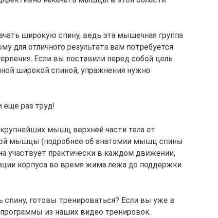
качать широкую спину, ведь эта мышечная группа
му для отличного результата вам потребуется
ерпения. Если вы поставили перед собой цель
нной широкой спиной, упражнения нужно
 еще раз труд!
 крупнейших мышц верхней части тела от
ной мышцы (подробнее об анатомии мышц спины
Она участвует практически в каждом движении,
ации корпуса во время жима лежа до поддержки
ь спину, готовы тренироваться? Если вы уже в
2 программы из наших видео тренировок.