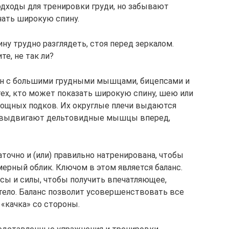
дходы для тренировки груди, но забывают
чать широкую спину.
пину трудно разглядеть, стоя перед зеркалом.
те, не так ли?
ин с большими грудными мышцами, бицепсами и
ех, кто может показать широкую спину, шею или
мощных подков. Их округлые плечи выдаются
 выдвигают дельтовидные мышцы вперед,
аточно и (или) правильно натренирована, чтобы
мерный облик. Ключом в этом является баланс.
сы и силы, чтобы получить впечатляющее,
 тело. Баланс позволит усовершенствовать все
«качка» со стороны.