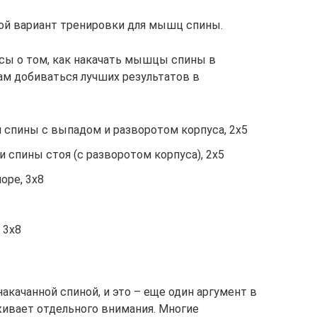
ой вариант тренировки для мышц спины.
сы о том, как накачать мышцы спины в
ам добиваться лучших результатов в
спины с выпадом и разворотом корпуса, 2х5
спины стоя (с разворотом корпуса), 2х5
оре, 3х8
 3х8
акачанной спиной, и это – еще один аргумент в
уживает отдельного внимания. Многие