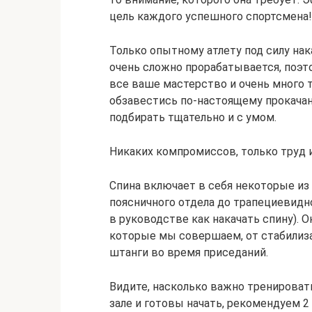
цель каждого успешного спортсмена!
Только опытному атлету под силу на
очень сложно прорабатывается, поэто
все ваше мастерство и очень много т
обзавестись по-настоящему прокача
подбирать тщательно и с умом.
Никаких компромиссов, только труд и
Спина включает в себя некоторые из
поясничного отдела до трапециевид
в руководстве как накачать спину). 
которые мы совершаем, от стабилиз
штанги во время приседаний.
Видите, насколько важно тренироват
зале и готовы начать, рекомендуем 