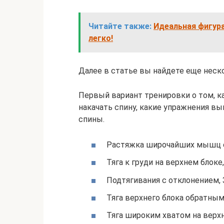
Читайте также:
Идеальная фигура
легко!
Далее в статье вы найдете еще неск
Первый вариант тренировки о том, ка
накачать спину, какие упражнения 
спины.
Растяжка широчайших мышц 
Тяга к груди на верхнем блоке,
Подтягивания с отклонением, 
Тяга верхнего блока обратным
Тяга широким хватом на верхн