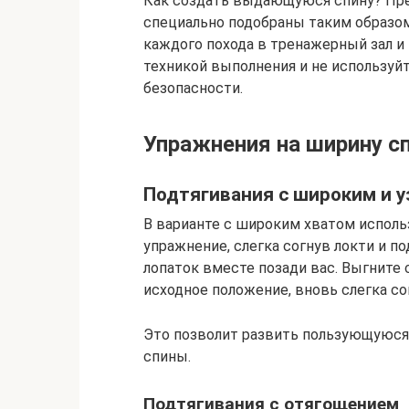
Как создать выдающуюся спину? Пр
специально подобраны таким образом
каждого похода в тренажерный зал и 
техникой выполнения и не используй
безопасности.
Упражнения на ширину с
Подтягивания с широким и у
В варианте с широким хватом исполь
упражнение, слегка согнув локти и по
лопаток вместе позади вас. Выгните
исходное положение, вновь слегка со
Это позволит развить пользующуюся
спины.
Подтягивания с отягощением