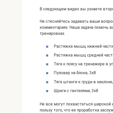
В следующем видео вы узнаете втор
Не стесняйтесь задавать ваши вопро
комментариях. Наша задача помочь в
тренировках.
Растяжка мышц нижней части 
Растяжка мышц средней части 
Тяга к поясу на тренажере в уп
Пуловер на блоке, 3х8
Тяга штанги к груди в наклоне,
Шраги с гантелями, 3х8
Не все могут похвастаться широкой н
пользу того, что ее проработка засл