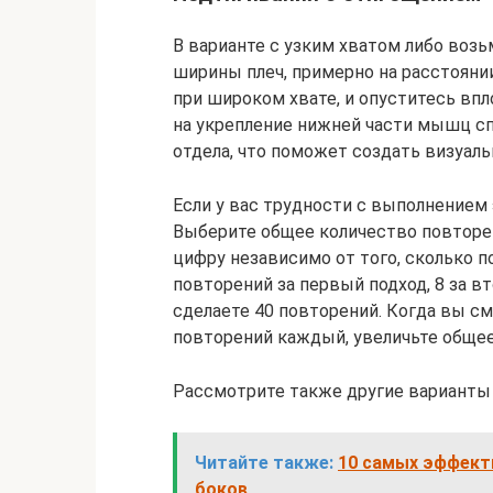
В варианте с узким хватом либо воз
ширины плеч, примерно на расстояни
при широком хвате, и опуститесь впл
на укрепление нижней части мышц сп
отдела, что поможет создать визуал
Если у вас трудности с выполнением 
Выберите общее количество повторени
цифру независимо от того, сколько 
повторений за первый подход, 8 за вт
сделаете 40 повторений. Когда вы см
повторений каждый, увеличьте общее
Рассмотрите также другие варианты 
Читайте также:
10 самых эффект
боков