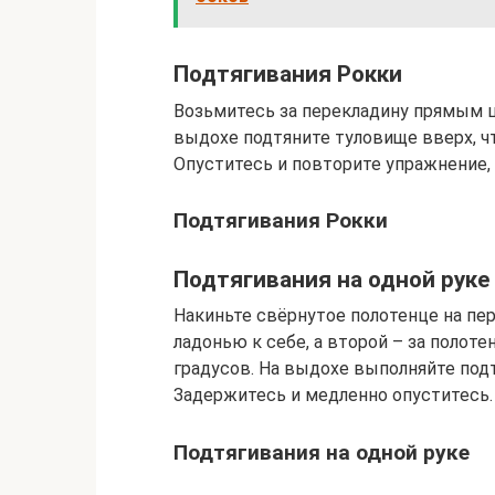
Подтягивания Рокки
Возьмитесь за перекладину прямым ш
выдохе подтяните туловище вверх, ч
Опуститесь и повторите упражнение,
Подтягивания Рокки
Подтягивания на одной руке
Накиньте свёрнутое полотенце на пер
ладонью к себе, а второй – за полоте
градусов. На выдохе выполняйте подт
Задержитесь и медленно опуститесь.
Подтягивания на одной руке