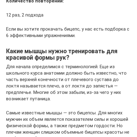
Количество повторений:
12 раз, 2 подхода
Если вы хотите прокачать бицепс, у нас есть подборка с
6 эффективными упражнениями.
Какие мышцы нужно тренировать для
красивой формы рук?
Для начала определимся с терминологией. Еще из
школьного курса анатомии должно быть известно, что
часть верхней конечности от плечевого сустава до
локтя называется плечо, а от локтя до запястья —
предплечье. Многие об этом забыли, из-за чего у них
возникает путаница.
Самые известные мышцы — это бицепсы. Для многих
мужчин их объем является показателем силы и хорошей
физической формы, а также предметом гордости. Но
плечам женщин слишком объемные бицепсы красоты не