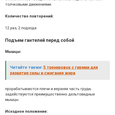
толчковыми движениями.
Количество повторений:
12 раз, 2 подхода
Подъем гантелей перед собой
Мышцы:
Читайте также:
5 тренировок с гирями для
развития силы и сжигания жира
прорабатываются плечи и верхняя часть груди,
задействуются преимущественно дельтовидные
мышцы.
Исходное положение: