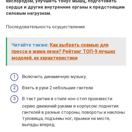
кислородом, улучшить тонус мышц, подготовить
сердце и другие внутренние органы к предстоящим
силовым нагрузкам.
Последовательность осуществления:
Читайте также:
Как выбрать скамью для
пресса и жима лежа? Рейтинг ТОП-9 лучших
моделей, их характеристики
Включить динамичную музыку.
Взять в руки 2 небольшие гантели.
В такт ритма в стиле нон-стоп произвести
серию движений руками и корпусом: поднятия
гантелей в разные стороны, повороты и наклоны
туловища, подъемы ног, прыжки на месте,
выпады вперед.