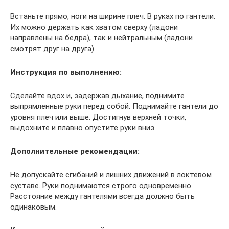
Встаньте прямо, ноги на ширине плеч. В руках по гантели.
Их можно держать как хватом сверху (ладони
направлены на бедра), так и нейтральным (ладони
смотрят друг на друга).
Инструкция по выполнению:
Сделайте вдох и, задержав дыхание, поднимите
выпрямленные руки перед собой. Поднимайте гантели до
уровня плеч или выше. Достигнув верхней точки,
выдохните и плавно опустите руки вниз.
Дополнительные рекомендации:
Не допускайте сгибаний и лишних движений в локтевом
суставе. Руки поднимаются строго одновременно.
Расстояние между гантелями всегда должно быть
одинаковым.