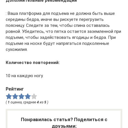
Дополнительные рекомендации
: Ваша платформа для подъема не должна быть выше
середины бедра, иначе вы рискуете перегрузить
поясницу. Следите за тем, чтобы спина оставалась
ровной. Убедитесь, что пятка остается заземленной при
подъеме, чтобы задействовать ягодицы и бедра. При
подъеме на носке будут напрягаться подколенные
сухожилия.
Количество повторений:
10 на каждую ногу.
Рейтинг
(
1
оценка, среднее
4
из
5
)
Понравилась статья? Поделиться с
друзьями: