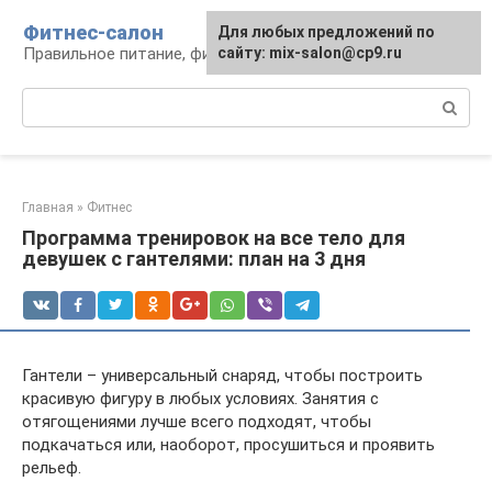
Перейти
Фитнес-салон
Для любых предложений по
к
Правильное питание, фитнес, образ жизни
сайту: mix-salon@cp9.ru
контенту
Поиск:
Главная
»
Фитнес
Программа тренировок на все тело для
девушек с гантелями: план на 3 дня
Гантели – универсальный снаряд, чтобы построить
красивую фигуру в любых условиях. Занятия с
отягощениями лучше всего подходят, чтобы
подкачаться или, наоборот, просушиться и проявить
рельеф.