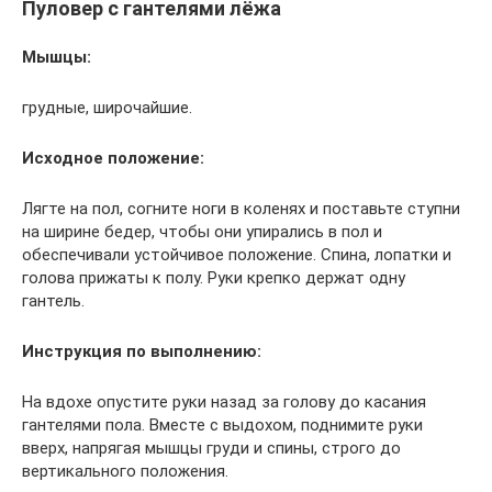
Пуловер с гантелями лёжа
Мышцы:
грудные, широчайшие.
Исходное положение:
Лягте на пол, согните ноги в коленях и поставьте ступни
на ширине бедер, чтобы они упирались в пол и
обеспечивали устойчивое положение. Спина, лопатки и
голова прижаты к полу. Руки крепко держат одну
гантель.
Инструкция по выполнению:
На вдохе опустите руки назад за голову до касания
гантелями пола. Вместе с выдохом, поднимите руки
вверх, напрягая мышцы груди и спины, строго до
вертикального положения.