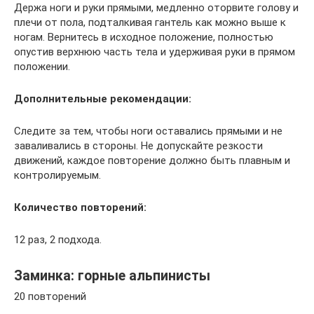
Держа ноги и руки прямыми, медленно оторвите голову и
плечи от пола, подталкивая гантель как можно выше к
ногам. Вернитесь в исходное положение, полностью
опустив верхнюю часть тела и удерживая руки в прямом
положении.
Дополнительные рекомендации:
Следите за тем, чтобы ноги оставались прямыми и не
заваливались в стороны. Не допускайте резкости
движений, каждое повторение должно быть плавным и
контролируемым.
Количество повторений:
12 раз, 2 подхода.
Заминка: горные альпинисты
20 повторений