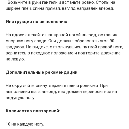
: Возьмите в руки гантели и встаньте ровно. Стопы на
ширине плеч, спина прямая, взгляд направлен вперед.
Инструкция по выполнению:
На вдохе сделайте шаг правой ногой вперед, оставляя
опорную ногу сзади. Они должны образовать угол 90
градусов. На выдохе, оттолкнувшись пяткой правой ноги,
вернитесь в исходное положение и повторите движение
на левую.
Дополнительные рекомендации:
Не округляйте спину, держите плечи ровными. При
выполнении шага вперед, вес должен переноситься на
ведущую ногу.
Количество повторений:
10 на каждую ногу.