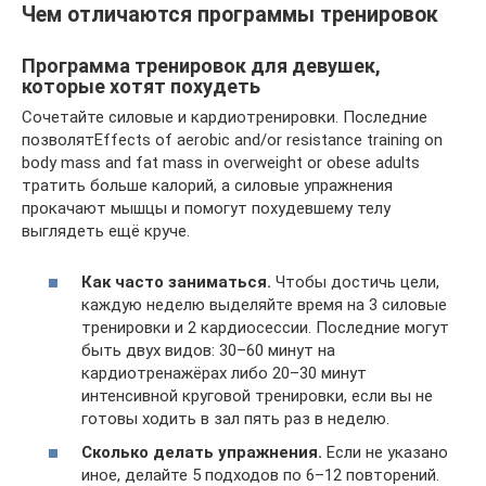
Чем отличаются программы тренировок
Программа тренировок для девушек,
которые хотят похудеть
Сочетайте силовые и кардиотренировки. Последние
позволятEffects of aerobic and/or resistance training on
body mass and fat mass in overweight or obese adults
тратить больше калорий, а силовые упражнения
прокачают мышцы и помогут похудевшему телу
выглядеть ещё круче.
Как часто заниматься.
Чтобы достичь цели,
каждую неделю выделяйте время на 3 силовые
тренировки и 2 кардиосессии. Последние могут
быть двух видов: 30–60 минут на
кардиотренажёрах либо 20–30 минут
интенсивной круговой тренировки, если вы не
готовы ходить в зал пять раз в неделю.
Сколько делать упражнения.
Если не указано
иное, делайте 5 подходов по 6–12 повторений.