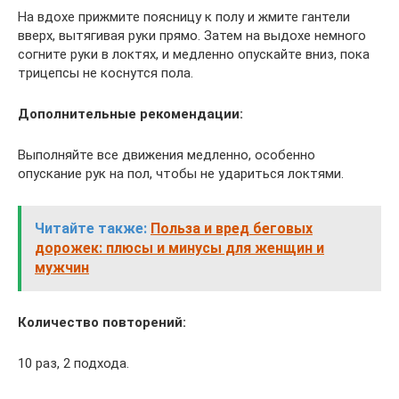
На вдохе прижмите поясницу к полу и жмите гантели
вверх, вытягивая руки прямо. Затем на выдохе немного
согните руки в локтях, и медленно опускайте вниз, пока
трицепсы не коснутся пола.
Дополнительные рекомендации:
Выполняйте все движения медленно, особенно
опускание рук на пол, чтобы не удариться локтями.
Читайте также:
Польза и вред беговых
дорожек: плюсы и минусы для женщин и
мужчин
Количество повторений:
10 раз, 2 подхода.