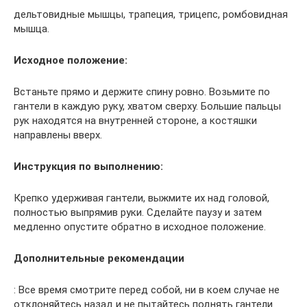
дельтовидные мышцы, трапеция, трицепс, ромбовидная
мышца.
Исходное положение:
Встаньте прямо и держите спину ровно. Возьмите по
гантели в каждую руку, хватом сверху. Большие пальцы
рук находятся на внутренней стороне, а костяшки
направлены вверх.
Инструкция по выполнению:
Крепко удерживая гантели, выжмите их над головой,
полностью выпрямив руки. Сделайте паузу и затем
медленно опустите обратно в исходное положение.
Дополнительные рекомендации
: Все время смотрите перед собой, ни в коем случае не
отклоняйтесь назад и не пытайтесь поднять гантели