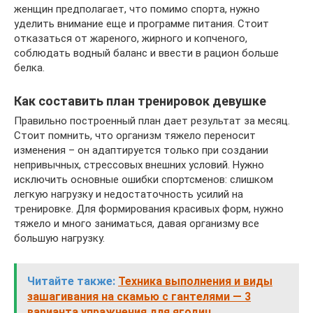
женщин предполагает, что помимо спорта, нужно
уделить внимание еще и программе питания. Стоит
отказаться от жареного, жирного и копченого,
соблюдать водный баланс и ввести в рацион больше
белка.
Как составить план тренировок девушке
Правильно построенный план дает результат за месяц.
Стоит помнить, что организм тяжело переносит
изменения – он адаптируется только при создании
непривычных, стрессовых внешних условий. Нужно
исключить основные ошибки спортсменов: слишком
легкую нагрузку и недостаточность усилий на
тренировке. Для формирования красивых форм, нужно
тяжело и много заниматься, давая организму все
большую нагрузку.
Читайте также:
Техника выполнения и виды
зашагивания на скамью с гантелями — 3
варианта упражнения для ягодиц