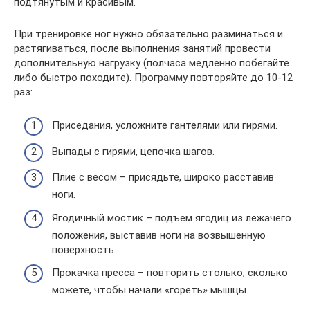
подтянутым и красивым.
При тренировке ног нужно обязательно разминаться и
растягиваться, после выполнения занятий провести
дополнительную нагрузку (полчаса медленно побегайте
либо быстро походите). Программу повторяйте до 10-12
раз:
Приседания, усложните гантелями или гирями.
Выпады с гирями, цепочка шагов.
Плие с весом – присядьте, широко расставив
ноги.
Ягодичный мостик – подъем ягодиц из лежачего
положения, выставив ноги на возвышенную
поверхность.
Прокачка пресса – повторить столько, сколько
можете, чтобы начали «гореть» мышцы.