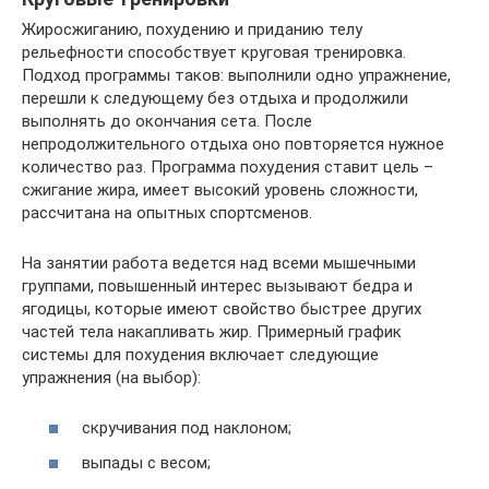
Жиросжиганию, похудению и приданию телу
рельефности способствует круговая тренировка.
Подход программы таков: выполнили одно упражнение,
перешли к следующему без отдыха и продолжили
выполнять до окончания сета. После
непродолжительного отдыха оно повторяется нужное
количество раз. Программа похудения ставит цель –
сжигание жира, имеет высокий уровень сложности,
рассчитана на опытных спортсменов.
На занятии работа ведется над всеми мышечными
группами, повышенный интерес вызывают бедра и
ягодицы, которые имеют свойство быстрее других
частей тела накапливать жир. Примерный график
системы для похудения включает следующие
упражнения (на выбор):
скручивания под наклоном;
выпады с весом;