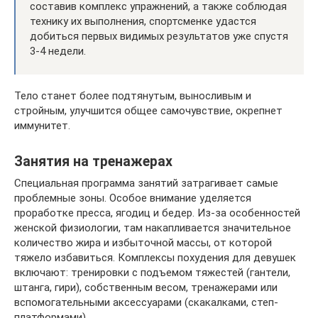
составив комплекс упражнений, а также соблюдая
технику их выполнения, спортсменке удастся
добиться первых видимых результатов уже спустя
3-4 недели.
Тело станет более подтянутым, выносливым и
стройным, улучшится общее самочувствие, окрепнет
иммунитет.
Занятия на тренажерах
Специальная программа занятий затрагивает самые
проблемные зоны. Особое внимание уделяется
проработке пресса, ягодиц и бедер. Из-за особенностей
женской физиологии, там накапливается значительное
количество жира и избыточной массы, от которой
тяжело избавиться. Комплексы похудения для девушек
включают: тренировки с подъемом тяжестей (гантели,
штанга, гири), собственным весом, тренажерами или
вспомогательными аксессуарами (скакалками, степ-
платформами).