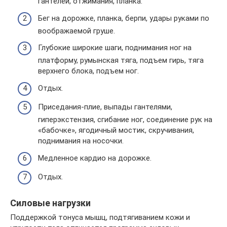
гантелей, отжимания, планка.
Бег на дорожке, планка, берпи, удары руками по
воображаемой груше.
Глубокие широкие шаги, поднимания ног на
платформу, румынская тяга, подъем гирь, тяга
верхнего блока, подъем ног.
Отдых.
Приседания-плие, выпады гантелями,
гиперэкстензия, сгибание ног, соединение рук на
«бабочке», ягодичный мостик, скручивания,
поднимания на носочки.
Медленное кардио на дорожке.
Отдых.
Силовые нагрузки
Поддержкой тонуса мышц, подтягиванием кожи и