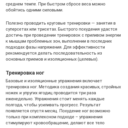
среднем темпе. При быстром сбросе веса можно
обойтись одними силовыми.
Полезно проводить круговые тренировки — занятия в
суперсетах или трисетах. Быстрого похудения удастся
достичь при проведении тренировок с приливом энергии
к мышцам проблемных зон, выполнении в последних
подходах фазы напряжения. Для эффективности
рекомендуется делать последовательность из
основных приемов и изоляционных (целевых).
Тренировка ног
Базовые и изоляционные упражнения включает
тренировка ног. Методика создания красивых, стройных
ножек и упругих ягодиц проводится три раза
еженедельно. Упражнения стоит менять каждые
полгода, чтобы усиливать прогресс. Результат
появляется спустя месяц. Похудение ног возможно
только при комплексном подходе – упражнения
стимулируют кровообращение, делают все тело