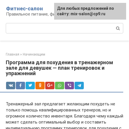
Перейти
Фитнес-салон
Для любых предложений по
к
Правильное питание, фитнес, образ жизни
сайту: mix-salon@cp9.ru
контенту
Поиск:
Главная
»
Начинающим
Программа для похудения в тренажерном
зале для девушек — план тренировок и
упражнений
Тренажерный зал предлагает желающим похудеть не
только помощь квалифицированных тренеров, но и
огромное количество инвентаря. Благодаря чему каждый
может сделать оптимальный выбор и составить
индивидуальную программу тренировок для похудения с