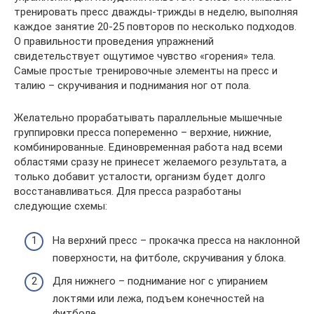
тренировать пресс дважды-трижды в неделю, выполняя
каждое занятие 20-25 повторов по несколько подходов.
О правильности проведения упражнений
свидетельствует ощутимое чувство «горения» тела.
Самые простые тренировочные элементы на пресс и
талию – скручивания и поднимания ног от пола.
Желательно прорабатывать параллельные мышечные
группировки пресса попеременно – верхние, нижние,
комбинированные. Единовременная работа над всеми
областями сразу не принесет желаемого результата, а
только добавит усталости, организм будет долго
восстанавливаться. Для пресса разработаны
следующие схемы:
На верхний пресс – прокачка пресса на наклонной
поверхности, на фитболе, скручивания у блока.
Для нижнего – поднимание ног с упиранием
локтями или лежа, подъем конечностей на
фитболе.