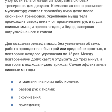
упругости тела отличается программа силовых
тренировок для девушек. Комплекс активно развивает
мускулатуру, сжигает прослойку жира даже после
окончания тренировок. Укрепление мышц тела
происходит сверху вниз – от прокачивания рук и груди,
спинных мышц и пресса, ягодиц и бедер, завершая
нагрузкой на ноги и голени.
Для создания рельефа мышц без увеличения объема,
работа проводится с быстрой или средней скоростью, с
повторами каждого упражнения по 15 раз. Между
повторениями допускается отдыхать до трех минут, а
повторять подходы нужно трижды. Самые эффективные
силовые методы:
отжимания на ногах либо коленях;
развод рук с гирями;
скручивания;
приседания;