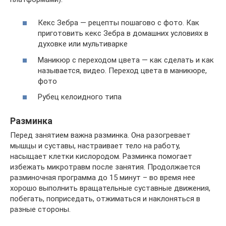
Кекс Зебра — рецепты пошагово с фото. Как
приготовить кекс Зебра в домашних условиях в
духовке или мультиварке
Маникюр с переходом цвета — как сделать и как
называется, видео. Переход цвета в маникюре,
фото
Рубец келоидного типа
Разминка
Перед занятием важна разминка. Она разогревает
мышцы и суставы, настраивает тело на работу,
насыщает клетки кислородом. Разминка помогает
избежать микротравм после занятия. Продолжается
разминочная программа до 15 минут – во время нее
хорошо выполнить вращательные суставные движения,
побегать, поприседать, отжиматься и наклоняться в
разные стороны.