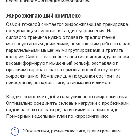
весов и жиросжигающие мероприятия.
Жиросжигающий комплекс
Самой тяжелой считается жиросжигающая тренировка,
соединяющая силовые и кардио-упражнения. Из
силового тренинга нужно отдавать предпочтение
многосуставным движениям, помогающим работать над
параллельными мышечными группировками и тратить
калории. Самостоятельные занятия с индивидуальными
весами формируют мышечный рельеф, заставляют
организм вырабатывать гормоны, способствующие
жиросжиганию. Комплекс для похудения состоит из
приседаний, выпадов, тяги, отжиманий и жимов.
Кардио позволяет добиться усиленного жиросжигания.
Оптимально соединять силовые нагрузки с пробежками,
ездой на велотренажере, занятиями на эллипсоиде.
Примерный недельный план по жиросжиганию:
Жим ногами, румынская тяга, гравитрон, жим