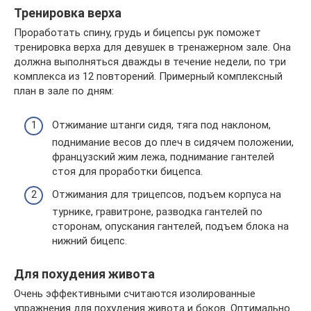
Тренировка верха
Проработать спину, грудь и бицепсы рук поможет
тренировка верха для девушек в тренажерном зале. Она
должна выполняться дважды в течение недели, по три
комплекса из 12 повторений. Примерный комплексный
план в зале по дням:
Отжимание штанги сидя, тяга под наклоном,
поднимание весов до плеч в сидячем положении,
французский жим лежа, поднимание гантелей
стоя для проработки бицепса.
Отжимания для трицепсов, подъем корпуса на
турнике, гравитроне, разводка гантелей по
сторонам, опускания гантелей, подъем блока на
нижний бицепс.
Для похудения живота
Очень эффективными считаются изолированные
упражнения для похудения живота и боков. Оптимально