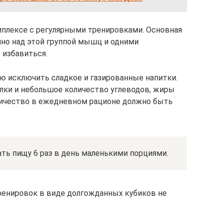
мплексе с регулярными тренировками. Основная
нно над этой группой мышц и одними
 избавиться.
ью исключить сладкое и газированные напитки.
лки и небольшое количество углеводов, жиры
личество в ежедневном рационе должно быть
ть пищу 6 раз в день маленькими порциями.
ренировок в виде долгожданных кубиков не