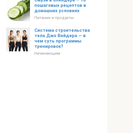
Смузи в блендере – 10
пошаговых рецептов в
домашних условиях
Питание и продукты
Система строительства
тела Джо Вейдера — в
чем суть программы
тренировок?
Начинающим