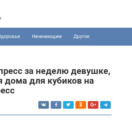
и
Здоровье
Начинающим
Другое
пресс за неделю девушке,
 дома для кубиков на
ресс