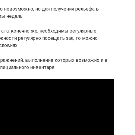
ю невозможно, но для получения рельефа в
ры недель.
тата, конечно же, необходимы регулярные
ожности регулярно посещать зал, то можно
словиях.
пражнений, выполнение которых возможно и в
пециального инвентаря.