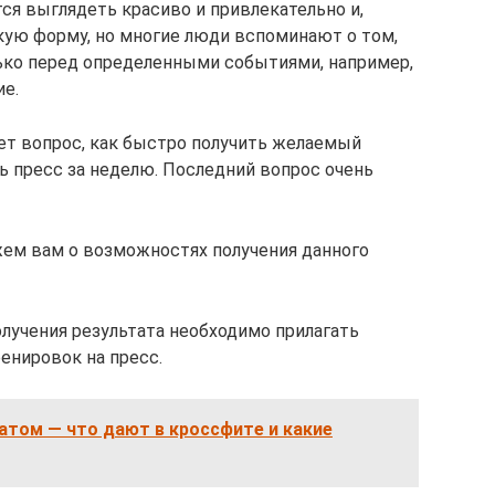
ся выглядеть красиво и привлекательно и,
кую форму, но многие люди вспоминают о том,
лько перед определенными событиями, например,
ие.
ет вопрос, как быстро получить желаемый
ть пресс за неделю. Последний вопрос очень
жем вам о возможностях получения данного
олучения результата необходимо прилагать
ренировок на пресс.
атом — что дают в кроссфите и какие