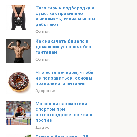
Тяга гири к подбородку в
сумо: как правильно
выполнять, какие мышцы
работают
Фитнес
Как накачать бицепс в
домашних условиях без
гантелей
Фитнес
Что есть вечером, чтобы
не поправиться, основы
правильного питания
Здоровье
Можно ли заниматься
спортом при
остеохондрозе: все за и
против
Другое