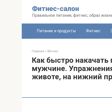
Перейти
Фитнес-салон
к
контенту
Правильное питание, фитнес, образ жизн
Питание и продукты
Фитнес
Главная
»
Фитнес
Как быстро накачать 
мужчине. Упражнения
животе, на нижний п