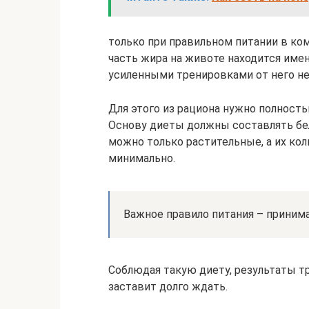
только при правильном питании в ко
часть жира на животе находится име
усиленными тренировками от него не
Для этого из рациона нужно полност
Основу диеты должны составлять бе
можно только растительные, а их ко
минимально.
Важное правило питания – принима
Соблюдая такую диету, результаты т
заставит долго ждать.