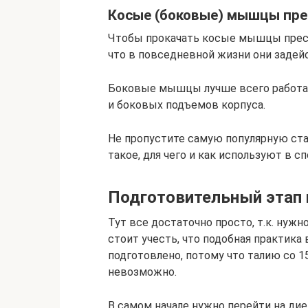
Косые (боковые) мышцы пре
Чтобы прокачать косые мышцы пресс
что в повседневной жизни они задей
Боковые мышцы лучше всего работаю
и боковых подъемов корпуса.
Не пропустите самую популярную ста
такое, для чего и как используют в сп
Подготовительный этап 
Тут все достаточно просто, т.к. нуж
стоит учесть, что подобная практика
подготовлено, потому что талию со 1
невозможно.
В самом начале нужно перейти на ди