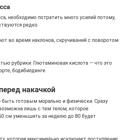
сса
а, необходимо потратить много усилий потому,
ствуются редко.
т во время наклонов, скручиваний с поворотом
тью рубрики: Глютаминовая кислота — что это
орте, бодибилдинге.
перед накачкой
но быть готовым морально и физически. Сразу
 возможна лишь с тем телом, которое
50 см уменьшить за неделю до 80 будет
ету, которая максимально исключает поступление