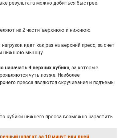
вке результата можно добиться быстрее.
ляют на 2 части: верхнюю и нижнюю.
нагрузок идет как раз на верхний пресс, за счет
чем нижнюю мышцу.
о накачать 4 верхних кубика
, за которые
проявляются чуть позже. Наиболее
хнего пресса являются скручивания и подъемы
о кубики нижнего пресса возможно нарастить
еречный шпагат за 10 минут или дней