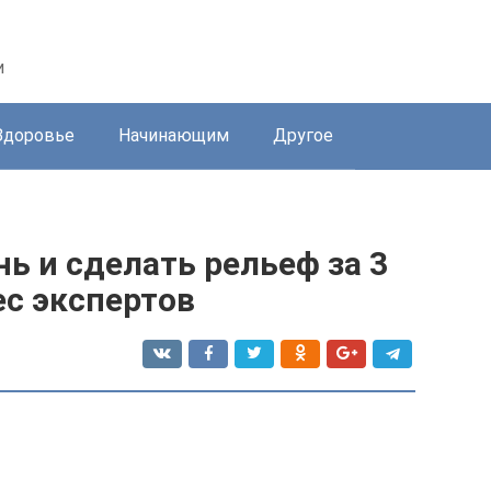
и
Здоровье
Начинающим
Другое
нь и сделать рельеф за 3
ес экспертов