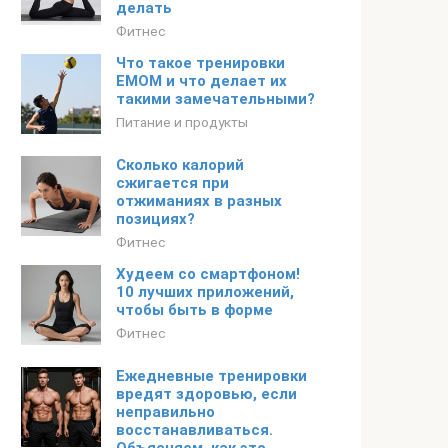
делать
Фитнес
Что такое тренировки
EMOM и что делает их
такими замечательными?
Питание и продукты
Сколько калорий
сжигается при
отжиманиях в разных
позициях?
Фитнес
Худеем со смартфоном!
10 лучших приложений,
чтобы быть в форме
Фитнес
Ежедневные тренировки
вредят здоровью, если
неправильно
восстанавливаться.