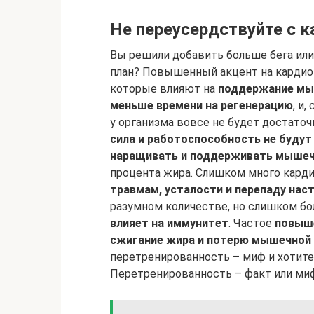
Не переусердствуйте с 
Вы решили добавить больше бега или
план? Повышенный акцент на кардио
которые влияют на
поддержание мы
меньше времени на регенерацию
, и
у организма вовсе не будет достаточ
сила и работоспособность не будут
наращивать и поддерживать мышеч
процента жира. Слишком много кард
травмам, усталости и перепаду нас
разумном количестве, но слишком б
влияет на иммунитет
. Частое
повыше
сжигание жира и потерю мышечной
перетренированность – миф и хотите
Перетренированность – факт или ми