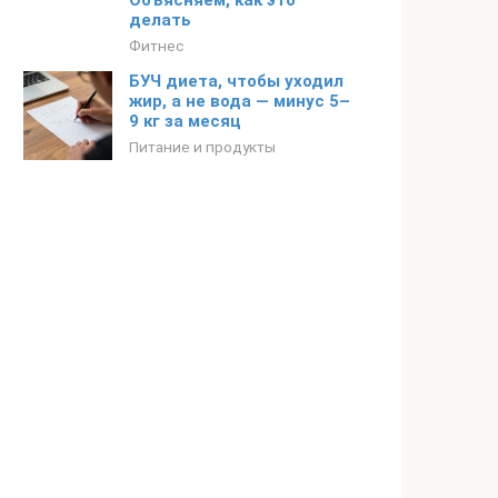
Объясняем, как это
делать
Фитнес
БУЧ диета, чтобы уходил
жир, а не вода — минус 5–
9 кг за месяц
Питание и продукты