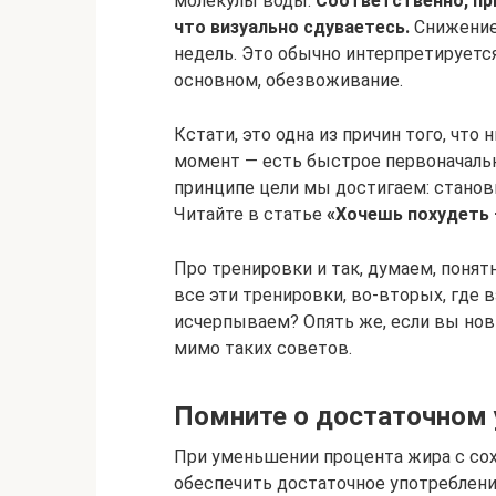
молекулы воды.
Соответственно, пр
что визуально сдуваетесь.
Снижение 
недель. Это обычно интерпретируется 
основном, обезвоживание.
Кстати, это одна из причин того, чт
момент — есть быстрое первоначальн
принципе цели мы достигаем: станов
Читайте в статье
«Хочешь похудеть 
Про тренировки и так, думаем, понят
все эти тренировки, во-вторых, где 
исчерпываем? Опять же, если вы нови
мимо таких советов.
Помните о достаточном 
При уменьшении процента жира с со
обеспечить достаточное употреблени