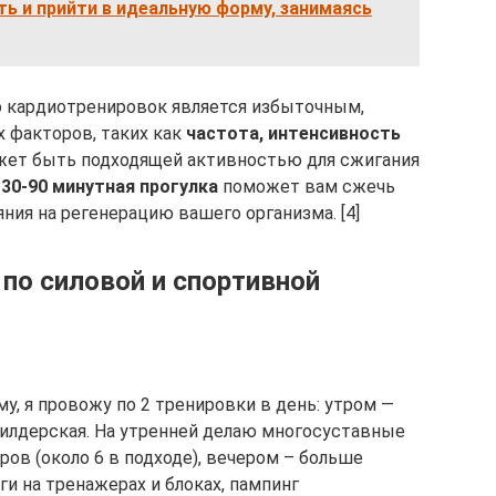
ь и прийти в идеальную форму, занимаясь
о кардиотренировок является избыточным,
х факторов, таких как
частота, интенсивность
ет быть подходящей активностью для сжигания
.
30-90 минутная прогулка
поможет вам сжечь
ния на регенерацию вашего организма. [4]
 по силовой и спортивной
у, я провожу по 2 тренировки в день: утром —
ибилдерская. На утренней делаю многосуставные
ов (около 6 в подходе), вечером – больше
и на тренажерах и блоках, пампинг