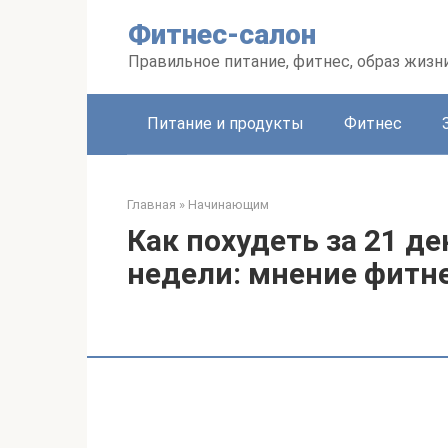
Перейти
Фитнес-салон
к
контенту
Правильное питание, фитнес, образ жизн
Питание и продукты
Фитнес
Главная
»
Начинающим
Как похудеть за 21 де
недели: мнение фитн