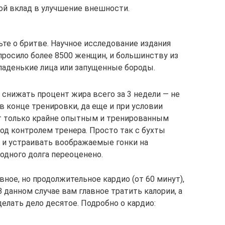
ой вклад в улучшение внешности.
ьте о бритве. Научное исследование издания
y опросило более 8500 женщин, и большинству из
гладенькие лица или запущенные бороды.
о снижать процент жира всего за 3 недели — не
в конце тренировки, да еще и при условии
ит только крайне опытным и тренированным
од контролем тренера. Просто так с бухты
 и устраивать воображаемые гонки на
одного долга переоценено.
вное, но продолжительное кардио (от 60 минут),
В данном случае вам главное тратить калории, а
елать дело десятое. Подробно о кардио: