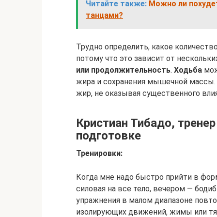
Читайте также:
Можно ли похудет
танцами?
Трудно определить, какое количеств
потому что это зависит от нескольки
или продолжительность
.
Ходьба
мож
жира и сохранения мышечной массы
жир, не оказывая существенного влия
Кристиан Тибадо, тренер
подготовке
Тренировки:
Когда мне надо быстро прийти в форм
силовая на все тело, вечером — бод
упражнения в малом диапазоне повтор
изолирующих движений, жимы или тяг