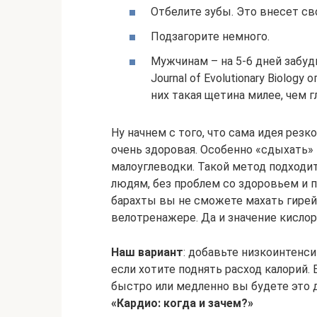
Отбелите зубы. Это внесет св
Подзагорите немного.
Мужчинам – на 5-6 дней забуд
Journal of Evolutionary Biolog
них такая щетина милее, чем 
Ну начнем с того, что сама идея резк
очень здоровая. Особенно «сдыхать» 
малоуглеводки. Такой метод подход
людям, без проблем со здоровьем и п
барахты вы не сможете махать гирей
велотренажере. Да и значение кислор
Наш вариант
: добавьте низкоинтенси
если хотите поднять расход калорий. 
быстро или медленно вы будете это д
«Кардио: когда и зачем?»