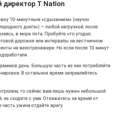
 директор T Nation
овку 10-минутным «сдыханием» (научно
ородного долга») — любой нагрузкой, после
хаясь, в море пота. Пробуйте что угодно:
еговой дорожке или интервалы на лестничном
ринты на велотренажере. Но если после 10 минут
едоработали.
граммов день. Большую часть из них потребляйте
ренировки. В остальное время заправляйтесь
онтролем, то сейчас вам лишь нужен небольшой
, не сходите с ума. Откажитесь на время от
 часть ужина отдайте врагу.