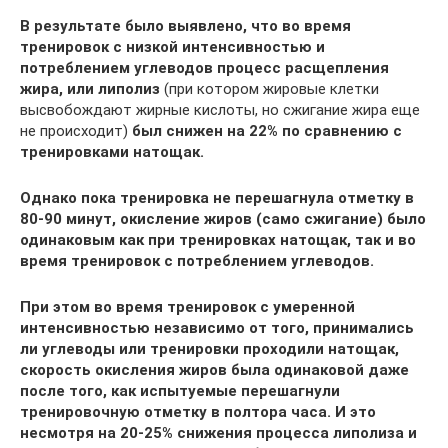
В результате было выявлено, что во время
тренировок с низкой интенсивностью и
потреблением углеводов процесс расщепления
жира, или липолиз
(при котором жировые клетки
высвобождают жирные кислоты, но сжигание жира еще
не происходит)
был снижен на 22% по сравнению с
тренировками натощак.
Однако пока тренировка не перешагнула отметку в
80-90 минут, окисление жиров (само сжигание) было
одинаковым как при тренировках натощак, так и во
время тренировок с потреблением углеводов.
При этом во время тренировок с умеренной
интенсивностью независимо от того, принимались
ли углеводы или тренировки проходили натощак,
скорость окисления жиров была одинаковой даже
после того, как испытуемые перешагнули
тренировочную отметку в полтора часа. И это
несмотря на 20-25% снижения процесса липолиза и