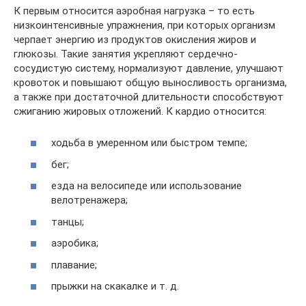
К первым относится аэробная нагрузка – то есть
низкоинтенсивные упражнения, при которых организм
черпает энергию из продуктов окисления жиров и
глюкозы. Такие занятия укрепляют сердечно-
сосудистую систему, нормализуют давление, улучшают
кровоток и повышают общую выносливость организма,
а также при достаточной длительности способствуют
сжиганию жировых отложений. К кардио относится:
ходьба в умеренном или быстром темпе;
бег;
езда на велосипеде или использование
велотренажера;
танцы;
аэробика;
плавание;
прыжки на скакалке и т. д.