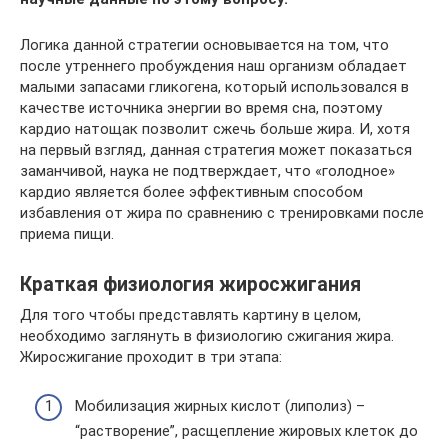
Логика данной стратегии основывается на том, что
после утреннего пробуждения наш организм обладает
малыми запасами гликогена, который использовался в
качестве источника энергии во время сна, поэтому
кардио натощак позволит сжечь больше жира. И, хотя
на первый взгляд, данная стратегия может показаться
заманчивой, наука не подтверждает, что «голодное»
кардио является более эффективным способом
избавления от жира по сравнению с тренировками после
приема пищи.
Краткая физиология жиросжигания
Для того чтобы представлять картину в целом,
необходимо заглянуть в физиологию сжигания жира.
Жиросжигание проходит в три этапа:
Мобилизация жирных кислот (липолиз) –
“растворение”, расщепление жировых клеток до