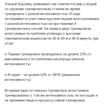
Ученый Хоровиц сравнивал, как сжигается жир у людей
со средним тренировочным стажем во время
тренировок с разной интенсивностью. В ходе
эксперимента участники крутили педали велотренажера
с разной интенсивностью на протяжении 4
тренировочных сессий. На первых двух тренировках
испытуемые потребляли углеводы с высоким
гликемическим индексом на 30-й, 60-й и 90-й минуте, при
этом:
o Первая тренировка проводилась на уровне 25% от
максимального потребления кислорода (низкая
интенсивность).
o Вторая – на уровне 65% от МПК (умеренная
интенсивность).
Во время двух остальных тренировок испытуемые
тренировались с той же интенсивностью, но натощак и
не принимая пищи в процессе самой тренировки.