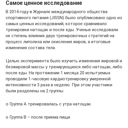
Самое ценное исследование
В 2014 году в Журнале международного общества
спортивного питания (JISSN) было опубликовано одно из
самых ценных исследований, которое сравнивало
тренировки натощак и после еды. Ученые исследовали
не степень влияния двух тренировочных стратегий на
процесс липолиза или окисления жиров, а итоговые
изменения состава тела.
Целью эксперимента было изучить изменения жировой и
безжировой массы у тренирующихся либо натощак, либо
после еды. На протяжении 1 месяца 20 испытуемых
проводили 1-часовую кардиотренировку умеренной
интенсивности 3 раза в неделю. При этом участники
были разделены на 2 группы:
o Группа A тренировалась с утра натощак.
o Группа B – после приема пищи.