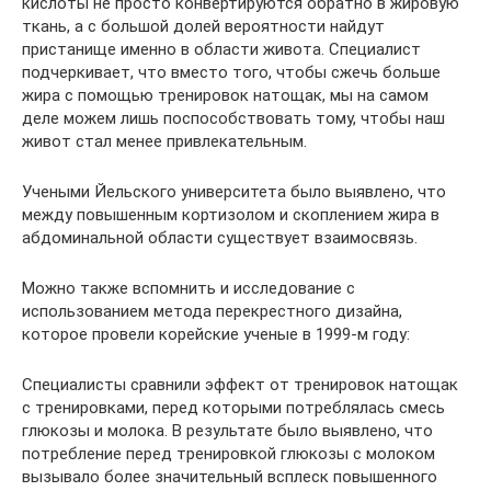
кислоты не просто конвертируются обратно в жировую
ткань, а с большой долей вероятности найдут
пристанище именно в области живота. Специалист
подчеркивает, что вместо того, чтобы сжечь больше
жира с помощью тренировок натощак, мы на самом
деле можем лишь поспособствовать тому, чтобы наш
живот стал менее привлекательным.
Учеными Йельского университета было выявлено, что
между повышенным кортизолом и скоплением жира в
абдоминальной области существует взаимосвязь.
Можно также вспомнить и исследование с
использованием метода перекрестного дизайна,
которое провели корейские ученые в 1999-м году:
Специалисты сравнили эффект от тренировок натощак
с тренировками, перед которыми потреблялась смесь
глюкозы и молока. В результате было выявлено, что
потребление перед тренировкой глюкозы с молоком
вызывало более значительный всплеск повышенного