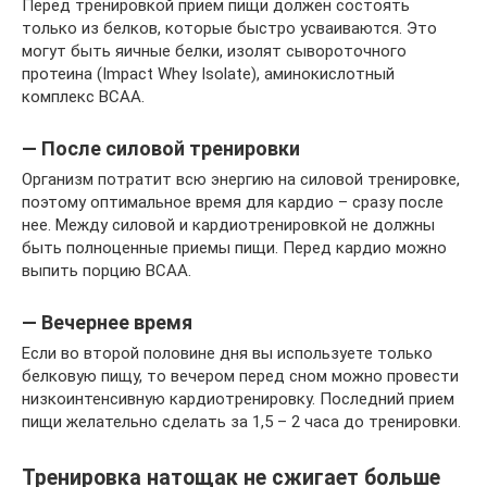
Перед тренировкой прием пищи должен состоять
только из белков, которые быстро усваиваются. Это
могут быть яичные белки, изолят сывороточного
протеина (Impact Whey Isolate), аминокислотный
комплекс ВСАА.
— После силовой тренировки
Организм потратит всю энергию на силовой тренировке,
поэтому оптимальное время для кардио – сразу после
нее. Между силовой и кардиотренировкой не должны
быть полноценные приемы пищи. Перед кардио можно
выпить порцию ВСАА.
— Вечернее время
Если во второй половине дня вы используете только
белковую пищу, то вечером перед сном можно провести
низкоинтенсивную кардиотренировку. Последний прием
пищи желательно сделать за 1,5 – 2 часа до тренировки.
Тренировка натощак не сжигает больше