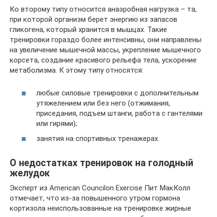
Ко второму типу относится анаэробная нагрузка – та,
при которой организм берет энергию из запасов
гликогена, который хранится в мышцах. Такие
тренировки гораздо более интенсивны, они направлены
на увеличение мышечной массы, укрепление мышечного
корсета, создание красивого рельефа тела, ускорение
метаболизма. К этому типу относятся:
любые силовые тренировки с дополнительным
утяжелением или без него (отжимания,
приседания, подъем штанги, работа с гантелями
или гирями);
занятия на спортивных тренажерах.
О недостатках тренировок на голодный
желудок
Эксперт из American Councilon Exercise Пит МакКолл
отмечает, что из-за повышенного утром гормона
кортизола неиспользованные на тренировке жирные