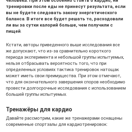
человека. При этом особенно стоить о кардио, ни
тренировки после еды не принесут результата, если
вы не будете следовать закону энергетического
баланса
.
В итоге все будет решать то, расходовали
ли вы за сутки калорий больше, чем получили с
пищей
.
Кстати, авторы приведенного выше исследования все
же допускают, что из-за сравнительно короткого
периода эксперимента и небольшой группы испытуемых,
нельзя отбрасывать вероятность того, что при
определенных условиях тактика тренировок натощак
может иметь свои преимущества. При этом отмечают,
что для окончательного завершения споров необходимо
провести долгосрочные исследования с использованием
большей группы испытуемых.
Тренажёры для кардио
Давайте рассмотрим, какие же тренажерами оснащены
современные спортзалы для кардиотренировок: