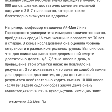
пожилым людям необязательно проходить именно 10
000 шагов, для них достаточно менее интенсивной
нагрузки в 3.5-7 тысяч шагов, которые также
благотворно скажутся на здоровье.
Например, профессор медицины Ай-Мин Ли из
Гарвардского университета измеряла количество шагов,
пройденных среди 16 тыс. женщин в возрасте от 70 лет
и старше. В конце исследования она оценила уровень
смертности в разных контрольных группах. Выяснилось,
что для снижения риска преждевременной смерти
достаточно делать 4,5–7,5 тыс. шагов в день, а
превышение этой отметки никак не повлияло на
результат. Это доказывает, что занятия ходьбой важны
для здоровья и долголетия, но для достижения
результата необязательно ходить именно 10 000 шагов.
«Если вы ведете сидячий образ жизни, даже очень
скромное увеличение нагрузки улучшит самочувствие»,
— отметила Ай-Мин Ли.