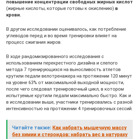
повышение концентрации свободных жирных кислот
(жирные кислоты, которые готовы к окислению)
в
крови.
В другом исследовании оценивалось, как потребление
углеводов перед и во время тренировки влияет на
процесс сжигания жиров.
В ходе рандомизированного исследования с
использованием перекрестного дизайна и слепого
метода 7 тренирующихся на выносливость атлетов
крутили педали велотренажера на протяжении 120 минут
на уровне 63% от максимальной выходной мощности,
после чего следовал тренировочный цикл, в котором
испытуемые крутили педали максимально быстро. Как и
в исследовании выше, участники тренировались с разной
интенсивностью на протяжении 4 тренировочных сессий.
Читайте также:
Как набрать мышечную массу
без химии и стероидов: набрать вес в натураху