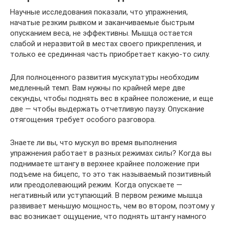
Научные исследования показали, что упражнения,
начатые резким рывком и заканчиваемые быстрым
опусканием веса, не эффективны. Мышца остается
слабой и неразвитой в местах своего прикрепления, и
только ее срединная часть приобретает какую-то силу.
Для полноценного развития мускулатуры необходим
медленный темп. Вам нужны по крайней мере две
секунды, чтобы поднять вес в крайнее положение, и еще
две — чтобы выдержать отчетливую паузу. Опускание
отягощения требует особого разговора.
Знаете ли вы, что мускул во время выполнения
упражнения работает в разных режимах силы? Когда вы
поднимаете штангу в верхнее крайнее положение при
подъеме на бицепс, то это так называемый позитивный
или преодолевающий режим. Когда опускаете —
негативный или уступающий. В первом режиме мышца
развивает меньшую мощность, чем во втором, поэтому у
вас возникает ощущение, что поднять штангу намного