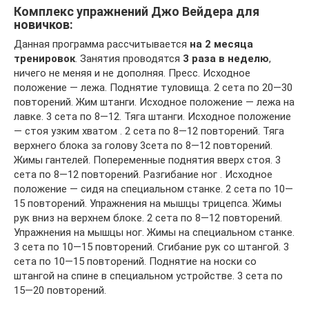
Комплекс упражнений Джо Вейдера для
новичков:
Данная программа рассчитывается
на 2 месяца
тренировок
. Занятия проводятся
3 раза в неделю
,
ничего не меняя и не дополняя. Пресс. Исходное
положение — лежа. Поднятие туловища. 2 сета по 20—30
повторений. Жим штанги. Исходное положение — лежа на
лавке. 3 сета по 8—12. Тяга штанги. Исходное положение
— стоя узким хватом . 2 сета по 8—12 повторений. Тяга
верхнего блока за голову 3сета по 8—12 повторений.
Жимы гантелей. Попеременные поднятия вверх стоя. 3
сета по 8—12 повторений. Разгибание ног . Исходное
положение — сидя на специальном станке. 2 сета по 10—
15 повторений. Упражнения на мышцы трицепса. Жимы
рук вниз на верхнем блоке. 2 сета по 8—12 повторений.
Упражнения на мышцы ног. Жимы на специальном станке.
3 сета по 10—15 повторений. Сгибание рук со штангой. 3
сета по 10—15 повторений. Поднятие на носки со
штангой на спине в специальном устройстве. 3 сета по
15—20 повторений.