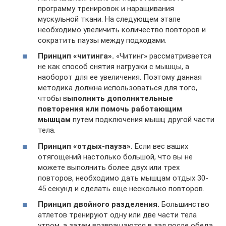
программу тренировок и наращивания
мускульной ткани. На следующем этапе
необходимо увеличить количество повторов и
сократить паузы между подходами.
Принцип «читинга».
«Читинг» рассматривается
не как способ снятия нагрузки с мышцы, а
наоборот для ее увеличения. Поэтому данная
методика должна использоваться для того,
чтобы в
ыполнить дополнительные
повторения или помочь работающим
мышцам
путем подключения мышц другой части
тела.
Принцип «отдых-пауза».
Если вес ваших
отягощений настолько большой, что вы не
можете выполнить более двух или трех
повторов, необходимо дать мышцам отдых 30-
45 секунд и сделать еще несколько повторов.
Принцип двойного разделения.
Большинство
атлетов тренируют одну или две части тела
утром, а затем возвращаются в зал после обеда