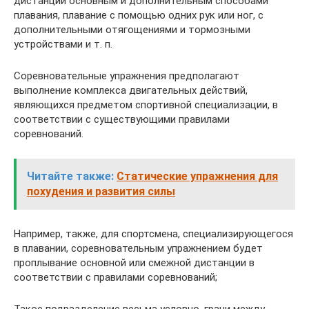
дистанции основным и дополнительным способами
плавания, плавание с помощью одних рук или ног, с
дополнительными отягощениями и тормозными
устройствами и т. п.
Соревновательные упражнения предполагают
выполнение комплекса двигательных действий,
являющихся предметом спортивной специализации, в
соответствии с существующими правилами
соревнований.
Читайте также:
Статические упражнения для
похудения и развития силы
Например, также, для спортсмена, специализирующегося
в плавании, соревновательным упражнением будет
проплывание основной или смежной дистанции в
соответствии с правилами соревнований;
Такое подразделение весьма условно, грани между