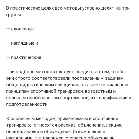
В практических целях все методы условно делят на три
группы:
— словесные,
— наглядные и
— практические.
При подборе методов следует следить за тем, чтобы
они строго соответствовали поставленным задачам,
обще дидактическим принципам, а также специальным
принципам спортивной тренировки, возрастным и
половым особенностям спортсменов, их квалификации и
подготовленности.
К словесным методам, применяемым в спортивной
тренировке, относятся рассказ, объяснение, лекция,
беседа, анализ и обсуждение. (в комплексе с
наглядными, т.е, например, словесно объясняешь,