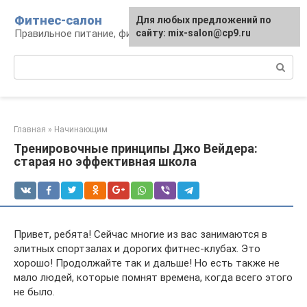
Перейти
Фитнес-салон
Для любых предложений по
к
Правильное питание, фитнес, образ жизни
сайту: mix-salon@cp9.ru
контенту
Поиск:
Главная
»
Начинающим
Тренировочные принципы Джо Вейдера:
старая но эффективная школа
Привет, ребята! Сейчас многие из вас занимаются в
элитных спортзалах и дорогих фитнес-клубах. Это
хорошо! Продолжайте так и дальше! Но есть также не
мало людей, которые помнят времена, когда всего этого
не было.