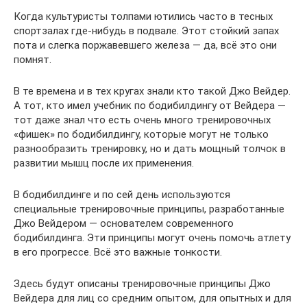
Когда культуристы толпами ютились часто в тесных
спортзалах где-нибудь в подвале. Этот стойкий запах
пота и слегка поржавевшего железа — да, всё это они
помнят.
В те времена и в тех кругах знали кто такой Джо Вейдер.
А тот, кто имел учебник по бодибилдингу от Вейдера —
тот даже знал что есть очень много тренировочных
«фишек» по бодибилдингу, которые могут не только
разнообразить тренировку, но и дать мощный толчок в
развитии мышц после их применения.
В бодибилдинге и по сей день используются
специальные тренировочные принципы, разработанные
Джо Вейдером — основателем современного
бодибилдинга. Эти принципы могут очень помочь атлету
в его прогрессе. Всё это важные тонкости.
Здесь будут описаны тренировочные принципы Джо
Вейдера для лиц со средним опытом, для опытных и для