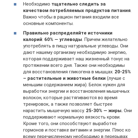
Необходимо
тщательно следить за
качеством потребляемых продуктов питания
.
Важно чтобы в рацион питания входили все
основные компоненты.
Правильно распределяйте
источники
калорий
:
60% — углеводы
. Причем желательно
употреблять в пищу натуральные углеводы. Они
дают нашему организму необходимую энергию,
которая поддерживает наш жизненный тонус на
протяжении всего дня. Также они необходимы
для восстановления гликогена в мышцах.
20-25%
– растительные и животные белки
(лучше с
меньшим содержанием жира). Белок нужен для
выработки энергии и восстановления мышечных
волокон, которые растягиваются во время
тренировок, а также позволяет быстрее
нарастить мышечную массу.
25-30% — жиры.
Они
поддерживают нормальную вязкость крови.
Кроме того, они способствуют выработке
гормонов и поставке витамин и энергии. Плюс ко
всему перечисленному необходимо в перерывах