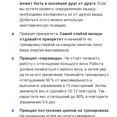
может быть в изоляции друг от друга.
Если
вы хотите развить определенную мышцу
необходимо изолировать ее от других мышц.
Добиться этого можно используя
анатомическую позицию.
Принцип приоритета.
Самой слабой мышце
отдавайте приоритет
и начинайте ее
тренировку первой на каждом занятии, пока
ваша энергия максимальна.
Принцип «пирамиды».
Не стоит начинать
работу с отягощения большого веса. Работа
должна начинаться с малого веса, а затем уже
идти на его увеличение. Начинайте тренировку с
отягощением 50 % от максимального и
выполните упражнение в 15 повторений. Затем
увеличьте вес и сделайте 10-12 повторов. Так
нарастите вес отягощений до 80%, и повторите
упражнения 5-6 раз.
Принцип построения циклов на тренировках.
На начальном этапе вы подготавливаете