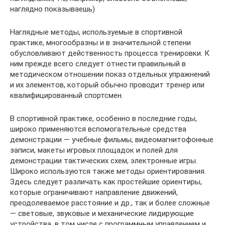
наглядно показываешь)
Наглядные методы, используемые в спортивной
практике, многообразны и в значительной степени
обусловливают действенность процесса тренировки. К
ним прежде всего следует отнести правильный в
методическом отношении показ отдельных упражнений
и их элементов, который обычно проводит тренер или
квалифицированный спортсмен.
В спортивной практике, особенно в последние годы,
широко применяются вспомогательные средства
демонстрации — учебные фильмы, видеомагнитофонные
записи, макеты игровых площадок и полей для
демонстрации тактических схем, электронные игры.
Широко используются также методы ориентирования.
Здесь следует различать как простейшие ориентиры,
которые ограничивают направление движений,
преодолеваемое расстояние и др., так и более сложные
— световые, звуковые и механические лидирующие
устройства, в том числе с программным управлением и