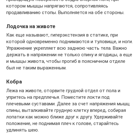
котором мышцы напрягаются, сопротивляясь
продавливанию стопы. Выполняется на обе стороны.
Лодочка на животе
Как еще называют, гиперэкстензия в статике, при
которой одновременно поднимаются и туловище, и ноги.
Упражнение укрепляет всю заднюю часть тела. Важно
держать в напряжении не только спину и ягодицы, а еще
и мышцы живота, чтобы прогиб в поясничном отделе
был не таким выраженным.
Кобра
Лежа на животе, оторвите грудной отдел от пола и
упритесь на предплечья. Поместите локти под
плечевыми суставами. Далее за счет напряжения мышц
спины, выталкивайте грудную клетку вперед, собирая
лопатки как можно ближе друг к другу. Удерживайте
положение, не поднимая плеч к голове, старайтесь
удлинять шею.