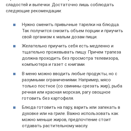
сладостей и выпечки. Достаточно лишь соблюдать
следующие рекомендации:
Нужно сменить привычные тарелки на блюдца.
Так получится снизить объем порции и приучить
свой организм к малым дозам пищи.
Желательно приучить себя есть медленно и
тщательно прожевывать пищу. Причем трапеза
должна проходить без просмотра телевизора,
компьютера и газет с книгами.
В меню можно вводить любые продукты, но с
разумными ограничениями. Например, мясо
только постное (со свинины срезать жир), рыба
речная или красная морская, рагу овощное
готовить без картофеля.
Блюда готовить на пару, варить или запекать в
духовке или на гриле. Важно использовать как
можно меньше жиров, предпочтение стоит
отдавать растительному маслу.