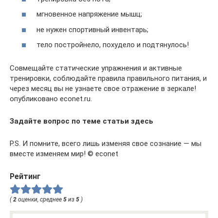
мгновенное напряжение мышц;
не нужен спортивный инвентарь;
тело постройнело, похудело и подтянулось!
Совмещайте статические упражнения и активные
тренировки, соблюдайте правила правильного питания, и
через месяц вы не узнаете свое отражение в зеркале!
опубликовано econet.ru.
Задайте вопрос по теме статьи здесь
P.S. И помните, всего лишь изменяя свое сознание — мы
вместе изменяем мир! © econet
Рейтинг
(
2
оценки, среднее
5
из
5
)