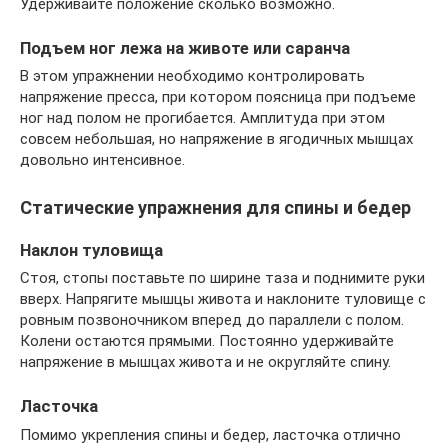
Удерживайте положение сколько возможно.
Подъем ног лежа на животе или саранча
В этом упражнении необходимо контролировать
напряжение пресса, при котором поясница при подъеме
ног над полом не прогибается. Амплитуда при этом
совсем небольшая, но напряжение в ягодичных мышцах
довольно интенсивное.
Статические упражнения для спины и бедер
Наклон туловища
Стоя, стопы поставьте по ширине таза и поднимите руки
вверх. Напрягите мышцы живота и наклоните туловище с
ровным позвоночником вперед до параллели с полом.
Колени остаются прямыми. Постоянно удерживайте
напряжение в мышцах живота и не округляйте спину.
Ласточка
Помимо укрепления спины и бедер, ласточка отлично