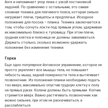
йоге и напоминает упор лежа с узкой постановкой
ладоней. По сравнению с остальными, это самая
сложная техника для плечевого пояса, которая сильно
нагружает плечи, трицепсы и предплечья. Исходное
положение для посоха – планка. Техника заключается в
том, чтобы согнуть локти под прямым углом, удерживая
их максимально близко к туловищу. При этом плечи,
грудная клетка и поясница не должны заваливаться.
Держать столько, сколько возможно удержать
положение без изменения техники.
Горка
Еще одно популярное йоговское упражнение, которое не
просто укрепляет все мышцы тела, но повышает
гибкость мышц задней поверхности тела и вытягивает
позвоночник. Из положения планки необходимо подать
таз вверх, максимально опустив грудную клетку к полу
на прямых руках. Колени должны быть прямыми. Копчик
стремится вверх. Важно растягивать позвоночник как
можно сильнее, при этом не раскачиваться, а
расслабляться.