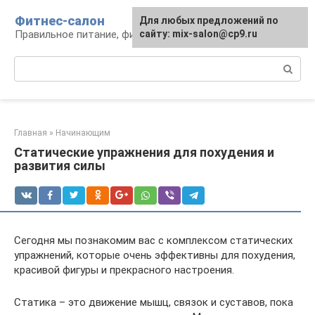
Перейти
Фитнес-салон
Для любых предложений по
к
Правильное питание, фитнес, образ жизни
сайту: mix-salon@cp9.ru
контенту
Поиск:
Главная
»
Начинающим
Статические упражнения для похудения и
развития силы
Сегодня мы познакомим вас с комплексом статических
упражнений, которые очень эффективны для похудения,
красивой фигуры и прекрасного настроения.
Статика – это движение мышц, связок и суставов, пока