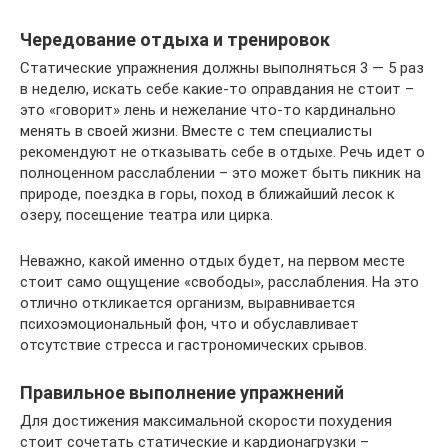
Чередование отдыха и тренировок
Статические упражнения должны выполняться 3 — 5 раз
в неделю, искать себе какие-то оправдания не стоит –
это «говорит» лень и нежелание что-то кардинально
менять в своей жизни. Вместе с тем специалисты
рекомендуют не отказывать себе в отдыхе. Речь идет о
полноценном расслаблении – это может быть пикник на
природе, поездка в горы, поход в ближайший лесок к
озеру, посещение театра или цирка.
Неважно, какой именно отдых будет, на первом месте
стоит само ощущение «свободы», расслабления. На это
отлично откликается организм, выравнивается
психоэмоциональный фон, что и обуславливает
отсутствие стресса и гастрономических срывов.
Правильное выполнение упражнений
Для достижения максимальной скорости похудения
стоит сочетать статические и кардионагрузки –