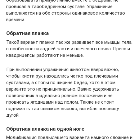
образовывать прямую линию вместе с бедрами, не
провисая в тазобедренном суставе. Упражнение
выполняется на обе стороны одинаковое количество
времени.
Обратная планка
Такой вариант планки так же развивает все мышцы тела,
в особенности задней части и плечевого пояса. Пресс и
квадрицепсы работают не меньше.
При выполнении упражнения животом вверх важно,
чтобы кисти рук находились четко под плечевыми
суставами, а стопы по ширине бедер, хотя в этом
варианте это не принципиально. Важно удерживать
позвоночник в идеально ровном положении и не
провисать ягодицами над полом. Также не стоит
поднимать таз слишком высоко, выгибая поясницу
дугой.
Обратная планка на одной ноге
Модификация предыдущего варианта намного сложнее и