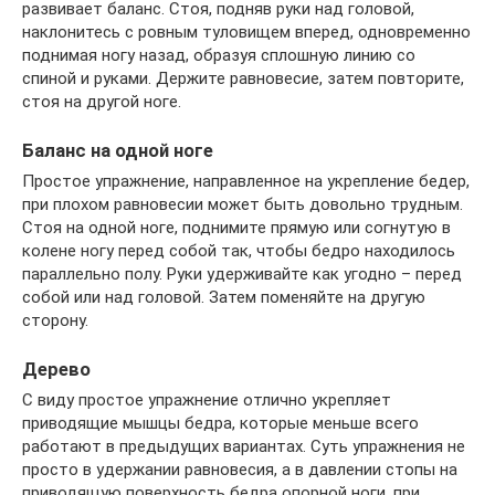
развивает баланс. Стоя, подняв руки над головой,
наклонитесь с ровным туловищем вперед, одновременно
поднимая ногу назад, образуя сплошную линию со
спиной и руками. Держите равновесие, затем повторите,
стоя на другой ноге.
Баланс на одной ноге
Простое упражнение, направленное на укрепление бедер,
при плохом равновесии может быть довольно трудным.
Стоя на одной ноге, поднимите прямую или согнутую в
колене ногу перед собой так, чтобы бедро находилось
параллельно полу. Руки удерживайте как угодно – перед
собой или над головой. Затем поменяйте на другую
сторону.
Дерево
С виду простое упражнение отлично укрепляет
приводящие мышцы бедра, которые меньше всего
работают в предыдущих вариантах. Суть упражнения не
просто в удержании равновесия, а в давлении стопы на
приводящую поверхность бедра опорной ноги, при