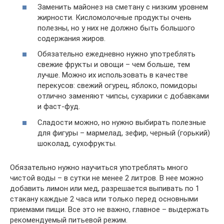
Заменить майонез на сметану с низким уровнем
жирности. Кисломолочные продукты очень
полезны, но у них не должно быть большого
содержания жиров.
Обязательно ежедневно нужно употреблять
свежие фрукты и овощи – чем больше, тем
лучше. Можно их использовать в качестве
перекусов: свежий огурец, яблоко, помидоры
отлично заменяют чипсы, сухарики с добавками
и фаст-фуд.
Сладости можно, но нужно выбирать полезные
для фигуры – мармелад, зефир, черный (горький)
шоколад, сухофрукты.
Обязательно нужно научиться употреблять много
чистой воды – в сутки не менее 2 литров. В нее можно
добавить лимон или мед, разрешается выпивать по 1
стакану каждые 2 часа или только перед основными
приемами пищи. Все это не важно, главное – выдержать
рекомендуемый питьевой режим.