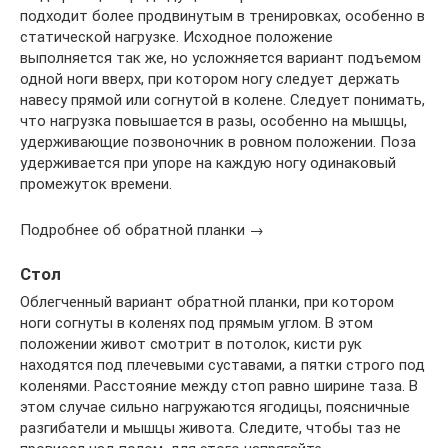
подходит более продвинутым в тренировках, особенно в
статической нагрузке. Исходное положение
выполняется так же, но усложняется вариант подъемом
одной ноги вверх, при котором ногу следует держать
навесу прямой или согнутой в колене. Следует понимать,
что нагрузка повышается в разы, особенно на мышцы,
удерживающие позвоночник в ровном положении. Поза
удерживается при упоре на каждую ногу одинаковый
промежуток времени.
Подробнее об обратной планки →
Стол
Облегченный вариант обратной планки, при котором
ноги согнуты в коленях под прямым углом. В этом
положении живот смотрит в потолок, кисти рук
находятся под плечевыми суставами, а пятки строго под
коленями. Расстояние между стоп равно ширине таза. В
этом случае сильно нагружаются ягодицы, поясничные
разгибатели и мышцы живота. Следите, чтобы таз не