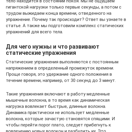
тело находится в состоянии покоя. Мы не ощущаем
гигантской нагрузки только первые секунды, а потом с
трудом выжидаем конца времени, отведенного на
упражнение. Почему так происходит? Ответ вы узнаете в
статье. А также мы подготовили комплекс статических
упражнений для всего тела.
Для чего нужны и что развивают
статические упражнения
Статические упражнения выполняются с постоянным
напряжением в определенный промежуток времени.
Проще говоря, это удержание одного положения в
течение времени, например, от 30 секунд до 3 минут.
Такие упражнения включают в работу медленные
мышечные волокна, в то время как динамическая
нагрузка вовлекает быстрые, длинные волокна.
Динамика практически не использует медленные
волокна, которые зачастую становятся спящими. И
чтобы перейти порог плато, следует прибегнуть к
вовлечению новых волокон и разбудить их. Это