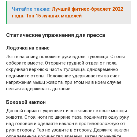
Читайте также:
Лучший фитнес-браслет 2022
года. Топ 15 лучших моделей
Статические упражнения для пресса
Лодочка на спине
Лягте на спину, положите руки вдоль туловища. Стопы
соберите вместе. Оторвите грудной отдел от пола,
скручивая верхнюю часть туловища, одновременно
поднимите стопы. Положение удерживается за счет
напряжения мышц живота, при этом ни в коем случае
нельзя задерживать дыхание.
Боковой наклон
Данный вариант укрепляет и вытягивает косые мышцы
живота. Стоя, ноги по ширине таза, поднимите одну руку
над головой и сделайте наклон в противоположную от
руки сторону. Таз не уводите в сторону. Держите наклон
определенное количество времени, затем поменяйте