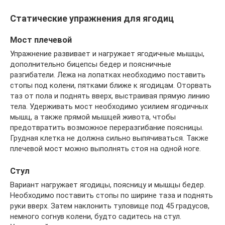
Статические упражнения для ягодиц
Мост плечевой
Упражнение развивает и нагружает ягодичные мышцы,
дополнительно бицепсы бедер и поясничные
разгибатели. Лежа на лопатках необходимо поставить
стопы под колени, пятками ближе к ягодицам. Оторвать
таз от пола и поднять вверх, выстраивая прямую линию
тела. Удерживать мост необходимо усилием ягодичных
мышц, а также прямой мышцей живота, чтобы
предотвратить возможное переразгибание поясницы.
Грудная клетка не должна сильно выпячиваться. Также
плечевой мост можно выполнять стоя на одной ноге.
Стул
Вариант нагружает ягодицы, поясницу и мышцы бедер.
Необходимо поставить стопы по ширине таза и поднять
руки вверх. Затем наклонить туловище под 45 градусов,
немного согнув колени, будто садитесь на стул.