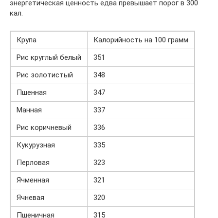
энергетическая ценность едва превышает порог в 300
кал.
Крупа
Калорийность на 100 грамм
Рис круглый белый
351
Рис золотистый
348
Пшенная
347
Манная
337
Рис коричневый
336
Кукурузная
335
Перловая
323
Ячменная
321
Ячневая
320
Пшеничная
315