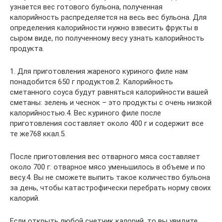
узнается вес готового бульона, полученная
калорийность распределяется на весь вес бульона. Для
определения калорийности нужно взвесить фрукты в
сыром виде, по полученному весу узнать калорийность
продукта.
1. Для приготовления жареного куриного филе нам
понадобится 650 г продуктов.2. Калорийность
сметанного соуса будут равняться калорийности вашей
сметаны: зелень и чеснок – это продукты с очень низкой
калорийностью.4. Вес куриного филе после
приготовления составляет около 400 г и содержит все
те же768 ккал.5.
После приготовления вес отварного мяса составляет
около 700 г: отварное мясо уменьшилось в объеме и по
весу.4. Вы не сможете выпить такое количество бульона
за день, чтобы катастрофически перебрать норму своих
калорий.
Если открыть любой счетчик калорий, то вы увидите,