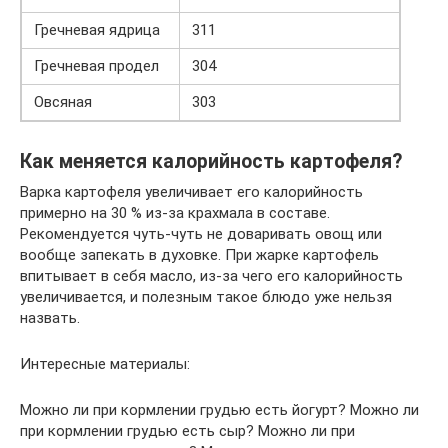
Гречневая ядрица
311
Гречневая продел
304
Овсяная
303
Как меняется калорийность картофеля?
Варка картофеля увеличивает его калорийность
примерно на 30 % из-за крахмала в составе.
Рекомендуется чуть-чуть не доваривать овощ или
вообще запекать в духовке. При жарке картофель
впитывает в себя масло, из-за чего его калорийность
увеличивается, и полезным такое блюдо уже нельзя
назвать.
Интересные материалы:
Можно ли при кормлении грудью есть йогурт? Можно ли
при кормлении грудью есть сыр? Можно ли при