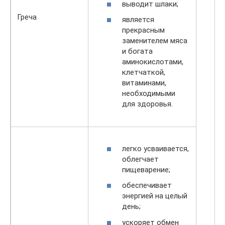
выводит шлаки;
Греча
является
прекрасным
заменителем мяса
и богата
аминокислотами,
клетчаткой,
витаминами,
необходимыми
для здоровья.
легко усваивается,
облегчает
пищеварение;
обеспечивает
энергией на целый
день;
ускоряет обмен