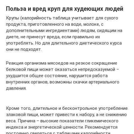
Польза и вред круп для худеющих людей
Крупы (калорийность таблица учитывает для сухого
продукта, приготовленного на воде, молоке, с
дополнительными ингредиентами) людям, сидящим на
диете, не принесут вреда, если правильно их
употреблять. Но для длительного диетического курса
они не подходят.
Реакция организма мясоедов на резкое сокращение
белковой пищи может оказаться непредсказуемой –
ухудшится общее состояние, нарушится работа
внутренних органов, возможны скачки артериального
давления.
Кроме того, длительное и бесконтрольное употребление
злаковой пищи, может привести к набору, а не снижению
веса. Причина – высокие показатели гликемического
индекса и энергетической ценности. Рекомендуется
постоянно сверяться с таблицами калорийности,