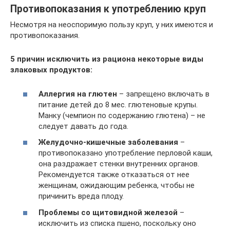
Противопоказания к употреблению круп
Несмотря на неоспоримую пользу круп, у них имеются и
противопоказания.
5 причин исключить из рациона некоторые виды
злаковых продуктов:
Аллергия на глютен
– запрещено включать в
питание детей до 8 мес. глютеновые крупы.
Манку (чемпион по содержанию глютена) – не
следует давать до года.
Желудочно-кишечные заболевания
–
противопоказано употребление перловой каши,
она раздражает стенки внутренних органов.
Рекомендуется также отказаться от нее
женщинам, ожидающим ребенка, чтобы не
причинить вреда плоду.
Проблемы со щитовидной железой
–
исключить из списка пшено, поскольку оно