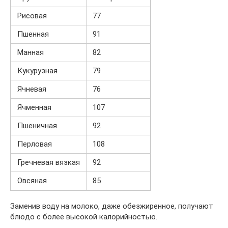
Рисовая
77
Пшенная
91
Манная
82
Кукурузная
79
Ячневая
76
Ячменная
107
Пшеничная
92
Перловая
108
Гречневая вязкая
92
Овсяная
85
Заменив воду на молоко, даже обезжиренное, получают
блюдо с более высокой калорийностью.