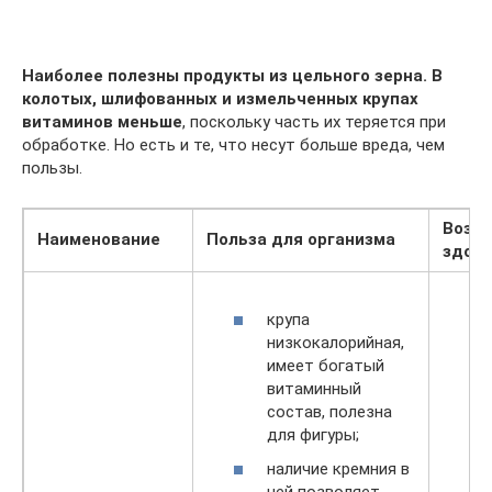
Наиболее полезны продукты из цельного зерна. В
колотых, шлифованных и измельченных крупах
витаминов меньше
, поскольку часть их теряется при
обработке. Но есть и те, что несут больше вреда, чем
пользы.
Возм
Наименование
Польза для организма
здор
крупа
низкокалорийная,
имеет богатый
витаминный
состав, полезна
для фигуры;
наличие кремния в