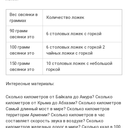
Вес овсянки в
Количество ложек
граммах
90 грамм
6 столовых ложек с горкой
овсянки это
100 грамм
6 столовых ложек с горкой 2
овсянки это
чайных ложки с горкой
150 грамм
10 столовых ложек с небольшой
овсянки это
горкой
Интересные материалы:
Сколько километров от Байкала до Амура? Сколько
километров от Крыма до Абхазии? Сколько километров
Самый длинный мост в мире? Сколько километров
территории Армении? Сколько километров в час
составляет скорость звука в воздухе? Сколько
километров железных дорог в мире? Сколько ккал в 100