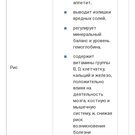
аппетит;
выводит излишки
вредных солей;
регулирует
минеральный
баланс и уровень
гемоглобина;
содержит
витамины группы
Рис
B, D, клетчатку,
кальций и железо,
положительно
влияя на
деятельность
мозга, костную и
мышечную
систему, и, снижая
риск
возникновения
болезни