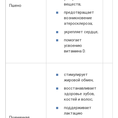
веществ;
Пшено
предотвращает
возникновение
атеросклероза;
укрепляет сердце;
помогает
усвоению
витамина D.
стимулирует
жировой обмен;
восстанавливает
здоровье зубов,
костей и волос;
поддерживает
лактацию
Пшеничная