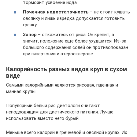
тормозит усвоение йода.
Почечная недостаточность
– не стоит кушать
овсянку и лишь изредка допускается готовить
гречку.
Запор
– откажитесь от риса. Он крепит, а
значит, положение еще более ухудшится. Из-за
большого содержания солей он противопоказан
при гипертонии и атеросклерозе.
Калорийность разных видов круп в сухом
виде
Самыми калорийными являются рисовая, пшенная и
манная крупы.
Популярный белый рис диетологи считают
неподходящим для диетического питания. Лучше
использовать вместо него бурый.
Меньше всего калорий в гречневой и овсяной крупах. Их