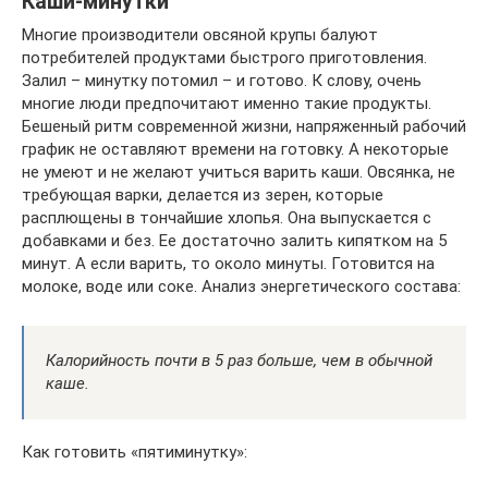
Каши-минутки
Многие производители овсяной крупы балуют
потребителей продуктами быстрого приготовления.
Залил – минутку потомил – и готово. К слову, очень
многие люди предпочитают именно такие продукты.
Бешеный ритм современной жизни, напряженный рабочий
график не оставляют времени на готовку. А некоторые
не умеют и не желают учиться варить каши. Овсянка, не
требующая варки, делается из зерен, которые
расплющены в тончайшие хлопья. Она выпускается с
добавками и без. Ее достаточно залить кипятком на 5
минут. А если варить, то около минуты. Готовится на
молоке, воде или соке. Анализ энергетического состава:
Калорийность почти в 5 раз больше, чем в обычной
каше.
Как готовить «пятиминутку»: