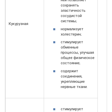
ней позволяет
сохранять
эластичность
сосудистой
системы;
Кукурузная
нормализует
холестерин;
стимулирует
обменные
процессы, улучшая
общее физическое
состояние;
содержит
соединения,
укрепляющие
нервные ткани.
стимулирует