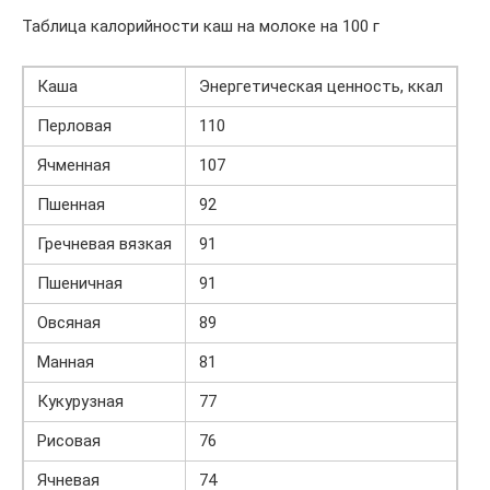
Таблица калорийности каш на молоке на 100 г
Каша
Энергетическая ценность, ккал
Перловая
110
Ячменная
107
Пшенная
92
Гречневая вязкая
91
Пшеничная
91
Овсяная
89
Манная
81
Кукурузная
77
Рисовая
76
Ячневая
74