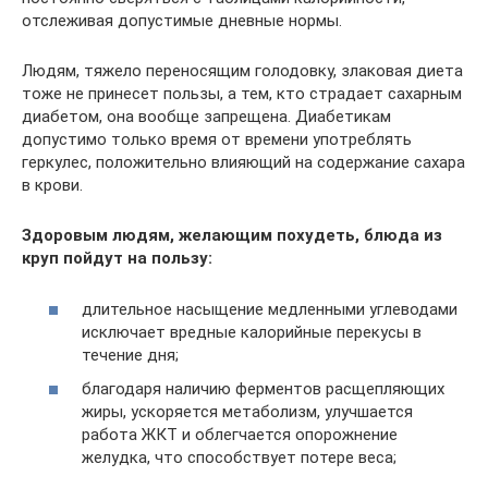
отслеживая допустимые дневные нормы.
Людям, тяжело переносящим голодовку, злаковая диета
тоже не принесет пользы, а тем, кто страдает сахарным
диабетом, она вообще запрещена. Диабетикам
допустимо только время от времени употреблять
геркулес, положительно влияющий на содержание сахара
в крови.
Здоровым людям, желающим похудеть, блюда из
круп пойдут на пользу:
длительное насыщение медленными углеводами
исключает вредные калорийные перекусы в
течение дня;
благодаря наличию ферментов расщепляющих
жиры, ускоряется метаболизм, улучшается
работа ЖКТ и облегчается опорожнение
желудка, что способствует потере веса;