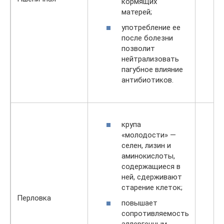
кормящих
матерей;
употребление ее
после болезни
позволит
нейтрализовать
пагубное влияние
антибиотиков.
крупа
«молодости» —
селен, лизин и
аминокислоты,
содержащиеся в
ней, сдерживают
старение клеток;
Перловка
повышает
сопротивляемость