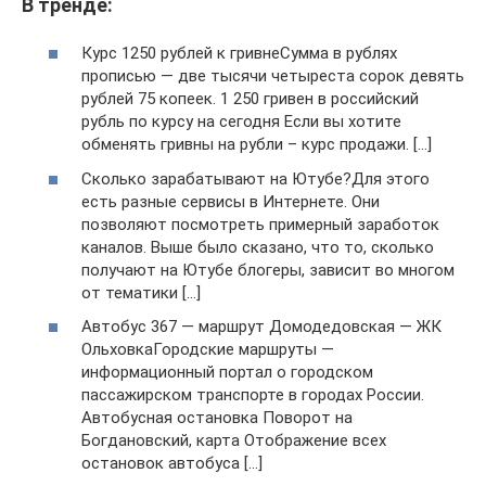
В тренде:
Курс 1250 рублей к гривнеСумма в рублях
прописью — две тысячи четыреста сорок девять
рублей 75 копеек. 1 250 гривен в российский
рубль по курсу на сегодня Если вы хотите
обменять гривны на рубли – курс продажи. […]
Сколько зарабатывают на Ютубе?Для этого
есть разные сервисы в Интернете. Они
позволяют посмотреть примерный заработок
каналов. Выше было сказано, что то, сколько
получают на Ютубе блогеры, зависит во многом
от тематики […]
Автобус 367 — маршрут Домодедовская — ЖК
ОльховкаГородские маршруты —
информационный портал о городском
пассажирском транспорте в городах России.
Автобусная остановка Поворот на
Богдановский, карта Отображение всех
остановок автобуса […]