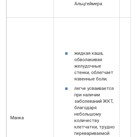
Альцгеймера.
жидкая каша,
обволакивая
желудочные
стенки, облегчает
язвенные боли;
легче усваивается
при наличии
заболеваний ЖКТ,
благодаря
небольшому
Манка
количеству
клетчатки, трудно
перевариваемой