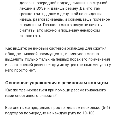
делаешь очередной подход, сидишь на скучной
лекции в ВУЗе, и давишь резину. Да что там
грешка таить, даже с девушкой на свидании
идешь, разговариваешь, и совмещаешь полезное
с приятным. Главное только вслух не начать
считать, ато можно и пощечину ненароком
схлопотать…
Как видите: резиновый кистевой эспандер для сжатия
обладает массой преимуществ, из минусов можно
выделить только тальк на первых порах его применения
и запах свежей резины – других существенных минусов у
него просто нет.
Основные упражнения с резиновым кольцом.
Как же тренироваться при помощи рассматриваемого
нами спортивного снаряда?
Всё опять же предельно просто: делаем несколько (5-6)
подходов поочередно на каждую руку по 10-100