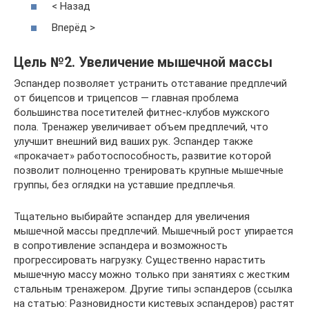
< Назад
Вперёд >
Цель №2. Увеличение мышечной массы
Эспандер позволяет устранить отставание предплечий
от бицепсов и трицепсов — главная проблема
большинства посетителей фитнес-клубов мужского
пола. Тренажер увеличивает объем предплечий, что
улучшит внешний вид ваших рук. Эспандер также
«прокачает» работоспособность, развитие которой
позволит полноценно тренировать крупные мышечные
группы, без оглядки на уставшие предплечья.
Тщательно выбирайте эспандер для увеличения
мышечной массы предплечий. Мышечный рост упирается
в сопротивление эспандера и возможность
прогрессировать нагрузку. Существенно нарастить
мышечную массу можно только при занятиях с жестким
стальным тренажером. Другие типы эспандеров (ссылка
на статью: Разновидности кистевых эспандеров) растят