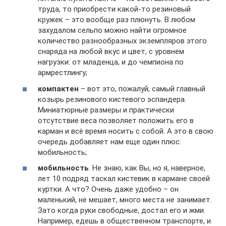
труда, то приобрести какой-то резиновый
кружек – это вообще раз плюнуть. В любом
захудалом сельпо можно найти огромное
количество разнообразных экземпляров этого
снаряда на любой вкус и цвет, с уровнем
нагрузки: от младенца, и до чемпиона по
армрестлингу;
компактен
– вот это, пожалуй, самый главный
козырь резинового кистевого эспандера.
Миниатюрные размеры и практически
отсутствие веса позволяет положить его в
карман и всё время носить с собой. А это в свою
очередь добавляет нам еще один плюс:
мобильность;
мобильность
. Не знаю, как Вы, но я, наверное,
лет 10 подряд таскал кистевик в кармане своей
куртки. А что? Очень даже удобно – он
маленький, не мешает, много места не занимает.
Зато когда руки свободные, достал его и жми.
Например, едешь в общественном транспорте, и