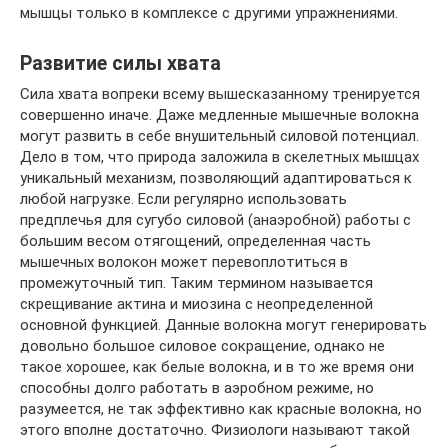
мышцы только в комплексе с другими упражнениями.
Развитие силы хвата
Сила хвата вопреки всему вышесказанному тренируется
совершенно иначе. Даже медленные мышечные волокна
могут развить в себе внушительный силовой потенциал.
Дело в том, что природа заложила в скелетных мышцах
уникальный механизм, позволяющий адаптироваться к
любой нагрузке. Если регулярно использовать
предплечья для сугубо силовой (анаэробной) работы с
большим весом отягощений, определенная часть
мышечных волокон может перевоплотиться в
промежуточный тип. Таким термином называется
скрещивание актина и миозина с неопределенной
основной функцией. Данные волокна могут генерировать
довольно большое силовое сокращение, однако не
такое хорошее, как белые волокна, и в то же время они
способны долго работать в аэробном режиме, но
разумеется, не так эффективно как красные волокна, но
этого вполне достаточно. Физиологи называют такой