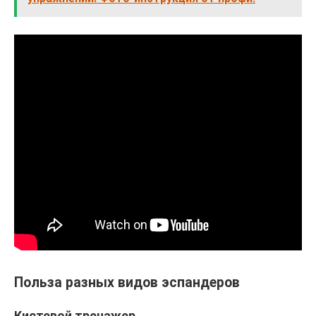
Польза разных видов эспандеров
Кистевой тренажер