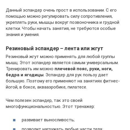
Данный эспандер очень прост в использовании. С его
помощью можно регулировать силу сопротивления,
укреплять руки, мышцы вокруг позвоночника и грудной
клетки. Чтобы начать занятия, не требуются особые
знания и умения.
Резиновый эспандер – лента или жгут
Резиновый жгут можно применять для любой группы
мышц. Этот эспандер является самым универсальным.
Тренировать им можно
плечевой пояс, руки, ноги,
бедра и ягодицы
. Эспандер для рук пользу дает
большую. Поэтому его применяют на занятиях фитнес-
йогой, в боксе, аквааэробике, пилатесе.
Чем полезен эспандер, так это своей
многофункциональностью. Этот тренажер:
развивает выносливость;
позволит нагружать любые части тела;