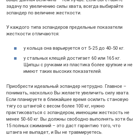
задачу по увеличению силы хвата, всегда выбирайте
эспандер по величине жесткости.
У каждого типа эспандеров предельные показатели
жесткости отличаются:
у кольца она варьируется от 5-25 до 40-50 кг.
у стальных клещей достигает 60 или 165 кг.
Щипцы с ручками из пластика более хрупкие и не
имеют таких высоких показателей.
Приобрести идеальный эспандер нетрудно. Главное –
понимать, насколько Вы желаете увеличить силу хвата.
Если планируете в ближайшее время осилить становую
тягу со штангой с весом более 100 кг, нужно
практиковаться с эспандером, имеющим жесткость не
менее 50-60 кг. Вы должны свободно выполнять хотя бы
15 полных сжиманий – это даст гарантию того, что
штанга не выпадет, и Вы не травмируетесь.