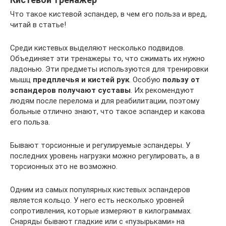
Что такое кистевой эспандер, в чем его польза и вред,
читай в статье!
Среди кистевых выделяют несколько подвидов.
Объединяет эти тренажеры то, что сжимать их нужно
ладонью. Эти предметы используются для тренировки
мышц
предплечья и кистей рук
. Особую
пользу от
эспандеров получают суставы
. Их рекомендуют
людям после перелома и для реабилитации, поэтому
больные отлично знают, что такое эспандер и какова
его польза.
Бывают торсионные и регулируемые эспандеры. У
последних уровень нагрузки можно регулировать, а в
торсионных это не возможно.
Одним из самых популярных кистевых эспандеров
является кольцо. У него есть несколько уровней
сопротивления, которые измеряют в килограммах.
Снаряды бывают гладкие или с «пузырьками» на