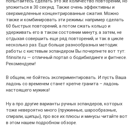
попытайтесь сделать это же количество повторений, но
уложиться в 30 секунд. Также очень эффективны и
сверхмедленные концентрированные сжатия. Можно
также и комбинировать эти режимы: например сделать
60 быстрых повторений, а потом сжать кольцо и
удерживать его в таком состоянии минуту, а затем, не
отдыхая совершить еще ряд повторений, и так в цикле
несколько раз. Еще больше разнообразных методик
работы с кистевым эспандером Вы почерпнете вот тут:
fitinsite.ru — отличный портал о бодибилдинге и фитнесе.
Рекомендуем!
В общем, не бойтесь экспериментировать. И пусть Ваша
ладонь со временем станет крепче гранита – ладонь
настоящего мужика!
Ну а про другие варианты ручных эспандеров, которых
тоже невероятно много (пружинные, шарообразные,
спирали, щипцы), про все их плюсы и минусы читайте вот
в этом нашем подробном обзоре.