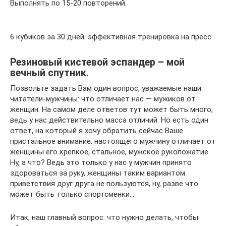
Выполнять по 15-20 повторений.
6 кубиков за 30 дней: эффективная тренировка на пресс
Резиновый кистевой эспандер – мой
вечный спутник.
Позвольте задать Вам один вопрос, уважаемые наши
читатели-мужчины: что отличает нас — мужиков от
женщин. На самом деле ответов тут может быть много,
ведь у нас действительно масса отличий. Но есть один
ответ, на который я хочу обратить сейчас Ваше
пристальное внимание: настоящего мужчину отличает от
женщины его крепкое, стальное, мужское рукопожатие.
Ну, а что? Ведь это только у нас у мужчин принято
здороваться за руку, женщины таким вариантом
приветствия друг друга не пользуются, ну, разве что
может быть только спортсменки…
Итак, наш главный вопрос: что нужно делать, чтобы