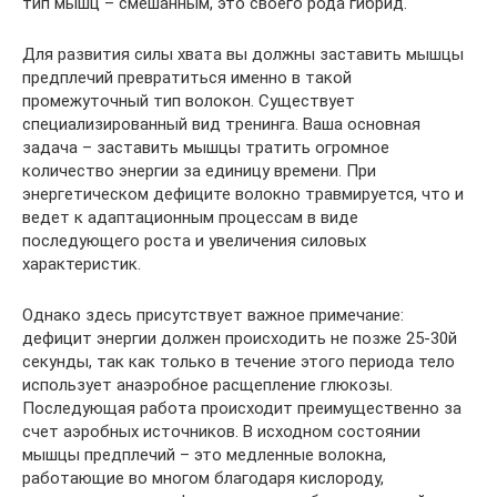
тип мышц – смешанным, это своего рода гибрид.
Для развития силы хвата вы должны заставить мышцы
предплечий превратиться именно в такой
промежуточный тип волокон. Существует
специализированный вид тренинга. Ваша основная
задача – заставить мышцы тратить огромное
количество энергии за единицу времени. При
энергетическом дефиците волокно травмируется, что и
ведет к адаптационным процессам в виде
последующего роста и увеличения силовых
характеристик.
Однако здесь присутствует важное примечание:
дефицит энергии должен происходить не позже 25-30й
секунды, так как только в течение этого периода тело
использует анаэробное расщепление глюкозы.
Последующая работа происходит преимущественно за
счет аэробных источников. В исходном состоянии
мышцы предплечий – это медленные волокна,
работающие во многом благодаря кислороду,