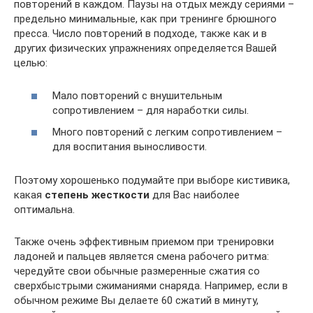
повторений в каждом. Паузы на отдых между сериями –
предельно минимальные, как при тренинге брюшного
пресса. Число повторений в подходе, также как и в
других физических упражнениях определяется Вашей
целью:
Мало повторений с внушительным
сопротивлением – для наработки силы.
Много повторений с легким сопротивлением –
для воспитания выносливости.
Поэтому хорошенько подумайте при выборе кистивика,
какая
степень жесткости
для Вас наиболее
оптимальна.
Также очень эффективным приемом при тренировки
ладоней и пальцев является смена рабочего ритма:
чередуйте свои обычные размеренные сжатия со
сверхбыстрыми сжиманиями снаряда. Например, если в
обычном режиме Вы делаете 60 сжатий в минуту,