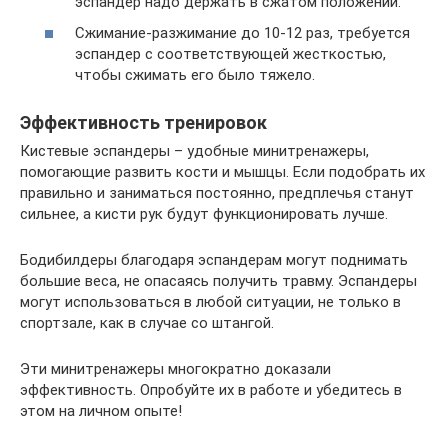
эспандер надо держать в сжатом положении.
Сжимание-разжимание до 10-12 раз, требуется
эспандер с соответствующей жесткостью,
чтобы сжимать его было тяжело.
Эффективность тренировок
Кистевые эспандеры – удобные минитренажеры,
помогающие развить кости и мышцы. Если подобрать их
правильно и заниматься постоянно, предплечья станут
сильнее, а кисти рук будут функционировать лучше.
Бодибилдеры благодаря эспандерам могут поднимать
большие веса, не опасаясь получить травму. Эспандеры
могут использоваться в любой ситуации, не только в
спортзале, как в случае со штангой.
Эти минитренажеры многократно доказали
эффективность. Опробуйте их в работе и убедитесь в
этом на личном опыте!