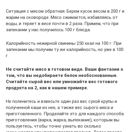
Ситуация с мясом обратная. Берем кусок весом в 200 г и
жарим на сковороде. Мясо сжимается, избавляясь от
воды, и теряет в весе почти в 2 раза. Примем, что при
запекании у нас получилось 100 г блюда.
Калорийность нежирной свинины 250 ккал на 100 г. При
запекании мы получим ту же калорийность, но уже в 100
г.
Не считайте мясо в готовом виде. Ваши фантазии о
том, что вы недобираете белок необоснованные.
Считайте сырой вес или умножайте вес готового
продукта на 2, как в нашем примере.
Не поленитесь и взвесьте один раз вес сухой крупы и
полученной каши из нее, а также вес сырого мяса и
приготовленного. Проделайте это для каждого способа
приготовления (варка, жарка, выпекание), которым вы
пользуетесь, чтобы точно узнать во сколько