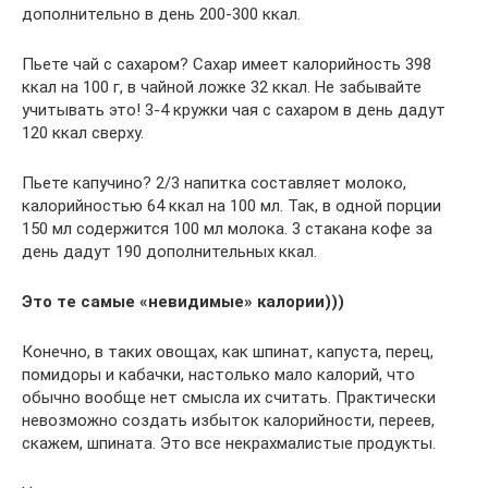
дополнительно в день 200-300 ккал.
Пьете чай с сахаром? Сахар имеет калорийность 398
ккал на 100 г, в чайной ложке 32 ккал. Не забывайте
учитывать это! 3-4 кружки чая с сахаром в день дадут
120 ккал сверху.
Пьете капучино? 2/3 напитка составляет молоко,
калорийностью 64 ккал на 100 мл. Так, в одной порции
150 мл содержится 100 мл молока. 3 стакана кофе за
день дадут 190 дополнительных ккал.
Это те самые «невидимые» калории)))
Конечно, в таких овощах, как шпинат, капуста, перец,
помидоры и кабачки, настолько мало калорий, что
обычно вообще нет смысла их считать. Практически
невозможно создать избыток калорийности, переев,
скажем, шпината. Это все некрахмалистые продукты.