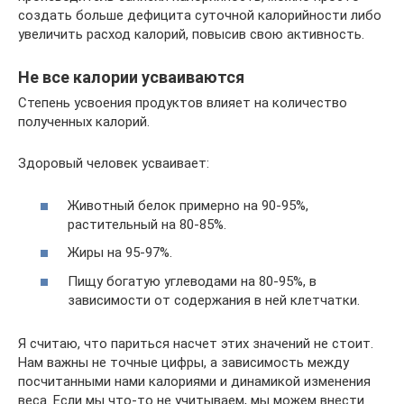
создать больше дефицита суточной калорийности либо
увеличить расход калорий, повысив свою активность.
Не все калории усваиваются
Степень усвоения продуктов влияет на количество
полученных калорий.
Здоровый человек усваивает:
Животный белок примерно на 90-95%,
растительный на 80-85%.
Жиры на 95-97%.
Пищу богатую углеводами на 80-95%, в
зависимости от содержания в ней клетчатки.
Я считаю, что париться насчет этих значений не стоит.
Нам важны не точные цифры, а зависимость между
посчитанными нами калориями и динамикой изменения
веса. Если мы что-то не учитываем, мы можем внести