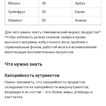
Яблоко
30
Арбуз
Грейпфрут
20
Банан
Абрикос
20
Ананас
Для чего важно знать гликемический индекс продуктов?
Чтобы избежать резких скачков сахара в крови,
высокого инсулина, избыточного веса, проблем с
гормональным фоном, работой мозга и возникновения
вялотекущих воспалительных процессов.
Что нужно знать
Калорийность нутриентов
Нужно запомнить, что калорийность продуктов
складывается из калорийности макронутриентов,
входящих в их состав – это белки, жиры, углеводы и
клетчатка.