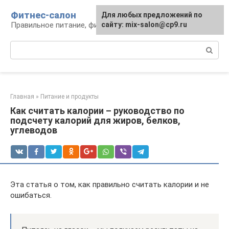
Перейти
Фитнес-салон
Для любых предложений по
к
Правильное питание, фитнес, образ жизни
сайту: mix-salon@cp9.ru
контенту
Поиск:
Главная
»
Питание и продукты
Как считать калории – руководство по
подсчету калорий для жиров, белков,
углеводов
Эта статья о том, как правильно считать калории и не
ошибаться.