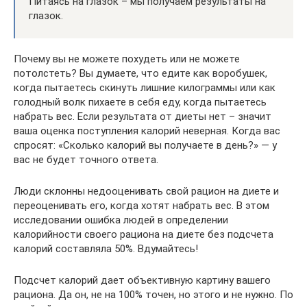
Питаясь на глазок – мы получаем результаты на
глазок.
Почему вы не можете похудеть или не можете
потолстеть? Вы думаете, что едите как воробушек,
когда пытаетесь скинуть лишние килограммы или как
голодный волк пихаете в себя еду, когда пытаетесь
набрать вес. Если результата от диеты нет – значит
ваша оценка поступления калорий неверная. Когда вас
спросят: «Сколько калорий вы получаете в день?» — у
вас не будет точного ответа.
Люди склонны недооценивать свой рацион на диете и
переоценивать его, когда хотят набрать вес. В этом
исследовании ошибка людей в определении
калорийности своего рациона на диете без подсчета
калорий составляла 50%. Вдумайтесь!
Подсчет калорий дает объективную картину вашего
рациона. Да он, не на 100% точен, но этого и не нужно. По