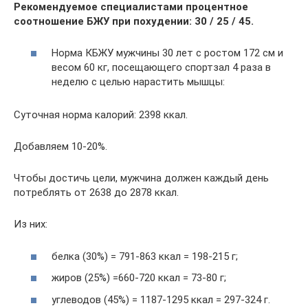
Рекомендуемое специалистами процентное
соотношение БЖУ при похудении: 30 / 25 / 45.
Норма КБЖУ мужчины 30 лет с ростом 172 см и
весом 60 кг, посещающего спортзал 4 раза в
неделю с целью нарастить мышцы:
Суточная норма калорий: 2398 ккал.
Добавляем 10-20%.
Чтобы достичь цели, мужчина должен каждый день
потреблять от 2638 до 2878 ккал.
Из них:
белка (30%) = 791-863 ккал = 198-215 г;
жиров (25%) =660-720 ккал = 73-80 г;
углеводов (45%) = 1187-1295 ккал = 297-324 г.