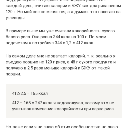
каждый день, считаю калории и БЖУ, как для риса весом
120 г. Но мой вес не меняется, а я думаю, что налегаю на
углеводы.
В примере выше мы уже считали калорийность сухого
белого риса. Она равна 344 ккал на 100 г. По моим
подсчетам я потреблял 344 х 1,2 = 412 ккал.
На самом деле мне не хватает калорий, т. к. реально я
съедаю порцию не 120 г риса, а 48 г сухого продукта и
получаю в 2,5 раза меньше калорий и БЖУ от такой
порции.
412/2,5 = 165 ккал
412 – 165 = 247 ккал я недополучал, потому что не
учитывал изменение калорийности при варке риса.
Но даже если я не знаю об этих особенностях, но знаю,