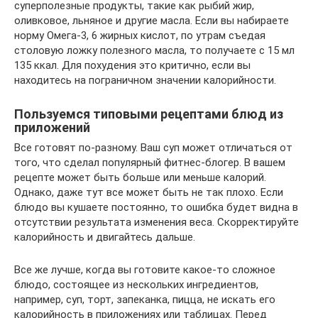
суперполезные продукты, такие как рыбий жир,
оливковое, льняное и другие масла. Если вы набираете
норму Омега-3, 6 жирных кислот, по утрам съедая
столовую ложку полезного масла, то получаете с 15 мл
135 ккал. Для похудения это критично, если вы
находитесь на пограничном значении калорийности.
Пользуемся типовыми рецептами блюд из
приложений
Все готовят по-разному. Ваш суп может отличаться от
того, что сделал популярный фитнес-блогер. В вашем
рецепте может быть больше или меньше калорий.
Однако, даже тут все может быть не так плохо. Если
блюдо вы кушаете постоянно, то ошибка будет видна в
отсутствии результата изменения веса. Скорректируйте
калорийность и двигайтесь дальше.
Все же лучше, когда вы готовите какое-то сложное
блюдо, состоящее из нескольких ингредиентов,
например, суп, торт, запеканка, пицца, не искать его
калорийность в приложениях или таблицах. Перед