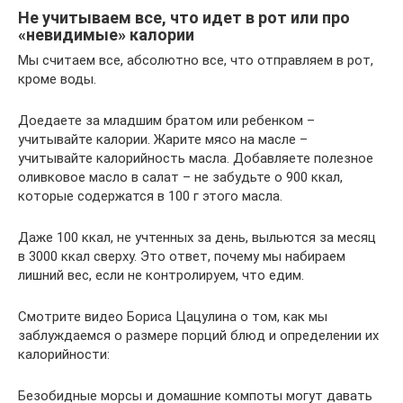
Не учитываем все, что идет в рот или про
«невидимые» калории
Мы считаем все, абсолютно все, что отправляем в рот,
кроме воды.
Доедаете за младшим братом или ребенком –
учитывайте калории. Жарите мясо на масле –
учитывайте калорийность масла. Добавляете полезное
оливковое масло в салат – не забудьте о 900 ккал,
которые содержатся в 100 г этого масла.
Даже 100 ккал, не учтенных за день, выльются за месяц
в 3000 ккал сверху. Это ответ, почему мы набираем
лишний вес, если не контролируем, что едим.
Смотрите видео Бориса Цацулина о том, как мы
заблуждаемся о размере порций блюд и определении их
калорийности:
Безобидные морсы и домашние компоты могут давать