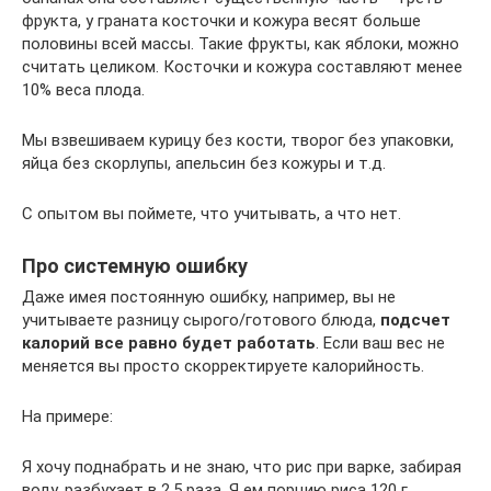
фрукта, у граната косточки и кожура весят больше
половины всей массы. Такие фрукты, как яблоки, можно
считать целиком. Косточки и кожура составляют менее
10% веса плода.
Мы взвешиваем курицу без кости, творог без упаковки,
яйца без скорлупы, апельсин без кожуры и т.д.
С опытом вы поймете, что учитывать, а что нет.
Про системную ошибку
Даже имея постоянную ошибку, например, вы не
учитываете разницу сырого/готового блюда,
подсчет
калорий все равно будет работать
. Если ваш вес не
меняется вы просто скорректируете калорийность.
На примере:
Я хочу поднабрать и не знаю, что рис при варке, забирая
воду, разбухает в 2,5 раза. Я ем порцию риса 120 г