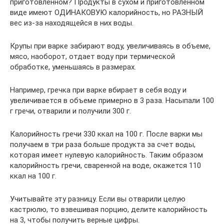
приготовленном? Продукты в сухом и приготовленном
виде имеют ОДИНАКОВУЮ калорийность, но РАЗНЫЙ
вес из-за находящейся в них воды.
Крупы при варке забирают воду, увеличиваясь в объеме,
мясо, наоборот, отдает воду при термической
обработке, уменьшаясь в размерах.
Например, гречка при варке вбирает в себя воду и
увеличивается в объеме примерно в 3 раза. Насыпали 100
г гречи, отварили и получили 300 г.
Калорийность гречи 330 ккал на 100 г. После варки мы
получаем в три раза больше продукта за счет воды,
которая имеет нулевую калорийность. Таким образом
калорийность гречи, сваренной на воде, окажется 110
ккал на 100 г.
Учитывайте эту разницу. Если вы отварили целую
кастрюлю, то взвешивая порцию, делите калорийность
на 3, чтобы получить верные цифры.