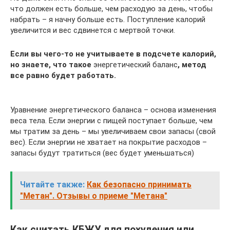
что должен есть больше, чем расходую за день, чтобы
набрать – я начну больше есть. Поступление калорий
увеличится и вес сдвинется с мертвой точки.
Если вы чего-то не учитываете в подсчете калорий,
но знаете, что такое
энергетический баланс
, метод
все равно будет работать.
Уравнение энергетического баланса – основа изменения
веса тела. Если энергии с пищей поступает больше, чем
мы тратим за день – мы увеличиваем свои запасы (свой
вес). Если энергии не хватает на покрытие расходов –
запасы будут тратиться (вес будет уменьшаться)
Читайте также:
Как безопасно принимать
"Метан". Отзывы о приеме "Метана"
Как считать КБЖУ для похудения или