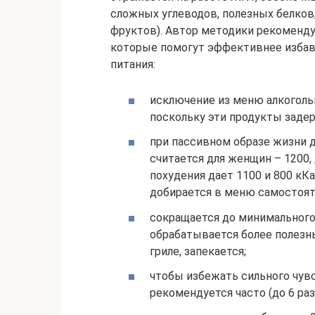
сложных углеводов, полезных белков
фруктов). Автор методики рекоменду
которые помогут эффективнее избав
питания:
исключение из меню алкоголь
поскольку эти продукты заде
при пассивном образе жизни 
считается для женщин – 1200,
похудения дает 1100 и 800 кКа
добирается в меню самостоят
сокращается до минимального
обрабатывается более полезны
гриле, запекается;
чтобы избежать сильного чув
рекомендуется часто (до 6 раз 