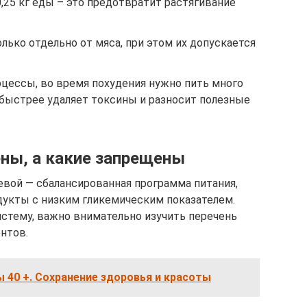
0,25 кг еды – это предотвратит растягивание
лько отдельно от мяса, при этом их допускается
цессы, во время похудения нужно пить много
, быстрее удаляет токсины и разносит полезные
ны, а какие запрещены
вой — сбалансированная программа питания,
укты с низким гликемическим показателем.
стему, важно внимательно изучить перечень
нтов.
40 +. Сохранение здоровья и красоты