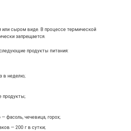
 или сыром виде. В процессе термической
ически запрещается.
следующие продукты питания:
з в неделю;
 продукты;
— фасоль, чечевица, горох;
ков — 200 г в сутки;