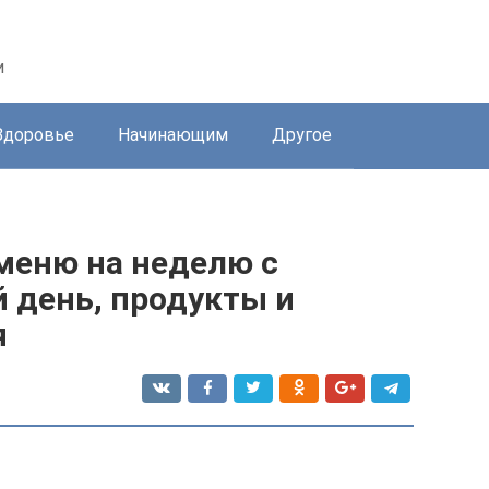
и
Здоровье
Начинающим
Другое
меню на неделю с
 день, продукты и
я