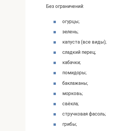
Без ограничений:
огурцы;
зелень;
капуста (все виды);
сладкий перец;
кабачки;
помидоры;
баклажаны;
морковь;
свёкла;
стручковая фасоль;
грибы;