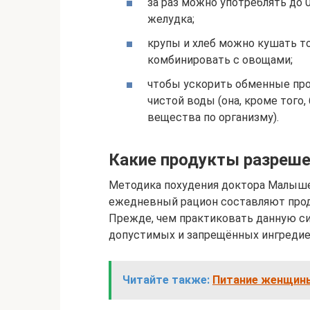
за раз можно употреблять до 
желудка;
крупы и хлеб можно кушать то
комбинировать с овощами;
чтобы ускорить обменные про
чистой воды (она, кроме того
вещества по организму).
Какие продукты разреше
Методика похудения доктора Малыше
ежедневный рацион составляют прод
Прежде, чем практиковать данную си
допустимых и запрещённых ингредие
Читайте также:
Питание женщины 