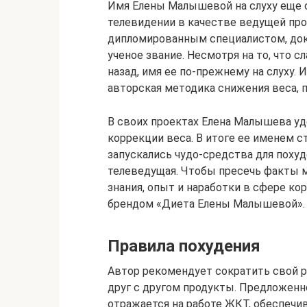
Имя Елены Малышевой на слуху еще с
телевидении в качестве ведущей про
дипломированным специалистом, док
ученое звание. Несмотря на то, что 
назад, имя ее по-прежнему на слуху.
авторская методика снижения веса, п
В своих проектах Елена Малышева уд
коррекции веса. В итоге ее именем с
запускались чудо-средства для поху
телеведущая. Чтобы пресечь факты 
знания, опыт и наработки в сфере к
брендом «Диета Елены Малышевой».
Правила похудения­
Автор рекомендует сократить свой р
друг с другом продукты. Предложенн
отражается на работе ЖКТ, обеспечи