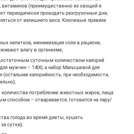
, витаминов (преимущественно из овощей и
ет периодически проводить разгрузочные дни,
ляться от излишнего веса. Ключевые правила
ных напитков, минимизация соли в рационе,
рживают влагу в организме;
достаточным суточным количеством калорий
 для мужчин – 1400, а набор Малышевой для
л (остальная калорийность, при необходимости,
ельно);
 количества потребление животных жиров, пища
м способом – отваривается, готовится на пару/
ства голода во время диеты, кушать
за сутки);