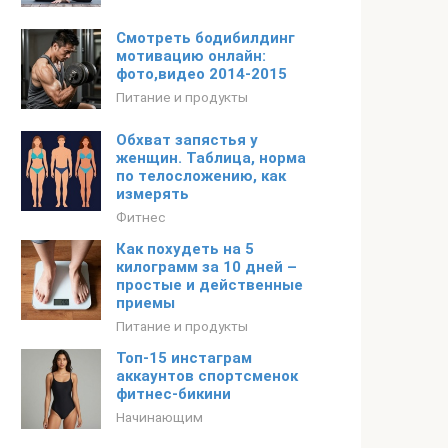
Смотреть бодибилдинг
мотивацию онлайн:
фото,видео 2014-2015
Питание и продукты
Обхват запястья у
женщин. Таблица, норма
по телосложению, как
измерять
Фитнес
Как похудеть на 5
килограмм за 10 дней –
простые и действенные
приемы
Питание и продукты
Топ-15 инстаграм
аккаунтов спортсменок
фитнес-бикини
Начинающим