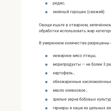
редис;
зелёный горошек (свежий).
Овощи ешьте в отварном, запечённом
обработки использовать жир категор
В умеренном количестве разрешены 
нежирное мясо птицы;
морепродукты — не более 3 ра
картофель ;
обезжиренные кисломолочные
масло оливковое ;
зрелые зерна бобовых культур 
гарниры и каши из цельных зла