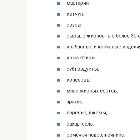
маргарин;
кетчуп;
соусы;
сыры, с жирностью более 30%
колбасные и копчёные изделия
кожа птицы;
субпродукты;
консервы;
мясо жирных сортов;
арахис;
варенье, джемы;
сахар, соль;
семечки подсолнечника;