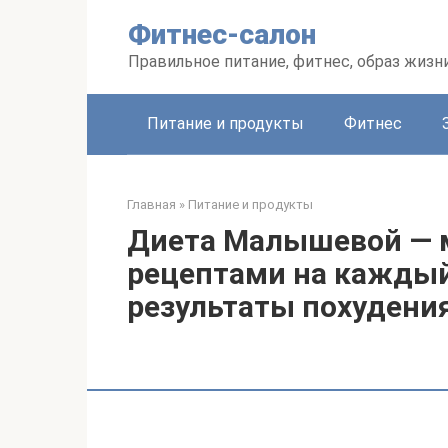
Перейти
Фитнес-салон
к
контенту
Правильное питание, фитнес, образ жизн
Питание и продукты
Фитнес
Главная
»
Питание и продукты
Диета Малышевой — 
рецептами на каждый
результаты похудени