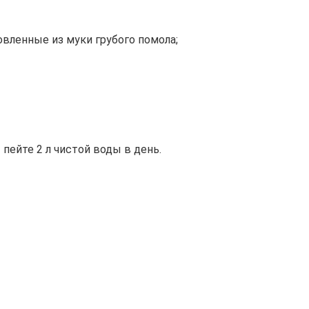
овленные из муки грубого помола;
ейте 2 л чистой воды в день.