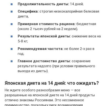
Продолжительность диеты:
14 дней;
Специфика:
строгая низкокалорийная белковая
диета,
Примерная стоимость рациона:
бюджетная
(около 2 тысяч рублей на 2 недели);
Результаты японской диеты:
снижение веса на
5-8 кг;
Рекомендуемая частота:
не более 2-х раз в
год;
Главное достоинство диеты:
сохранение
результата надолго (при условии правильного
выхода из диеты).
Японская диета на 14 дней: что ожидать?
Не ждите особого разнообразия меню — все
разрешенные на японской диете на 14 дней продукты
отлично знакомы Россиянам. Это несомненное
преимущество, поскольку риск возникновения