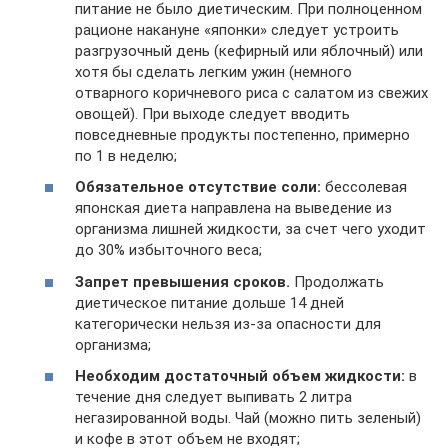
питание не было диетическим. При полноценном
рационе накануне «японки» следует устроить
разгрузочный день (кефирный или яблочный) или
хотя бы сделать легким ужин (немного
отварного коричневого риса с салатом из свежих
овощей). При выходе следует вводить
повседневные продукты постепенно, примерно
по 1 в неделю;
Обязательное отсутствие соли:
бессолевая
японская диета направлена на выведение из
организма лишней жидкости, за счет чего уходит
до 30% избыточного веса;
Запрет превышения сроков.
Продолжать
диетическое питание дольше 14 дней
категорически нельзя из-за опасности для
организма;
Необходим достаточный объем жидкости:
в
течение дня следует выпивать 2 литра
негазированной воды. Чай (можно пить зеленый)
и кофе в этот объем не входят;