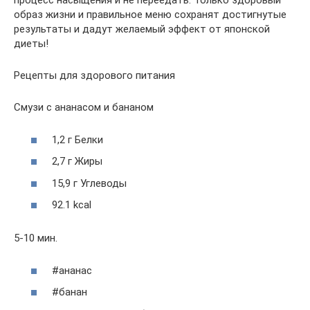
процесс насыщения и не переедать. Только здоровый
образ жизни и правильное меню сохранят достигнутые
результаты и дадут желаемый эффект от японской
диеты!
Рецепты для здорового питания
Смузи с ананасом и бананом
1,2 г Белки
2,7 г Жиры
15,9 г Углеводы
92.1 kcal
5-10 мин.
#ананас
#банан