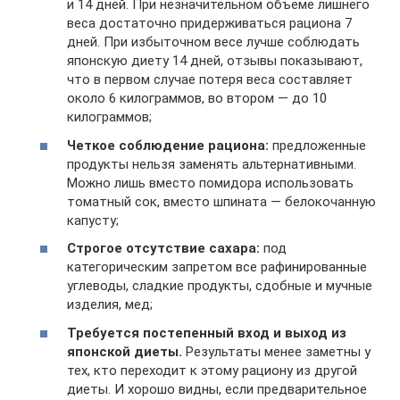
и 14 дней. При незначительном объеме лишнего
веса достаточно придерживаться рациона 7
дней. При избыточном весе лучше соблюдать
японскую диету 14 дней, отзывы показывают,
что в первом случае потеря веса составляет
около 6 килограммов, во втором — до 10
килограммов;
Четкое соблюдение рациона:
предложенные
продукты нельзя заменять альтернативными.
Можно лишь вместо помидора использовать
томатный сок, вместо шпината — белокочанную
капусту;
Строгое отсутствие сахара:
под
категорическим запретом все рафинированные
углеводы, сладкие продукты, сдобные и мучные
изделия, мед;
Требуется постепенный вход и выход из
японской диеты.
Результаты менее заметны у
тех, кто переходит к этому рациону из другой
диеты. И хорошо видны, если предварительное