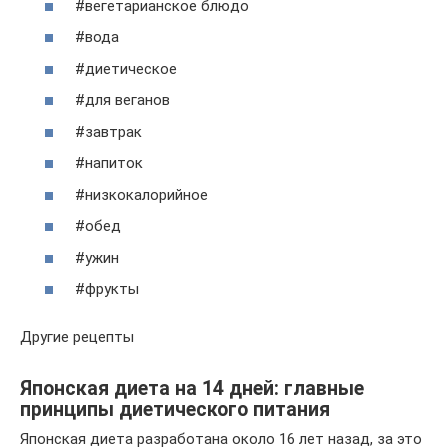
#вегетарианское блюдо
#вода
#диетическое
#для веганов
#завтрак
#напиток
#низкокалорийное
#обед
#ужин
#фрукты
Другие рецепты
Японская диета на 14 дней: главные
принципы диетического питания
Японская диета разработана около 16 лет назад, за это