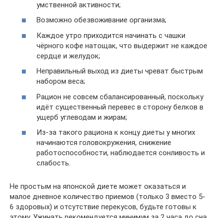
умственной активности;
Возможно обезвоживание организма;
Каждое утро приходится начинать с чашки
чёрного кофе натощак, что выдержит не каждое
сердце и желудок;
Неправильный выход из диеты чреват быстрым
набором веса;
Рацион не совсем сбалансированный, поскольку
идёт существенный перевес в сторону белков в
ущерб углеводам и жирам;
Из-за такого рациона к концу диеты у многих
начинаются головокружения, снижение
работоспособности, наблюдается сонливость и
слабость.
Не простым на японской диете может оказаться и
малое дневное количество приемов (только 3 вместо 5-
6 здоровых) и отсутствие перекусов, будьте готовы к
этому. Ужинать рекомендуется минимум за 2 часа до сна,