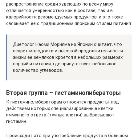
распространение среди худеющих по всему миру,
отличается умеренностью как в составе, так и в
калорийности рекомендуемых продуктов, и это тоже
связывает ее с традиционным японским стилем питания.
Диетолог Наоми Морияма из Японии считает, что
секрет молодости и высокой продолжительности
жизни ее земляков кроется в небольших размерах
порций и питании, где присутствует небольшое
количество углеводов.
Вторая группа – гистаминолибераторы
К гистаминолибераторам относятся продукты, под
действием которых специализированные клетки
иммунного ответа (тучные клетки) выбрасывают
гистамин.
Происходит это при употреблении продукта в большом