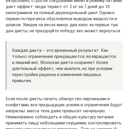
Безусловно, строгое следование меню и режиму питания
дает эффект: люди теряют от 2 кг за 7 дней до 10
килограммов за полный двухнедельный цикл. Однако
первая потеря веса обусловлена выводом жидкости и
шлаков. Увидев на весах минус два кило за первые три
дня диеты, не празднуйте победу: вес может вернуться.
Каждая диета – это временный результат. Как
только ограничения прекращаются, возвращается
и лишний вес. Японская диета сохраняет более
длительный эффект, чем аналоги, но при условии
перестройки рациона и изменения пищевых
привычек.
Если после диеты начать обжорство пирожными и
конфетами, все предыдущие усилия и ограничения будут
напрасны: масса тела даже превысит начальную.
Немаловажно соблюдать и общую культуру питания:
принимать пищу небольшими порциями, контролировать