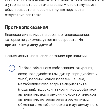
а утро начинать со стакана воды — это стимулирует
обмен веществ и позволяет лучше перенести
отсутствие завтрака.
Противопоказания
Японская диета имеет и свои противопоказания,
которые не рекомендуется игнорировать.
Не
применяют диету детям!
Нельзя испытывать свой организм при наличии:
Любого обменного заболевания: ожирения,
сахарного диабета (см. диету 9 при диабете 2
типа), беломышечной болезни Кешана,
метаболического артрита-периартрита
(подагры), гидроксипатной и пирофосфатной
артропатии, акаптонурии и охронтотической
артропатии, остеоартроза и ревматизма,
обменного метаболического и аутоиммунного