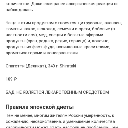
количестве. Даже если ранее аллергическая реакция не
наблюдалась.
Чаще к этим продуктам относятся: цитрусовые, ананасы,
томаты, какао, шоколад, семечки и орехи, бобовые (в
частности соя), мед, специи и богатые эфирами
продукты (хрен, редька, редис, горчица) и, конечно,
продукты из фаст-фуда, напичканные красителями,
ароматизаторами и консервантами.
Спагетти (Деликат), 340 г, Shirataki
189 ₽
БАД. НЕ ЯВЛЯЕТСЯ ЛЕКАРСТВЕННЫМ СРЕДСТВОМ
Правила японской диеты
Тем не менее, многим жителям России умеренность, к
сожалению, несвойственна, и уменьшение количества
калорийности может стать настоящей проблемой. Тем