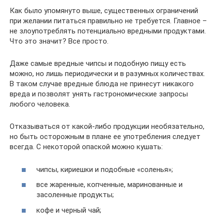
Как было упомянуто выше, существенных ограничений
при желании питаться правильно не требуется. Главное –
не злоупотреблять потенциально вредными продуктами.
Что это значит? Все просто.
Даже самые вредные чипсы и подобную пищу есть
можно, но лишь периодически и в разумных количествах.
В таком случае вредные блюда не принесут никакого
вреда и позволят унять гастрономические запросы
любого человека.
Отказываться от какой-либо продукции необязательно,
но быть осторожным в плане ее употребления следует
всегда. С некоторой опаской можно кушать:
чипсы, кириешки и подобные «соленья»;
все жаренные, копченные, маринованные и
засоленные продукты;
кофе и черный чай;