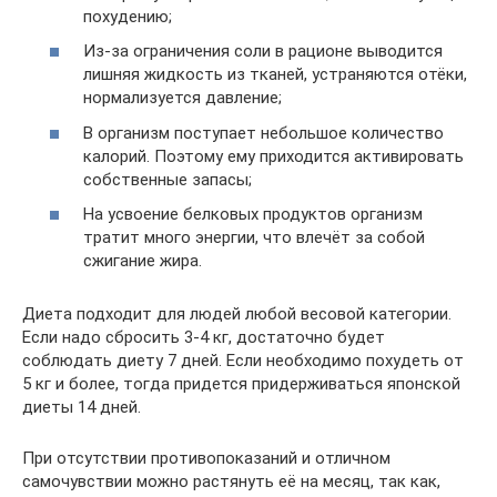
похудению;
Из-за ограничения соли в рационе выводится
лишняя жидкость из тканей, устраняются отёки,
нормализуется давление;
В организм поступает небольшое количество
калорий. Поэтому ему приходится активировать
собственные запасы;
На усвоение белковых продуктов организм
тратит много энергии, что влечёт за собой
сжигание жира.
Диета подходит для людей любой весовой категории.
Если надо сбросить 3-4 кг, достаточно будет
соблюдать диету 7 дней. Если необходимо похудеть от
5 кг и более, тогда придется придерживаться японской
диеты 14 дней.
При отсутствии противопоказаний и отличном
самочувствии можно растянуть её на месяц, так как,