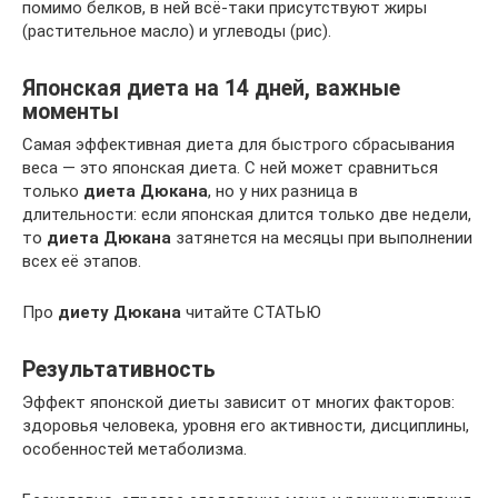
помимо белков, в ней всё-таки присутствуют жиры
(растительное масло) и углеводы (рис).
Японская диета на 14 дней, важные
моменты
Самая эффективная диета для быстрого сбрасывания
веса — это японская диета. С ней может сравниться
только
диета Дюкана
, но у них разница в
длительности: если японская длится только две недели,
то
диета Дюкана
затянется на месяцы при выполнении
всех её этапов.
Про
диету Дюкана
читайте СТАТЬЮ
Результативность
Эффект японской диеты зависит от многих факторов:
здоровья человека, уровня его активности, дисциплины,
особенностей метаболизма.