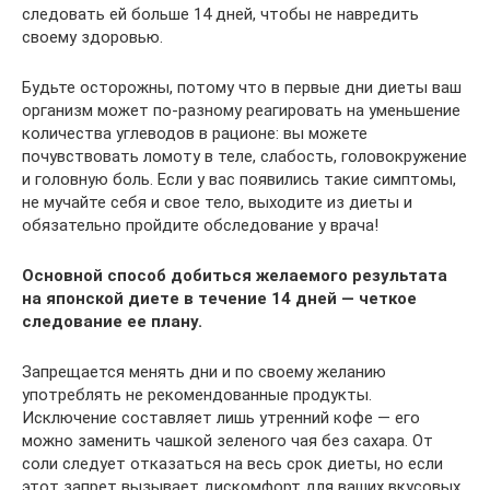
следовать ей больше 14 дней, чтобы не навредить
своему здоровью.
Будьте осторожны, потому что в первые дни диеты ваш
организм может по-разному реагировать на уменьшение
количества углеводов в рационе: вы можете
почувствовать ломоту в теле, слабость, головокружение
и головную боль. Если у вас появились такие симптомы,
не мучайте себя и свое тело, выходите из диеты и
обязательно пройдите обследование у врача!
Основной способ добиться желаемого результата
на японской диете в течение 14 дней — четкое
следование ее плану.
Запрещается менять дни и по своему желанию
употреблять не рекомендованные продукты.
Исключение составляет лишь утренний кофе — его
можно заменить чашкой зеленого чая без сахара. От
соли следует отказаться на весь срок диеты, но если
этот запрет вызывает дискомфорт для ваших вкусовых