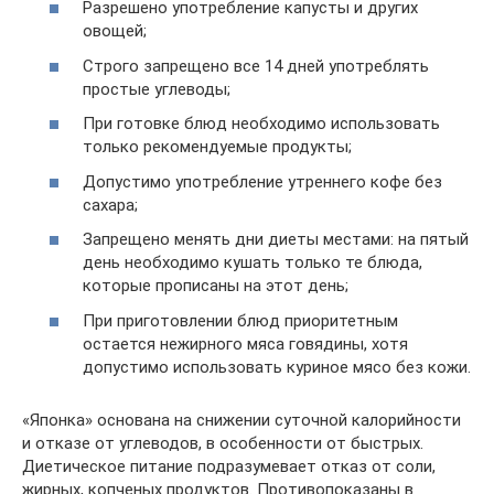
Разрешено употребление капусты и других
овощей;
Строго запрещено все 14 дней употреблять
простые углеводы;
При готовке блюд необходимо использовать
только рекомендуемые продукты;
Допустимо употребление утреннего кофе без
сахара;
Запрещено менять дни диеты местами: на пятый
день необходимо кушать только те блюда,
которые прописаны на этот день;
При приготовлении блюд приоритетным
остается нежирного мяса говядины, хотя
допустимо использовать куриное мясо без кожи.
«Японка» основана на снижении суточной калорийности
и отказе от углеводов, в особенности от быстрых.
Диетическое питание подразумевает отказ от соли,
жирных, копченых продуктов. Противопоказаны в