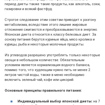
период диеты также такие продукты, как алкоголь, соки,
газировки и всякий фастфуд.
Строгое следование этим советам приводит к разгону
метаболизма, вследствие этого лишние жировые
отложения сжигаются и преобразовываются в энергию.
Японская диета относится к классу белковых диет. За
основу питания берутся куриные яйца, мясо кролика и
курицы, рыба и некоторые молочные продукты.
Из углеводов разрешено употреблять только некоторые
овощи в небольшом количестве. Обязательным
условием является нормализация водного баланса,
помимо того, что худеющим нужно пить не менее 2
литров чистой воды, также в меню необходимо
включить зеленый чай, кофе или цикорий.
Основные принципы правильного питания:
Индивидуальный выбор японской диеты:
на 7