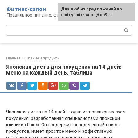
Перейти
Фитнес-салон
Для любых предложений по
к
Правильное питание, фитнес, образ жизни
сайту: mix-salon@cp9.ru
контенту
Поиск:
Главная
»
Питание и продукты
Японская диета для похудения на 14 дней:
меню на каждый день, таблица
Японская диета на 14 дней — одна из популярных схем
похудения, разработанная специалистами японской
клиники «Яэкс». Она содержит определенный список
продуктов, имеет простое меню и эффективную
методику, которой легко следовать в домашних