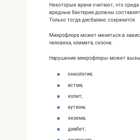
Некоторые врачи считают, что среда
вредные бактерии должны составлят
Только тогда дисбаланс сохранится.
Микрофлора может меняться в зависи
человека, климата, сезона.
Нарушение микрофлоры может вызыв
онкология;
астма;
колит;
аутизм;
экзема;
диабет;
ожирение;