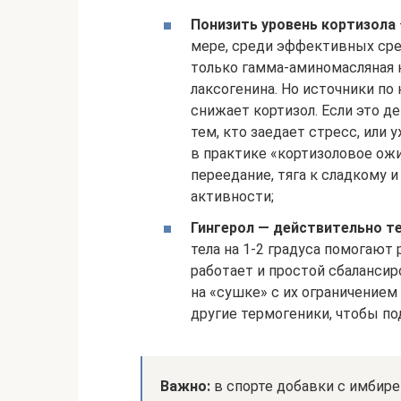
Понизить уровень кортизола
мере, среди эффективных сре
только гамма-аминомасляная 
лаксогенина. Но источники по
снижает кортизол. Если это д
тем, кто заедает стресс, или
в практике «кортизоловое ожи
переедание, тяга к сладкому 
активности;
Гингерол — действительно т
тела на 1-2 градуса помогают
работает и простой сбалансир
на «сушке» с их ограничением
другие термогеники, чтобы по
Важно:
в спорте добавки с имбир