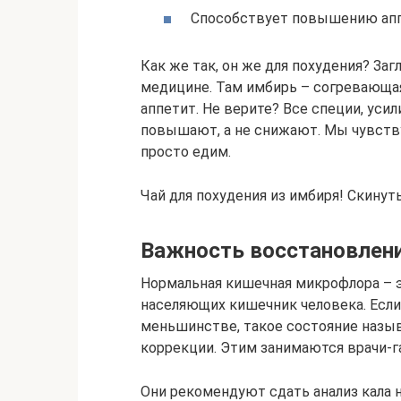
Способствует повышению ап
Как же так, он же для похудения? За
медицине. Там имбирь – согревающая
аппетит. Не верите? Все специи, ус
повышают, а не снижают. Мы чувству
просто едим.
Чай для похудения из имбиря! Скинут
Важность восстановлен
Нормальная кишечная микрофлора – э
населяющих кишечник человека. Если
меньшинстве, такое состояние назы
коррекции. Этим занимаются врачи-г
Они рекомендуют сдать анализ кала 