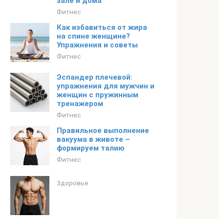
зале и дома
Фитнес
Как избавиться от жира
на спине женщине?
Упражнения и советы
Фитнес
Эспандер плечевой:
упражнения для мужчин и
женщин с пружинным
тренажером
Фитнес
Правильное выполнение
вакуума в животе –
формируем талию
Фитнес
Здоровье