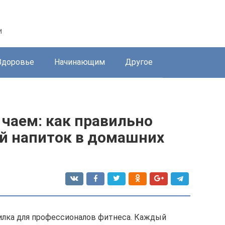
и
Здоровье
Начинающим
Другое
чаем: как правильно
й напиток в домашних
илка для профессионалов фитнеса. Каждый