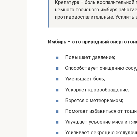
Крепатура – боль воспалительной п
немного толченого имбиря работае
противовоспалительные. Усилить 
Имбирь – это природный энергото
Повышает давление;
Способствует очищению сосуд
Уменьшает боль;
Ускоряет кровообращение;
Борется с метеоризмом;
Помогает избавиться от тошн
Улучшает усвоение мяса и тя
Усиливает секрецию желудочн