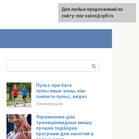
Для любых предложений по
сайту: mix-salon@cp9.ru
Поиск:
Пульс при беге:
пульсовые зоны, как
снизить пульс, видео
Начинающим
Упражнения для
трапециевидных мышц:
лучшая подборка
программ для занятий в