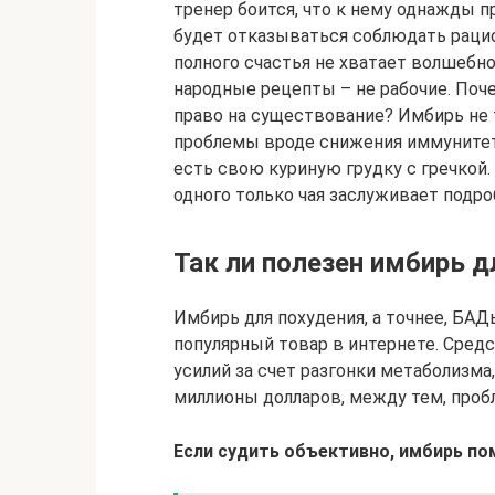
тренер боится, что к нему однажды 
будет отказываться соблюдать рацио
полного счастья не хватает волшебног
народные рецепты – не рабочие. Поч
право на существование? Имбирь не 
проблемы вроде снижения иммунитета
есть свою куриную грудку с гречкой.
одного только чая заслуживает подро
Так ли полезен имбирь д
Имбирь для похудения, а точнее, БАД
популярный товар в интернете. Сред
усилий за счет разгонки метаболизма
миллионы долларов, между тем, проб
Если судить объективно, имбирь по