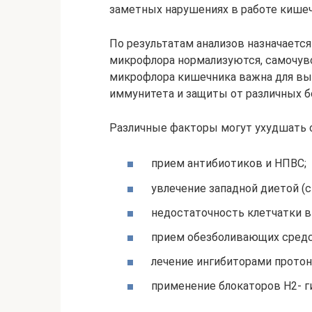
заметных нарушениях в работе кишечни
По результатам анализов назначаетс
микрофлора нормализуются, самочувс
микрофлора кишечника важна для вы
иммунитета и защиты от различных б
Различные факторы могут ухудшать 
прием антибиотиков и НПВС;
увлечение западной диетой (с
недостаточность клетчатки в
прием обезболивающих средс
лечение ингибиторами протон
применение блокаторов Н2- г