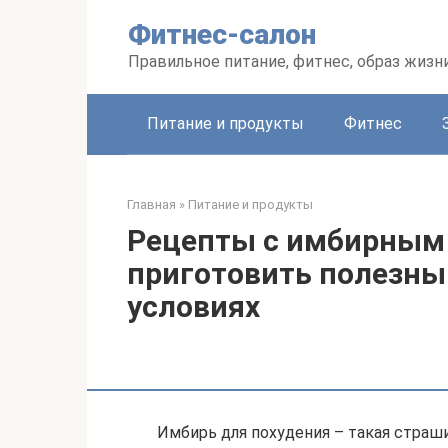
Перейти
Фитнес-салон
к
контенту
Правильное питание, фитнес, образ жизн
Питание и продукты
Фитнес
Главная
»
Питание и продукты
Рецепты с имбирным 
приготовить полезны
условиях
Имбирь для похудения – такая страш