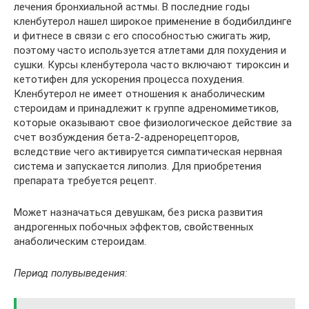
лечения бронхиальной астмы. В последние годы
кленбутерол нашел широкое применение в бодибилдинге
и фитнесе в связи с его способностью сжигать жир,
поэтому часто используется атлетами для похудения и
сушки. Курсы кленбутерола часто включают тироксин и
кетотифен для ускорения процесса похудения.
Кленбутерол не имеет отношения к анаболическим
стероидам и принадлежит к группе адреномиметиков,
которые оказывают свое физиологическое действие за
счет возбуждения бета-2-адренорецепторов,
вследствие чего активируется симпатическая нервная
система и запускается липолиз. Для приобретения
препарата требуется рецепт.
Может назначаться девушкам, без риска развития
андрогенных побочных эффектов, свойственных
анаболическим стероидам.
Период полувыведения: