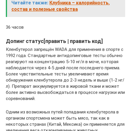
Читайте также:
Клубника – калорийность,
состав и полезные свойства
36 часов
Допинг статус[править | править код]
Кленбутерол запрещён WADA для применения в спорте с
1992 года. Стандартные антидопинговые тесты обычно
реагируют на концентрацию 5-10 нг/л в моче, которая
наблюдается через 4-5 дней после последнего приема.
Более чувствительные тесты увеличивают время
обнаружения кленбутерола до 2-3 недель и выше (1-2 нг/
л). Препарат аккумулируется в жировой ткани и может
более активно высвобождаться в процессе нагрузки или
соревнований.
Одним из возможных путей попадания кленбутерола в
организм спортсмена может быть мясо, так как в
некоторых странах (Китай, Мексика) он применяется для
увеличения веса откармливаемых животных.