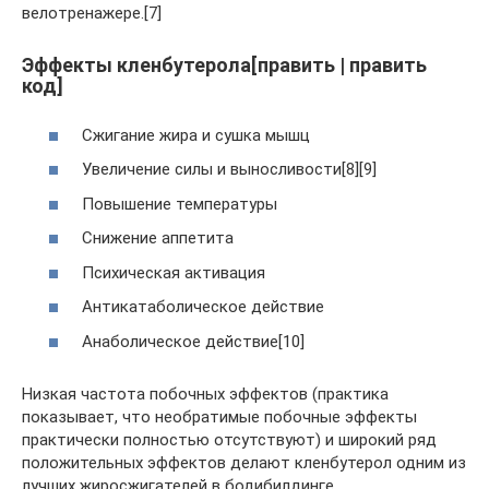
велотренажере.[7]
Эффекты кленбутерола[править | править
код]
Сжигание жира и сушка мышц
Увеличение силы и выносливости[8][9]
Повышение температуры
Снижение аппетита
Психическая активация
Антикатаболическое действие
Анаболическое действие[10]
Низкая частота побочных эффектов (практика
показывает, что необратимые побочные эффекты
практически полностью отсутствуют) и широкий ряд
положительных эффектов делают кленбутерол одним из
лучших жиросжигателей в бодибилдинге.