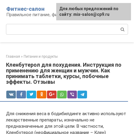
Перейти
Фитнес-салон
Для любых предложений по
к
Правильное питание, фитнес, образ жизни
сайту: mix-salon@cp9.ru
контенту
Поиск:
Главная
»
Питание и продукты
Кленбутерол для похудения. Инструкция по
применению для женщин и мужчин. Как
принимать таблетки, курсы, побочные
эффекты. Отзывы
Для снижения веса в бодибилдинге активно используют
лекарственные препараты, изначально не
предназначенные для этой цели. В частности,
Кленбутерол (неофициальное название – Клен)