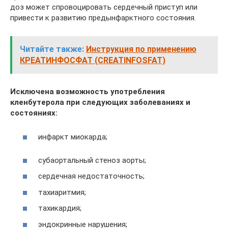
доз может спровоцировать сердечный приступ или
привести к развитию предынфарктного состояния.
Читайте также:
Инструкция по применению
КРЕАТИНФОСФАТ (CREATINFOSFAT)
Исключена возможность употребления
кленбутерола при следующих заболеваниях и
состояниях:
инфаркт миокарда;
субаортальный стеноз аорты;
сердечная недостаточность;
тахиаритмия;
тахикардия;
эндокринные нарушения;