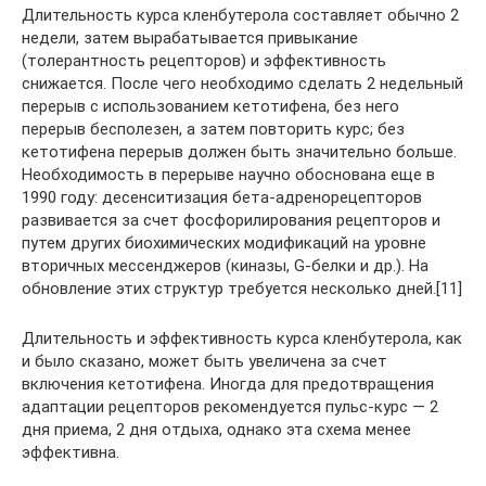
Длительность курса кленбутерола составляет обычно 2
недели, затем вырабатывается привыкание
(толерантность рецепторов) и эффективность
снижается. После чего необходимо сделать 2 недельный
перерыв с использованием кетотифена, без него
перерыв бесполезен, а затем повторить курс; без
кетотифена перерыв должен быть значительно больше.
Необходимость в перерыве научно обоснована еще в
1990 году: десенситизация бета-адренорецепторов
развивается за счет фосфорилирования рецепторов и
путем других биохимических модификаций на уровне
вторичных мессенджеров (киназы, G-белки и др.). На
обновление этих структур требуется несколько дней.[11]
Длительность и эффективность курса кленбутерола, как
и было сказано, может быть увеличена за счет
включения кетотифена. Иногда для предотвращения
адаптации рецепторов рекомендуется пульс-курс — 2
дня приема, 2 дня отдыха, однако эта схема менее
эффективна.