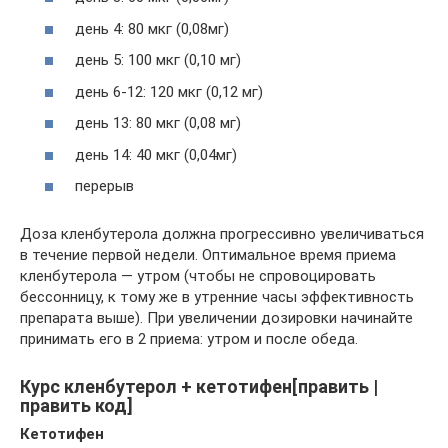
день 4: 80 мкг (0,08мг)
день 5: 100 мкг (0,10 мг)
день 6-12: 120 мкг (0,12 мг)
день 13: 80 мкг (0,08 мг)
день 14: 40 мкг (0,04мг)
перерыв
Доза кленбутерола должна прогрессивно увеличиваться
в течение первой недели. Оптимальное время приема
кленбутерола — утром (чтобы не спровоцировать
бессонницу, к тому же в утренние часы эффективность
препарата выше). При увеличении дозировки начинайте
принимать его в 2 приема: утром и после обеда.
Курс кленбутерол + кетотифен[править |
править код]
Кетотифен