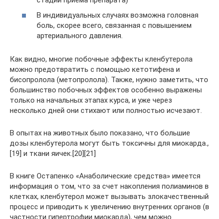
В индивидуальных случаях возможна головная
боль, скорее всего, связанная с повышением
артериального давления.
Как видно, многие побочные эффекты кленбутерола
можно предотвратить с помощью кетотифена и
бисопролола (метопролола). Также, нужно заметить, что
большинство побочных эффектов особенно выражены
только на начальных этапах курса, и уже через
несколько дней они стихают или полностью исчезают.
В опытах на животных было показано, что большие
дозы кленбутерола могут быть токсичны для миокарда.,
[19] и ткани яичек.[20][21]
В книге Остапенко «Анаболические средства» имеется
информация о том, что за счет накопления полиаминов в
клетках, кленбутерол может вызывать злокачественный
процесс и приводить к увеличению внутренних органов (в
частности гипертрофии миокарда), чем можно