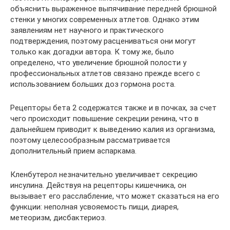
объяснить выраженное выпячивание передней брюшной
стенки у многих современных атлетов. Однако этим
заявлениям нет научного и практического
подтверждения, поэтому расцениваться они могут
только как догадки автора. К тому же, было
определено, что увеличение брюшной полости у
профессиональных атлетов связано прежде всего с
использованием больших доз гормона роста.
Рецепторы бета 2 содержатся также и в почках, за счет
чего происходит повышение секреции ренина, что в
дальнейшем приводит к выведению калия из организма,
поэтому целесообразным рассматривается
дополнительный прием аспаркама.
Кленбутерол незначительно увеличивает секрецию
инсулина. Действуя на рецепторы кишечника, он
вызывает его расслабление, что может сказаться на его
функции: неполная усвояемость пищи, диарея,
метеоризм, дисбактериоз.