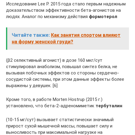
Исследование Lee P. 2015 года стало первым надежным
доказательством эффективности бета-агонистов на
людях. Аналог по механизму действия
формотерол
Читайте также:
Как занятия спортом влияют
на форму женской груди?
(β2 селективный агонист) в дозе 160 мкг/сут
стимулировал анаболизм, повышал синтез белка, не
вызывая побочных эффектов со стороны сердечно-
сосудистой системы, при этом данные эффекты более
выражены у девушек. [6]
Кроме того, в работе Morten Hostrup (2015 г.)
установлено, что бета-2-адреномиметик
тербуталин
(10-15 мг/сут) вызывает статистически значимый
прирост сухой мышечной массы, повышает силу и
выносливость при максимальной нагрузке на