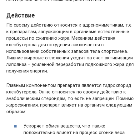
Действие
По своему действию относится к адреномиметикам, т.е.
к препаратам, запускающим в организме естественные
процессы по сжиганию жира. Механизм действия
кленбутерола для похудения заключается в
использовании собственных запасов тела спортсмена.
Лишние жировые отложения уходят за счёт активизации
липолиза – усиленной переработки подкожного жира для
получения энергии.
Главным компонентом препарата является гидрохлорид
кленбутерола. Он не относится по своему действию к
анаболическим стероидам, то есть не запрещен. Помимо
жиросжигания, препарат влияет на организм следующим
образом:
Ускоряет обмен веществ, что также
положительно влияет на процесс сгонки веса.