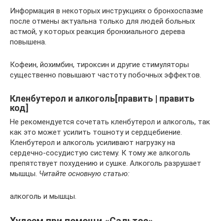
Информация в некоторых инструкциях о бронхоспазме
после отмены актуальна только для людей больных
астмой, у которых реакция бронхиального дерева
повышена.
Кофеин, йохимбин, тироксин и другие стимуляторы
существенно повышают частоту побочных эффектов.
Кленбутерол и алкоголь[править | править
код]
Не рекомендуется сочетать кленбутерол и алкоголь, так
как это может усилить тошноту и сердцебиение.
Кленбутерол и алкоголь усиливают нагрузку на
сердечно-сосудистую систему. К тому же алкоголь
препятствует похудению и сушке. Алкоголь разрушает
мышцы.
Читайте основную статью:
алкоголь и мышцы.