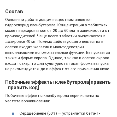
Состав
Основным действующим веществом является
гидрохлорид кленбутерола. Концентрация в таблетках
может варьироваться от 20 до 60 мкг в зависимости от
производителей. Чаще всего таблетки выпускаются в
дозировке 40 мг. Помимо действующего вещества в
состав входят желатин и мальтодекстрин,
выполняющими вспомогательные функции. Выпускается
также и форме сиропа. Однако, так как в состав сиропа
входит сахар, то для культуриста такая форма выпуска
не рекомендуется, да и эффект от его применения ниже.
Побочные эффекты кленбутерола[править
| править код]
Побочные эффекты кленбутерола перечислены по
частоте возникновения:
Сердцебиение (60%) — устраняется бета-1-