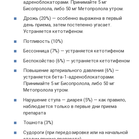
адреноблокаторами. Принимайте 5 мг
Бисопролола, либо 50 мг Метопролола утром.
Дрожь (20%) — особенно выражена в первый
день приема, затем постепенно угасает.
Устраняется кетотифеном.
Потливость (10%)
Бессонница (7%) — устраняется кетотифеном
Беспокойство (6%) — устраняется кетотифеном
Повышение артериального давления (6%) —
устраняется бета-1-адреноблокаторами.
Принимайте 5 мг Бисопролола, либо 50 мг
Метопролола утром.
Нарушение стула — диарея (5%) — как правило,
наблюдается только в первые дни приема
препарата
Тошнота (3%)
Судороги (при передозировке или на начальной
стадии приема препарата)