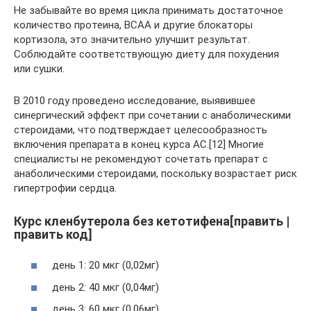
Не забывайте во время цикла принимать достаточное
количество протеина, BCAA и другие блокаторы
кортизола, это значительно улучшит результат.
Соблюдайте соответствующую диету для похудения
или сушки.
В 2010 году проведено исследование, выявившее
синергический эффект при сочетании с анаболическими
стероидами, что подтверждает целесообразность
включения препарата в конец курса АС.[12] Многие
специалисты не рекомендуют сочетать препарат с
анаболическими стероидами, поскольку возрастает риск
гипертрофии сердца.
Курс кленбутерола без кетотифена[править |
править код]
день 1: 20 мкг (0,02мг)
день 2: 40 мкг (0,04мг)
день 3: 60 мкг (0,06мг)