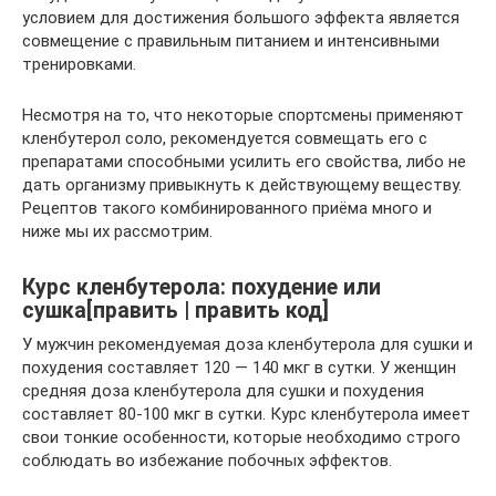
условием для достижения большого эффекта является
совмещение с правильным питанием и интенсивными
тренировками.
Несмотря на то, что некоторые спортсмены применяют
кленбутерол соло, рекомендуется совмещать его с
препаратами способными усилить его свойства, либо не
дать организму привыкнуть к действующему веществу.
Рецептов такого комбинированного приёма много и
ниже мы их рассмотрим.
Курс кленбутерола: похудение или
сушка[править | править код]
У мужчин рекомендуемая доза кленбутерола для сушки и
похудения составляет 120 — 140 мкг в сутки. У женщин
средняя доза кленбутерола для сушки и похудения
составляет 80-100 мкг в сутки. Курс кленбутерола имеет
свои тонкие особенности, которые необходимо строго
соблюдать во избежание побочных эффектов.