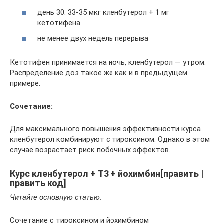
день 30: 33-35 мкг кленбутерол + 1 мг
кетотифена
не менее двух недель перерыва
Кетотифен принимается на ночь, кленбутерол — утром.
Распределение доз такое же как и в предыдущем
примере.
Сочетание:
Для максимального повышения эффективности курса
кленбутерол комбинируют с тироксином. Однако в этом
случае возрастает риск побочных эффектов.
Курс кленбутерол + T3 + йохимбин[править |
править код]
Читайте основную статью:
Сочетание с тироксином и йохимбином