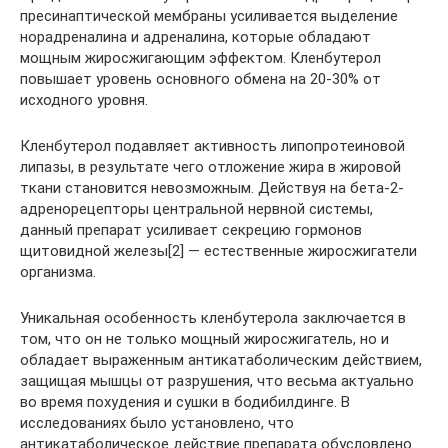
пресинаптической мембраны усиливается выделение
норадреналина и адреналина, которые обладают
мощным жиросжигающим эффектом. Кленбутерол
повышает уровень основного обмена на 20-30% от
исходного уровня.
Кленбутерол подавляет активность липопротеиновой
липазы, в результате чего отложение жира в жировой
ткани становится невозможным. Действуя на бета-2-
адренорецепторы центральной нервной системы,
данный препарат усиливает секрецию гормонов
щитовидной железы[2] — естественные жиросжигатели
организма.
Уникальная особенность кленбутерола заключается в
том, что он не только мощный жиросжигатель, но и
обладает выраженным антикатаболическим действием,
защищая мышцы от разрушения, что весьма актуально
во время похудения и сушки в бодибилдинге. В
исследованиях было установлено, что
антикатаболическое действие препарата обусловлено