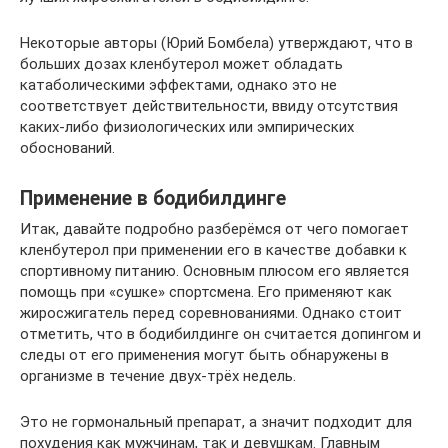
Некоторые авторы (Юрий Бомбела) утверждают, что в
больших дозах кленбутерол может обладать
катаболическими эффектами, однако это не
соответствует действительности, ввиду отсутствия
каких-либо физиологических или эмпирических
обоснований.
Применение в бодибилдинге
Итак, давайте подробно разберёмся от чего помогает
кленбутерол при применении его в качестве добавки к
спортивному питанию. Основным плюсом его является
помощь при «сушке» спортсмена. Его применяют как
жиросжигатель перед соревнованиями. Однако стоит
отметить, что в бодибилдинге он считается допингом и
следы от его применения могут быть обнаружены в
организме в течение двух-трёх недель.
Это не гормональный препарат, а значит подходит для
похудения как мужчинам, так и девушкам. Главным