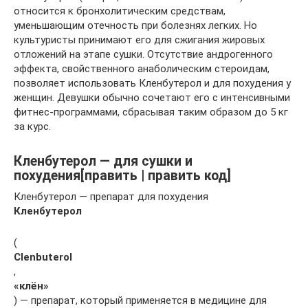
относится к бронхолитическим средствам,
уменьшающим отечность при болезнях легких. Но
культуристы принимают его для сжигания жировых
отложений на этапе сушки. Отсутствие андрогенного
эффекта, свойственного анаболическим стероидам,
позволяет использовать Кленбутерол и для похудения у
женщин. Девушки обычно сочетают его с интенсивными
фитнес-программами, сбрасывая таким образом до 5 кг
за курс.
Кленбутерол — для сушки и
похудения[править | править код]
Кленбутерол — препарат для похудения
Кленбутерол
(
Clenbuterol
,
«клён»
) — препарат, который применяется в медицине для