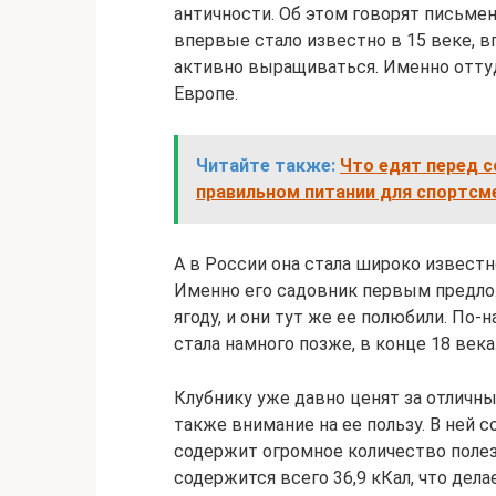
античности. Об этом говорят письме
впервые стало известно в 15 веке, в
активно выращиваться. Именно оттуд
Европе.
Читайте также:
Что едят перед с
правильном питании для спортсм
А в России она стала широко извест
Именно его садовник первым предло
ягоду, и они тут же ее полюбили. По
стала намного позже, в конце 18 века
Клубнику уже давно ценят за отличн
также внимание на ее пользу. В ней 
содержит огромное количество полезн
содержится всего 36,9 кКал, что дел