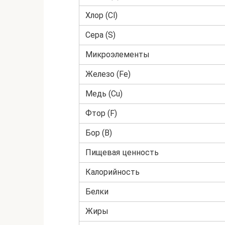
Хлор (Cl)
Сера (S)
Микроэлементы
Железо (Fe)
Медь (Cu)
Фтор (F)
Бор (B)
Пищевая ценность
Калорийность
Белки
Жиры