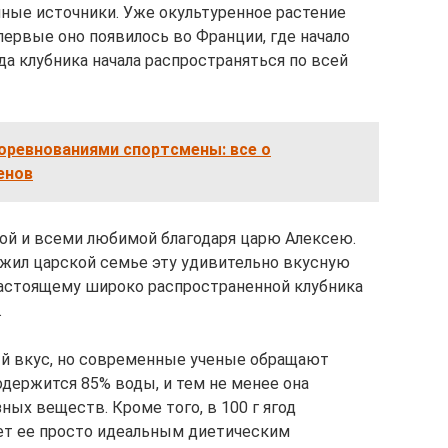
нные источники. Уже окультуренное растение
первые оно появилось во Франции, где начало
а клубника начала распространяться по всей
оревнованиями спортсмены: все о
енов
ной и всеми любимой благодаря царю Алексею.
жил царской семье эту удивительно вкусную
-настоящему широко распространенной клубника
.
ый вкус, но современные ученые обращают
содержится 85% воды, и тем не менее она
ых веществ. Кроме того, в 100 г ягод
ает ее просто идеальным диетическим