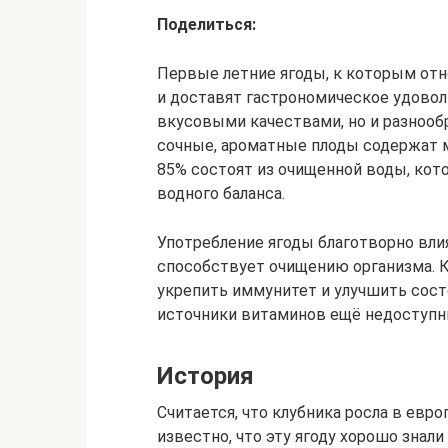
Поделиться:
Первые летние ягоды, к которым отн
и доставят гастрономическое удовол
вкусовыми качествами, но и разноо
сочные, ароматные плоды содержат м
85% состоят из очищенной воды, кот
водного баланса.
Употребление ягоды благотворно влия
способствует очищению организма. Кл
укрепить иммунитет и улучшить сост
источники витаминов ещё недоступн
История
Считается, что клубника росла в евр
известно, что эту ягоду хорошо знали