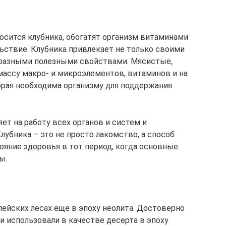
осится клубника, обогатят организм витаминами
ьствие. Клубника привлекает не только своими
бразными полезными свойствами. Мясистые,
ассу макро- и микроэлементов, витаминов и на
орая необходима организму для поддержания
ет на работу всех органов и систем и
убника – это не просто лакомство, а способ
ояние здоровья в тот период, когда основные
ы.
опейских лесах еще в эпоху неолита. Достоверно
 и использовали в качестве десерта в эпоху