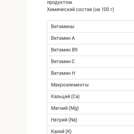
продуктом.
Химический состав (на 100 г)
Витамины
Витамин А
Витамин В9
Витамин С
Витамин H
Макроэлементы
Кальций (Ca)
Магний (Mg)
Натрий (Na)
Калий (K)