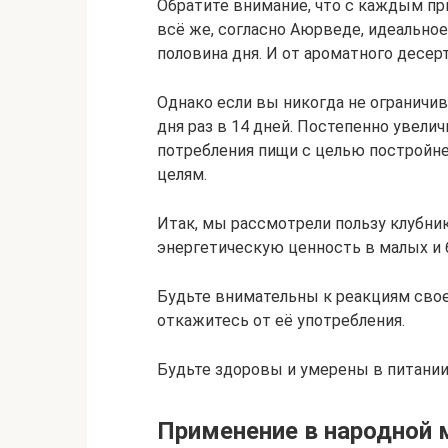
Обратите внимание, что с каждым пр
всё же, согласно Аюрведе, идеальное
половина дня. И от ароматного десер
Однако если вы никогда не ограничив
дня раз в 14 дней. Постепенно увели
потребления пищи с целью постройн
целям.
Итак, мы рассмотрели пользу клубник
энергетическую ценность в малых и 
Будьте внимательны к реакциям своег
откажитесь от её употребления.
Будьте здоровы и умерены в питании
Применение в народной 