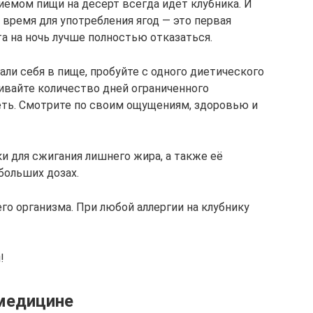
иёмом пищи на десерт всегда идёт клубника. И
 время для употребления ягод — это первая
та на ночь лучше полностью отказаться.
али себя в пище, пробуйте с одного диетического
чивайте количество дней ограниченного
еть. Смотрите по своим ощущениям, здоровью и
и для сжигания лишнего жира, а также её
больших дозах.
о организма. При любой аллергии на клубнику
!
медицине