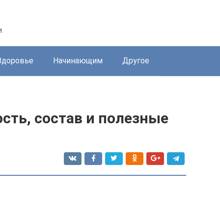
и
Здоровье
Начинающим
Другое
сть, состав и полезные