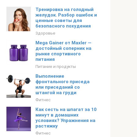
Тренировка на голодный
желудок. Разбор ошибок и
ценные советы для
безопасного похудения
Здоровье
Mega Gainer от Maxler —
достойный соперник на
рынке спортивного
питания
Питание и продукты
Выполнение
фронтального приседа
или приседаний со
штангой на груди
Фитнес
Как сесть на шпагат за 10
минут в домашних
условиях? Упражнения на
растяжку
Фитнес