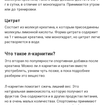
г в сутки, в отличие от моногидрата. Принимается утром
или до тренировки.
Цитрат
Состоит из молекул креатина, к которым присоединены
молекулы лимонной кислоты. Форма цитрата содержит
на 1 г меньше креатина, чем моногидрат, но цитрат легче
растворяется в воде.
Что такое л-карнитин?
Это вторая по популярности спортивная добавка после
креатина. Можно ли л-карнитин и креатин вместе
употреблять, узнаем чуть позже, а пока подробнее
разберем это вещество.
Л-карнитин помогает сжечь лишний вес. Это
натуральная аминокислота, которую получают из
фруктов. Она содержится и в других продуктах питания,
но в очень малых количествах. Спортсмены принимают