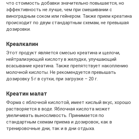
что стоимость добавки значительно повышается, но
эффективность не лучше, чем при смешивании с
виноградным соком или гейнером. Также прием креатина
происходит по двум стандартным схемам, не превышая
дозировки.
Креалкалин
Этот продукт является смесью креатина и щелочи,
нейтрализующей кислоту в желудке, улучшающий
всасывание креатина. Также препятствует накоплению
молочной кислоты. Не рекомендуется превышать
дозировку 5 г в сутки, при загрузке – 20 г.
Креатин малат
Форма с яблочной кислотой, имеет кислый вкус, хорошо
растворяется в воде. Яблочная кислота может
увеличивать выносливость. Принимается по
стандартным схемам приема и дозировок, как в
тренировочные дни, так и в дни отдыха.