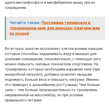
аденозинтрифосфата в миофибриллах мышц при их
сокращении.
Читайте также:
Программа тренировок в
тренажерном зале для девушек: сжигаем жир
по полной
Во-вторых, креатин восполняет клетки ионами кальция,
которые способны задерживать воду в мышцах для
усиления сокращения, следовательно, с помощью него
можно повысить силовые показатели спортсмена. На
тренировках, которых необходима взрывная сила (при
анаэробной нагрузке), добавка позволит мышцам
поднимать больше веса и повышать нагрузки. Именно
это приведет к дальнейшему росту мышц. Чем больше
силы – тем больше производительность тренировки,
направленной на массонабор, но при условии
правильного питания.