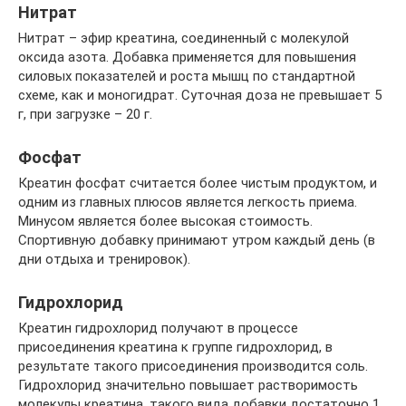
Нитрат
Нитрат – эфир креатина, соединенный с молекулой
оксида азота. Добавка применяется для повышения
силовых показателей и роста мышц по стандартной
схеме, как и моногидрат. Суточная доза не превышает 5
г, при загрузке – 20 г.
Фосфат
Креатин фосфат считается более чистым продуктом, и
одним из главных плюсов является легкость приема.
Минусом является более высокая стоимость.
Спортивную добавку принимают утром каждый день (в
дни отдыха и тренировок).
Гидрохлорид
Креатин гидрохлорид получают в процессе
присоединения креатина к группе гидрохлорид, в
результате такого присоединения производится соль.
Гидрохлорид значительно повышает растворимость
молекулы креатина, такого вида добавки достаточно 1