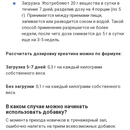
Загрузка. Употребляют 20 г вещества в сутки в
течение 7 дней, разделив дозу на 4 порции (по 5
г). Принимается между приемами пищи,
запивается или разводится соком и водой. Такой
способ применения разрешается не более
недели, после чего доза снижается до 5 г в сутки
еще на 3-5 недель.
Рассчитать дозировку креатина можно по формуле:
Загрузка 5-7 дней
: 0,3 г на каждый килограмм
собственного веса.
Без загрузки
: 0,1 г на каждый килограмм собственного
веса.
В каком случае можно начинать
использовать добавку?
С момента прихода новичков в тренажерный зал,
ошибочно налегать на прием всевозможных добавок