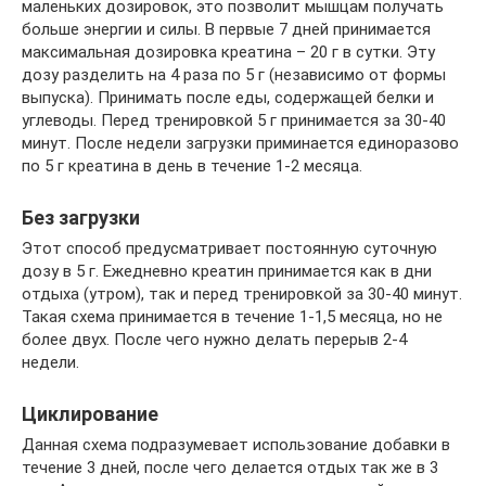
маленьких дозировок, это позволит мышцам получать
больше энергии и силы. В первые 7 дней принимается
максимальная дозировка креатина – 20 г в сутки. Эту
дозу разделить на 4 раза по 5 г (независимо от формы
выпуска). Принимать после еды, содержащей белки и
углеводы. Перед тренировкой 5 г принимается за 30-40
минут. После недели загрузки приминается единоразово
по 5 г креатина в день в течение 1-2 месяца.
Без загрузки
Этот способ предусматривает постоянную суточную
дозу в 5 г. Ежедневно креатин принимается как в дни
отдыха (утром), так и перед тренировкой за 30-40 минут.
Такая схема принимается в течение 1-1,5 месяца, но не
более двух. После чего нужно делать перерыв 2-4
недели.
Циклирование
Данная схема подразумевает использование добавки в
течение 3 дней, после чего делается отдых так же в 3