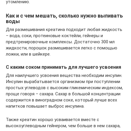
утомлению.
Как и с чем мешать, сколько нужно выпивать
воды
Для размешивания креатина подходит любая жидкость
– вода, соки, протеиновые коктейли, гейнеры и
предтренировочные комплексы. Достаточно 300 мл
жидкости, порошок размешивается легко с помощью
ложки, или в шейкере.
С каким соком принимать для лучшего усвоения
Для наилучшего усвоения вещества необходим инсулин.
Инсулин вырабатывается организмом при поступлении
простых углеводов с высоким гликемическим индексом,
проще говоря – сахара. Сахар в большой концентрации
содержится в виноградном соке, который лучше всех
напитков повышает выброс инсулина.
Также креатин хорошо усваивается вместе с
высокоуглеводным гейнером, чем больше в нем сахара,