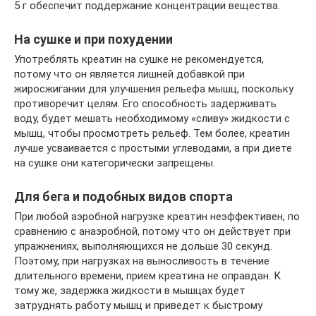
5 г обеспечит поддержание концентрации вещества.
На сушке и при похудении
Употреблять креатин на сушке не рекомендуется,
потому что он является лишней добавкой при
жиросжигании для улучшения рельефа мышц, поскольку
противоречит целям. Его способность задерживать
воду, будет мешать необходимому «сливу» жидкости с
мышц, чтобы просмотреть рельеф. Тем более, креатин
лучше усваивается с простыми углеводами, а при диете
на сушке они категорически запрещены.
Для бега и подобных видов спорта
При любой аэробной нагрузке креатин неэффективен, по
сравнению с анаэробной, потому что он действует при
упражнениях, выполняющихся не дольше 30 секунд.
Поэтому, при нагрузках на выносливость в течение
длительного времени, прием креатина не оправдан. К
тому же, задержка жидкости в мышцах будет
затруднять работу мышц и приведет к быстрому