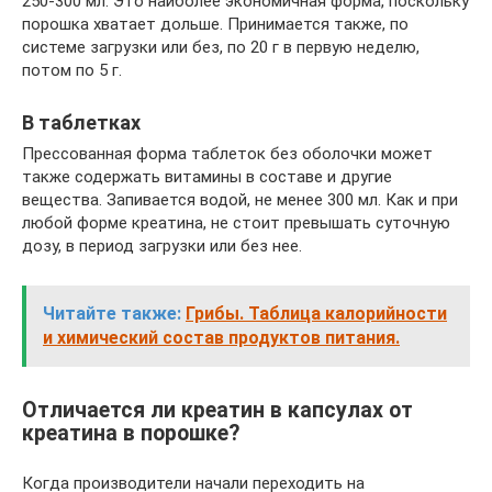
250-300 мл. Это наиболее экономичная форма, поскольку
порошка хватает дольше. Принимается также, по
системе загрузки или без, по 20 г в первую неделю,
потом по 5 г.
В таблетках
Прессованная форма таблеток без оболочки может
также содержать витамины в составе и другие
вещества. Запивается водой, не менее 300 мл. Как и при
любой форме креатина, не стоит превышать суточную
дозу, в период загрузки или без нее.
Читайте также:
Грибы. Таблица калорийности
и химический состав продуктов питания.
Отличается ли креатин в капсулах от
креатина в порошке?
Когда производители начали переходить на