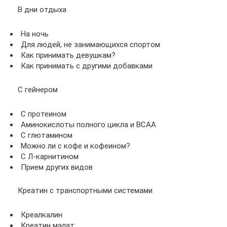
В дни отдыха
На ночь
Для людей, не занимающихся спортом
Как принимать девушкам?
Как принимать с другими добавками
С гейнером
С протеином
Аминокислоты полного цикла и BCAA
С глютамином
Можно ли с кофе и кофеином?
С Л-карнитином
Прием других видов
Креатин с транспортными системами
Креалкалин
Креатин малат