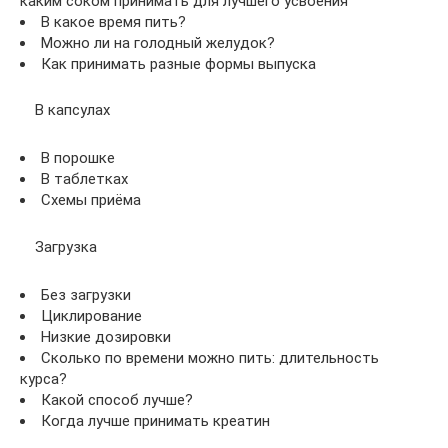
каким соком принимать для лучшего усвоения
В какое время пить?
Можно ли на голодный желудок?
Как принимать разные формы выпуска
В капсулах
В порошке
В таблетках
Схемы приёма
Загрузка
Без загрузки
Циклирование
Низкие дозировки
Сколько по времени можно пить: длительность
курса?
Какой способ лучше?
Когда лучше принимать креатин