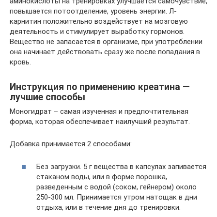
аминокислоты на тренировках улучшается самочувствие,
повышается потоотделение, уровень энергии. Л-
карнитин положительно воздействует на мозговую
деятельность и стимулирует выработку гормонов.
Вещество не запасается в организме, при употреблении
она начинает действовать сразу же после попадания в
кровь.
Инструкция по применению креатина —
лучшие способы
Моногидрат – самая изученная и предпочтительная
форма, которая обеспечивает наилучший результат.
Добавка принимается 2 способами:
Без загрузки. 5 г вещества в капсулах запивается
стаканом воды, или в форме порошка,
разведенным с водой (соком, гейнером) около
250-300 мл. Принимается утром натощак в дни
отдыха, или в течение дня до тренировки.