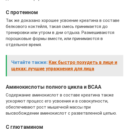
С протеином
Так же доказано хорошее усвоение креатина в составе
белкового коктейля, такая смесь принимается до
тренировки или утром в дни отдыха. Размешиваются
порошковые формы вместе, или принимаются в
отдельное время.
Читайте также:
Как быстро похудеть в лице и
щеках: лучшие упражнения для лица
Аминокислоты полного цикла и BCAA
Содержание аминокислот в составе креатина также
ускоряют процесс его усвоения и в совокупности,
обеспечивают рост мышечной массы при
высвобождении аминокислот с разветвленной цепью.
С глютамином