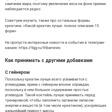
сжигания жира, поэтому увеличение веса на фоне приема
наблюдается редко.
Советуем изучить также про остальные формы
креатина: «Какой креатин лучше: полное описание 15
форм».
Не пропусти интересные новости и события в телеграм-
канале: https://tlgg.ru/fitbarnews
Как принимать с другими добавками
С гейнером
Поскольку креатин лучше всего усваивается с
углеводами, прием с гейнером вполне оправдан,
поскольку в нем большое содержание простых
углеводов. Такой коктейль лучше принимать перед
тренировкой, чтобы заполнить организм запасом
энергии и веществ (в том числе креатином), ускоряющих
дальнейший прирост массы.