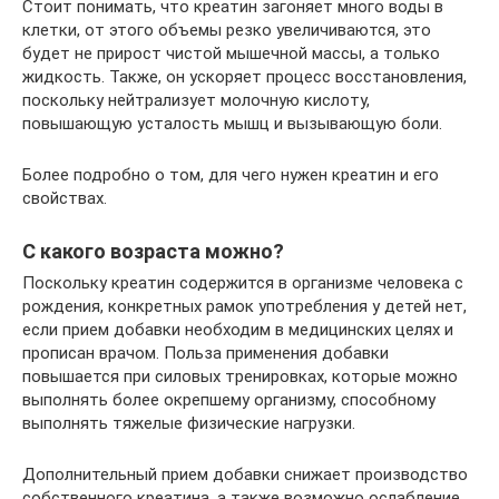
Стоит понимать, что креатин загоняет много воды в
клетки, от этого объемы резко увеличиваются, это
будет не прирост чистой мышечной массы, а только
жидкость. Также, он ускоряет процесс восстановления,
поскольку нейтрализует молочную кислоту,
повышающую усталость мышц и вызывающую боли.
Более подробно о том, для чего нужен креатин и его
свойствах.
С какого возраста можно?
Поскольку креатин содержится в организме человека с
рождения, конкретных рамок употребления у детей нет,
если прием добавки необходим в медицинских целях и
прописан врачом. Польза применения добавки
повышается при силовых тренировках, которые можно
выполнять более окрепшему организму, способному
выполнять тяжелые физические нагрузки.
Дополнительный прием добавки снижает производство
собственного креатина, а также возможно ослабление