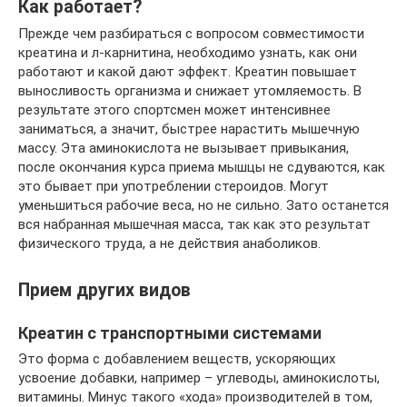
Как работает?
Прежде чем разбираться с вопросом совместимости
креатина и л-карнитина, необходимо узнать, как они
работают и какой дают эффект. Креатин повышает
выносливость организма и снижает утомляемость. В
результате этого спортсмен может интенсивнее
заниматься, а значит, быстрее нарастить мышечную
массу. Эта аминокислота не вызывает привыкания,
после окончания курса приема мышцы не сдуваются, как
это бывает при употреблении стероидов. Могут
уменьшиться рабочие веса, но не сильно. Зато останется
вся набранная мышечная масса, так как это результат
физического труда, а не действия анаболиков.
Прием других видов
Креатин с транспортными системами
Это форма с добавлением веществ, ускоряющих
усвоение добавки, например – углеводы, аминокислоты,
витамины. Минус такого «хода» производителей в том,