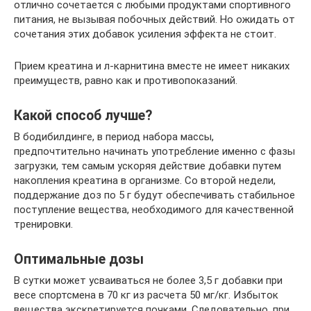
отлично сочетается с любыми продуктами спортивного
питания, не вызывая побочных действий. Но ожидать от
сочетания этих добавок усиления эффекта не стоит.
Прием креатина и л-карнитина вместе не имеет никаких
преимуществ, равно как и противопоказаний.
Какой способ лучше?
В бодибилдинге, в период набора массы,
предпочтительно начинать употребление именно с фазы
загрузки, тем самым ускоряя действие добавки путем
накопления креатина в организме. Со второй недели,
поддержание доз по 5 г будут обеспечивать стабильное
поступление вещества, необходимого для качественной
тренировки.
Оптимальные дозы
В сутки может усваиваться не более 3,5 г добавки при
весе спортсмена в 70 кг из расчета 50 мг/кг. Избыток
вещества экскретируется почками. Следовательно, при