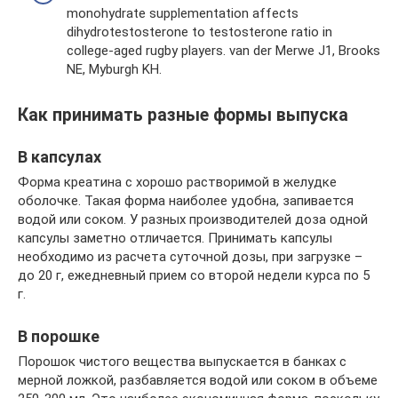
monohydrate supplementation affects
dihydrotestosterone to testosterone ratio in
college-aged rugby players. van der Merwe J1, Brooks
NE, Myburgh KH.
Как принимать разные формы выпуска
В капсулах
Форма креатина с хорошо растворимой в желудке
оболочке. Такая форма наиболее удобна, запивается
водой или соком. У разных производителей доза одной
капсулы заметно отличается. Принимать капсулы
необходимо из расчета суточной дозы, при загрузке –
до 20 г, ежедневный прием со второй недели курса по 5
г.
В порошке
Порошок чистого вещества выпускается в банках с
мерной ложкой, разбавляется водой или соком в объеме