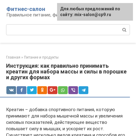
Перейти
Фитнес-салон
Для любых предложений по
к
Правильное питание, фитнес, образ жизни
сайту: mix-salon@cp9.ru
контенту
Поиск:
Главная
»
Питание и продукты
Инструкция: как правильно принимать
креатин для набора массы и силы в порошке
и других формах
Креатин – добавка спортивного питания, которую
принимают для набора мышечной массы и увеличения
силовых показателей, действующее вещество
повышает силу в мышцах, и ускоряет их рост.
Существует несколько видов креатина и способов его