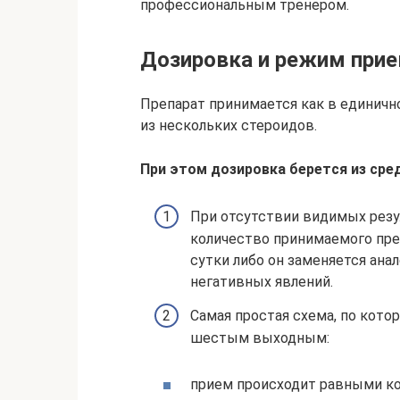
профессиональным тренером.
Дозировка и режим прие
Препарат принимается как в единично
из нескольких стероидов.
При этом дозировка берется из сре
При отсутствии видимых резу
количество принимаемого пре
сутки либо он заменяется ан
негативных явлений.
Самая простая схема, по кото
шестым выходным:
прием происходит равными ко