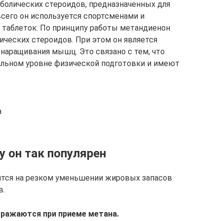
болических стероидов, предназначенных для
сего он используется спортсменами и
 таблеток. По принципу работы метандиенон
лических стероидов. При этом он является
наращивания мышц. Это связано с тем, что
чальном уровне физической подготовки и имеют
а
у он так популярен
ится на резком уменьшении жировых запасов
в.
ражаются при приеме метана.