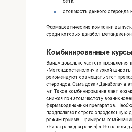
сети;
стоимость данного стероида н
Фармацевтические компании выпуска
среди которых данабол, метандиенон,
Комбинированные курсы
Ввиду довольно частого проявления
«Метандростенолон» и узкой широты
рекомендуют совмещать этот препар
стероидов. Сама доза «Данабола» в э
мг. Такое комбинирование дает возм
снижая при этом частоту возникнове
фармакодинамики препаратов. Необх
предполагает строго определенную д
режим приема. Примером комбинаци
«Винстрол» для рельефа. Но по повод