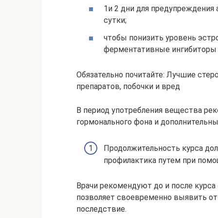
1и 2 дни для предупреждения 
сутки;
чтобы понизить уровень эстро
ферментативные ингибиторы 
Обязательно почитайте: Лучшие стер
препаратов, побочки и вред
В период употребления вещества ре
гормонального фона и дополнительн
Продолжительность курса долж
профилактика путем при помо
Врачи рекомендуют до и после курса 
позволяет своевременно выявить отк
последствие.