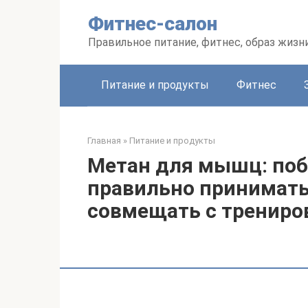
Перейти
Фитнес-салон
к
контенту
Правильное питание, фитнес, образ жизн
Питание и продукты
Фитнес
Главная
»
Питание и продукты
Метан для мышц: поб
правильно принимать,
совмещать с трениро