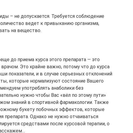
иды – не допускается. Требуется соблюдение
количество ведет к привыканию организма,
вать на вещество.
 еще до приема курса этого препарата — это
врачом. Это крайне важно, потому что до курса
аши показатели, и в случае серьезных отклонений
аты, которые нормализуют состояние Вашего
омендуем употреблять анаболики без
ательно нужно чтобы Вас «вёл по этому пути»
жом знаний в спортивной фармакологии. Также
зможному букету побочных эффектов, которые
я препарата. Однако не нужно отчаиваться
лируется средствами после курсовой терапии, о
расскажем…