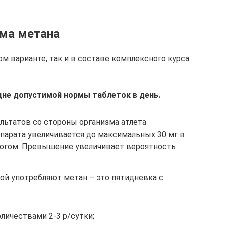
ма метана
м варианте, так и в составе комплексного курса
дне допустимой нормы таблеток в день.
льтатов со стороны организма атлета
парата увеличивается до максимальных 30 мг в
алогом. Превышение увеличивает вероятность
рой употребляют метан – это пятидневка с
личествами 2-3 р/сутки;