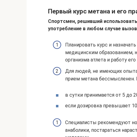
Первый курс метана и его п
Спортсмен, решивший использовать
употребление в любом случае вызов
Планировать курс и назначать
медицинским образованием, н
организма атлета и работу ег
Для людей, не имеющих опыта
прием метана бессмысленен. В
в сутки принимается от 5 до 20
если дозировка превышает 10 м
Специалисты рекомендуют нов
анаболики, постараться нар