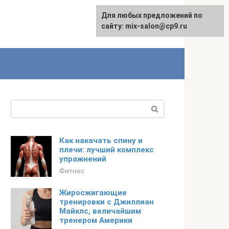
Для любых предложений по
сайту: mix-salon@cp9.ru
Поиск:
Как накачать спину и
плечи: лучший комплекс
упражнений
Фитнес
Жиросжигающие
тренировки с Джиллиан
Майклс, величайшим
тренером Америки