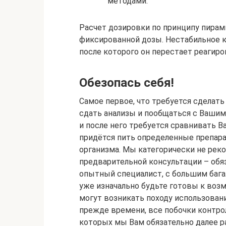
методами.
Расчет дозировки по принципу пирам
фиксированной дозы. Нестабильное 
после которого он перестает реагиро
Обезопась себя!
Самое первое, что требуется сделать
сдать анализы и пообщаться с Вашим 
и после него требуется сравнивать В
придётся пить определенные препар
организма. Мы категорически не рек
предварительной консультации – обяз
опытный специалист, с большим бага
уже изначально будьте готовы к во
могут возникать походу использовани
прежде времени, все побочки контро
которых мы Вам обязательно далее 