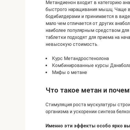
Метандиенон входит в категорию ана
быстрого наращивания мышц. Чаще в
бодибилдерами и принимается в виде
мало чем отличается от других анабо
наиболее популярным средством для 
таблетки подходят для приема на на
невысокую стоимость.
Курс Метандростенолона
Комбинированные курсы Данабол
Мифы о метане
Что такое метан и почем
Стимуляция роста мускулатуры стро
организма и ускорении синтеза белко
Именно эти эффекты особо ярко вы