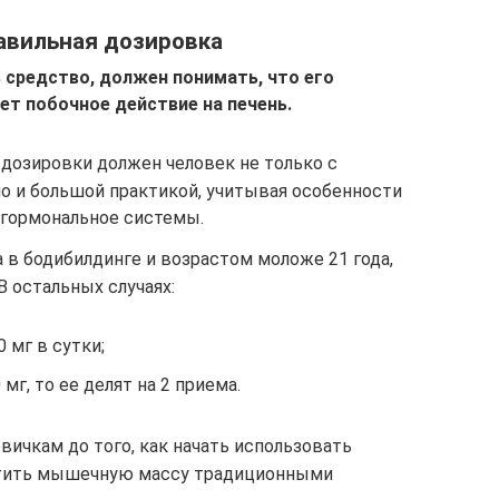
равильная дозировка
 средство, должен понимать, что его
ет побочное действие на печень.
 дозировки должен человек не только с
о и большой практикой, учитывая особенности
о гормональное системы.
 в бодибилдинге и возрастом моложе 21 года,
 остальных случаях:
 мг в сутки;
г, то ее делят на 2 приема.
ичкам до того, как начать использовать
астить мышечную массу традиционными