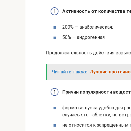
Активность от количества т
200% — анаболическая;
50% — андрогенная.
Продолжительность действия варьиру
Читайте также:
Лучшие протеино
Причин популярности вещест
форма выпуска удобна для ра
случаев это таблетки, но встр
не относится к запрещенным 