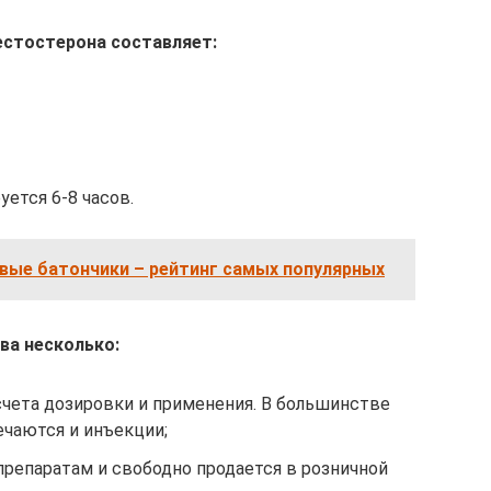
естостерона составляет:
ется 6-8 часов.
вые батончики – рейтинг самых популярных
ва несколько:
счета дозировки и применения. В большинстве
ечаются и инъекции;
препаратам и свободно продается в розничной