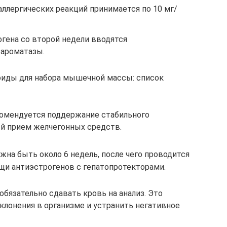
аллергических реакций принимается по 10 мг/
гена со второй недели вводятся
ароматазы.
оиды для набора мышечной массы: список
комендуется поддержание стабильного
ый прием желчегонных средств.
на быть около 6 недель, после чего проводится
щи антиэстрогенов с гепатопротекторами.
обязательно сдавать кровь на анализ. Это
лонения в организме и устранить негативное