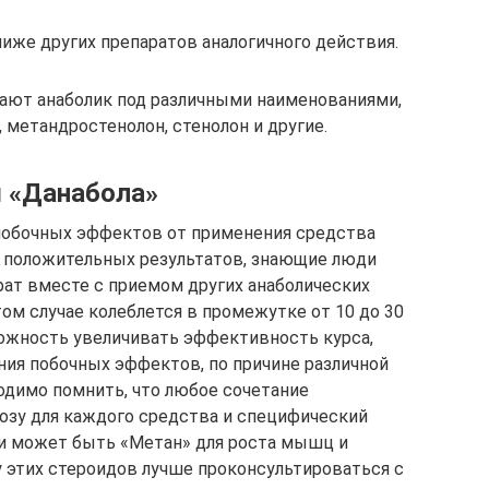
иже других препаратов аналогичного действия.
ют анаболик под различными наименованиями,
 метандростенолон, стенолон и другие.
 «Данабола»
 побочных эффектов от применения средства
 положительных результатов, знающие люди
ат вместе с приемом других анаболических
том случае колеблется в промежутке от 10 до 30
ожность увеличивать эффективность курса,
ния побочных эффектов, по причине различной
одимо помнить, что любое сочетание
озу для каждого средства и специфический
и может быть «Метан» для роста мышц и
у этих стероидов лучше проконсультироваться с