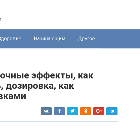
и
Здоровье
Начинающим
Другое
очные эффекты, как
 дозировка, как
вками