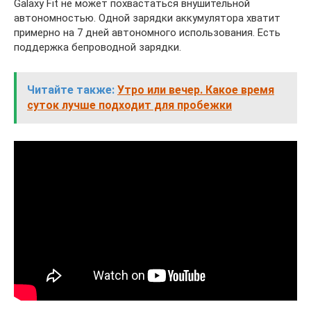
Galaxy Fit не может похвастаться внушительной
автономностью. Одной зарядки аккумулятора хватит
примерно на 7 дней автономного использования. Есть
поддержка бепроводной зарядки.
Читайте также:
Утро или вечер. Какое время
суток лучше подходит для пробежки