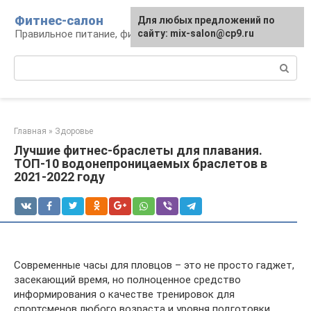
Перейти
Фитнес-салон
Для любых предложений по
к
Правильное питание, фитнес, образ жизни
сайту: mix-salon@cp9.ru
контенту
Поиск:
Главная
»
Здоровье
Лучшие фитнес-браслеты для плавания.
ТОП-10 водонепроницаемых браслетов в
2021-2022 году
Современные часы для пловцов – это не просто гаджет,
засекающий время, но полноценное средство
информирования о качестве тренировок для
спортсменов любого возраста и уровня подготовки.