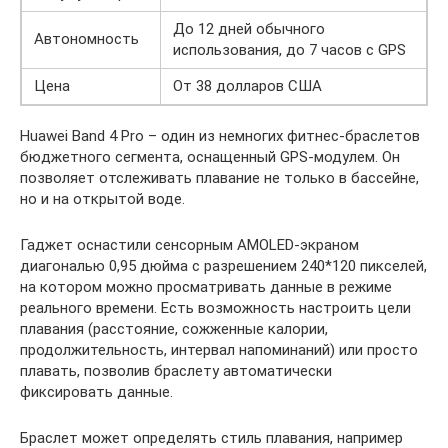
До 12 дней обычного
Автономность
использования, до 7 часов с GPS
Цена
От 38 долларов США
Huawei Band 4 Pro – один из немногих фитнес-браслетов
бюджетного сегмента, оснащенный GPS-модулем. Он
позволяет отслеживать плавание не только в бассейне,
но и на открытой воде.
Гаджет оснастили сенсорным AMOLED-экраном
диагональю 0,95 дюйма с разрешением 240*120 пикселей,
на котором можно просматривать данные в режиме
реального времени. Есть возможность настроить цели
плавания (расстояние, сожженные калории,
продолжительность, интервал напоминаний) или просто
плавать, позволив браслету автоматически
фиксировать данные.
Браслет может определять стиль плавания, например