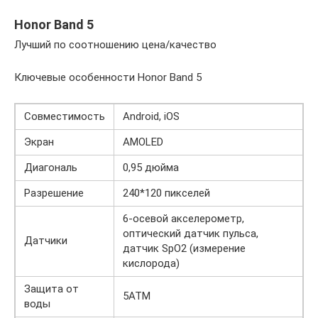
Honor Band 5
Лучший по соотношению цена/качество
Ключевые особенности Honor Band 5
Совместимость
Android, iOS
Экран
AMOLED
Диагональ
0,95 дюйма
Разрешение
240*120 пикселей
6-осевой акселерометр,
оптический датчик пульса,
Датчики
датчик SpO2 (измерение
кислорода)
Защита от
5АТМ
воды