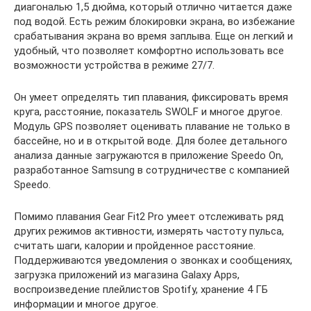
диагональю 1,5 дюйма, который отлично читается даже
под водой. Есть режим блокировки экрана, во избежание
срабатывания экрана во время заплыва. Еще он легкий и
удобный, что позволяет комфортно использовать все
возможности устройства в режиме 27/7.
Он умеет определять тип плавания, фиксировать время
круга, расстояние, показатель SWOLF и многое другое.
Модуль GPS позволяет оценивать плавание не только в
бассейне, но и в открытой воде. Для более детального
анализа данные загружаются в приложение Speedo On,
разработанное Samsung в сотрудничестве с компанией
Speedo.
Помимо плавания Gear Fit2 Pro умеет отслеживать ряд
других режимов активности, измерять частоту пульса,
считать шаги, калории и пройденное расстояние.
Поддерживаются уведомления о звонках и сообщениях,
загрузка приложений из магазина Galaxy Apps,
воспроизведение плейлистов Spotify, хранение 4 ГБ
информации и многое другое.