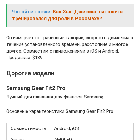
Читайте также:
Как Хью Джекман питался и
тренировался для роли в Росомахе?
Он измеряет потраченные калории, скорость движения в
течение установленного времени, расстояние и многое
другое. Совместим с приложениями в iOS и Android.
Предзаказ: $189.
Дорогие модели
Samsung Gear Fit2 Pro
Лучший для плавания для фанатов Samsung
Основные характеристики Samsung Gear Fit2 Pro
Совместимость
Android, iOS
Экран
AMOLED