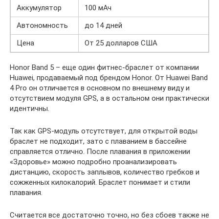
Аккумулятор
100 мАч
Автономность
до 14 дней
Цена
От 25 долларов США
Honor Band 5 – еще один фитнес-браслет от компании
Huawei, продаваемый под брендом Honor. От Huawei Band
4 Pro он отличается в основном по внешнему виду и
отсутствием модуля GPS, а в остальном они практически
идентичны.
Так как GPS-модуль отсутствует, для открытой воды
браслет не подходит, зато с плаванием в бассейне
справляется отлично. После плавания в приложении
«Здоровье» можно подробно проанализировать
дистанцию, скорость заплывов, количество гребков и
сожженных килокалорий. Браслет понимает и стили
плавания.
Считается все достаточно точно, но без сбоев также не