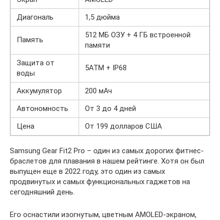
Диагональ
1,5 дюйма
512 МБ ОЗУ + 4 ГБ встроенной
Память
памяти
Защита от
5ATM + IP68
воды
Аккумулятор
200 мАч
Автономность
От 3 до 4 дней
Цена
От 199 долларов США
Samsung Gear Fit2 Pro – один из самых дорогих фитнес-
браслетов для плавания в нашем рейтинге. Хотя он был
выпущен еще в 2022 году, это один из самых
продвинутых и самых функциональных гаджетов на
сегодняшний день.
Его оснастили изогнутым, цветным AMOLED-экраном,