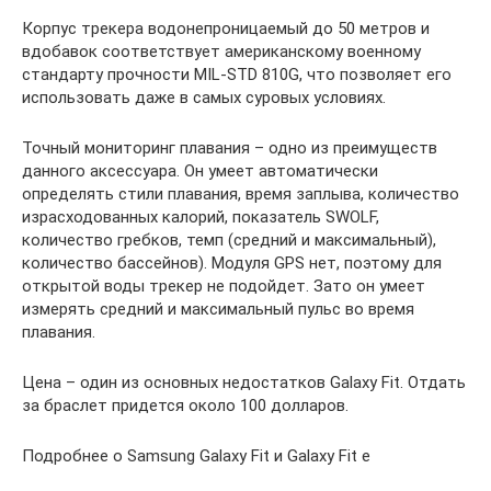
Корпус трекера водонепроницаемый до 50 метров и
вдобавок соответствует американскому военному
стандарту прочности MIL-STD 810G, что позволяет его
использовать даже в самых суровых условиях.
Точный мониторинг плавания – одно из преимуществ
данного аксессуара. Он умеет автоматически
определять стили плавания, время заплыва, количество
израсходованных калорий, показатель SWOLF,
количество гребков, темп (средний и максимальный),
количество бассейнов). Модуля GPS нет, поэтому для
открытой воды трекер не подойдет. Зато он умеет
измерять средний и максимальный пульс во время
плавания.
Цена – один из основных недостатков Galaxy Fit. Отдать
за браслет придется около 100 долларов.
Подробнее о Samsung Galaxy Fit и Galaxy Fit e