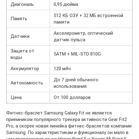
Диагональ
0,95 дюйма
512 КБ ОЗУ + 32 МБ встроенной
Память
памяти
Акселерометр, оптический
Датчики
датчик пульса
Защита от
5ATM + MIL-STD 810G
воды
Аккумулятор
120 мАч
До 7 дней обычного
Автономность
использования
Цена
От 100 долларов
Фитнес-браслет Samsung Galaxy Fit не является
приемником популярного трекера активности Gear Fit2
Pro, а скорее новая линейка фитнес-браслетов компании
Samsung. По характеристикам и функционалу он мало в