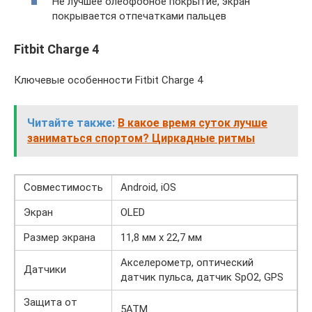
Не лучшее олеофобное покрытие, экран
покрывается отпечатками пальцев
Fitbit Charge 4
Ключевые особенности Fitbit Charge 4
Читайте также:
В какое время суток лучше
заниматься спортом? Циркадные ритмы
Совместимость
Android, iOS
Экран
OLED
Размер экрана
11,8 мм x 22,7 мм
Акселерометр, оптический
Датчики
датчик пульса, датчик SpO2, GPS
Защита от
5АТМ