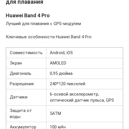
для плавания
Huawei Band 4 Pro
Лучший для плавания с GPS-модулем
Ключевые особенности Huawei Band 4 Pro
Совместимость
Android, iOS
Экран
AMOLED
Диагональ
0,95 дюйма
Разрешение
240*120 пикселей
6-осевой акселерометр,
Датчики
оптический датчик пульса, GPS
Защита от
5АТМ
воды
Аккумулятор
100 мАч