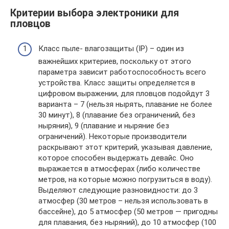
Критерии выбора электроники для
пловцов
Класс пыле- влагозащиты (IP) – один из
важнейших критериев, поскольку от этого
параметра зависит работоспособность всего
устройства. Класс защиты определяется в
цифровом выражении, для пловцов подойдут 3
варианта – 7 (нельзя нырять, плавание не более
30 минут), 8 (плавание без ограничений, без
ныряния), 9 (плавание и ныряние без
ограничений). Некоторые производители
раскрывают этот критерий, указывая давление,
которое способен выдержать девайс. Оно
выражается в атмосферах (либо количестве
метров, на которые можно погрузиться в воду).
Выделяют следующие разновидности: до 3
атмосфер (30 метров – нельзя использовать в
бассейне), до 5 атмосфер (50 метров — пригодны
для плавания, без ныряний), до 10 атмосфер (100