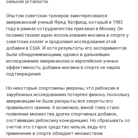
сильной усталости.
Опытом советских тренеров заинтересовался
американский ученый Фред Хатфилд, который в 1983
году в рамках сотрудничества приезжал в Москву. Он
позаимствовал идею использования инозина в спорте у
советских коллег и продолжил исследования этой
добавки в США. И хотя результаты его экспериментов
были обнадеживающими, однако в дальнейших
исследованиях американских и европейских ученых
эффективность добавки инозина в спорте не нашла
подтверждения.
Но некоторые спортсмены уверены, что рибоксин в
зарубежных исследованиях потерпел фиаско, поскольку
американцам не были раскрыты все секреты его
правильного приема. А возможно, виной тому стало
появление множества других спортивных добавок,
составивших рибоксину конкуренцию. Но сбрасывать со
счетов это старое средство нельзя, ведь его
применение в спорте обладает множеством