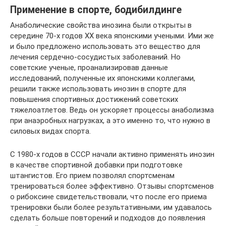
Применение в спорте, бодибилдинге
Анаболические свойства инозина были открыты в
середине 70-х годов ХХ века японскими учеными. Ими же
и было предложено использовать это вещество для
лечения сердечно-сосудистых заболеваний. Но
советские ученые, проанализировав данные
исследований, полученные их японскими коллегами,
решили также использовать инозин в спорте для
повышения спортивных достижений советских
тяжелоатлетов. Ведь он ускоряет процессы анаболизма
при анаэробных нагрузках, а это именно то, что нужно в
силовых видах спорта.
С 1980-х годов в СССР начали активно применять инозин
в качестве спортивной добавки при подготовке
штангистов. Его прием позволял спортсменам
тренироваться более эффективно. Отзывы спортсменов
о рибоксине свидетельствовали, что после его приема
тренировки были более результативными, им удавалось
сделать больше повторений и подходов до появления