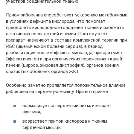
участков соединительной тканью.
Прием рибоксина способствует ускорению метаболизма
в условиях дефицита кислорода, что помогает
преодолеть кислородное голодание тканей и избежать
негативных последствий ишемии. Поэтому этот
препарат назначают в составе комплексной терапии при
ИБС (ишемической болезни сердца), в период
реабилитации после инфаркта миокарда, при аритмиях.
Эффективен он и при органических поражениях тканей
печени (цирроз, жировая дистрофия), органов зрения,
слизистых оболочек органов ЖКТ.
Особенно заметно проявляется положительное влияние
рибоксина на сердечную мышцу. При его приеме:
нормализуется сердечный ритм, исчезает
аритмия;
возрастает приток кислорода к тканям
сердечной мышцы;