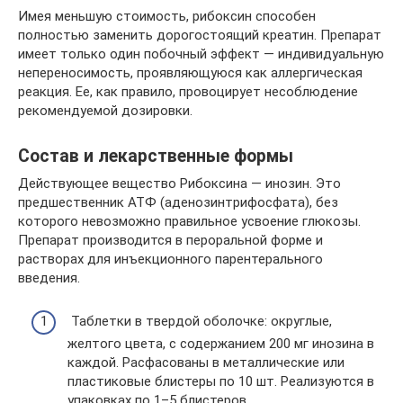
Имея меньшую стоимость, рибоксин способен
полностью заменить дорогостоящий креатин. Препарат
имеет только один побочный эффект — индивидуальную
непереносимость, проявляющуюся как аллергическая
реакция. Ее, как правило, провоцирует несоблюдение
рекомендуемой дозировки.
Состав и лекарственные формы
Действующее вещество Рибоксина — инозин. Это
предшественник АТФ (аденозинтрифосфата), без
которого невозможно правильное усвоение глюкозы.
Препарат производится в пероральной форме и
растворах для инъекционного парентерального
введения.
Таблетки в твердой оболочке: округлые,
желтого цвета, с содержанием 200 мг инозина в
каждой. Расфасованы в металлические или
пластиковые блистеры по 10 шт. Реализуются в
упаковках по 1–5 блистеров.