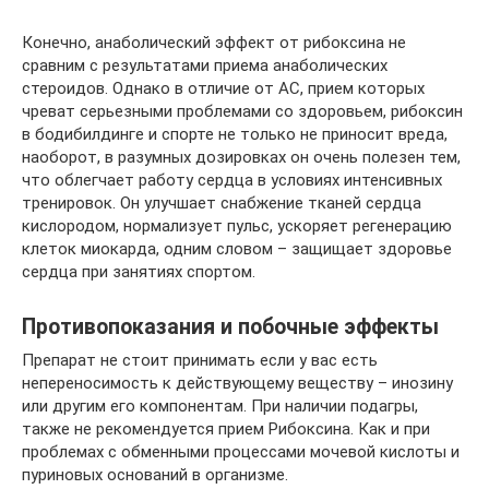
Конечно, анаболический эффект от рибоксина не
сравним с результатами приема анаболических
стероидов. Однако в отличие от АС, прием которых
чреват серьезными проблемами со здоровьем, рибоксин
в бодибилдинге и спорте не только не приносит вреда,
наоборот, в разумных дозировках он очень полезен тем,
что облегчает работу сердца в условиях интенсивных
тренировок. Он улучшает снабжение тканей сердца
кислородом, нормализует пульс, ускоряет регенерацию
клеток миокарда, одним словом – защищает здоровье
сердца при занятиях спортом.
Противопоказания и побочные эффекты
Препарат не стоит принимать если у вас есть
непереносимость к действующему веществу – инозину
или другим его компонентам. При наличии подагры,
также не рекомендуется прием Рибоксина. Как и при
проблемах с обменными процессами мочевой кислоты и
пуриновых оснований в организме.