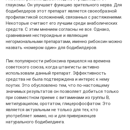
глаукомы. Он улучшает функцию зрительного нерва. Для
бодибилдеров этот препарат является своеобразной
профилактикой осложнений, связанных с растяжениями.
Некоторые считают его лучшим среди анаболических
средств. С этим мнением согласны не все. Однако,
сравнивания нестероидные и являющие
негормональными препаратами, именно рибоксин можно
назвать «номером один» для бодибилдеров.
Пик популярности рибоксина пришелся на времена
советского союза, когда штангисты активно
использовали данный препарат. Эффективность
средства не была подтверждена и интерес к нему
поутих. Это обусловлено тем, что по-настоящему
значимых результатов он позволяет добиться только
при совместном приеме с витаминами из группы B,
метилурацилом, оротатом, глицерофосфатом. Это
является актуальным не только для тех, кто
употребляет химию, но и для приверженцев
натурального бодибилдинга.