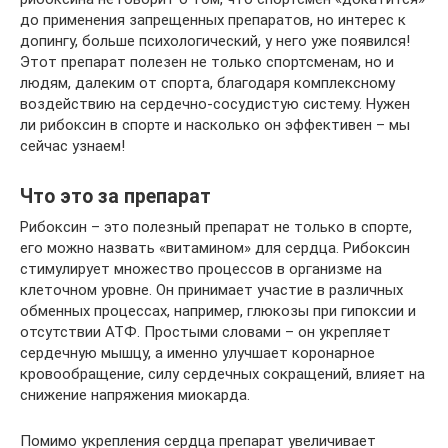
до применения запрещенных препаратов, но интерес к
допингу, больше психологический, у него уже появился!
Этот препарат полезен не только спортсменам, но и
людям, далеким от спорта, благодаря комплексному
воздействию на сердечно-сосудистую систему. Нужен
ли рибоксин в спорте и насколько он эффективен – мы
сейчас узнаем!
Что это за препарат
Рибоксин – это полезный препарат не только в спорте,
его можно назвать «витамином» для сердца. Рибоксин
стимулирует множество процессов в организме на
клеточном уровне. Он принимает участие в различных
обменных процессах, например, глюкозы при гипоксии и
отсутствии АТФ. Простыми словами – он укрепляет
сердечную мышцу, а именно улучшает коронарное
кровообращение, силу сердечных сокращений, влияет на
снижение напряжения миокарда.
Помимо укрепления сердца препарат увеличивает