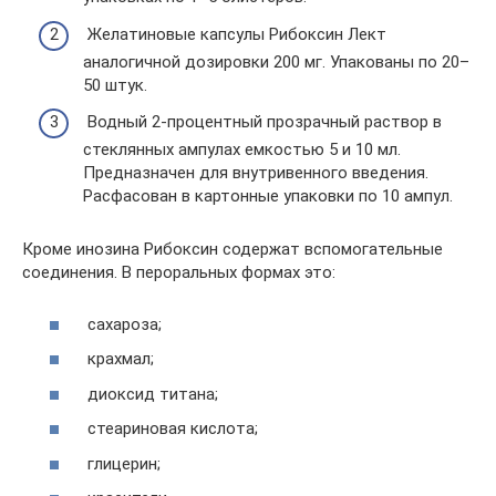
Желатиновые капсулы Рибоксин Лект
аналогичной дозировки 200 мг. Упакованы по 20–
50 штук.
Водный 2-процентный прозрачный раствор в
стеклянных ампулах емкостью 5 и 10 мл.
Предназначен для внутривенного введения.
Расфасован в картонные упаковки по 10 ампул.
Кроме инозина Рибоксин содержат вспомогательные
соединения. В пероральных формах это:
сахароза;
крахмал;
диоксид титана;
стеариновая кислота;
глицерин;