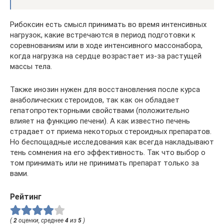
Рибоксин есть смысл принимать во время интенсивных
нагрузок, какие встречаются в период подготовки к
соревнованиям или в ходе интенсивного массонабора,
когда нагрузка на сердце возрастает из-за растущей
массы тела.
Также инозин нужен для восстановления после курса
анаболических стероидов, так как он обладает
гепатопротекторными свойствами (положительно
влияет на функцию печени). А как известно печень
страдает от приема некоторых стероидных препаратов.
Но беспощадные исследования как всегда накладывают
тень сомнения на его эффективность. Так что выбор о
том принимать или не принимать препарат только за
вами.
Рейтинг
(
2
оценки, среднее
4
из
5
)