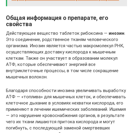
Общая информация о препарате, его
свойства
Действующее вещество таблеток рибоксина —
инозин
.
Это соединение, родственное тканям человеческого
организма. Инозин является частью макромолекул РНК,
осуществляющих доставку кислорода к мышечным
клеткам. Также он участвует в образовании молекул
АТФ, которые обеспечивают энергией все
внутриклеточные процессы, в том числе сокращение
мышечных волокон.
Благодаря способности инозина увеличивать выработку
АТФ — «топлива» для мышечных клеток, и обеспечивать
клеточное дыхание в условиях нехватки кислорода, его
применяют в лечении ишемических заболеваний. Ишемия
— это нарушение кровоснабжения органов, в результате
чего их ткани лишаются притока кислорода и могут
погибнуть, с последующей заменой омертвевших