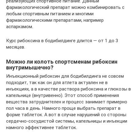
реализующих спортивное питание. Данный
фармакологический препарат можно комбинировать с
любым спортивным питанием и многими
фармакологическими препаратами, например
аспаркамом.
Курс рибоксина в бодибилдинге длится — от 1 до 3
месяцев.
Можно ли колоть спортсменам рибоксин
внутримышечно?
Инъекционный рибоксин для бодибилдинга не совсем
подходит, так как он для атлета актуален не в
инъекциях, а в качестве раствора рибоксина и глюкозы в
капельнице (внутривенно). Этот способ применения
вещества затруднителен и процесс занимает примерно
пол часа в день. Намного проще выбрать препарат в
форме таблеток. А вот в случае нарушений со стороны
сердечно-сосудистой системы, капельницы и инъекции
намного эффективнее таблеток.