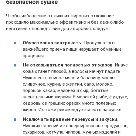
безопасной сушке
Чтобы избавление от лишних жировых отложение
проходило максимально эффективно и без каких-либо
негативных последствий для здоровья, следует:
Обязательно завтракать.
Пропуск этого
важнейшего приема пищи нарушает обменные
процессы.
Не отказываться полностью от жиров
. Иначе
кожа станет плохой, а волосы начнут падать.
Нужно есть свиное мясо и баранину, масло
сливочное, куриные желтки, сало, молоко,
порошок какао, майонез и сыр, богатые
насыщенными жирами. В морской рыбе, фундуке,
кедровых и грецких орехах много полезных
жиров. Их тоже рекомендуется есть на сушке.
Исключать вредные перекусы и закуски
.
Никаких солений и консервированных продуктов,
сухариков, кетчупа, чипсов, мучных изделий и