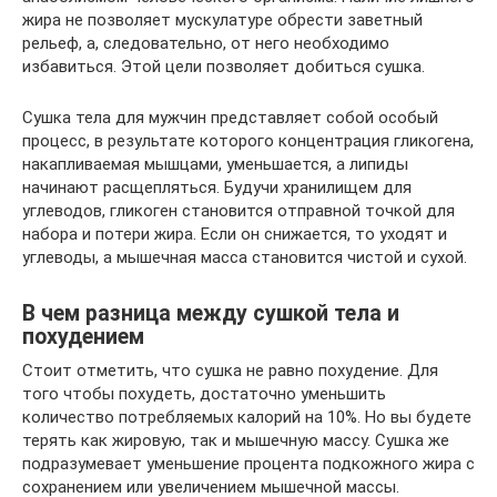
жира не позволяет мускулатуре обрести заветный
рельеф, а, следовательно, от него необходимо
избавиться. Этой цели позволяет добиться сушка.
Сушка тела для мужчин представляет собой особый
процесс, в результате которого концентрация гликогена,
накапливаемая мышцами, уменьшается, а липиды
начинают расщепляться. Будучи хранилищем для
углеводов, гликоген становится отправной точкой для
набора и потери жира. Если он снижается, то уходят и
углеводы, а мышечная масса становится чистой и сухой.
В чем разница между сушкой тела и
похудением
Стоит отметить, что сушка не равно похудение. Для
того чтобы похудеть, достаточно уменьшить
количество потребляемых калорий на 10%. Но вы будете
терять как жировую, так и мышечную массу. Сушка же
подразумевает уменьшение процента подкожного жира с
сохранением или увеличением мышечной массы.