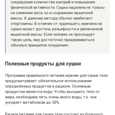
сокращения количества калорий и повышения
физической активности. Сушка нацелена не только
на снижение веса, но и сохранение мышечной
массы. К данному методу обычно прибегают
спортсмены. В отличие от худеющего, мужчина на
сушке может достичь рельефности и увеличенной
мышечной массы. Если человек не преследует
такую цель, ему достаточно придерживаться
обычных принципов похудения».
Полезные продукты для сушки
Программа правильного питания мужчин для сушки тела
предусматривает обязательное использование
определенных продуктов в рационе. Основным
продуктом является вода. Чтобы высушить тело от
жира, необходимо пить очень много воды, т.к. она
ускоряет метаболизм до 30%.
Рацион питания для сушки тела состоит из большого