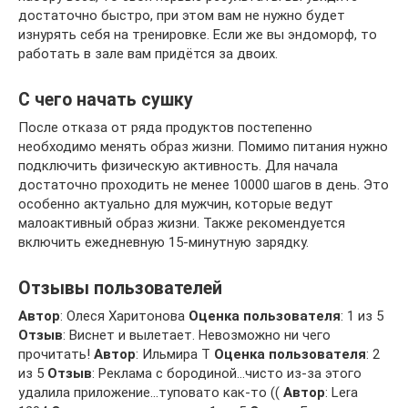
достаточно быстро, при этом вам не нужно будет
изнурять себя на тренировке. Если же вы эндоморф, то
работать в зале вам придётся за двоих.
С чего начать сушку
После отказа от ряда продуктов постепенно
необходимо менять образ жизни. Помимо питания нужно
подключить физическую активность. Для начала
достаточно проходить не менее 10000 шагов в день. Это
особенно актуально для мужчин, которые ведут
малоактивный образ жизни. Также рекомендуется
включить ежедневную 15-минутную зарядку.
Отзывы пользователей
Автор
: Олеся Харитонова
Оценка пользователя
: 1 из 5
Отзыв
: Виснет и вылетает. Невозможно ни чего
прочитать!
Автор
: Ильмира Т
Оценка пользователя
: 2
из 5
Отзыв
: Реклама с бородиной…чисто из-за этого
удалила приложение…туповато как-то ((
Автор
: Lera