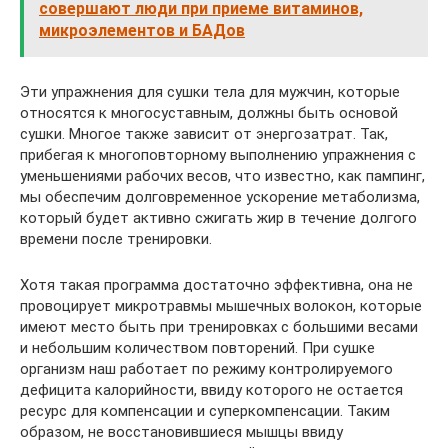
совершают люди при приеме витаминов,
микроэлементов и БАДов
Эти упражнения для сушки тела для мужчин, которые
относятся к многосуставным, должны быть основой
сушки. Многое также зависит от энергозатрат. Так,
прибегая к многоповторному выполнению упражнения с
уменьшениями рабочих весов, что известно, как пампинг,
мы обеспечим долговременное ускорение метаболизма,
который будет активно сжигать жир в течение долгого
времени после тренировки.
Хотя такая программа достаточно эффективна, она не
провоцирует микротравмы мышечных волокон, которые
имеют место быть при тренировках с большими весами
и небольшим количеством повторений. При сушке
организм наш работает по режиму контролируемого
дефицита калорийности, ввиду которого не остается
ресурс для компенсации и суперкомпенсации. Таким
образом, не восстановившиеся мышцы ввиду