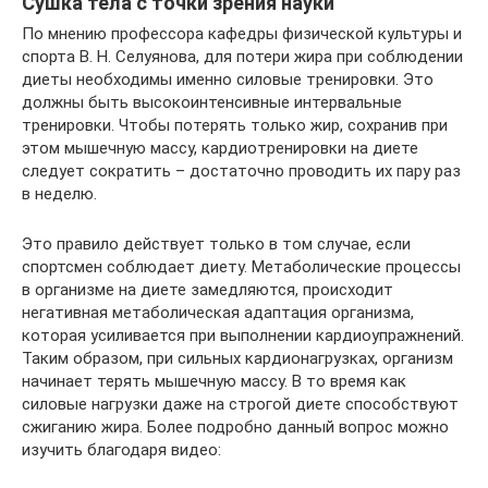
Сушка тела с точки зрения науки
По мнению профессора кафедры физической культуры и
спорта В. Н. Селуянова, для потери жира при соблюдении
диеты необходимы именно силовые тренировки. Это
должны быть высокоинтенсивные интервальные
тренировки. Чтобы потерять только жир, сохранив при
этом мышечную массу, кардиотренировки на диете
следует сократить – достаточно проводить их пару раз
в неделю.
Это правило действует только в том случае, если
спортсмен соблюдает диету. Метаболические процессы
в организме на диете замедляются, происходит
негативная метаболическая адаптация организма,
которая усиливается при выполнении кардиоупражнений.
Таким образом, при сильных кардионагрузках, организм
начинает терять мышечную массу. В то время как
силовые нагрузки даже на строгой диете способствуют
сжиганию жира. Более подробно данный вопрос можно
изучить благодаря видео: