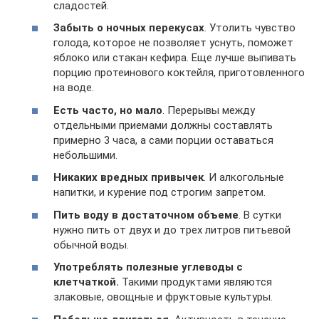
сладостей.
Забыть о ночных перекусах
. Утолить чувство
голода, которое не позволяет уснуть, поможет
яблоко или стакан кефира. Еще лучше выпивать
порцию протеинового коктейля, приготовленного
на воде.
Есть часто, но мало
. Перерывы между
отдельными приемами должны составлять
примерно 3 часа, а сами порции оставаться
небольшими.
Никаких вредных привычек
. И алкогольные
напитки, и курение под строгим запретом.
Пить воду в достаточном объеме
. В сутки
нужно пить от двух и до трех литров питьевой
обычной воды.
Употреблять полезные углеводы с
клетчаткой.
Такими продуктами являются
злаковые, овощные и фруктовые культуры.