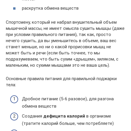
раскрутка обмена веществ
Спортсмену, который не набрал внушительный объем
мышечной массы, не имеет смысла сушить мышцы (даже
при условии правильного питания), так как, просто
нечего сушить, да вы уменьшитесь в объеме, ваш вес
станет меньше, но ни о какой прорисовки мышц не
может быть и речи (если быть точнее, то мы
подразумеваем, что быть сухим «дрыщем», хиляком, с
маленьким, но сухими мышцами это не ваша цель).
Основные правила питания для правильной поджарки
тела:
Дробное питание (5-6 разовое), для разгона
обмена веществ
Создания
дефицита калорий
в организме
(тратите калорий больше, чем потребляете)