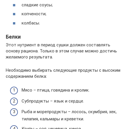
сладкие соусы;
копчености;
колбасы.
Белки
Этот нутриент в период сушки должен составлять
основу рациона. Только в этом случае можно достичь
желаемого результата.
Необходимо выбирать следующие продукты с высоким
содержанием белка:
Мясо – птица, говядина и кролик.
Субпродукты – язык и сердце.
Рыба и морепродукты – лосось, скумбрия, хек,
тилапия, кальмары и креветки.
Крупы – соя, чечевица, киноа.