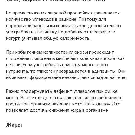
Во время снижения жировой прослойки огранивается
количество углеводов в рационе. Поэтому для
нормальной работы кишечника нужно дополнительно
употреблять клетчатку. Ее добавляют в кефир или
йогурт, учитывая общую калорийность.
При избыточном количестве глюкозы происходит
отложение гликогена в мышечных волокнах и в клетках
печени. Если употреблять слишком много этого
нутриента, то гликоген превращается в адипоциты. Они
вызывают формирование ненавистных складок на теле.
Важно поддерживать дефицит углеводов при сушке
мышц. За счет недостатка глюкозы из потребляемых
продуктов, организм начинает истощать «депо». Это
позволяет достичь снижения жира в организме.
Жиры