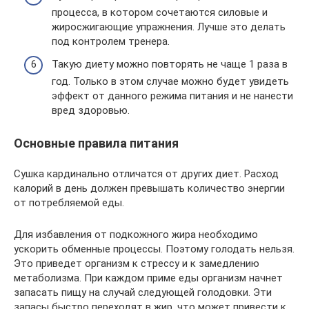
процесса, в котором сочетаются силовые и
жиросжигающие упражнения. Лучше это делать
под контролем тренера.
Такую диету можно повторять не чаще 1 раза в
год. Только в этом случае можно будет увидеть
эффект от данного режима питания и не нанести
вред здоровью.
Основные правила питания
Сушка кардинально отличатся от других диет. Расход
калорий в день должен превышать количество энергии
от потребляемой еды.
Для избавления от подкожного жира необходимо
ускорить обменные процессы. Поэтому голодать нельзя.
Это приведет организм к стрессу и к замедлению
метаболизма. При каждом приме еды организм начнет
запасать пищу на случай следующей голодовки. Эти
запасы быстро переходят в жир, что может привести к