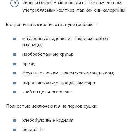
Яичный белок. Важно следить за количеством
употребляемых желтков, так как они калорийны.
В ограниченных количествах употребляют:
макаронные изделия из твердых сортов
пшеницы;
необработанные крупы;
орехи;
фрукты с низким гликемическим индексом;
сыр с невысоким процентом жира;
хлеб из цельного зерна.
Полностью исключаются на период сушки:
хлебобулочные изделия;
сладости;