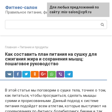
Перейти
Фитнес-салон
Для любых предложений по
к
Правильное питание, фитнес, образ жизни
сайту: mix-salon@cp9.ru
контенту
Поиск:
Главная
»
Питание и продукты
Как составить план питания на сушку для
сжигания жира и сохранения мышц:
пошаговое руководство
В этой статье мы поговорим о сушке тела, точнее о том,
как питаться, чтобы просушиться, сделать мышцы
сухими и прорисованными. Данный подход к системе
питания подойдет всем атлетам, которые выступают на
соревнованиях по фитнесу, бодибилдингу, бикини и так