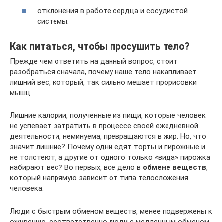
отклонения в работе сердца и сосудистой
системы.
Как питаться, чтобы просушить тело?
Прежде чем ответить на данный вопрос, стоит
разобраться сначала, почему наше тело накапливает
лишний вес, который, так сильно мешает прорисовки
мышц.
Лишние калории, полученные из пищи, которые человек
не успевает затратить в процессе своей ежедневной
деятельности, неминуема, превращаются в жир. Но, что
значит лишние? Почему одни едят торты и пирожные и
не толстеют, а другие от одного только «вида» пирожка
набирают вес? Во первых, все дело в
обмене веществ
,
который напрямую зависит от типа телосложения
человека.
Люди с быстрым обменом веществ, менее подвержены к
ожирению, соответственно люди с медленным обменом,