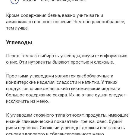
Кроме содержания белка, важно учитывать и
аминокислотное соотношение. Чем оно разнообразнее,
тем лучше.
Углеводы
Перед тем как выбирать углеводы, изучите информацию
о них. Эти нутриенты бывают простые и сложные.
Простыми углеводами являются хлебобулочные и
кондитерские изделия, сладости и напитки. У таких
продуктов слишком высокий гликемический индекс и
большое содержание сахара. Их на этапе сушки следует
исключить из меню.
К углеводам сложного типа относят продукты, имеющие
низкий гликемический показатель: гречка, овес, бурый
рис и перловка. Сложные углеводы должны составлять
основу здорового и сбалансированного меню.