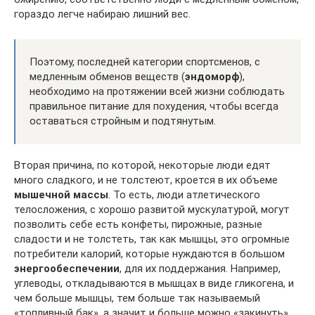
гораздо легче набираю лишний вес.
Поэтому, последней категории спортсменов, с
медленным обменов веществ (
эндоморф
),
необходимо на протяжении всей жизни соблюдать
правильное питание для похудения, чтобы всегда
оставаться стройным и подтянутым.
Вторая причина, по которой, некоторые люди едят
много сладкого, и не толстеют, кроется в их объеме
мышечной массы
. То есть, люди атлетического
телосложения, с хорошо развитой мускулатурой, могут
позволить себе есть конфеты, пирожные, разные
сладости и не толстеть, так как мышцы, это огромные
потребители калорий, которые нуждаются в большом
энергообеспечении
, для их поддержания. Например,
углеводы, откладываются в мышцах в виде гликогена, и
чем больше мышцы, тем больше так называемый
«топливный бак», а значит и больше можно «закинуть»