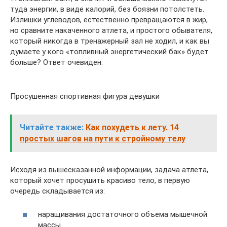
туда энергии, в виде калорий, без боязни потолстеть.
Излишки углеводов, естественно превращаются в жир,
но сравните накаченного атлета, и простого обывателя,
который никогда в тренажерный зал не ходил, и как вы
думаете у кого «топливный энергетический бак» будет
больше? Ответ очевиден.
Просушенная спортивная фигура девушки
Читайте также:
Как похудеть к лету. 14
простых шагов на пути к стройному телу
Исходя из вышесказанной информации, задача атлета,
который хочет просушить красиво тело, в первую
очередь складывается из:
наращивания достаточного объема мышечной
массы