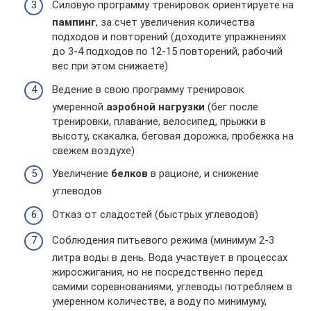
Силовую программу тренировок ориентируете на
пампинг
, за счет увеличения количества
подходов и повторений (доходите упражнениях
до 3-4 подходов по 12-15 повторений, рабочий
вес при этом снижаете)
Ведение в свою программу тренировок
умеренной
аэробной нагрузки
(бег после
тренировки, плавание, велосипед, прыжки в
высоту, скакалка, беговая дорожка, пробежка на
свежем воздухе)
Увеличение
белков
в рационе, и снижение
углеводов
Отказ от сладостей (быстрых углеводов)
Соблюдения питьевого режима (минимум 2-3
литра воды в день. Вода участвует в процессах
жиросжигания, но не посредственно перед
самими соревнованиями, углеводы потребляем в
умеренном количестве, а воду по минимуму,