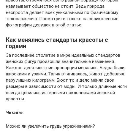
красоты. Стремиться быть равной образцу, который
навязывает общество не стоит. Ведь природа
неспроста делает всех уникальными по физическому
телосложению. Посмотрите только на великолепные
фотографии девушек в этой статье.
Как менялись стандарты красоты с
годами
За последнее столетие в мире идеальных стандартов
женских фигур произошли значительные изменения.
Каждое десятилетние пропорции менялись. Бедра были
широкими и узкими. Талия втягивалась, живот добавлял
пару лишних килограмм. Бюст то и дело менял свои
размеры в зависимости от моды. И только длинные ноги
всегда ценились истинными поклонниками женской
красоты.
Читайте:
Можно ли увеличить грудь упражнениями?