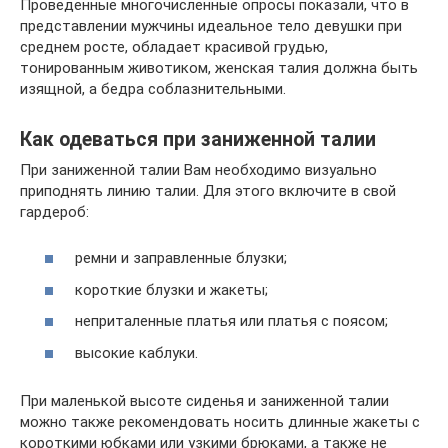
Проведенные многочисленные опросы показали, что в
представлении мужчины идеальное тело девушки при
среднем росте, обладает красивой грудью,
тонированным животиком, женская талия должна быть
изящной, а бедра соблазнительными.
Как одеваться при заниженной талии
При заниженной талии Вам необходимо визуально
приподнять линию талии. Для этого включите в свой
гардероб:
ремни и заправленные блузки;
короткие блузки и жакеты;
неприталенные платья или платья с поясом;
высокие каблуки.
При маленькой высоте сиденья и заниженной талии
можно также рекомендовать носить длинные жакеты с
короткими юбками или узкими брюками, а также не