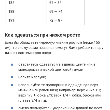
185
67 – 82
188
69 — 74
191
72 — 87
Как одеваться при низком росте
Если Вы обладаете чересчур низким ростом (ниже 155
см), то следующие правила помогут Вам прибавить пару
лишних сантиметров вверх:
старайтесь одеваться в едином цвете или в
монохроматической цветовой гамме;
носите каблуки;
используйте те пропорции в одежде, где верх
меньше или равен низу, например: верх и низ 1:1;
верх 1/3 + юбка 2/3; верх 1/4 + юбка, брюки или
платье 3/4 и т.д.
смело пользуйтесь укороченной длиной во всех