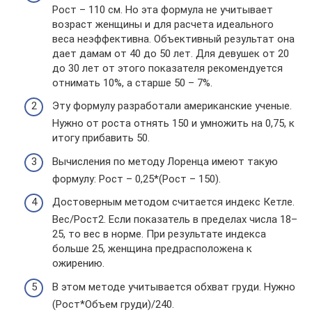
Рост – 110 см. Но эта формула не учитывает
возраст женщины и для расчета идеального
веса неэффективна. Объективный результат она
дает дамам от 40 до 50 лет. Для девушек от 20
до 30 лет от этого показателя рекомендуется
отнимать 10%, а старше 50 – 7%.
Эту формулу разработали американские ученые.
Нужно от роста отнять 150 и умножить на 0,75, к
итогу прибавить 50.
Вычисления по методу Лоренца имеют такую
формулу: Рост – 0,25*(Рост – 150).
Достоверным методом считается индекс Кетле.
Вес/Рост2. Если показатель в пределах числа 18–
25, то вес в норме. При результате индекса
больше 25, женщина предрасположена к
ожирению.
В этом методе учитывается обхват груди. Нужно
(Рост*Объем груди)/240.