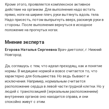
Кроме этого, проявляется комплексное активное
действие на организм. Для выполнения надо встать
прямо, ноги на ширине плеч, руки вытянуть вдоль тела.
Надо присесть, потом выпрыгнуть вверх, раскинув руки в
стороны. После выполнения вернуться в исходное
положение на прогнутых ногах.
Мнение эксперта
Егорова Наталья Сергеевна
Врач-диетолог, г. Нижний
Новгород
Да, соглашусь с тем, что идеал преходящ, как и понятие
нормы. В медицине нормой и вовсе считается то, что
характерно для большинства. Но ведь бывают и
исключения. Например, нормальным считается
расположение сердца в левой части грудной клетки. Но у
людей с транспозицией (зеркальным расположением)
внутренних органов оно находится справа, и они
спокойно живут с этим.