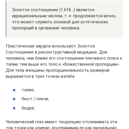
Золотое соотношение (1.618…) является
иррациональным числом, т. е. продолжается вечно,
что может служить основой для эстетических
пропорций в организме человека.
Пластические хирурги используют Золотое
Соотношение в реконструктивной медицине. Для
человека, чем ближе его соотношение плечевого пояса к
талии, тем выше его тело к «божественной пропорции».
Для тела женщины пропорциональность размеров
выражается в трех точках изгиба:
талия;
бюст / плечи;
бедра.
Человеческий глаз имеет тенденцию отслеживать эти
три точки как кривую, воспринимая ее как визуальную