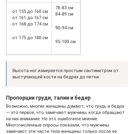
78-83 см
· от 155 до 160 см
84-89 см
· от 161 до 167 см
· от 168 до 174 см
90-94 см
· от 175 до 180 см
95-100 см
Высота ног измеряется простым сантиметром от
выступающей кости на бедрах до пятки.
Пропорции груди, талии и бедер
Возможно, многие женщины думают, что грудь и бедра
— это первое, что замечают мужчины, когда обращают
на них внимание. Но это ошибочное мнение.
Многочисленные опросы показали, что мужчины
замечают эти части тела женщины только после ее