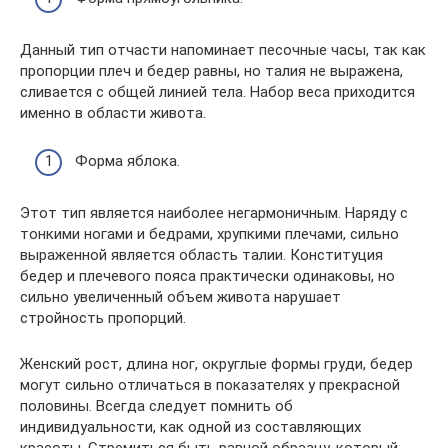
Данный тип отчасти напоминает песочные часы, так как
пропорции плеч и бедер равны, но талия не выражена,
сливается с общей линией тела. Набор веса приходится
именно в области живота.
Форма яблока.
Этот тип является наиболее негармоничным. Наряду с
тонкими ногами и бедрами, хрупкими плечами, сильно
выраженной является область талии. Конституция
бедер и плечевого пояса практически одинаковы, но
сильно увеличенный объем живота нарушает
стройность пропорций.
Женский рост, длина ног, округлые формы груди, бедер
могут сильно отличаться в показателях у прекрасной
половины. Всегда следует помнить об
индивидуальности, как одной из составляющих