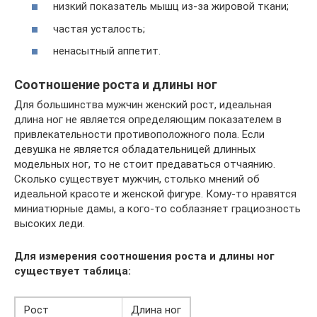
низкий показатель мышц из-за жировой ткани;
частая усталость;
ненасытный аппетит.
Соотношение роста и длины ног
Для большинства мужчин женский рост, идеальная
длина ног не является определяющим показателем в
привлекательности противоположного пола. Если
девушка не является обладательницей длинных
модельных ног, то не стоит предаваться отчаянию.
Сколько существует мужчин, столько мнений об
идеальной красоте и женской фигуре. Кому-то нравятся
миниатюрные дамы, а кого-то соблазняет грациозность
высоких леди.
Для измерения соотношения роста и длины ног
существует таблица:
Рост
Длина ног