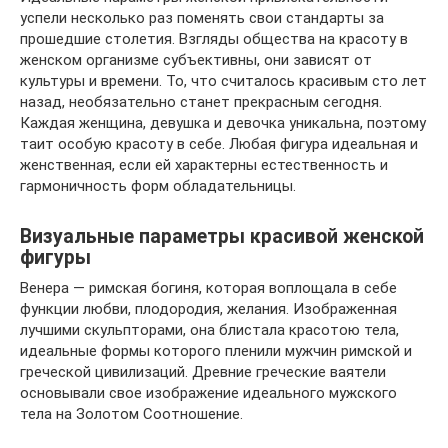
успели несколько раз поменять свои стандарты за
прошедшие столетия. Взгляды общества на красоту в
женском организме субъективны, они зависят от
культуры и времени. То, что считалось красивым сто лет
назад, необязательно станет прекрасным сегодня.
Каждая женщина, девушка и девочка уникальна, поэтому
таит особую красоту в себе. Любая фигура идеальная и
женственная, если ей характерны естественность и
гармоничность форм обладательницы.
Визуальные параметры красивой женской
фигуры
Венера — римская богиня, которая воплощала в себе
функции любви, плодородия, желания. Изображенная
лучшими скульпторами, она блистала красотою тела,
идеальные формы которого пленили мужчин римской и
греческой цивилизаций. Древние греческие ваятели
основывали свое изображение идеального мужского
тела на Золотом Соотношение.