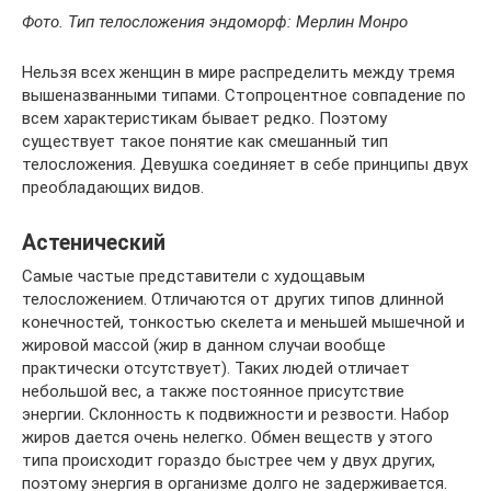
Фото. Тип телосложения эндоморф: Мерлин Монро
Нельзя всех женщин в мире распределить между тремя
вышеназванными типами. Стопроцентное совпадение по
всем характеристикам бывает редко. Поэтому
существует такое понятие как смешанный тип
телосложения. Девушка соединяет в себе принципы двух
преобладающих видов.
Астенический
Самые частые представители с худощавым
телосложением. Отличаются от других типов длинной
конечностей, тонкостью скелета и меньшей мышечной и
жировой массой (жир в данном случаи вообще
практически отсутствует). Таких людей отличает
небольшой вес, а также постоянное присутствие
энергии. Склонность к подвижности и резвости. Набор
жиров дается очень нелегко. Обмен веществ у этого
типа происходит гораздо быстрее чем у двух других,
поэтому энергия в организме долго не задерживается.