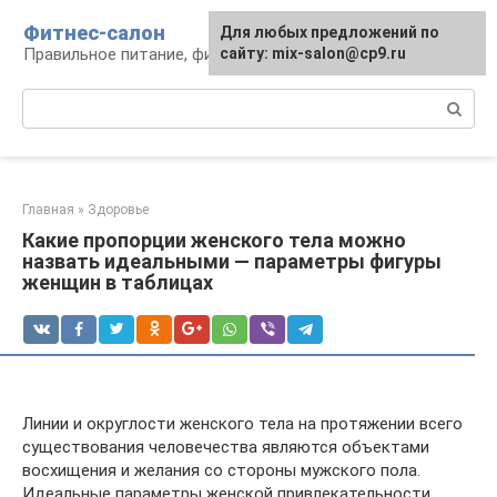
Перейти
Фитнес-салон
Для любых предложений по
к
Правильное питание, фитнес, образ жизни
сайту: mix-salon@cp9.ru
контенту
Поиск:
Главная
»
Здоровье
Какие пропорции женского тела можно
назвать идеальными — параметры фигуры
женщин в таблицах
Линии и округлости женского тела на протяжении всего
существования человечества являются объектами
восхищения и желания со стороны мужского пола.
Идеальные параметры женской привлекательности