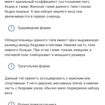
имеет идеальный коэффициент соотношения плеч,
бедер и талии. Женская талия данного типа тонкая,
бедра пышные. А при наборе лишнего веса они
увеличиваются в первую очередь.
Грушевидная форма.
Обладательницы данного типа имеют ярко выраженную
разницу между бедрами и плечами. Нижняя часть тела
намного больше. При этом талия тонкая, изящная, а
плечевой пояс слаборазвит и меньшего размера.
Треугольная форма.
Данный тип принято ассоциировать с мужским или
спортивным. У него широкие, массивные плечи, а нижняя
часть с бедрами узкая, обычно мало подвержена набору
веса.
Форма прямоугольника.