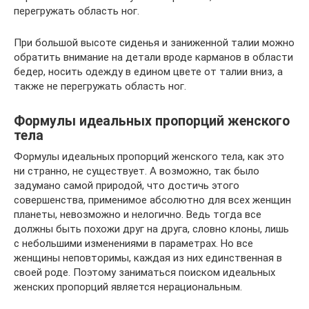
перегружать область ног.
При большой высоте сиденья и заниженной талии можно
обратить внимание на детали вроде карманов в области
бедер, носить одежду в едином цвете от талии вниз, а
также не перегружать область ног.
Формулы идеальных пропорций женского
тела
Формулы идеальных пропорций женского тела, как это
ни странно, не существует. А возможно, так было
задумано самой природой, что достичь этого
совершенства, применимое абсолютно для всех женщин
планеты, невозможно и нелогично. Ведь тогда все
должны быть похожи друг на друга, словно клоны, лишь
с небольшими изменениями в параметрах. Но все
женщины неповторимы, каждая из них единственная в
своей роде. Поэтому заниматься поиском идеальных
женских пропорций является нерациональным.