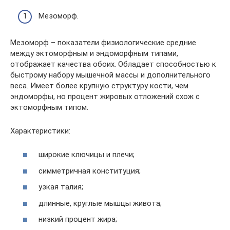
Мезоморф.
Мезоморф – показатели физиологические средние
между эктоморфным и эндоморфным типами,
отображает качества обоих. Обладает способностью к
быстрому набору мышечной массы и дополнительного
веса. Имеет более крупную структуру кости, чем
эндоморфы, но процент жировых отложений схож с
эктоморфным типом.
Характеристики:
широкие ключицы и плечи;
симметричная конституция;
узкая талия;
длинные, круглые мышцы живота;
низкий процент жира;