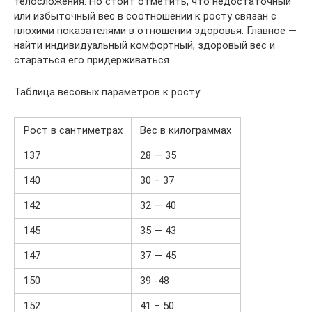
телосложения. Но стоит отметить, что недостаточный
или избыточный вес в соотношении к росту связан с
плохими показателями в отношении здоровья. Главное —
найти индивидуальный комфортный, здоровый вес и
стараться его придерживаться.
Таблица весовых параметров к росту:
Рост в сантиметрах
Вес в килограммах
137
28 — 35
140
30 – 37
142
32 — 40
145
35 — 43
147
37 — 45
150
39 -48
152
41 – 50