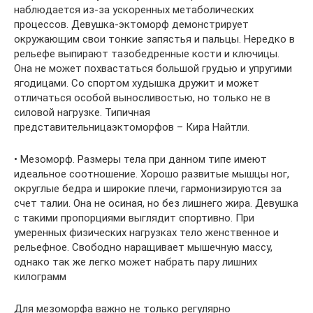
наблюдается из-за ускоренных метаболических
процессов. Девушка-эктоморф демонстрирует
окружающим свои тонкие запястья и пальцы. Нередко в
рельефе выпирают тазобедренные кости и ключицы.
Она не может похвастаться большой грудью и упругими
ягодицами. Со спортом худышка дружит и может
отличаться особой выносливостью, но только не в
силовой нагрузке. Типичная
представительницаэктоморфов – Кира Найтли.
• Мезоморф. Размеры тела при данном типе имеют
идеальное соотношение. Хорошо развитые мышцы ног,
округлые бедра и широкие плечи, гармонизируются за
счет талии. Она не осиная, но без лишнего жира. Девушка
с такими пропорциями выглядит спортивно. При
умеренных физических нагрузках тело женственное и
рельефное. Свободно наращивает мышечную массу,
однако так же легко может набрать пару лишних
килограмм
Для мезоморфа важно не только регулярно