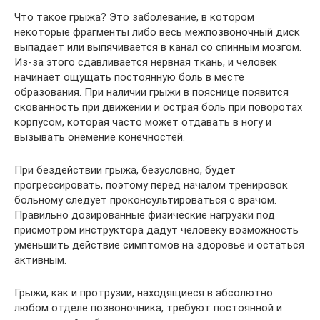
Что такое грыжа? Это заболевание, в котором
некоторые фрагменты либо весь межпозвоночный диск
выпадает или выпячивается в канал со спинным мозгом.
Из-за этого сдавливается нервная ткань, и человек
начинает ощущать постоянную боль в месте
образования. При наличии грыжи в пояснице появится
скованность при движении и острая боль при поворотах
корпусом, которая часто может отдавать в ногу и
вызывать онемение конечностей.
При бездействии грыжа, безусловно, будет
прогрессировать, поэтому перед началом тренировок
больному следует проконсультироваться с врачом.
Правильно дозированные физические нагрузки под
присмотром инструктора дадут человеку возможность
уменьшить действие симптомов на здоровье и остаться
активным.
Грыжи, как и протрузии, находящиеся в абсолютно
любом отделе позвоночника, требуют постоянной и