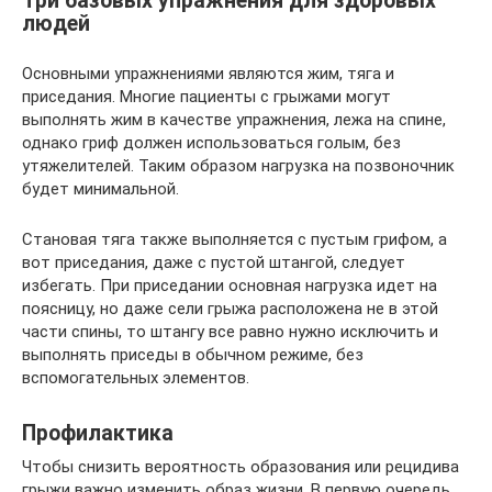
Три базовых упражнения для здоровых
людей
Основными упражнениями являются жим, тяга и
приседания. Многие пациенты с грыжами могут
выполнять жим в качестве упражнения, лежа на спине,
однако гриф должен использоваться голым, без
утяжелителей. Таким образом нагрузка на позвоночник
будет минимальной.
Становая тяга также выполняется с пустым грифом, а
вот приседания, даже с пустой штангой, следует
избегать. При приседании основная нагрузка идет на
поясницу, но даже сели грыжа расположена не в этой
части спины, то штангу все равно нужно исключить и
выполнять приседы в обычном режиме, без
вспомогательных элементов.
Профилактика
Чтобы снизить вероятность образования или рецидива
грыжи важно изменить образ жизни. В первую очередь