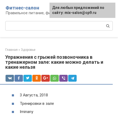
Перейти
Фитнес-салон
Для любых предложений по
к
Правильное питание, фитнес, образ жизни
сайту: mix-salon@cp9.ru
контенту
Поиск:
Главная
»
Здоровье
Упражнения с грыжей позвоночника в
тренажерном зале: какие можно делать и
какие нельзя
3 Августа, 2018
Тренировки в зале
Iminany