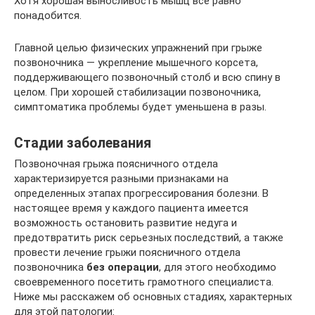
Хотя хорошая выносливость мышц все равно
понадобится.
Главной целью физических упражнений при грыже
позвоночника — укрепление мышечного корсета,
поддерживающего позвоночный столб и всю спину в
целом. При хорошей стабилизации позвоночника,
симптоматика проблемы будет уменьшена в разы.
Стадии заболевания
Позвоночная грыжа поясничного отдела
характеризируется разными признаками на
определенных этапах прогрессирования болезни. В
настоящее время у каждого пациента имеется
возможность остановить развитие недуга и
предотвратить риск серьезных последствий, а также
провести лечение грыжи поясничного отдела
позвоночника
без операции
, для этого необходимо
своевременного посетить грамотного специалиста.
Ниже мы расскажем об основных стадиях, характерных
для этой патологии: