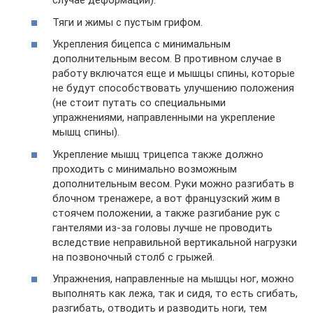
случае деформации).
Тяги и жимы с пустым грифом.
Укрепления бицепса с минимальным
дополнительным весом. В противном случае в
работу включатся еще и мышцы спины, которые
не будут способствовать улучшению положения
(не стоит путать со специальными
упражнениями, направленными на укрепление
мышц спины).
Укрепление мышц трицепса также должно
проходить с минимально возможным
дополнительным весом. Руки можно разгибать в
блочном тренажере, а вот французский жим в
стоячем положении, а также разгибание рук с
гантелями из-за головы лучше не проводить
вследствие неправильной вертикальной нагрузки
на позвоночный столб с грыжей.
Упражнения, направленные на мышцы ног, можно
выполнять как лежа, так и сидя, то есть сгибать,
разгибать, отводить и разводить ноги, тем