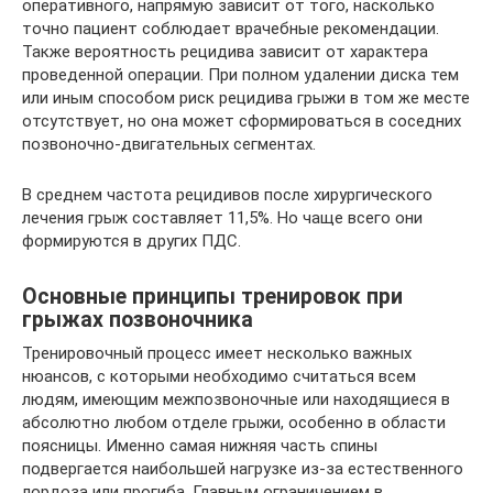
оперативного, напрямую зависит от того, насколько
точно пациент соблюдает врачебные рекомендации.
Также вероятность рецидива зависит от характера
проведенной операции. При полном удалении диска тем
или иным способом риск рецидива грыжи в том же месте
отсутствует, но она может сформироваться в соседних
позвоночно-двигательных сегментах.
В среднем частота рецидивов после хирургического
лечения грыж составляет 11,5%. Но чаще всего они
формируются в других ПДС.
Основные принципы тренировок при
грыжах позвоночника
Тренировочный процесс имеет несколько важных
нюансов, с которыми необходимо считаться всем
людям, имеющим межпозвоночные или находящиеся в
абсолютно любом отделе грыжи, особенно в области
поясницы. Именно самая нижняя часть спины
подвергается наибольшей нагрузке из-за естественного
лордоза или прогиба. Главным ограничением в