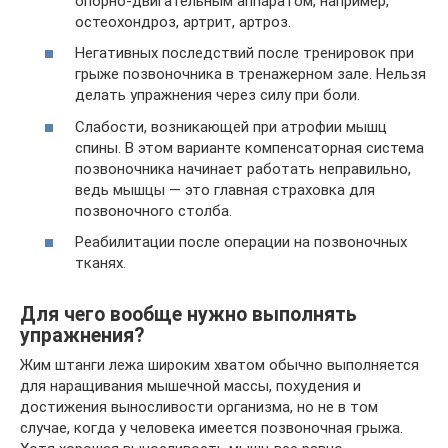
опорно-двигательным аппаратом, например,
остеохондроз, артрит, артроз.
Негативных последствий после тренировок при
грыже позвоночника в тренажерном зале. Нельзя
делать упражнения через силу при боли.
Слабости, возникающей при атрофии мышц
спины. В этом варианте компенсаторная система
позвоночника начинает работать неправильно,
ведь мышцы — это главная страховка для
позвоночного столба.
Реабилитации после операции на позвоночных
тканях.
Для чего вообще нужно выполнять
упражнения?
Жим штанги лежа широким хватом обычно выполняется
для наращивания мышечной массы, похудения и
достижения выносливости организма, но не в том
случае, когда у человека имеется позвоночная грыжа.