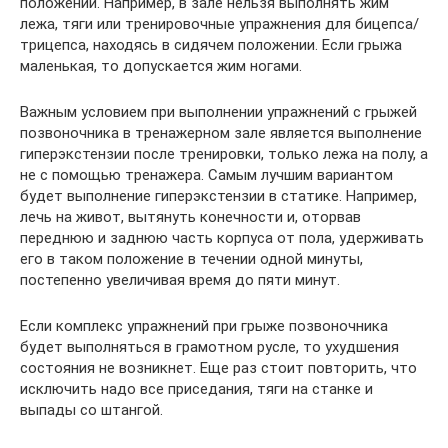
положении. Например, в зале нельзя выполнять жим
лежа, тяги или тренировочные упражнения для бицепса/
трицепса, находясь в сидячем положении. Если грыжа
маленькая, то допускается жим ногами.
Важным условием при выполнении упражнений с грыжей
позвоночника в тренажерном зале является выполнение
гиперэкстензии после тренировки, только лежа на полу, а
не с помощью тренажера. Самым лучшим вариантом
будет выполнение гиперэкстензии в статике. Например,
лечь на живот, вытянуть конечности и, оторвав
переднюю и заднюю часть корпуса от пола, удерживать
его в таком положение в течении одной минуты,
постепенно увеличивая время до пяти минут.
Если комплекс упражнений при грыже позвоночника
будет выполняться в грамотном русле, то ухудшения
состояния не возникнет. Еще раз стоит повторить, что
исключить надо все приседания, тяги на станке и
выпады со штангой.