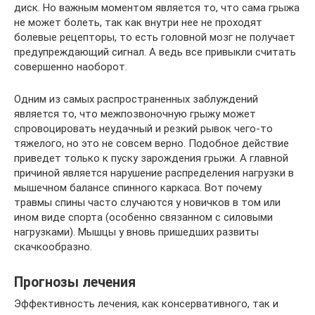
диск. Но важным моментом является то, что сама грыжа
не может болеть, так как внутри нее не проходят
болевые рецепторы, то есть головной мозг не получает
предупреждающий сигнал. А ведь все привыкли считать
совершенно наоборот.
Одним из самых распространенных заблуждений
является то, что межпозвоночную грыжу может
спровоцировать неудачный и резкий рывок чего-то
тяжелого, но это не совсем верно. Подобное действие
приведет только к пуску зарождения грыжи. А главной
причиной является нарушение распределения нагрузки в
мышечном балансе спинного каркаса. Вот почему
травмы спины часто случаются у новичков в том или
ином виде спорта (особенно связанном с силовыми
нагрузками). Мышцы у вновь пришедших развиты
скачкообразно.
Прогнозы лечения
Эффективность лечения, как консервативного, так и