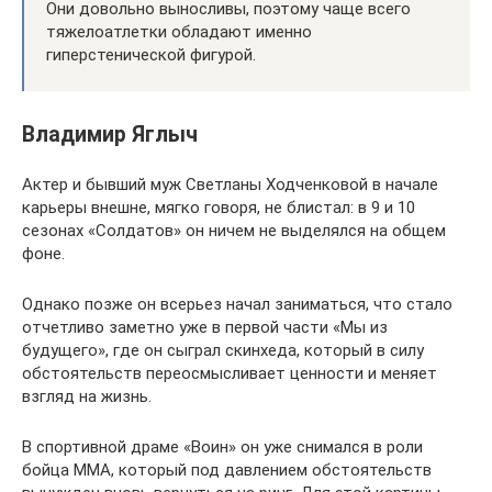
Они довольно выносливы, поэтому чаще всего
тяжелоатлетки обладают именно
гиперстенической фигурой.
Владимир Яглыч
Актер и бывший муж Светланы Ходченковой в начале
карьеры внешне, мягко говоря, не блистал: в 9 и 10
сезонах «Солдатов» он ничем не выделялся на общем
фоне.
Однако позже он всерьез начал заниматься, что стало
отчетливо заметно уже в первой части «Мы из
будущего», где он сыграл скинхеда, который в силу
обстоятельств переосмысливает ценности и меняет
взгляд на жизнь.
В спортивной драме «Воин» он уже снимался в роли
бойца MMA, который под давлением обстоятельств