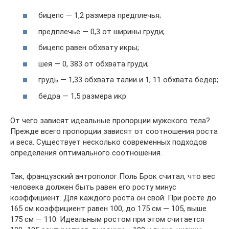
бицепс — 1,2 размера предплечья;
предплечье — 0,3 от ширины груди;
бицепс равен обхвату икры;
шея — 0, 383 от обхвата груди;
грудь — 1,33 обхвата талии и 1, 11 обхвата бедер;
бедра — 1,5 размера икр.
От чего зависят идеальные пропорции мужского тела?
Прежде всего пропорции зависят от соотношения роста
и веса. Существует несколько современных подходов
определения оптимального соотношения.
Так, французский антрополог Поль Брок считал, что вес
человека должен быть равен его росту минус
коэффициент. Для каждого роста он свой. При росте до
165 см коэффициент равен 100, до 175 см — 105, выше
175 см — 110. Идеальным ростом при этом считается