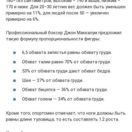
180–185 сантиметров, высоким – 190 и выше, низким –
170 и ниже. Для 20–30 летних вес должен быть уменьшен
примерно на 11%, для людей после 50 — увеличен
примерно на 6%.
Профессиональный боксер Джон Маккалум предложил
такую формулу пропорциональности фигуры:
6,5 обхвата запястья равны обхвату груди.
Обхват талии равен 70% от обхвата груди.
53% от обхвата груди дают обхват бедра.
Шея — 37% от обхвата груди.
Обхват бицепса — 36% от обхвата груди.
Обхват голени — 34% от обхвата груди.
Кроме того, спортсмен отмечает, что ноги должны быть
равны длине туловища, то есть составлять 1:2 роста.