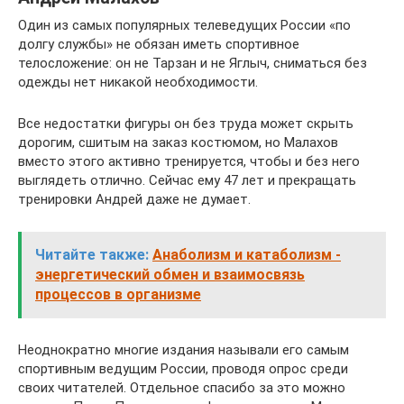
Один из самых популярных телеведущих России «по
долгу службы» не обязан иметь спортивное
телосложение: он не Тарзан и не Яглыч, сниматься без
одежды нет никакой необходимости.
Все недостатки фигуры он без труда может скрыть
дорогим, сшитым на заказ костюмом, но Малахов
вместо этого активно тренируется, чтобы и без него
выглядеть отлично. Сейчас ему 47 лет и прекращать
тренировки Андрей даже не думает.
Читайте также:
Анаболизм и катаболизм -
энергетический обмен и взаимосвязь
процессов в организме
Неоднократно многие издания называли его самым
спортивным ведущим России, проводя опрос среди
своих читателей. Отдельное спасибо за это можно