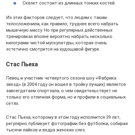
Скелет состоит из длинных тонких костей.
Из этих факторов следует, что людям с таким
телосложением, как правило, труднее всего набрать
мышечную массу. Но при регулярных действенных
тренировках вполне вероятно набрать несколько
килограмм чистой мускулатуры, которая очень
эстетично смотрится на худощавой фигуре.
Стас Пьеха
Певец и участник четвертого сезона шоу «Фабрика
звезд» (в 2004 году он вошел в тройку лучших) является
завсегдатаем спортзала, о чем свидетельствует не
только его отличная форма, но и профили в социальных
сетях.
Стас Пьеха, которому в этом году исполнится 39 лет,
регулярно публикует фотографии без футболки, собирая
тысячи лайков и ведра женских слез.