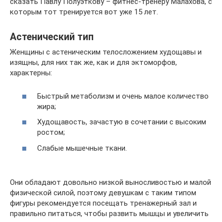
сказать Павлу Полуэткову – фитнес-тренеру Малахова, с
которым тот тренируется вот уже 15 лет.
Астенический тип
Женщины с астеническим телосложением худощавы и
изящны, для них так же, как и для эктоморфов,
характерны:
Быстрый метаболизм и очень малое количество
жира;
Худощавость, зачастую в сочетании с высоким
ростом;
Слабые мышечные ткани.
Они обладают довольно низкой выносливостью и малой
физической силой, поэтому девушкам с таким типом
фигуры рекомендуется посещать тренажерный зал и
правильно питаться, чтобы развить мышцы и увеличить