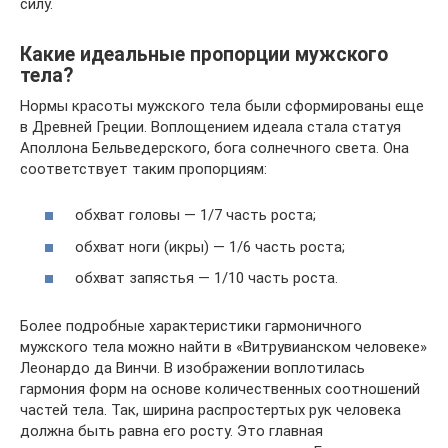
силу.
Какие идеальные пропорции мужского
тела?
Нормы красоты мужского тела были сформированы еще
в Древней Греции. Воплощением идеала стала статуя
Аполлона Бельведерского, бога солнечного света. Она
соответствует таким пропорциям:
обхват головы — 1/7 часть роста;
обхват ноги (икры) — 1/6 часть роста;
обхват запястья — 1/10 часть роста.
Более подробные характеристики гармоничного
мужского тела можно найти в «Витрувианском человеке»
Леонардо да Винчи. В изображении воплотилась
гармония форм на основе количественных соотношений
частей тела. Так, ширина распростертых рук человека
должна быть равна его росту. Это главная