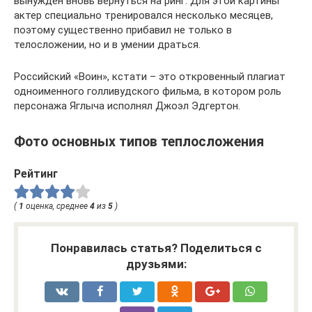
вынужден вновь вернуться на ринг. Для этой картины
актер специально тренировался несколько месяцев,
поэтому существенно прибавил не только в
телосложении, но и в умении драться.
Российский «Воин», кстати – это откровенный плагиат
одноименного голливудского фильма, в котором роль
персонажа Яглыча исполнял Джоэл Эдгертон.
Фото основных типов теплосложения
Рейтинг
(
1
оценка, среднее
4
из
5
)
Понравилась статья? Поделиться с
друзьями: