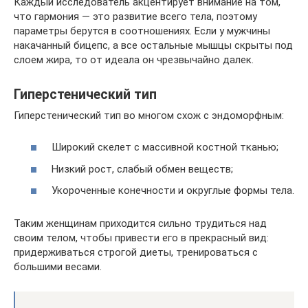
Каждый исследователь акцентирует внимание на том,
что гармония — это развитие всего тела, поэтому
параметры берутся в соотношениях. Если у мужчины
накачанный бицепс, а все остальные мышцы скрыты под
слоем жира, то от идеала он чрезвычайно далек.
Гиперстенический тип
Гиперстенический тип во многом схож с эндоморфным:
Широкий скелет с массивной костной тканью;
Низкий рост, слабый обмен веществ;
Укороченные конечности и округлые формы тела.
Таким женщинам приходится сильно трудиться над
своим телом, чтобы привести его в прекрасный вид:
придерживаться строгой диеты, тренироваться с
большими весами.