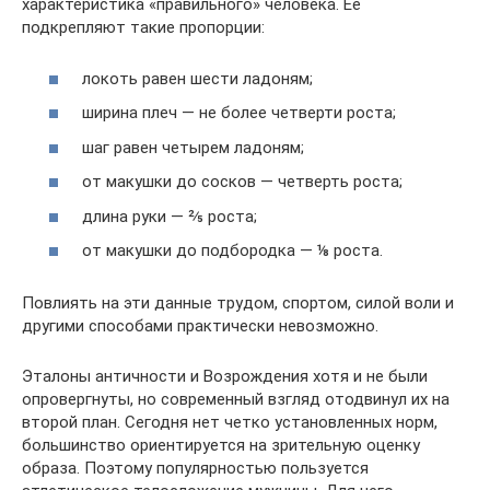
характеристика «правильного» человека. Ее
подкрепляют такие пропорции:
локоть равен шести ладоням;
ширина плеч — не более четверти роста;
шаг равен четырем ладоням;
от макушки до сосков — четверть роста;
длина руки — ⅖ роста;
от макушки до подбородка — ⅛ роста.
Повлиять на эти данные трудом, спортом, силой воли и
другими способами практически невозможно.
Эталоны античности и Возрождения хотя и не были
опровергнуты, но современный взгляд отодвинул их на
второй план. Сегодня нет четко установленных норм,
большинство ориентируется на зрительную оценку
образа. Поэтому популярностью пользуется