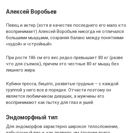
Алексей Воробьев
Певец и актер (хотя в качестве последнего его мало кто
воспринимает) Алексей Воробьев никогда не отличался
большими мышцами, сохраняя баланс между понятиями
«худой» и «стройный».
При росте 186 см его вес редко превышает 80 кг (разве
что для съемок), причем это честные 80 кг мышц без
лишнего жира.
Кубики пресса, бицепс, развитые грудные – с каждой
группой у него все в порядке. Отчасти поэтому он
является любимчиком девушек, а мужчины его
воспринимают как пытку для глаз и ушей.
Эндоморфный тип
Для эндоморфов характерно широкое телосложение,
избыточный вес и, как правило, им труднее всего