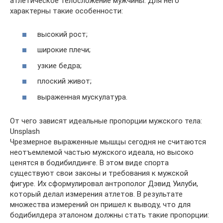
атлетическое телосложение мужчины. Для него
характерны такие особенности:
высокий рост;
широкие плечи;
узкие бедра;
плоский живот;
выраженная мускулатура.
От чего зависят идеальные пропорции мужского тела:
Unsplash
Чрезмерное выраженные мышцы сегодня не считаются
неотъемлемой частью мужского идеала, но высоко
ценятся в бодибилдинге. В этом виде спорта
существуют свои законы и требования к мужской
фигуре. Их сформулировал антрополог Дэвид Уилуби,
который делал измерения атлетов. В результате
множества измерений он пришел к выводу, что для
бодибилдера эталоном должны стать такие пропорции: