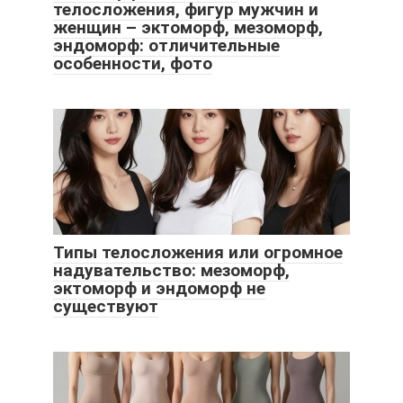
телосложения, фигур мужчин и
женщин – эктоморф, мезоморф,
эндоморф: отличительные
особенности, фото
Типы телосложения или огромное
надувательство: мезоморф,
эктоморф и эндоморф не
существуют