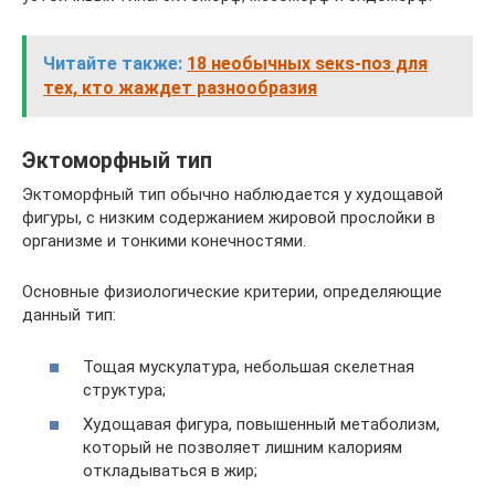
Читайте также:
18 необычных sекs-поз для
тех, кто жаждет разнообразия
Эктоморфный тип
Эктоморфный тип обычно наблюдается у худощавой
фигуры, с низким содержанием жировой прослойки в
организме и тонкими конечностями.
Основные физиологические критерии, определяющие
данный тип:
Тощая мускулатура, небольшая скелетная
структура;
Худощавая фигура, повышенный метаболизм,
который не позволяет лишним калориям
откладываться в жир;