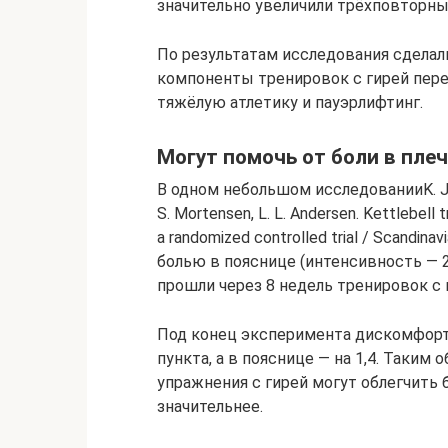
значительно увеличили трёхповторн
По результатам исследования сделал
компоненты тренировок с гирей пере
тяжёлую атлетику и пауэрлифтинг.
Могут помочь от боли в плеч
В одном небольшом исследованииK. Jay, D.
S. Mortensen, L. L. Andersen. Kettlebell t
a randomized controlled trial / Scandinav
болью в пояснице (интенсивность — 2,8
прошли через 8 недель тренировок с 
Под конец эксперимента дискомфорт
пункта, а в пояснице — на 1,4. Таким
упражнения с гирей могут облегчить б
значительнее.