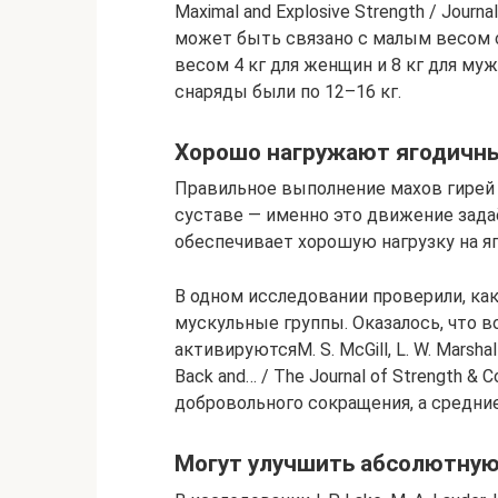
Maximal and Explosive Strength / Journal
может быть связано с малым весом с
весом 4 кг для женщин и 8 кг для му
снаряды были по 12–16 кг.
Хорошо нагружают ягодич
Правильное выполнение махов гирей
суставе — именно это движение зада
обеспечивает хорошую нагрузку на 
В одном исследовании проверили, ка
мускульные группы. Оказалось, что
активируютсяM. S. McGill, L. W. Marshall
Back and… / The Journal of Strength & 
добровольного сокращения, а средние
Могут улучшить абсолютную