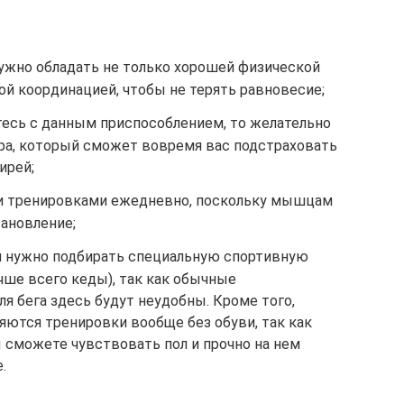
ужно обладать не только хорошей физической
ой координацией, чтобы не терять равновесие;
тесь с данным приспособлением, то желательно
ра, который сможет вовремя вас подстраховать
ирей;
ми тренировками ежедневно, поскольку мышцам
тановление;
ий нужно подбирать специальную спортивную
чше всего кеды), так как обычные
 бега здесь будут неудобны. Кроме того,
ются тренировки вообще без обуви, так как
 сможете чувствовать пол и прочно на нем
.