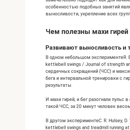
особенностью подобных занятий явл
выносливости, укрепление всех груп
Чем полезны махи гирей
Развивают выносливость и 
В одном небольшом экспериментеR. E. Fa
kettlebell swings / Journal of strength
сердечных сокращений (ЧСС) и макси
бега и интервальной тренировки с гир
результаты.
И махи гирей, и бег разогнали пульс 
такой ЧСС, за 20 минут человек весом
В другом экспериментеC. R. Hulsey, D. T.
kettlebell swings and treadmill running at