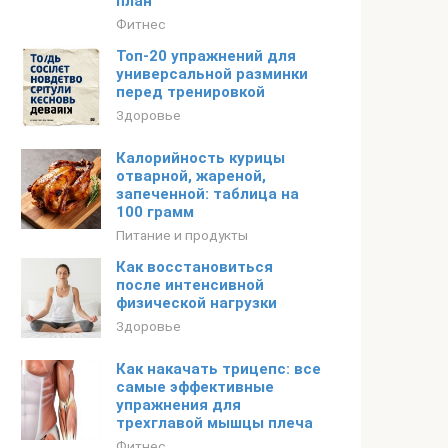
план
Фитнес
Топ-20 упражнений для
универсальной разминки
перед тренировкой
Здоровье
Калорийность курицы
отварной, жареной,
запеченной: таблица на
100 грамм
Питание и продукты
Как восстановиться
после интенсивной
физической нагрузки
Здоровье
Как накачать трицепс: все
самые эффективные
упражнения для
трехглавой мышцы плеча
Фитнес