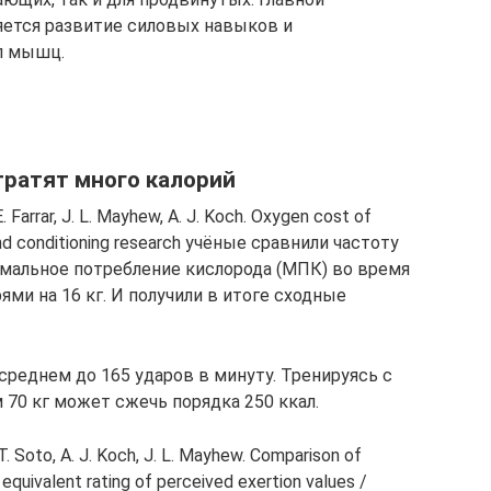
яется развитие силовых навыков и
п мышц.
тратят много калорий
rrar, J. L. Mayhew, A. J. Koch. Oxygen cost of
 and conditioning research учёные сравнили частоту
мальное потребление кислорода (МПК) во время
ями на 16 кг. И получили в итоге сходные
в среднем до 165 ударов в минуту. Тренируясь с
 70 кг может сжечь порядка 250 ккал.
 Soto, A. J. Koch, J. L. Mayhew. Comparison of
 equivalent rating of perceived exertion values /