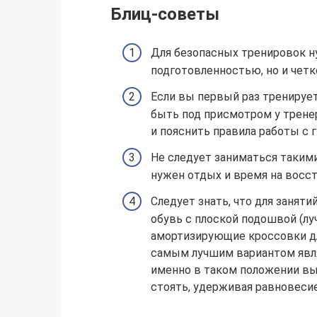
Блиц-советы
Для безопасных тренировок н
подготовленностью, но и четк
Если вы первый раз тренируе
быть под присмотром у трене
и пояснить правила работы с г
Не следует заниматься таки
нужен отдых и время на восс
Следует знать, что для занят
обувь с плоской подошвой (лу
амортизирующие кроссовки для
самым лучшим вариантом явля
именно в таком положении вы
стоять, удерживая равновесие