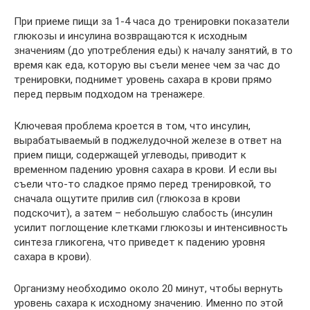
При приеме пищи за 1-4 часа до тренировки показатели
глюкозы и инсулина возвращаются к исходным
значениям (до употребления еды) к началу занятий, в то
время как еда, которую вы съели менее чем за час до
тренировки, поднимет уровень сахара в крови прямо
перед первым подходом на тренажере.
Ключевая проблема кроется в том, что инсулин,
вырабатываемый в поджелудочной железе в ответ на
прием пищи, содержащей углеводы, приводит к
временном падению уровня сахара в крови. И если вы
съели что-то сладкое прямо перед тренировкой, то
сначала ощутите прилив сил (глюкоза в крови
подскочит), а затем – небольшую слабость (инсулин
усилит поглощение клетками глюкозы и интенсивность
синтеза гликогена, что приведет к падению уровня
сахара в крови).
Организму необходимо около 20 минут, чтобы вернуть
уровень сахара к исходному значению. Именно по этой