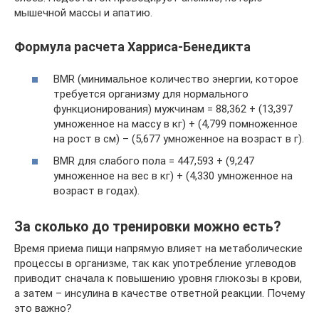
мышечной массы и апатию.
Формула расчета Харриса-Бенедикта
BMR (минимальное количество энергии, которое
требуется организму для нормального
функционирования) мужчинам = 88,362 + (13,397
умноженное на массу в кг) + (4,799 помноженное
на рост в см) – (5,677 умноженное на возраст в г).
BMR для слабого пола = 447,593 + (9,247
умноженное на вес в кг) + (4,330 умноженное на
возраст в годах).
За сколько до тренировки можно есть?
Время приема пищи напрямую влияет на метаболические
процессы в организме, так как употребление углеводов
приводит сначала к повышению уровня глюкозы в крови,
а затем – инсулина в качестве ответной реакции. Почему
это важно?