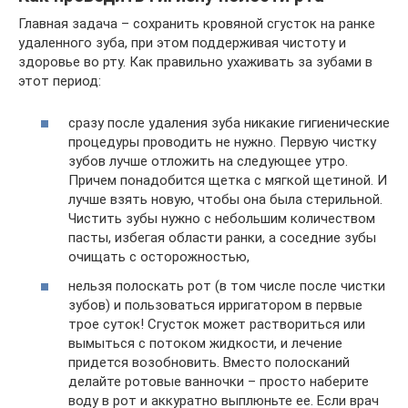
Главная задача – сохранить кровяной сгусток на ранке
удаленного зуба, при этом поддерживая чистоту и
здоровье во рту. Как правильно ухаживать за зубами в
этот период:
сразу после удаления зуба никакие гигиенические
процедуры проводить не нужно. Первую чистку
зубов лучше отложить на следующее утро.
Причем понадобится щетка с мягкой щетиной. И
лучше взять новую, чтобы она была стерильной.
Чистить зубы нужно с небольшим количеством
пасты, избегая области ранки, а соседние зубы
очищать с осторожностью,
нельзя полоскать рот (в том числе после чистки
зубов) и пользоваться ирригатором в первые
трое суток! Сгусток может раствориться или
вымыться с потоком жидкости, и лечение
придется возобновить. Вместо полосканий
делайте ротовые ванночки – просто наберите
воду в рот и аккуратно выплюньте ее. Если врач