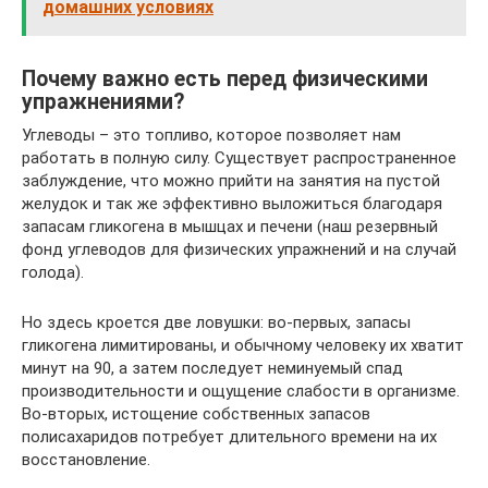
домашних условиях
Почему важно есть перед физическими
упражнениями?
Углеводы – это топливо, которое позволяет нам
работать в полную силу. Существует распространенное
заблуждение, что можно прийти на занятия на пустой
желудок и так же эффективно выложиться благодаря
запасам гликогена в мышцах и печени (наш резервный
фонд углеводов для физических упражнений и на случай
голода).
Но здесь кроется две ловушки: во-первых, запасы
гликогена лимитированы, и обычному человеку их хватит
минут на 90, а затем последует неминуемый спад
производительности и ощущение слабости в организме.
Во-вторых, истощение собственных запасов
полисахаридов потребует длительного времени на их
восстановление.