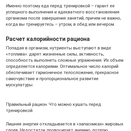
Именно поэтому еда перед тренировкой – гарант ее
успешного выполнения и адекватного восстановления
организма после завершения занятий, причем не важно,
когда вы тренируетесь – утром, в обед или вечером.
Расчет калорийности рациона
Попадая в организм, нутриенты выступают в виде
«топлива»: дарят жизненные силы, активность,
способность выполнять сложные упражнения. Их объем
определяется калориями. Оптимальное число калорий
обеспечивает гармоничное телосложение, прекрасное
самочувствие и пропорциональное развитие
мускулатуры.
Правильный рацион. Что можно кушать перед
тренировкой.
Лишняя энергия откладывается в «запасниках» жировых
слоев. Недостаток провоцирует анемию, потерю