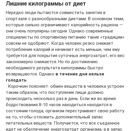
Лишние килограммы от диет
Нередко люди пытаются совместить занятия в
спортзале с разнообразными диетами. В основном теми,
которые сильно ограничивают калорийность рациона —
они очень популярны сегодня. Однако современные
специалисты по спортивному питанию такие «традиции»
совсем не одобряют. Когда человек резко снижает
потребление калорий и начинает есть меньше, чем ему
требуется для покрытия суточных энергозатрат, его вес
закономерно снижается. Но по достижению
необходимого результата килограммы быстро
возвращаются. Однако
в течение дня нельзя
голодать
. Корочкин поясняет: обмен веществ в человека устроен
таким образом, что поступление пищи должно
происходить несколько раз в день. Если же во время
бодрствования 8-10 часов находиться находится в
состоянии голода, организм перестраивает свою работу
на то, чтобы отложить дополнительный запас
питательных веществ. Получается, что все съеденное
идет не обеспечение энергозатрат организма, а в запас.