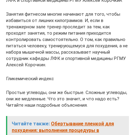
ЛФК и спортивной медицины РГМУ Алексей Корочкин.
Занятия фитнесом многие начинают для того, чтобы
избавиться от лишних килограммов. И, если в
тренажерном зале тренер проследит за тем, как
проходят занятия, то режим питания приходится
контролировать самостоятельно. О том, как правильно
питаться человеку, тренирующемуся для похудения, а не
набора мышечной массы, рассказывает научный
сотрудник кафедры ЛФК и спортивной медицины РГМУ
Алексей Корочкин.
Гликемический индекс
Простые углеводы, они же быстрые. Сложные углеводы,
они же медленные. Что это значит, и что надо есть?
Читайте наши подробные объяснения.
Читайте также:
Обертывание пленкой для
похудения: выполнения процедуры в