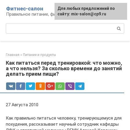
Перейти
Фитнес-салон
Для любых предложений по
к
Правильное питание, фитнес, образ жизни
сайту: mix-salon@cp9.ru
контенту
Поиск:
Главная
»
Питание и продукты
Как питаться перед тренировкой: что можно,
а что нельзя? За сколько времени до занятий
делать прием пищи?
27 Августа 2010
Как правильно питаться человеку, тренирующемуся для
похудения, рассказывает научный сотрудник кафедры