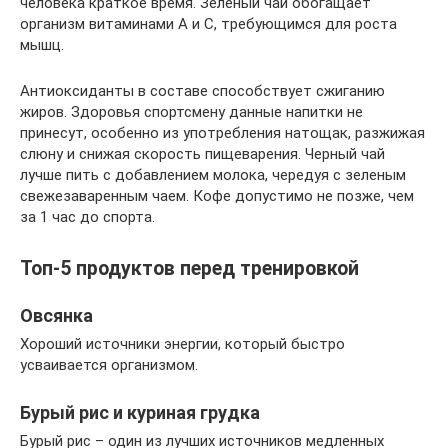
человека краткое время. Зеленый чай обогащает
организм витаминами А и С, требующимся для роста
мышц.
Антиоксиданты в составе способствует сжиганию
жиров. Здоровья спортсмену данные напитки не
принесут, особенно из употребления натощак, разжижая
слюну и снижая скорость пищеварения. Черный чай
лучше пить с добавлением молока, чередуя с зеленым
свежезаваренным чаем. Кофе допустимо не позже, чем
за 1 час до спорта.
Топ-5 продуктов перед тренировкой
Овсянка
Хороший источники энергии, который быстро
усваивается организмом.
Бурый рис и куриная грудка
Бурый рис – один из лучших источников медленных