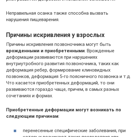
Неправильная осанка также способна вызвать
нарушения пищеварения.
Причины искривления у взрослых
Причины искривления позвоночника могут быть
врожденными и приобретенными
. Врожденные
деформации развиваются при нарушениях
внутриутробного развития позвоночника, таких как
деформация ребер, формирование клиновидных
позвонков, деформация 5-го поясничного позвонка и т.д.
Что касается приобретенных деформаций, то они
развиваются гораздо чаще, причем, в самых разных
сочетаниях и формах.
Приобретенные деформации могут возникать по
следующим причинам
:
перенесенные специфические заболевания, при
которых возникают такие последствия или