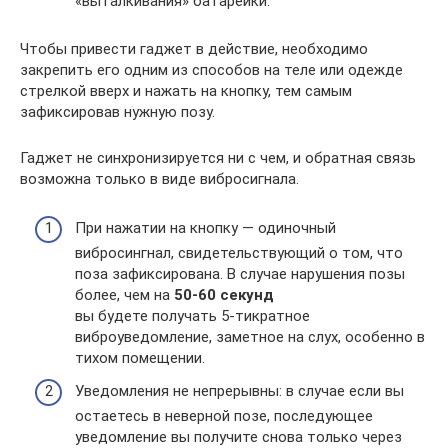
«выталкивания» батарейки.
Чтобы привести гаджет в действие, необходимо
закрепить его одним из способов на теле или одежде
стрелкой вверх и нажать на кнопку, тем самым
зафиксировав нужную позу.
Гаджет не синхронизируется ни с чем, и обратная связь
возможна только в виде вибросигнала.
При нажатии на кнопку — одиночный
вибросингнал, свидетельствующий о том, что
поза зафиксирована. В случае нарушения позы
более, чем на
50-60 секунд
вы будете получать 5-тикратное
виброуведомление, заметное на слух, особенно в
тихом помещении.
Уведомления не непрерывны: в случае если вы
остаетесь в неверной позе, последующее
уведомление вы получите снова только через