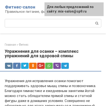
Перейти
Фитнес-салон
Для любых предложений по
к
Правильное питание, фитнес, образ жизни
сайту: mix-salon@cp9.ru
контенту
Поиск:
Главная
»
Фитнес
Упражнения для осанки – комплекс
упражнений для здоровой спины
Упражнения для исправления осанки помогают
поддерживать здоровье мышц спины и позвоночника.
Благодаря гимнастике и ежедневным занятиям йогой
можно стать обладателем прямой спины и статной
фигуры даже в домашних условиях. Совершенно не
обязательно для этого записываться в тренажерный