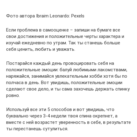
Фото автора Ibraim Leonardo: Pexels
Если проблема в самооценке – запиши на бумаге все
свои достижения и положительные черты характера и
изучай ежедневно по утрам. Так ты станешь больше
себя ценить, любить и уважать.
Постарайся каждый день провоцировать себя на
положительные эмоции: балуй любимыми лакомствами,
наряжайся, занимайся увлекательным хобби хотя бы по
полчаса в день. Вот увидишь, положительные эмоции
сделают свое дело, и ты сама захочешь держать спинку
ровно.
Используй все эти 5 способов и вот увидишь, что
буквально через 3-4 недели твоя спина окрепнет, а
вместе с ней возрастет уверенность в себе, в результате
ты перестанешь сутулиться.