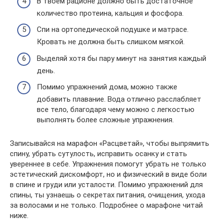
В твоем рационе должно быть достаточное
количество протеина, кальция и фосфора.
Спи на ортопедической подушке и матрасе.
Кровать не должна быть слишком мягкой.
Выделяй хотя бы пару минут на занятия каждый
день.
Помимо упражнений дома, можно также
добавить плавание. Вода отлично расслабляет
все тело, благодаря чему можно с легкостью
выполнять более сложные упражнения.
Записывайся на марафон «Расцветай», чтобы выпрямить
спину, убрать сутулость, исправить осанку и стать
увереннее в себе. Упражнения помогут убрать не только
эстетический дискомфорт, но и физический в виде боли
в спине и груди или усталости. Помимо упражнений для
спины, ты узнаешь о секретах питания, очищения, ухода
за волосами и не только. Подробнее о марафоне читай
ниже.