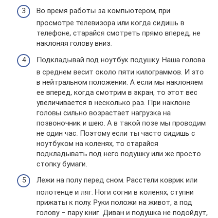
Во время работы за компьютером, при
просмотре телевизора или когда сидишь в
телефоне, старайся смотреть прямо вперед, не
наклоняя голову вниз.
Подкладывай под ноутбук подушку. Наша голова
в среднем весит около пяти килограммов. И это
в нейтральном положении. А если мы наклоняем
ее вперед, когда смотрим в экран, то этот вес
увеличивается в несколько раз. При наклоне
головы сильно возрастает нагрузка на
позвоночник и шею. А в такой позе мы проводим
не один час. Поэтому если ты часто сидишь с
ноутбуком на коленях, то старайся
подкладывать под него подушку или же просто
стопку бумаги.
Лежи на полу перед сном. Расстели коврик или
полотенце и ляг. Ноги согни в коленях, ступни
прижаты к полу. Руки положи на живот, а под
голову – пару книг. Диван и подушка не подойдут,