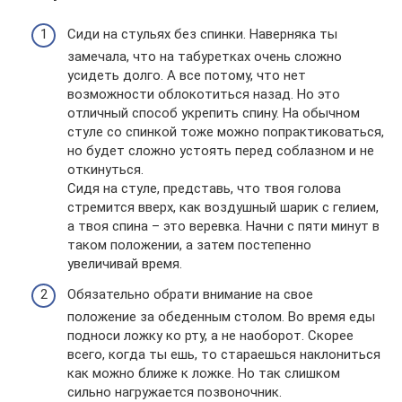
Сиди на стульях без спинки. Наверняка ты
замечала, что на табуретках очень сложно
усидеть долго. А все потому, что нет
возможности облокотиться назад. Но это
отличный способ укрепить спину. На обычном
стуле со спинкой тоже можно попрактиковаться,
но будет сложно устоять перед соблазном и не
откинуться.
Сидя на стуле, представь, что твоя голова
стремится вверх, как воздушный шарик с гелием,
а твоя спина – это веревка. Начни с пяти минут в
таком положении, а затем постепенно
увеличивай время.
Обязательно обрати внимание на свое
положение за обеденным столом. Во время еды
подноси ложку ко рту, а не наоборот. Скорее
всего, когда ты ешь, то стараешься наклониться
как можно ближе к ложке. Но так слишком
сильно нагружается позвоночник.