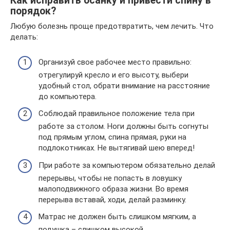
Как исправить осанку и привести спину в
порядок?
Любую болезнь проще предотвратить, чем лечить. Что
делать:
Организуй свое рабочее место правильно:
отрегулируй кресло и его высоту, выбери
удобный стол, обрати внимание на расстояние
до компьютера.
Соблюдай правильное положение тела при
работе за столом. Ноги должны быть согнуты
под прямым углом, спина прямая, руки на
подлокотниках. Не вытягивай шею вперед!
При работе за компьютером обязательно делай
перерывы, чтобы не попасть в ловушку
малоподвижного образа жизни. Во время
перерыва вставай, ходи, делай разминку.
Матрас не должен быть слишком мягким, а
подушка – слишком высокой.