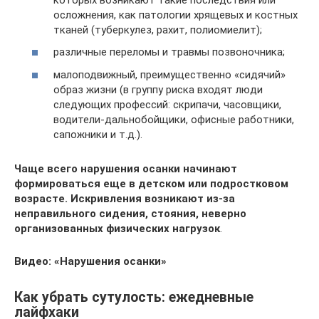
осложнения, как патологии хрящевых и костных
тканей (туберкулез, рахит, полиомиелит);
различные переломы и травмы позвоночника;
малоподвижный, преимущественно «сидячий»
образ жизни (в группу риска входят люди
следующих профессий: скрипачи, часовщики,
водители-дальнобойщики, офисные работники,
сапожники и т.д.).
Чаще всего нарушения осанки начинают
формироваться еще в детском или подростковом
возрасте. Искривления возникают из-за
неправильного сидения, стояния, неверно
организованных физических нагрузок
.
Видео: «Нарушения осанки»
Как убрать сутулость: ежедневные
лайфхаки