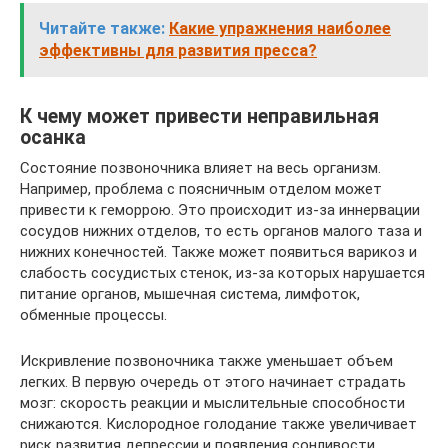
Читайте также:
Какие упражнения наиболее
эффективны для развития пресса?
К чему может привести неправильная
осанка
Состояние позвоночника влияет на весь организм.
Например, проблема с поясничным отделом может
привести к геморрою. Это происходит из-за иннервации
сосудов нижних отделов, то есть органов малого таза и
нижних конечностей. Также может появиться варикоз и
слабость сосудистых стенок, из-за которых нарушается
питание органов, мышечная система, лимфоток,
обменные процессы.
Искривление позвоночника также уменьшает объем
легких. В первую очередь от этого начинает страдать
мозг: скорость реакции и мыслительные способности
снижаются. Кислородное голодание также увеличивает
риск развития депрессии и появления сонливости.