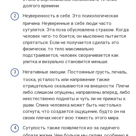
долгого времени.
Неуверенность в себе. Это психологическая
причина. Неуверенные в себе люди часто
сутулятся. Эта поза обусловлена страхом. Когда
человек чего-то боится, он мысленно пытается
спрятаться. Если не получается сделать это
физически, то тело максимально
подстраивается, человек сворачивается как
улитка и визуально становится меньше.
Негативные эмоции. Постоянные грусть, печаль,
тоска, усталость или напряжение также
отрицательно сказываются на внешности. Плечи
либо слишком опущены, направлены вперед, либо
неестественно подняты и чуть ли не прижаты к
ушам. Спина человека может быть настолько
согнута, что создается ощущение, будто он на
своих плечах несет всю тяжесть этого мира.
Сутулость также появляется из-за сидячего
образа жизни. Чем больше мы сидим, особенно в