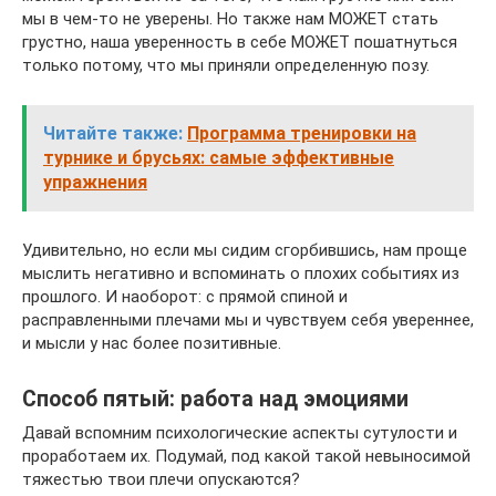
мы в чем-то не уверены. Но также нам МОЖЕТ стать
грустно, наша уверенность в себе МОЖЕТ пошатнуться
только потому, что мы приняли определенную позу.
Читайте также:
Программа тренировки на
турнике и брусьях: самые эффективные
упражнения
Удивительно, но если мы сидим сгорбившись, нам проще
мыслить негативно и вспоминать о плохих событиях из
прошлого. И наоборот: с прямой спиной и
расправленными плечами мы и чувствуем себя увереннее,
и мысли у нас более позитивные.
Способ пятый: работа над эмоциями
Давай вспомним психологические аспекты сутулости и
проработаем их. Подумай, под какой такой невыносимой
тяжестью твои плечи опускаются?