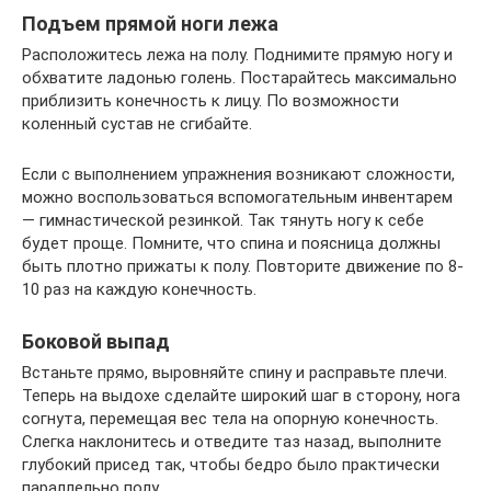
Подъем прямой ноги лежа
Расположитесь лежа на полу. Поднимите прямую ногу и
обхватите ладонью голень. Постарайтесь максимально
приблизить конечность к лицу. По возможности
коленный сустав не сгибайте.
Если с выполнением упражнения возникают сложности,
можно воспользоваться вспомогательным инвентарем
— гимнастической резинкой. Так тянуть ногу к себе
будет проще. Помните, что спина и поясница должны
быть плотно прижаты к полу. Повторите движение по 8-
10 раз на каждую конечность.
Боковой выпад
Встаньте прямо, выровняйте спину и расправьте плечи.
Теперь на выдохе сделайте широкий шаг в сторону, нога
согнута, перемещая вес тела на опорную конечность.
Слегка наклонитесь и отведите таз назад, выполните
глубокий присед так, чтобы бедро было практически
параллельно полу.