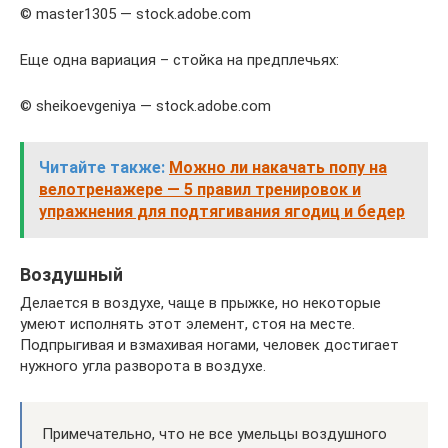
© master1305 — stock.adobe.com
Еще одна вариация – стойка на предплечьях:
© sheikoevgeniya — stock.adobe.com
Читайте также:
Можно ли накачать попу на
велотренажере — 5 правил тренировок и
упражнения для подтягивания ягодиц и бедер
Воздушный
Делается в воздухе, чаще в прыжке, но некоторые
умеют исполнять этот элемент, стоя на месте.
Подпрыгивая и взмахивая ногами, человек достигает
нужного угла разворота в воздухе.
Примечательно, что не все умельцы воздушного