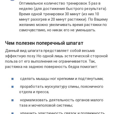
Оптимальное количество тренировок 5 раз в
неделю (для достижения быстрого результата).
Время одной тренировки 30 минут (из них 10
минут разогрев и 20 минут растяжки). По Вашему
желанию можно увеличивать время растяжки по
самочувствию, но никак его не уменьшать.
Чем полезен поперечный шпагат
Данный вид шпагата представляет собой весьма
эффектную позу. Но одной лишь эстетической стороной
польза от его выполнения не ограничивается. Так,
растяжка на заднюю поверхность бедра помогает:
сделать мышцы ног крепкими и подтянутыми;
проработать мускулатуру спины, поясничного
отдела и пресса;
нормализовать деятельность органов малого
таза и мочеполовой системы;
улучшить эластичность связок и подвижность