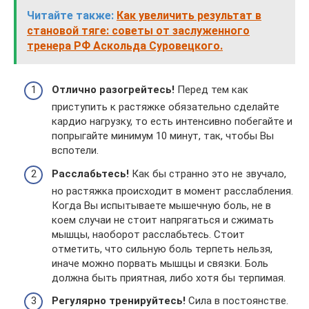
Читайте также:
Как увеличить результат в
становой тяге: советы от заслуженного
тренера РФ Аскольда Суровецкого.
Отлично разогрейтесь!
Перед тем как
приступить к растяжке обязательно сделайте
кардио нагрузку, то есть интенсивно побегайте и
попрыгайте минимум 10 минут, так, чтобы Вы
вспотели.
Расслабьтесь!
Как бы странно это не звучало,
но растяжка происходит в момент расслабления.
Когда Вы испытываете мышечную боль, не в
коем случаи не стоит напрягаться и сжимать
мышцы, наоборот расслабьтесь. Стоит
отметить, что сильную боль терпеть нельзя,
иначе можно порвать мышцы и связки. Боль
должна быть приятная, либо хотя бы терпимая.
Регулярно тренируйтесь!
Сила в постоянстве.