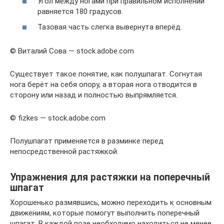
Угол между ногами при правильном исполнении
равняется 180 градусов.
Тазовая часть слегка вывернута вперёд.
© Виталий Сова — stock.adobe.com
Существует такое понятие, как полушпагат. Согнутая
нога берёт на себя опору, а вторая нога отводится в
сторону или назад и полностью выпрямляется.
© fizkes — stock.adobe.com
Полушпагат применяется в разминке перед
непосредственной растяжкой.
Упражнения для растяжки на поперечный
шпагат
Хорошенько размявшись, можно переходить к основным
движениям, которые помогут выполнить поперечный
шпагат. В каждой позе необходимо находиться не менее