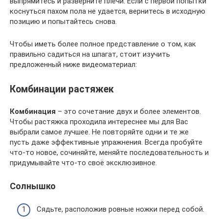
выпрямитесь и разверните плечи. Если с первой попытки
коснуться пахом пола не удается, вернитесь в исходную
позицию и попытайтесь снова.
Чтобы иметь более полное представление о том, как
правильно садиться на шпагат, стоит изучить
предложенный ниже видеоматериал:
Комбинации растяжек
Комбинация
– это сочетание двух и более элементов.
Чтобы растяжка проходила интереснее мы для Вас
выбрали самое лучшее. Не повторяйте одни и те же
пусть даже эффективные упражнения. Всегда пробуйте
что-то новое, сочиняйте, меняйте последовательность и
придумывайте что-то своё эксклюзивное.
Солнышко
Сядьте, расположив ровные ножки перед собой.