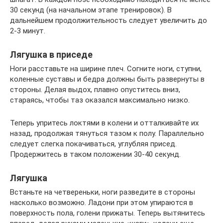
30 секунд (на начальном этапе тренировок). В
дальнейшем продолжительность следует увеличить до
2-3 минут.
Лягушка в приседе
Ноги расставьте на ширине плеч. Согните ноги, ступни,
коленные суставы и бедра должны быть развернуты в
стороны. Делая выдох, плавно опуститесь вниз,
стараясь, чтобы таз оказался максимально низко.
Теперь упритесь локтями в колени и отталкивайте их
назад, продолжая тянуться тазом к полу. Параллельно
следует слегка покачиваться, углубляя присед.
Продержитесь в таком положении 30-40 секунд.
Лягушка
Встаньте на четвереньки, ноги разведите в стороны
насколько возможно. Ладони при этом упираются в
поверхность пола, голени прижаты. Теперь вытянитесь