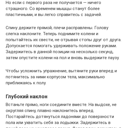
Но если с первого раза не получается — ничего
страшного. Со временем мышцы станут более
пластичными, и вы легко справитесь с задачей.
Спину держите прямой, плечи расправлены. Голову
слегка наклоните. Теперь поднимите колени и
попытайтесь их свести, не отрывая стопы друг от друга.
Допускается помогать удерживать положение руками.
Задержитесь в данной позиции на несколько секунд,
затем опустите колени на пол и вновь выдержите паузу.
Чтобы усложнить упражнение, вытяните руки вперед и
потянитесь за ними корпусом тела, максимально
приближаясь к полу.
Глубокий наклон
Встаньте прямо, ноги соедините вместе. На выдохе, не
округляя спину, плавно наклонитесь вперед.
Постарайтесь дотянуться ладонями до поверхности
пола или ухватить себя за лодыжки. Задержитесь в