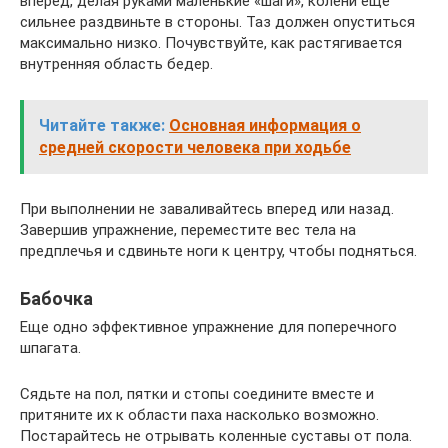
вперед, делая руками маленькие «шаги», колени еще
сильнее раздвиньте в стороны. Таз должен опуститься
максимально низко. Почувствуйте, как растягивается
внутренняя область бедер.
Читайте также:
Основная информация о
средней скорости человека при ходьбе
При выполнении не заваливайтесь вперед или назад.
Завершив упражнение, переместите вес тела на
предплечья и сдвиньте ноги к центру, чтобы подняться.
Бабочка
Еще одно эффективное упражнение для поперечного
шпагата.
Сядьте на пол, пятки и стопы соедините вместе и
притяните их к области паха насколько возможно.
Постарайтесь не отрывать коленные суставы от пола.