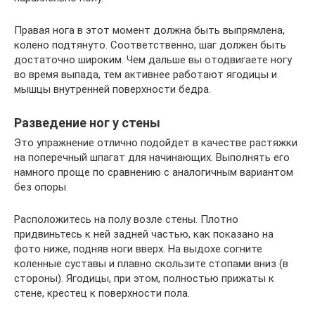
Правая нога в этот момент должна быть выпрямлена,
колено подтянуто. Соответственно, шаг должен быть
достаточно широким. Чем дальше вы отодвигаете ногу
во время выпада, тем активнее работают ягодицы и
мышцы внутренней поверхности бедра.
Разведение ног у стены
Это упражнение отлично подойдет в качестве растяжки
на поперечный шпагат для начинающих. Выполнять его
намного проще по сравнению с аналогичным вариантом
без опоры.
Расположитесь на полу возле стены. Плотно
придвиньтесь к ней задней частью, как показано на
фото ниже, подняв ноги вверх. На выдохе согните
коленные суставы и плавно скользите стопами вниз (в
стороны). Ягодицы, при этом, полностью прижаты к
стене, крестец к поверхности пола.