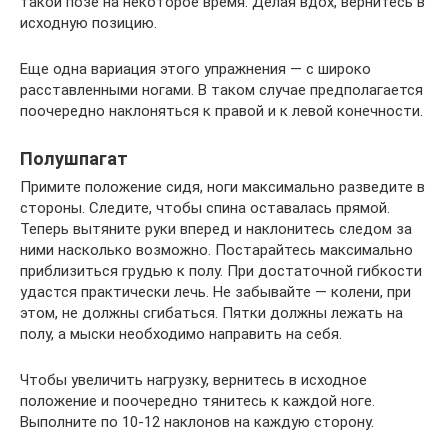
такой позе на некоторое время. Делая вдох, вернитесь в
исходную позицию.
Еще одна вариация этого упражнения — с широко
расставленными ногами. В таком случае предполагается
поочередно наклоняться к правой и к левой конечности.
Полушпагат
Примите положение сидя, ноги максимально разведите в
стороны. Следите, чтобы спина оставалась прямой.
Теперь вытяните руки вперед и наклонитесь следом за
ними насколько возможно. Постарайтесь максимально
приблизиться грудью к полу. При достаточной гибкости
удастся практически лечь. Не забывайте — колени, при
этом, не должны сгибаться. Пятки должны лежать на
полу, а мыски необходимо направить на себя.
Чтобы увеличить нагрузку, вернитесь в исходное
положение и поочередно тянитесь к каждой ноге.
Выполните по 10-12 наклонов на каждую сторону.