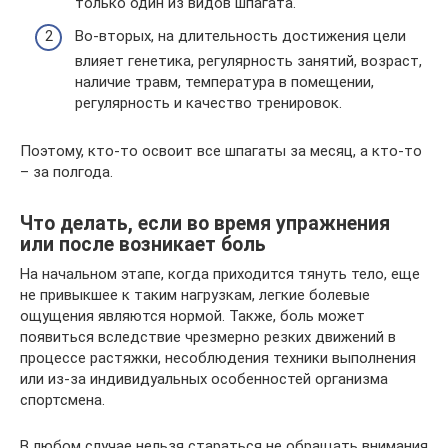
только один из видов шпагата.
Во-вторых, на длительность достижения цели
влияет генетика, регулярность занятий, возраст,
наличие травм, температура в помещении,
регулярность и качество тренировок.
Поэтому, кто-то освоит все шпагаты за месяц, а кто-то
– за полгода.
Что делать, если во время упражнения
или после возникает боль
На начальном этапе, когда приходится тянуть тело, еще
не привыкшее к таким нагрузкам, легкие болевые
ощущения являются нормой. Также, боль может
появиться вследствие чрезмерно резких движений в
процессе растяжки, несоблюдения техники выполнения
или из-за индивидуальных особенностей организма
спортсмена.
В любом случае нельзя стараться не обращать внимания